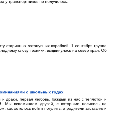
аза у транспортников не получилось.
рту старинных затонувших кораблей. 1 сентября группа
леднему слову техники, выдвинулась на север края. Об
поминаниями о школьных годах
 и драки, первая любовь. Каждый из нас с теплотой и
ой. Мы вспоминаем друзей, с которыми носились на
м, как хотелось пойти погулять, а родители заставляли