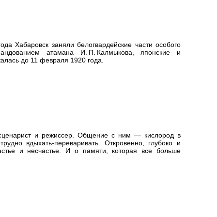
года Хабаровск заняли белогвардейские части особого
мандованием атамана И. П. Калмыкова, японские и
алась до 11 февраля 1920 года.
 сценарист и режиссер. Общение с ним — кислород в
трудно вдыхать-переваривать. Откровенно, глубоко и
стье и несчастье. И о памяти, которая все больше