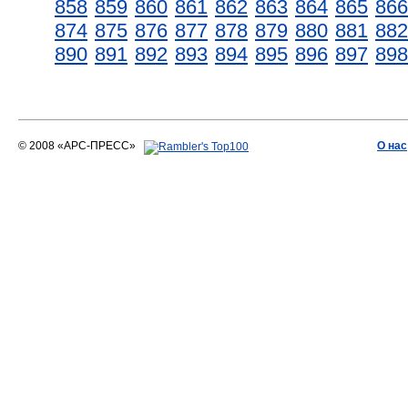
858
859
860
861
862
863
864
865
866
874
875
876
877
878
879
880
881
882
890
891
892
893
894
895
896
897
898
© 2008 «АРС-ПРЕСС»
О нас
АРС-ПРЕСС
О воде 