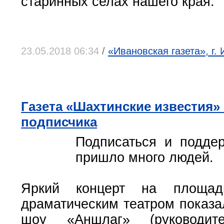
старинных селах нашего края.
23.05.2018 06:34
/
«Ивановская газета», г.
Газета «Шахтинские известия»
подписчика
Подписаться и подде
пришло много людей.
Яркий концерт на площад
драматическим театром показа
шоу «Аншлаг» (руководит