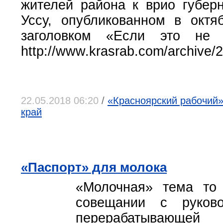
жителей района к врио губер
Уссу, опубликованном в октя
заголовком «Если это не 
http://www.krasrab.com/archive/2
22.05.2018 06:20
/
«Красноярский рабочий»,
край
«Паспорт» для молока
«Молочная» тема то
совещании с руков
перерабатывающе