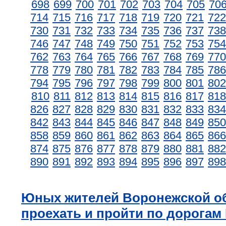
698
699
700
701
702
703
704
705
70
714
715
716
717
718
719
720
721
722
730
731
732
733
734
735
736
737
738
746
747
748
749
750
751
752
753
754
762
763
764
765
766
767
768
769
770
778
779
780
781
782
783
784
785
786
794
795
796
797
798
799
800
801
802
810
811
812
813
814
815
816
817
818
826
827
828
829
830
831
832
833
834
842
843
844
845
846
847
848
849
850
858
859
860
861
862
863
864
865
866
874
875
876
877
878
879
880
881
882
890
891
892
893
894
895
896
897
898
Юных жителей Воронежской о
проехать и пройти по дорога