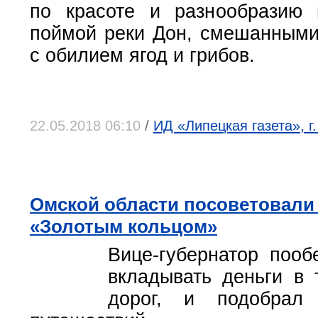
по красоте и разнообразию 
поймой реки Дон, смешанными
с обилием ягод и грибов.
22.05.2018 06:10
/
ИД «Липецкая газета», г
Омской области посоветовали 
«Золотым кольцом»
Вице-губернатор пооб
вкладывать деньги в 
дорог, и подобрал