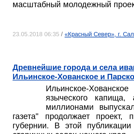
масштабный молодежный проек
23.05.2018 06:35
/
«Красный Север», г. Са
Древнейшие города и села ива
Ильинское-Хованское и Парск
Ильинское-Хованско
языческого капища, 
миллионами выпускал
газета" продолжает проект, 
губернии. В этой публикаци