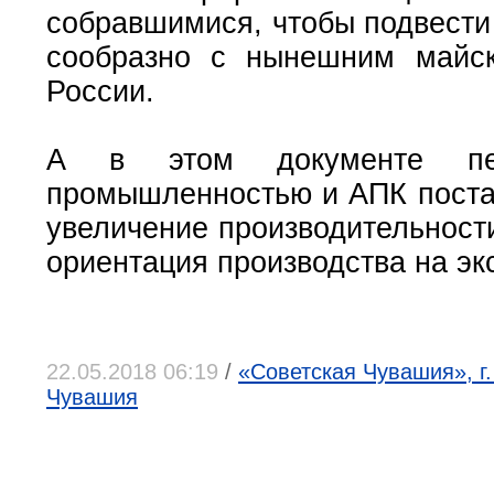
собравшимися, чтобы подвести
сообразно с нынешним майск
России.
А в этом документе пер
промышленностью и АПК постав
увеличение производительност
ориентация производства на экс
22.05.2018 06:19
/
«Советская Чувашия», г
Чувашия