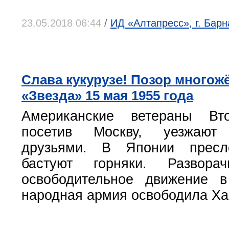
23.05.2018 06:44
/
ИД «Алтапресс», г. Барн
Слава кукурузе! Позор многож
«Звезда» 15 мая 1955 года
Американские ветераны Вт
посетив Москву, уезжают
друзьями. В Японии пресл
бастуют горняки. Разворач
освободительное движение в
народная армия освободила Хай