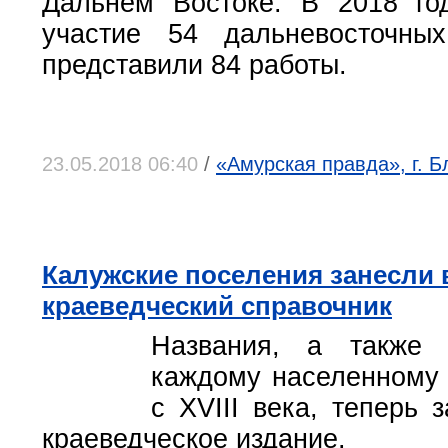
Дальнем Востоке. В 2018 го
участие 54 дальневосточных
представили 84 работы.
23.05.2018 06:40
/
«Амурская правда», г. 
Калужские поселения занесли
краеведческий справочник
Названия, а также 
каждому населенному 
с XVIII века, теперь 
краеведческое издание.