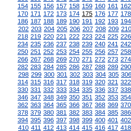
154
155
156
157
158
159
160
161
162
170
171
172
173
174
175
176
177
178
186
187
188
189
190
191
192
193
194
202
203
204
205
206
207
208
209
21
218
219
220
221
222
223
224
225
226
234
235
236
237
238
239
240
241
242
250
251
252
253
254
255
256
257
258
266
267
268
269
270
271
272
273
274
282
283
284
285
286
287
288
289
290
298
299
300
301
302
303
304
305
30
314
315
316
317
318
319
320
321
322
330
331
332
333
334
335
336
337
338
346
347
348
349
350
351
352
353
354
362
363
364
365
366
367
368
369
370
378
379
380
381
382
383
384
385
386
394
395
396
397
398
399
400
401
402
410
411
412
413
414
415
416
417
418