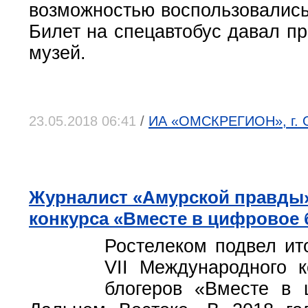
возможностью воспользовались
Билет на спецавтобус давал пр
музей.
23.05.2018 06:41
/
ИА «ОМСКРЕГИОН», г. О
Журналист «Амурской правды»
конкурса «Вместе в цифровое
Ростелеком подвел ито
VII Международного к
блогеров «Вместе в 