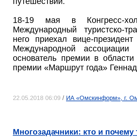
путешествий.
18-19 мая в Конгресс-хо
Международный туристско-тр
него приехал вице-президент
Международной ассоциации б
основатель премии в области
премии «Маршрут года» Геннад
22.05.2018 06:09
/
ИА «Омскинформ», г. Ом
Многозадачники: кто и почему 