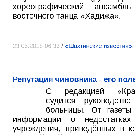
хореографический ансамбл
восточного танца «Хадижа».
23.05.2018 06:33
/
«Шахтинские известия», 
Репутация чиновника - его пол
С редакцией «Крас
судится руководств
больницы. От газеты
информации о недостатках
учреждения, приведённых в к