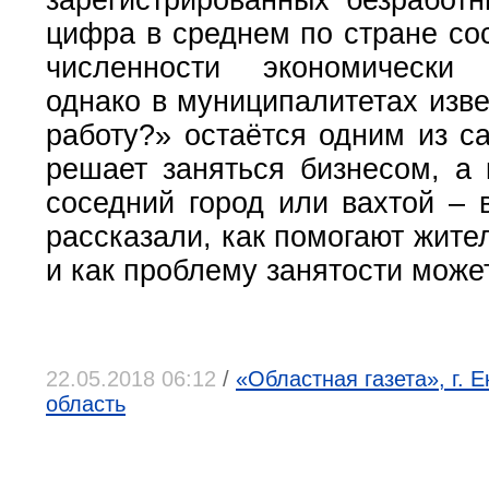
зарегистрированных безработ
цифра в среднем по стране со
численности экономически 
однако в муниципалитетах изв
работу?» остаётся одним из с
решает заняться бизнесом, а 
соседний город или вахтой – 
рассказали, как помогают жит
и как проблему занятости може
22.05.2018 06:12
/
«Областная газета», г. 
область