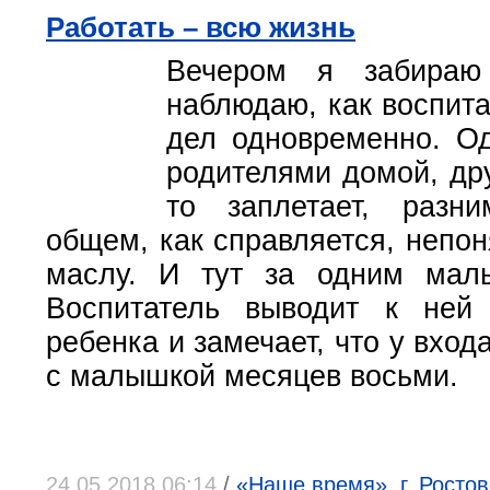
Работать – всю жизнь
Вечером я забираю
наблюдаю, как воспита
дел одновременно. Од
родителями домой, друг
то заплетает, разним
общем, как справляется, непоня
маслу. И тут за одним маль
Воспитатель выводит к ней
ребенка и замечает, что у вход
с малышкой месяцев восьми.
24.05.2018 06:14
/
«Наше время», г. Ростов