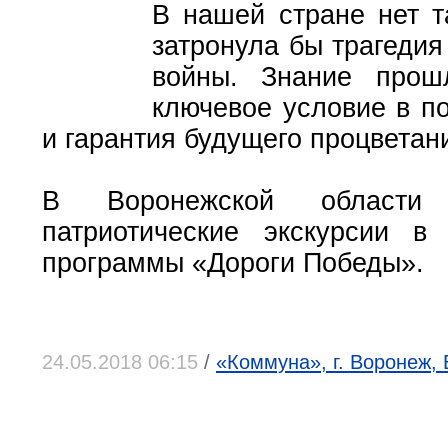
В нашей стране нет т
затронула бы трагедия
войны. Знание прош
ключевое условие в п
и гарантия будущего процветан
В Воронежской области 
патриотические экскурсии в
программы «Дороги Победы».
24.05.2018 06:15
/
«Коммуна», г. Воронеж,