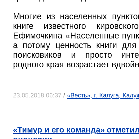
Многие из населенных пункто
книге известного кировског
Ефимочкина «Населенные пунк
а потому ценность книги для 
поисковиков и просто инт
родного края возрастает вдвойн
23.05.2018 06:37
/
«Весть», г. Калуга, Калу
«Тимур и его команда» отмети