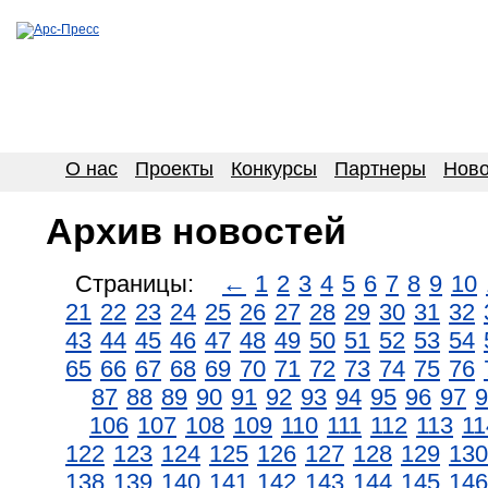
О нас
Проекты
Конкурсы
Партнеры
Ново
Архив новостей
Страницы:
←
1
2
3
4
5
6
7
8
9
10
21
22
23
24
25
26
27
28
29
30
31
32
43
44
45
46
47
48
49
50
51
52
53
54
65
66
67
68
69
70
71
72
73
74
75
76
87
88
89
90
91
92
93
94
95
96
97
9
106
107
108
109
110
111
112
113
11
122
123
124
125
126
127
128
129
130
138
139
140
141
142
143
144
145
146