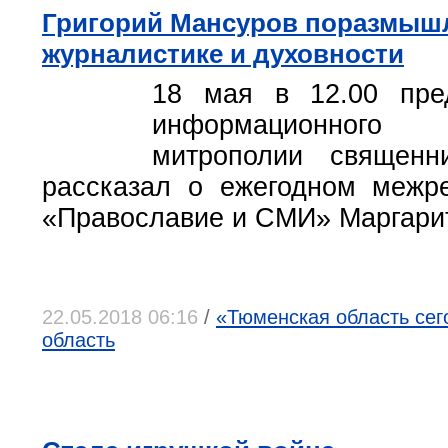
Григорий Мансуров поразмыш
журналистике и духовности
18 мая в 12.00 пред
информационного 
митрополии священн
рассказал о ежегодном межр
«Православие и СМИ» Маргари
22.05.2018 06:16
/
«Тюменская область сег
область