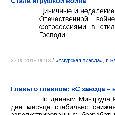
Стала игрушкой война
Циничные и недалекие
Отечественной войн
фотосессиями в стил
Господи.
22.05.2018 06:13
/
«Амурская правда», г. 
Главы о главном: «С завода –
По данным Минтруда Р
два месяца стабильно снижа