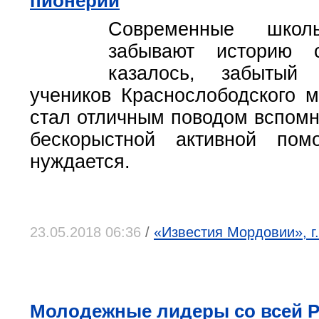
пионерии
Современные школ
забывают историю с
казалось, забытый
учеников Краснослободского 
стал отличным поводом вспомн
бескорыстной активной по
нуждается.
23.05.2018 06:36
/
«Известия Мордовии», г
Молодежные лидеры со всей Р