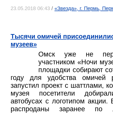
23.05.2018 06:43
/
«Звезда», г. Пермь, Пер
Тысячи омичей присоединилис
музеев»
Омск уже не перв
участником «Ночи музе
площадки собирают сот
году для удобства омичей р
запустил проект с шаттлами, ко
музея посетители добира
автобусах с логотипом акции.
распроданы заранее по л