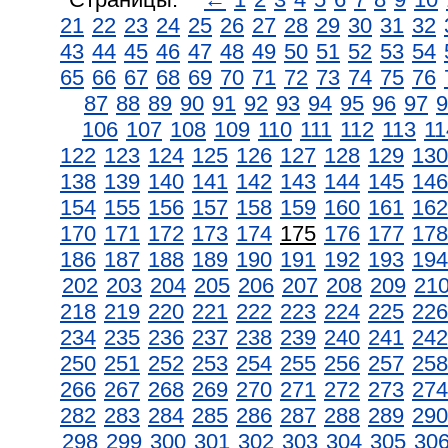
21
22
23
24
25
26
27
28
29
30
31
32
43
44
45
46
47
48
49
50
51
52
53
54
65
66
67
68
69
70
71
72
73
74
75
76
87
88
89
90
91
92
93
94
95
96
97
9
106
107
108
109
110
111
112
113
11
122
123
124
125
126
127
128
129
130
138
139
140
141
142
143
144
145
146
154
155
156
157
158
159
160
161
162
170
171
172
173
174
175
176
177
178
186
187
188
189
190
191
192
193
194
202
203
204
205
206
207
208
209
21
218
219
220
221
222
223
224
225
226
234
235
236
237
238
239
240
241
242
250
251
252
253
254
255
256
257
258
266
267
268
269
270
271
272
273
274
282
283
284
285
286
287
288
289
290
298
299
300
301
302
303
304
305
30