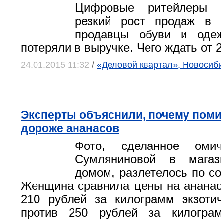
Цифровые ритейлеры з
резкий рост продаж в 
продавцы обуви и одеж
потеряли в выручке. Чего ждать от 
24.01.2015 11:32
/
«Деловой квартал», Новосиб
Эксперты объяснили, почему пом
дороже ананасов
Фото, сделанное оми
Сумляниновой в мага
домом, разлетелось по с
Женщина сравнила цены на анана
210 рублей за килограмм экзоти
против 250 рублей за килогра