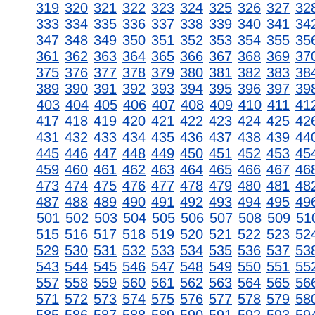
319
320
321
322
323
324
325
326
327
32
333
334
335
336
337
338
339
340
341
34
347
348
349
350
351
352
353
354
355
35
361
362
363
364
365
366
367
368
369
37
375
376
377
378
379
380
381
382
383
38
389
390
391
392
393
394
395
396
397
39
403
404
405
406
407
408
409
410
411
41
417
418
419
420
421
422
423
424
425
42
431
432
433
434
435
436
437
438
439
44
445
446
447
448
449
450
451
452
453
45
459
460
461
462
463
464
465
466
467
46
473
474
475
476
477
478
479
480
481
48
487
488
489
490
491
492
493
494
495
49
501
502
503
504
505
506
507
508
509
51
515
516
517
518
519
520
521
522
523
52
529
530
531
532
533
534
535
536
537
53
543
544
545
546
547
548
549
550
551
55
557
558
559
560
561
562
563
564
565
56
571
572
573
574
575
576
577
578
579
58