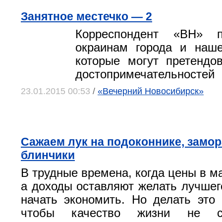
Занятное местечко — 2
Корреспондент «ВН» п
окраинам города и наше
которые могут претендо
достопримечательностей
23.01.2015 00:53
/
«Вечерний Новосибирск»
Сажаем лук на подоконнике, замо
блинчики
В трудные времена, когда цены в ма
а доходы оставляют желать лучшег
начать экономить. Но делать это
чтобы качество жизни не с