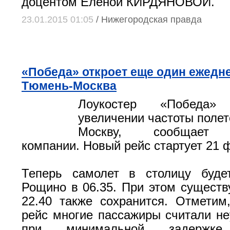
доцентом Еленой КИРДЯНОВОЙ.
23.01.2015 01:05
/ Нижегородская правда
«Победа» откроет еще один ежедн
Тюмень-Москва
Лоукостер «Победа
увеличении частоты полет
Москву, сообщает п
компании. Новый рейс стартует 21 
Теперь самолет в столицу буде
Рощино в 06.35. При этом сущест
22.40 также сохранится. Отметим
рейс многие пассажиры считали н
при минимальной задержке 