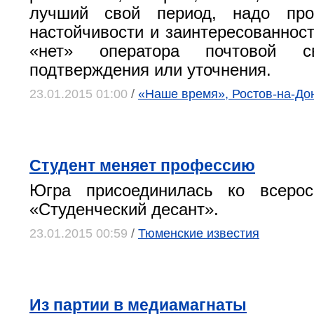
лучший свой период, надо про
настойчивости и заинтересованност
«нет» оператора почтовой с
подтверждения или уточнения.
23.01.2015 01:00
/
«Наше время», Ростов-на-До
Студент меняет профессию
Югра присоединилась ко всерос
«Студенческий десант».
23.01.2015 00:59
/
Тюменские известия
Из партии в медиамагнаты