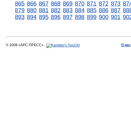
865
866
867
868
869
870
871
872
873
87
879
880
881
882
883
884
885
886
887
88
893
894
895
896
897
898
899
900
901
90
© 2008 «АРС-ПРЕСС»
О нас
АРС-ПРЕСС
О воде 