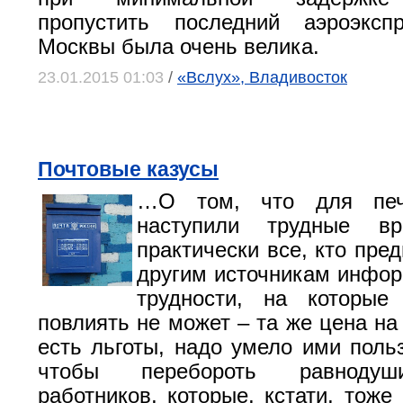
пропустить последний аэроэкс
Москвы была очень велика.
23.01.2015 01:03
/
«Вслух», Владивосток
Почтовые казусы
…О том, что для печ
наступили трудные вр
практически все, кто пред
другим источникам инфор
трудности, на которые
повлиять не может – та же цена на
есть льготы, надо умело ими польз
чтобы перебороть равнодуш
работников, которые, кстати, тоже