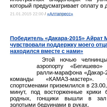
который предусматривает оплату в 
21.01.2015 22:00
/
«Алтапресс»
Победитель «Дакара-2015» Айрат 
чувствовали поддержку моего отца
находился вместе с нами»
Этой ночью челнинцы
аэропорту «Бегишево»
ралли-марафона «Дакар-2
команды «КАМАЗ-мастер».
спортсменами приземлился в 23.00,
минут, под восторженные крики 
родных, гонщики вышли в зал
золотыми бедуинами в руках.