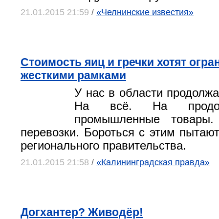
21.01.2015 21:59
/
«Челнинские известия»
Стоимость яиц и гречки хотят огра
жесткими рамками
У нас в области продолжа
На всё. На продов
промышленные товары.
перевозки. Бороться с этим пытают
регионального правительства.
21.01.2015 21:58
/
«Калининградская правда»
Догхантер? Живодёр!