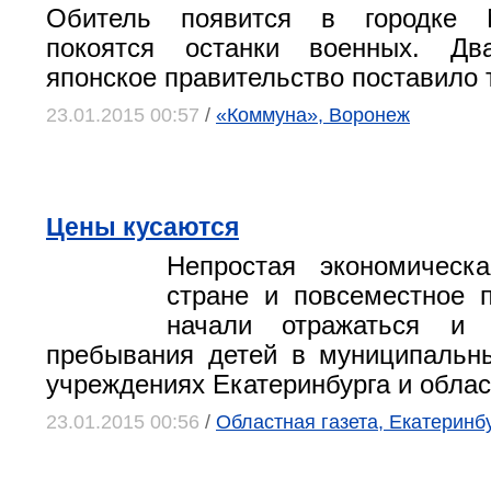
Обитель появится в городке М
покоятся останки военных. Дв
японское правительство поставило 
23.01.2015 00:57
/
«Коммуна», Воронеж
Цены кусаются
Непростая экономическ
стране и повсеместное 
начали отражаться и 
пребывания детей в муниципальн
учреждениях Екатеринбурга и облас
23.01.2015 00:56
/
Областная газета, Екатеринб