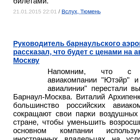
билетами.
21.01.2015 22:01
/
Вслух, Тюмень
Руководитель барнаульского аэро
рассказал, что будет с ценами на 
Москву
Напомним, что с
авиакомпании "Ютэйр" и
авиалинии" перестали в
Барнаул-Москва. Виталий Архипенк
большинство российских авиако
сокращают свои парки воздушных
стране, чтобы уменьшить возросш
основном компании использу
иностранных владельцах на усло