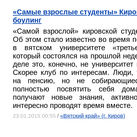
«Самые взрослые студенты» Киро
боулинг
«Самой взрослой» кировской студе
Об этом стало известно во время п
в вятском университете «третье
который состоялся на прошлой неде
деле это, конечно, не университет
Скорее клуб по интересам. Люди
на пенсию, но не собирающие
полностью посвятить себя дом
получают новые знания, актив
интересно проводят время вместе.
23.01.2015 00:55
/
«Вятский край» (г. Киров)