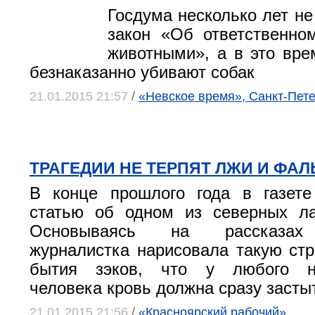
Госдума несколько лет не
закон «Об ответственно
животными», а в это вре
безнаказанно убивают собак
21.01.2015 21:57
/
«Невское время», Санкт-Пет
ТРАГЕДИИ НЕ ТЕРПЯТ ЛЖИ И ФА
В конце прошлого года в газете
статью об одном из северных ла
Основываясь на рассказах 
журналистка нарисовала такую ст
бытия зэков, что у любого не
человека кровь должна сразу засты
21.01.2015 21:56
/
«Красноярский рабочий»