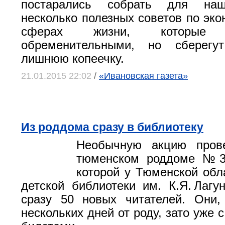
постарались собрать для наш
несколько полезных советов по эко
сферах жизни, которые
обременительными, но сберегу
лишнюю копеечку.
21.01.2015 22:02
/
«Ивановская газета»
Из роддома сразу в библиотеку
Необычную акцию пров
тюменском роддоме №3,
которой у Тюменской обл
детской библиотеки им. К.Я. Лагу
сразу 50 новых читателей. Они,
нескольких дней от роду, зато уже 