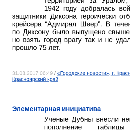
территорией за Уралом,
1942 году добралась вой
защитники Диксона героически от
крейсера “Адмирал Шеер”. В тече
по Диксону было выпущено свыше
но взять город врагу так и не уда
прошло 75 лет.
31.08.2017 06:49
/
«Городские новости», г. Крас
Красноярский край
Элементарная инициатива
Ученые Дубны внесли не
пополнение таблицы