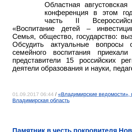
Областная августовская 
конференция в этом го
часть II Всероссийс
«Воспитание детей – инвестиц
Семья, общество, государство: вы
Обсудить актуальные вопросы 
семейного воспитания приехал
представители 15 российских ре
деятели образования и науки, педаг
01.09.2017 06:44
/
«Владимирские ведомости», 
Владимирская область
Памятник в честь покровителя Но