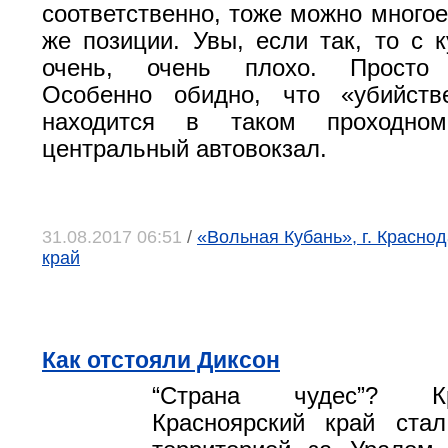
соответственно, тоже можно многое
же позиции. Увы, если так, то с к
очень, очень плохо. Просто н
Особенно обидно, что «убийств
находится в таком проходно
центральный автовокзал.
31.08.2017 06:51
/
«Вольная Кубань», г. Красно
край
Как отстояли Диксон
“Страна чудес”? К
Красноярский край стал