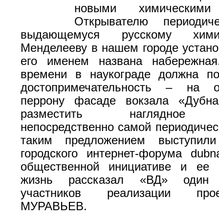
новыми химическими 
Открывателю периодиче
выдающемуся русскому хим
Менделееву в нашем городе устано
его именем названа набережна
времени в наукограде должна по
достопримечательность – на 
перрону фасаде вокзала «Дубна
разместить наглядное и
непосредственно самой периодичес
таким предложением выступили
городского интернет-форума dubn
общественной инициативе и ее 
жизнь рассказал «ВД» один 
участников реализации про
МУРАВЬЕВ.