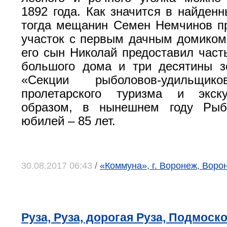
1892 года. Как значится в найденн
тогда мещанин Семен Немчинов п
участок с первым дачным домиком.
его сын Николай предоставил часть
большого дома и три десятины з
«Секции рыболовов-удильщик
пролетарского туризма и экск
образом, в нынешнем году Рыб
юбилей – 85 лет.
30.08.2017 06:43
/
«Коммуна», г. Воронеж, Воро
Руза, Руза, дорогая Руза, Подмос