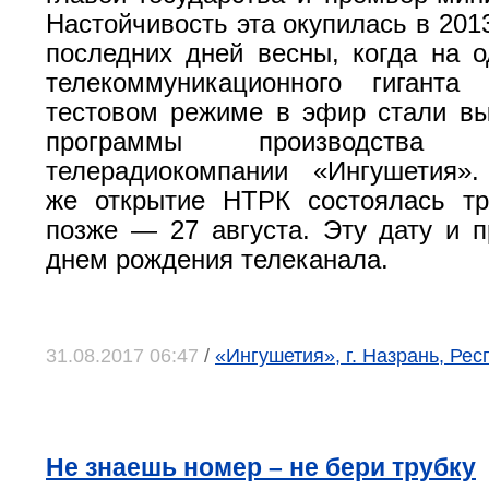
Настойчивость эта окупилась в 2013
последних дней весны, когда на о
телекоммуникационного гиганта
тестовом режиме в эфир стали в
программы производства Н
телерадиокомпании «Ингушетия»
же открытие НТРК состоялась т
позже — 27 августа. Эту дату и п
днем рождения телеканала.
31.08.2017 06:47
/
«Ингушетия», г. Назрань, Ре
Не знаешь номер – не бери трубку