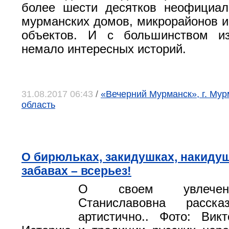
более шести десятков неофициал
мурманских домов, микрорайонов и
объектов. И с большинством и
немало интересных историй.
31.08.2017 06:43
/
«Вечерний Мурманск», г. Мур
область
О бирюльках, закидушках, накидуш
забавах – всерьез!
О своем увлечен
Станиславовна расска
артистично.. Фото: Вик