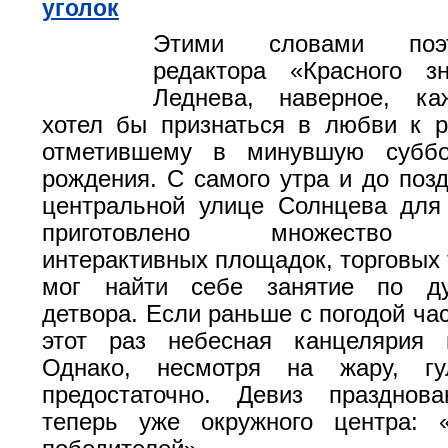
уголок
Этими словами поэ
редактора «Красного 
Леднева, наверное, к
хотел бы признаться в любви к р
отметившему в минувшую суббо
рождения. С самого утра и до позд
центральной улице Солнцева для
приготовлено множество р
интерактивных площадок, торговых 
мог найти себе занятие по ду
детвора. Если раньше с погодой час
этот раз небесная канцелярия п
Однако, несмотря на жару, г
предостаточно. Девиз празднова
теперь уже окружного центра: 