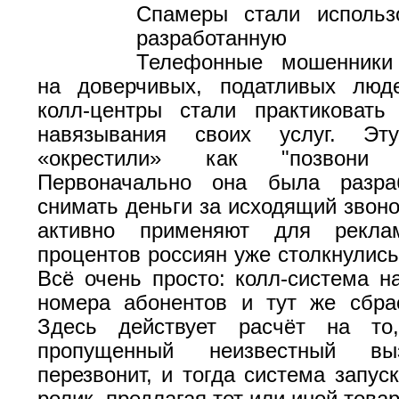
Спамеры стали использо
разработанную мо
Телефонные мошенники
на доверчивых, податливых люд
колл-центры стали практиковать
навязывания своих услуг. Э
«окрестили» как "позвони
Первоначально она была разра
снимать деньги за исходящий звоно
активно применяют для рекла
процентов россиян уже столкнулись
Всё очень просто: колл-система н
номера абонентов и тут же сбра
Здесь действует расчёт на то
пропущенный неизвестный вы
перезвонит, и тогда система запус