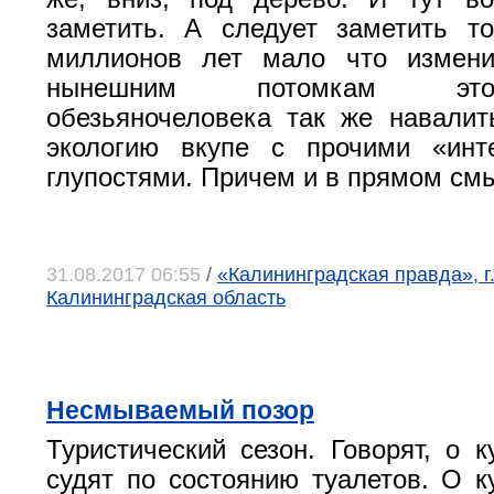
заметить. А следует заметить т
миллионов лет мало что измени
нынешним потомкам это
обезьяночеловека так же навалит
экологию вкупе с прочими «инте
глупостями. Причем и в прямом см
31.08.2017 06:55
/
«Калининградская правда», г
Калининградская область
Несмываемый позор
Туристический сезон. Говорят, о к
судят по состоянию туалетов. О ку