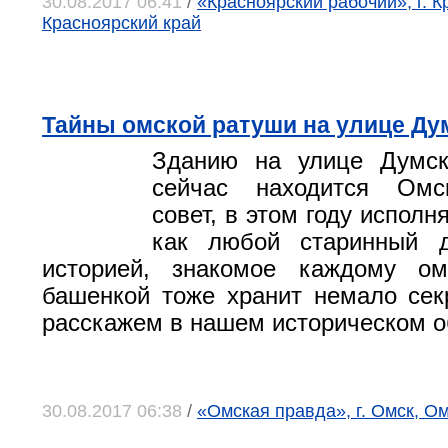
30.08.2017 06:41
/
«Красноярский рабочий», г. К
Красноярский край
Тайны омской ратуши на улице Ду
Зданию на улице Думск
сейчас находится Омс
совет, в этом году исполн
как любой старинный 
историей, знакомое каждому о
башенкой тоже хранит немало сек
расскажем в нашем историческом о
30.08.2017 06:38
/
«Омская правда», г. Омск, О