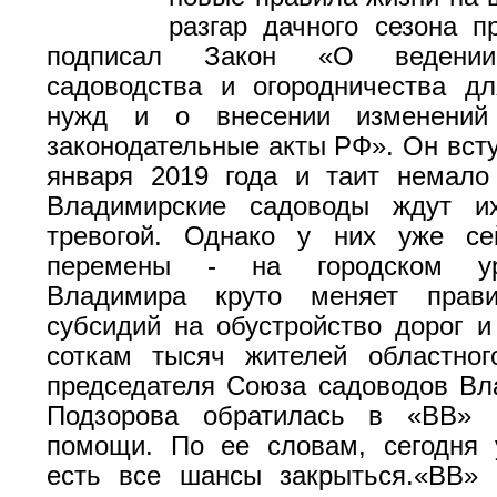
разгар дачного сезона п
подписал Закон «О ведении
садоводства и огородничества д
нужд и о внесении изменений
законодательные акты РФ». Он всту
января 2019 года и таит немало
Владимирские садоводы ждут и
тревогой. Однако у них уже се
перемены - на городском ур
Владимира круто меняет прави
субсидий на обустройство дорог и
соткам тысяч жителей областног
председателя Союза садоводов В
Подзорова обратилась в «ВВ» 
помощи. По ее словам, сегодня 
есть все шансы закрыться.«ВВ» 