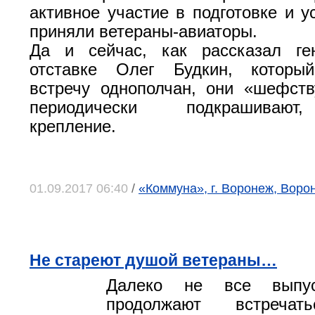
активное участие в подготовке и у
приняли ветераны-авиаторы.
Да и сейчас, как рассказал ге
отставке Олег Будкин, которы
встречу однополчан, они «шефст
периодически подкрашивают
крепление.
01.09.2017 06:40
/
«Коммуна», г. Воронеж, Воро
Не стареют душой ветераны…
Далеко не все выпус
продолжают встреч