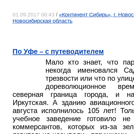
01.09.2017 06:43
/
«Континент Сибирь», г. Новос
Новосибирская область
По Уфе – с путеводителем
Мало кто знает, что па
некогда именовался С
трезвости или что по ули
дореволюционное вре
северная граница города, и н
Иркутская. А зданию авиационног
августа исполнилось 105 лет! Тол
учебное заведение готовило не
коммерсантов, которых из-за зе