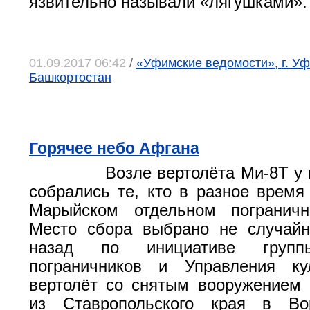
язвительно называли «лягушками».
01.09.2017 06:42
/
«Уфимские ведомости», г. Уф
Башкортостан
Горячее небо Афгана
Возле вертолёта Ми-8Т у
собрались те, кто в разное время
Марыйском отдельном пограничн
Место сбора выбрано не случайн
назад по инициативе группы
пограничников и Управления ку
вертолёт со снятым вооружением
из Ставропольского края в Во