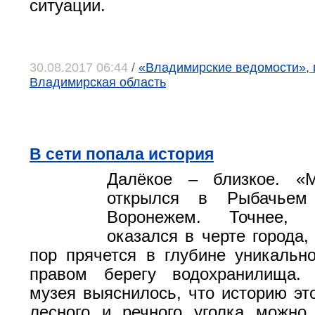
ситуации.
30.08.2017 06:44
/
«Владимирские ведомости», 
Владимирская область
В сети попала история
Далёкое – близкое. «
открылся в Рыбачьем
Воронежем. Точнее, 
оказался в черте города,
пор прячется в глубине уникальн
правом берегу водохранилища.
музея выяснилось, что историю это
лесного и речного уголка можно