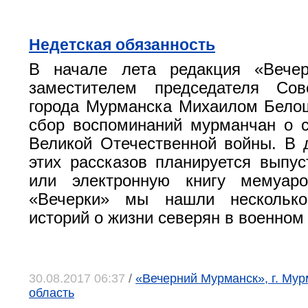
Недетская обязанность
В начале лета редакция «Вече
заместителем председателя Сов
города Мурманска Михаилом Бело
сбор воспоминаний мурманчан о 
Великой Отечественной войны. В
этих рассказов планируется выпу
или электронную книгу мемуар
«Вечерки» мы нашли несколько
историй о жизни северян в военном
30.08.2017 06:37
/
«Вечерний Мурманск», г. Мур
область