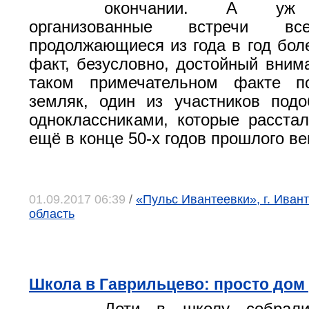
окончании. А уж р
организованные встречи вс
продолжающиеся из года в год бол
факт, безусловно, достойный вним
таком примечательном факте п
земляк, один из участников под
одноклассниками, которые расста
ещё в конце 50-х годов прошлого ве
01.09.2017 06:39
/
«Пульс Ивантеевки», г. Иван
область
Школа в Гаврильцево: просто дом 