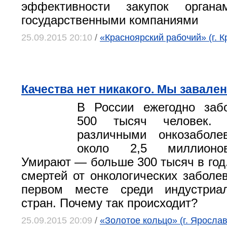
эффективности закупок орган
государственными компаниями
25.09.2015 20:10
/
«Красноярский рабочий» (г. К
Качества нет никакого. Мы завал
В России ежегодно заб
500 тысяч человек.
различными онкозаболе
около 2,5 миллионов
Умирают — больше 300 тысяч в год.
смертей от онкологических забол
первом месте среди индустриа
стран. Почему так происходит?
25.09.2015 20:09
/
«Золотое кольцо» (г. Яросла