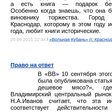
а есть книга — подарок бес
Особенно когда знаешь, что она б
виновнику торжества. Город Е
Краснодар, которому в этом году и
года, любит книги исторические.
28.09.2015 22:34
/
«Вольная Кубань» (г. Краснод
Право на ответ
В «ВВ» 10 сентября этог
была опубликована стать
дешевое мясо?», где
Владимирский центральный рынок
Н.А.Иванов считает, что эта 
соответствует действительност