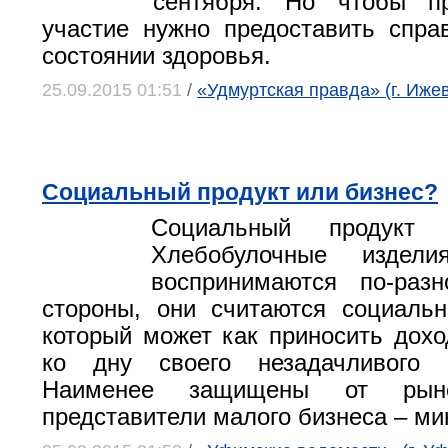
сентября. Но чтобы п
участие нужно предоставить спра
состоянии здоровья.
25.09.2015 01:51
/
«Удмуртская правда» (г. Ижев
Социальный продукт или бизнес?
Социальный продукт 
Хлебобулочные издели
воспринимаются по-раз
стороны, они считаются социаль
который может как приносить доход
ко дну своего незадачливого п
Наименее защищены от рыно
представители малого бизнеса – ми