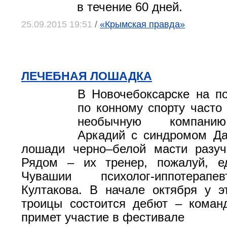
в течение 60 дней.
25.09.2015 19:51
/
«Крымская правда»
ЛЕЧЕБНАЯ ЛОШАДКА
В Новочебоксарске на 
по конному спорту часто
необычную компанию
Аркадий с синдромом Да
лошади черно–белой масти разуч
Рядом – их тренер, пожалуй, е
Чувашии психолог-иппотерап
Култакова. В начале октября у э
троицы состоится дебют – коман
примет участие в фестивале