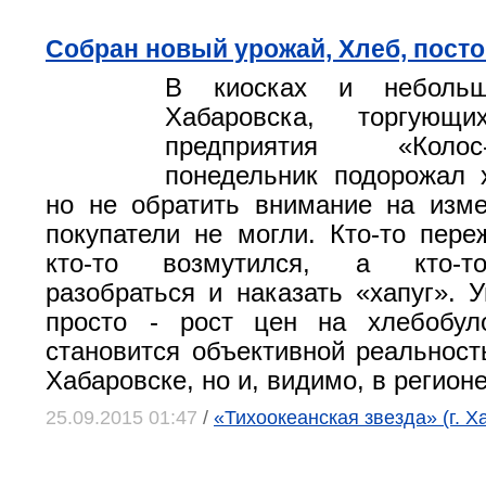
Собран новый урожай, Хлеб, посто
В киосках и небольш
Хабаровска, торгующи
предприятия «Коло
понедельник подорожал 
но не обратить внимание на изм
покупатели не могли. Кто-то пере
кто-то возмутился, а кто-т
разобраться и наказать «хапуг». У
просто - рост цен на хлебобул
становится объективной реальност
Хабаровске, но и, видимо, в регионе
25.09.2015 01:47
/
«Тихоокеанская звезда» (г. Х