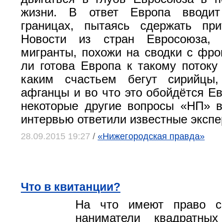
жизни. В ответ Европа вводит
границах, пытаясь сдержать при
Новости из стран Евросоюза, 
мигранты, похожи на сводки с фро
ли готова Европа к такому потоку
каким счастьем бегут сирийцы
афганцы и во что это обойдётся Ев
некоторые другие вопросы «НП» 
интервью ответили известные экспе
28.09.2015 19:27
/
«Нижегородская правда»
Что в квитанции?
На что имеют право с
наниматели квадратны