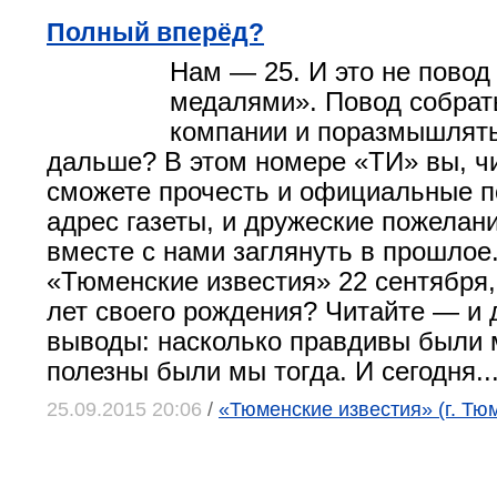
Полный вперёд?
Нам — 25. И это не повод
медалями». Повод собрать
компании и поразмышлять
дальше? В этом номере «ТИ» вы, чи
сможете прочесть и официальные п
адрес газеты, и дружеские пожелани
вместе с нами заглянуть в прошлое
«Тюменские известия» 22 сентября,
лет своего рождения? Читайте — и 
выводы: насколько правдивы были 
полезны были мы тогда. И сегодня..
25.09.2015 20:06
/
«Тюменские известия» (г. Тю