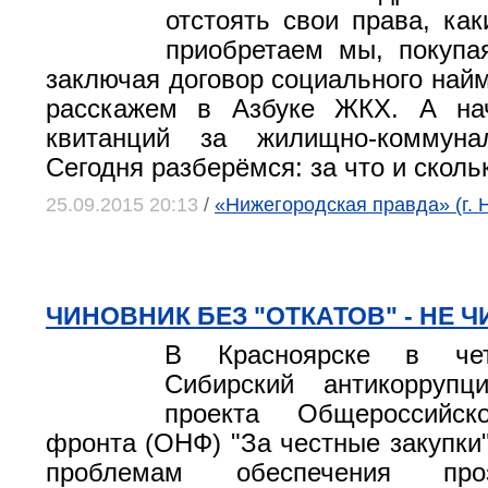
отстоять свои права, как
приобретаем мы, покупа
заключая договор социального най
расскажем в Азбуке ЖКХ. А на
квитанций за жилищно-коммуна
Сегодня разберёмся: за что и сколь
25.09.2015 20:13
/
«Нижегородская правда» (г. 
ЧИНОВНИК БЕЗ "ОТКАТОВ" - НЕ 
В Красноярске в чет
Сибирский антикорруп
проекта Общероссийск
фронта (ОНФ) "За честные закупки
проблемам обеспечения про