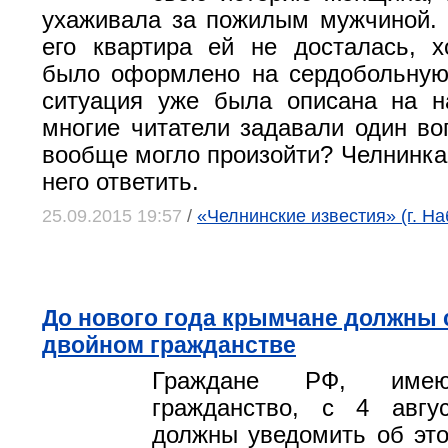
ухаживала за пожилым мужчиной. 
его квартира ей не досталась, 
было оформлено на сердобольную
ситуация уже была описана на н
многие читатели задавали один воп
вообще могло произойти? Челнинка
него ответить.
25.09.2015 19:57
/
«Челнинские известия» (г. Н
До нового года крымчане должны 
двойном гражданстве
Граждане РФ, имею
гражданство, с 4 авгу
должны уведомить об эт