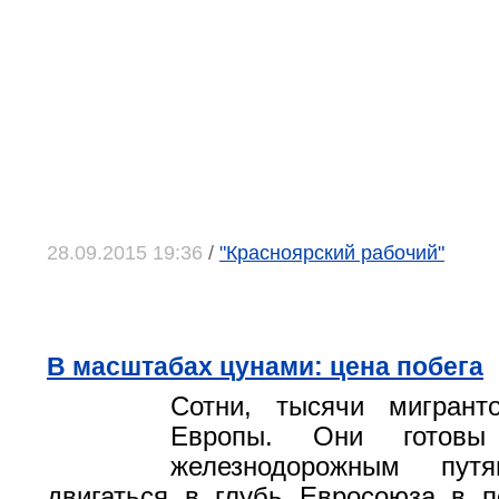
28.09.2015 19:36
/
"Красноярский рабочий"
В масштабах цунами: цена побега
Сотни, тысячи мигрант
Европы. Они готов
железнодорожным пу
двигаться в глубь Евросоюза в 