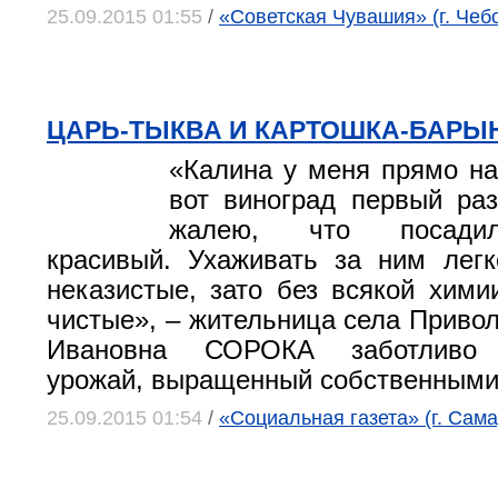
25.09.2015 01:55
/
«Советская Чувашия» (г. Чеб
ЦАРЬ-ТЫКВА И КАРТОШКА-БАРЫ
«Калина у меня прямо на 
вот виноград первый ра
жалею, что посадил
красивый. Ухаживать за ним легк
неказистые, зато без всякой химии
чистые», – жительница села Приво
Ивановна СОРОКА заботливо 
урожай, выращенный собственными
25.09.2015 01:54
/
«Социальная газета» (г. Сама