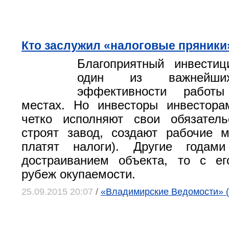
Кто заслужил «налоговые пряники
Благоприятный инвести
один из важнейших
эффективности работ
местах. Но инвесторы инвестора
четко исполняют свои обязатель
строят завод, создают рабочие 
платят налоги). Другие годам
достраиванием объекта, то с е
рубеж окупаемости.
25.09.2015 20:07
/
«Владимирские Ведомости» (