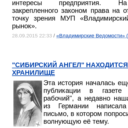
интересы предприятия. Н
закрепленного законом права на о
точку зрения МУП «Владимирски
рынок».
28.09.2015 22:33
/
«Владимирские Ведомости» (
"СИБИРСКИЙ АНГЕЛ" НАХОДИТСЯ
ХРАНИЛИЩЕ
Эта история началась ещё
публикации в газете 
рабочий", а недавно наш
из Германии написал
письмо, в котором попрос
волнующую её тему.