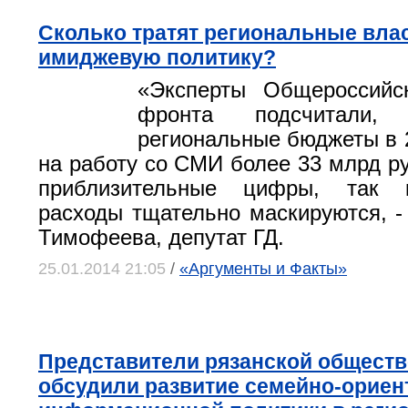
Сколько тратят региональные влас
имиджевую политику?
«Эксперты Общероссийск
фронта подсчитали,
региональные бюджеты в 2
на работу со СМИ более 33 млрд ру
приблизительные цифры, так 
расходы тщательно маскируются, -
Тимофеева, депутат ГД.
25.01.2014 21:05
/
«Аргументы и Факты»
Представители рязанской общест
обсудили развитие семейно-орие