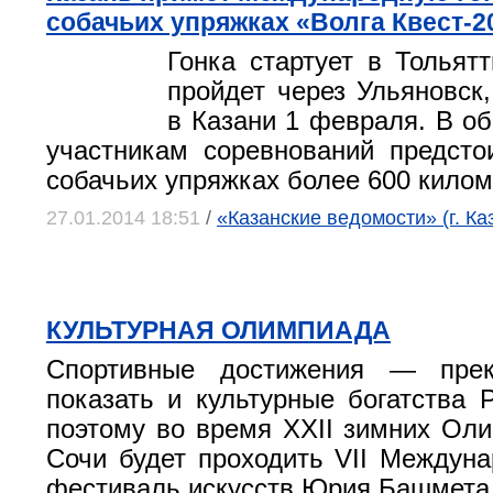
собачьих упряжках «Волга Квест-2
Гонка стартует в Тольят
пройдет через Ульяновск
в Казани 1 февраля. В о
участникам соревнований предсто
собачьих упряжках более 600 килом
27.01.2014 18:51
/
«Казанские ведомости» (г. Ка
КУЛЬТУРНАЯ ОЛИМПИАДА
Спортивные достижения — прек
показать и культурные богатства 
поэтому во время XXII зимних Оли
Сочи будет проходить VII Междун
фестиваль искусств Юрия Башмета