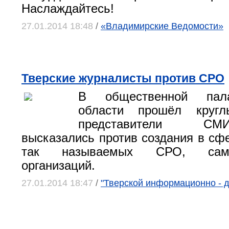
Наслаждайтесь!
27.01.2014 18:48
/
«Владимирские Ведомости»
Тверские журналисты против СРО
В общественной пал
области прошёл кругл
представители С
высказались против создания в сф
так называемых СРО, самор
организаций.
27.01.2014 18:47
/
"Тверской информационно - д