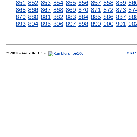
851
852
853
854
855
856
857
858
859
86
865
866
867
868
869
870
871
872
873
87
879
880
881
882
883
884
885
886
887
88
893
894
895
896
897
898
899
900
901
90
© 2008 «АРС-ПРЕСС»
О нас
АРС-ПРЕСС
О воде 