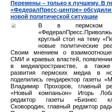
Перемены – только к лучшему. В 
«ФедералПресс-центре» обсудили
новой политической ситуации
В в пермском пр
«ФедералПресс.Приволж
круглый стол на тему «
новые политические реа
Своим мнением о взаимоотноше
СМИ и краевых властей, появлении
в медиапространстве, а также
развития пермских медиа в но
поделились гендиректор газеты «
Владимир Прохоров, главный ре
«Новый компаньон» Игорь Лоба
редактор газеты «Бизнес к
Сковородин, главный редактор рад