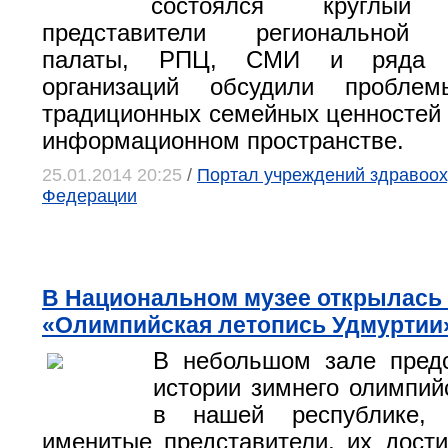
состоялся круглый
представители региональной 
палаты, РПЦ, СМИ и ряда о
организаций обсудили проблем
традиционных семейных ценностей
информационном пространстве.
25.01.2014 20:25
/
Портал учреждений здравоох
Федерации
В Национальном музее открылась
«Олимпийская летопись Удмуртии
В небольшом зале предс
истории зимнего олимпий
в нашей республике, 
именитые представители, их дости