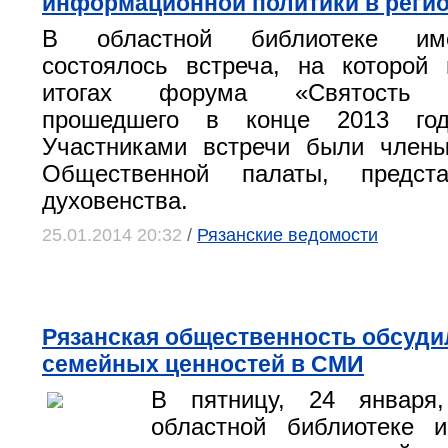
информационной политики в реги
В областной библиотеке име
состоялось встреча, на которой
итогах форума «Святость ма
прошедшего в конце 2013 го
Участниками встречи были члены
Общественной палаты, предст
духовенства.
25.01.2014 20:32
/
Рязанские ведомости
Рязанская общественность обсуди
семейных ценностей в СМИ
В пятницу, 24 января
областной библиотеке и