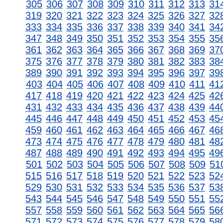
305
306
307
308
309
310
311
312
313
31
319
320
321
322
323
324
325
326
327
32
333
334
335
336
337
338
339
340
341
34
347
348
349
350
351
352
353
354
355
35
361
362
363
364
365
366
367
368
369
37
375
376
377
378
379
380
381
382
383
38
389
390
391
392
393
394
395
396
397
39
403
404
405
406
407
408
409
410
411
41
417
418
419
420
421
422
423
424
425
42
431
432
433
434
435
436
437
438
439
44
445
446
447
448
449
450
451
452
453
45
459
460
461
462
463
464
465
466
467
46
473
474
475
476
477
478
479
480
481
48
487
488
489
490
491
492
493
494
495
49
501
502
503
504
505
506
507
508
509
51
515
516
517
518
519
520
521
522
523
52
529
530
531
532
533
534
535
536
537
53
543
544
545
546
547
548
549
550
551
55
557
558
559
560
561
562
563
564
565
56
571
572
573
574
575
576
577
578
579
58