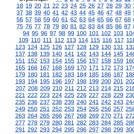
18
19
20
21
22
23
24
25
26
27
28
29
30
37
38
39
40
41
42
43
44
45
46
47
48
49
56
57
58
59
60
61
62
63
64
65
66
67
68
75
76
77
78
79
80
81
82
83
84
85
86
87
94
95
96
97
98
99
100
101
102
103
10
109
110
111
112
113
114
115
116
117
11
123
124
125
126
127
128
129
130
131
13
137
138
139
140
141
142
143
144
145
14
151
152
153
154
155
156
157
158
159
16
165
166
167
168
169
170
171
172
173
17
179
180
181
182
183
184
185
186
187
18
193
194
195
196
197
198
199
200
201
20
207
208
209
210
211
212
213
214
215
21
221
222
223
224
225
226
227
228
229
23
235
236
237
238
239
240
241
242
243
24
249
250
251
252
253
254
255
256
257
25
263
264
265
266
267
268
269
270
271
27
277
278
279
280
281
282
283
284
285
28
291
292
293
294
295
296
297
298
299
30