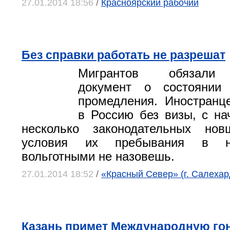
27.01.2014 18:56
/
Красноярский рабочий
Без справки работать не разрешат
Мигрантов обязали 
документ о состоянии
промедления. Иностранц
в Россию без визы, с на
несколько законодательных нов
условия их пребывания в н
вольготными не назовешь.
27.01.2014 18:52
/
«Красный Север» (г. Салехар
Казань примет Международную гон