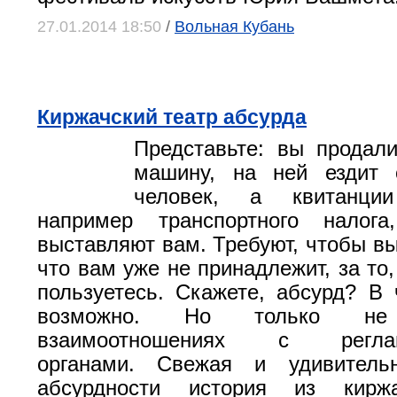
27.01.2014 18:50
/
Вольная Кубань
Киржачский театр абсурда
Представьте: вы продал
машину, на ней ездит 
человек, а квитанци
например транспортного налога
выставляют вам. Требуют, чтобы вы
что вам уже не принадлежит, за то
пользуетесь. Скажете, абсурд? В 
возможно. Но только н
взаимоотношениях с реглам
органами. Свежая и удивитель
абсурдности история из киржа