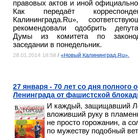
правовых актов и иной официальн
Как передаёт корреспонд
Калининграда.Ru», соответству
рекомендовали одобрить депут
Думы из комитета по законод
заседании в понедельник.
28.01.2014 18:58
/
«Новый Калининград.Ru».
27 января - 70 лет со дня полного
Ленинграда от фашистской блока
И каждый, защищавший Л
вложивший руку в пламен
не просто горожанин, а со
по мужеству подобный вет