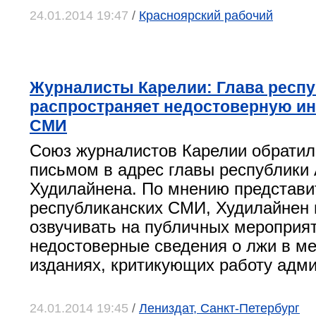
24.01.2014 19:47
/
Красноярский рабочий
Журналисты Карелии: Глава респ
распространяет недостоверную и
СМИ
Союз журналистов Карелии обратил
письмом в адрес главы республики
Худилайнена. По мнению представи
республиканских СМИ, Худилайнен 
озвучивать на публичных мероприя
недостоверные сведения о лжи в м
изданиях, критикующих работу адм
24.01.2014 19:45
/
Лениздат, Санкт-Петербург