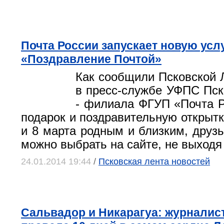
Почта России запускает новую услу
«Поздравление Почтой»
Как сообщили Псковской 
в пресс-службе УФПС Пск
- филиала ФГУП «Почта Р
подарок и поздравительную открытк
и 8 марта родным и близким, дру
можно выбрать на сайте, не выходя
24.01.2014 19:44
/
Псковская лента новостей
Сальвадор и Никарагуа: журналист