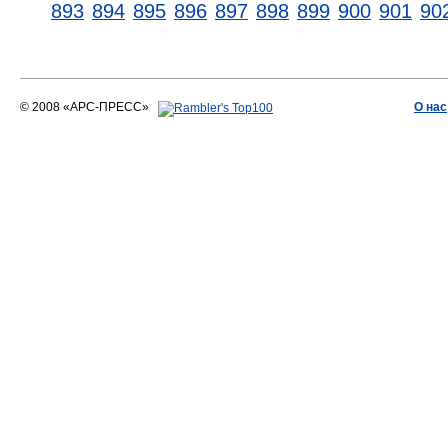
893
894
895
896
897
898
899
900
901
90
© 2008 «АРС-ПРЕСС»
О нас
АРС-ПРЕСС
О воде 