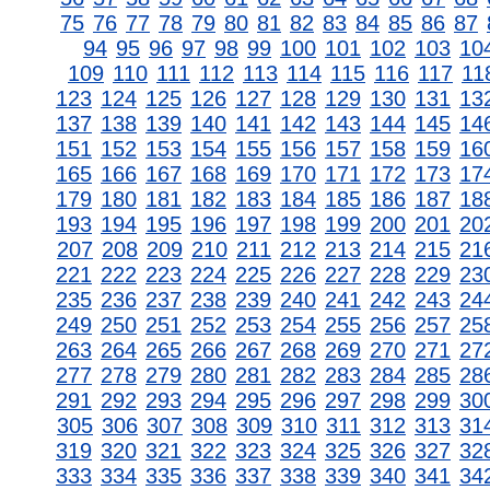
75
76
77
78
79
80
81
82
83
84
85
86
87
94
95
96
97
98
99
100
101
102
103
10
109
110
111
112
113
114
115
116
117
11
123
124
125
126
127
128
129
130
131
13
137
138
139
140
141
142
143
144
145
14
151
152
153
154
155
156
157
158
159
16
165
166
167
168
169
170
171
172
173
17
179
180
181
182
183
184
185
186
187
18
193
194
195
196
197
198
199
200
201
20
207
208
209
210
211
212
213
214
215
21
221
222
223
224
225
226
227
228
229
23
235
236
237
238
239
240
241
242
243
24
249
250
251
252
253
254
255
256
257
25
263
264
265
266
267
268
269
270
271
27
277
278
279
280
281
282
283
284
285
28
291
292
293
294
295
296
297
298
299
30
305
306
307
308
309
310
311
312
313
31
319
320
321
322
323
324
325
326
327
32
333
334
335
336
337
338
339
340
341
34