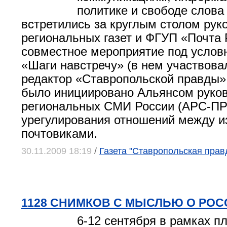
политике и свободе слов
встретились за круглым столом рук
региональных газет и ФГУП «Почта 
совместное мероприятие под усло
«Шаги навстречу» (в нем участвова
редактор «Ставропольской правды»
было инициировано Альянсом руко
региональных СМИ России (АРС-П
урегулирования отношений между и
почтовиками.
30.11.2009 18:19
/
Газета "Ставропольская прав
1128 СНИМКОВ С МЫСЛЬЮ О РОС
6-12 сентября в рамках п