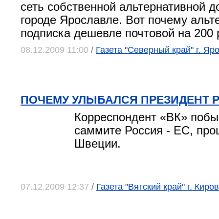
сеть собственной альтернативной д
городе Ярославле. Вот почему альт
подписка дешевле почтовой на 200 
08.12.2009 11:00
/
Газета "Северный край" г. Яр
ПОЧЕМУ УЛЫБАЛСЯ ПРЕЗИДЕНТ 
Корреспондент «ВК» побы
саммите Россия - ЕС, пр
Швеции.
07.12.2009 12:37
/
Газета "Вятский край" г. Киров