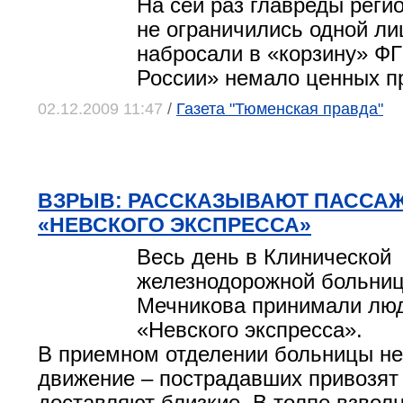
На сей раз главреды рег
не ограничились одной ли
набросали в «корзину» Ф
России» немало ценных п
02.12.2009 11:47
/
Газета "Тюменская правда"
ВЗРЫВ: РАССКАЗЫВАЮТ ПАССА
«НЕВСКОГО ЭКСПРЕССА»
Весь день в Клинической
железнодорожной больниц
Мечникова принимали люд
«Невского экспресса».
В приемном отделении больницы н
движение – пострадавших привозят 