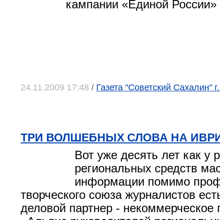
кампании «Единой России»
24.11.2009 17:48
/
Газета "Советский Сахалин" 
ТРИ ВОЛШЕБНЫХ СЛОВА НА ИВР
Вот уже десять лет как у 
региональных средств ма
информации помимо проф
творческого союза журналистов ест
деловой партнер - некоммерческое 