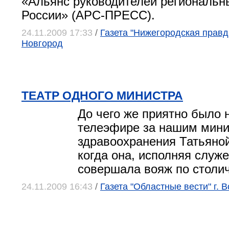
«Альянс руководителей региональ
России» (АРС-ПРЕСС).
24.11.2009 17:33
/
Газета "Нижегородская правд
Новгород
ТЕАТР ОДНОГО МИНИСТРА
До чего же приятно было 
телеэфире за нашим мин
здравоохранения Татьяной
когда она, исполняя служе
совершала вояж по столи
24.11.2009 16:43
/
Газета "Областные вести" г. 