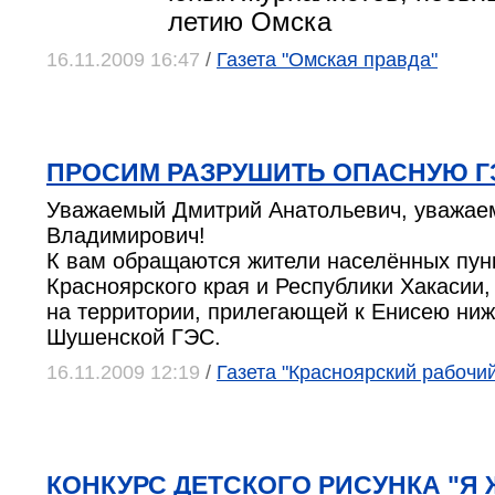
летию Омска
16.11.2009 16:47
/
Газета "Омская правда"
ПРОСИМ РАЗРУШИТЬ ОПАСНУЮ Г
Уважаемый Дмитрий Анатольевич, уважа
Владимирович!
К вам обращаются жители населённых пун
Красноярского края и Республики Хакасии
на территории, прилегающей к Енисею ниж
Шушенской ГЭС.
16.11.2009 12:19
/
Газета "Красноярский рабочий
КОНКУРС ДЕТСКОГО РИСУНКА "Я 