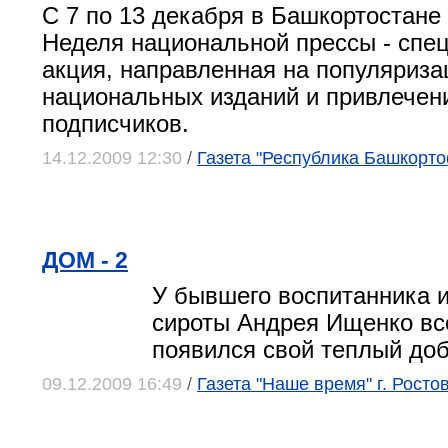
С 7 по 13 декабря в Башкортостане
Неделя национальной прессы - спе
акция, направленная на популяриз
национальных изданий и привлечен
подписчиков.
14.12.2009 12:30
/
Газета "Республика Башкорто
ДОМ - 2
У бывшего воспитанника 
сироты Андрея Ищенко вс
появился свой теплый до
09.12.2009 16:49
/
Газета "Наше время" г. Росто