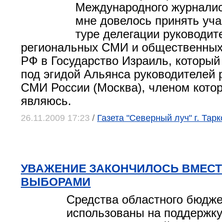
Международного журналис
мне довелось принять уча
туре делегации руководит
региональных СМИ и общественных
РФ в Государство Израиль, который
под эгидой Альянса руководителей
СМИ России (Москва), членом котор
являюсь.
26.11.2009 17:23
/
Газета "Северный луч" г. Та
УВАЖЕНИЕ ЗАКОНЧИЛОСЬ ВМЕСТ
ВЫБОРАМИ
Средства областного бюдже
использованы на поддержку