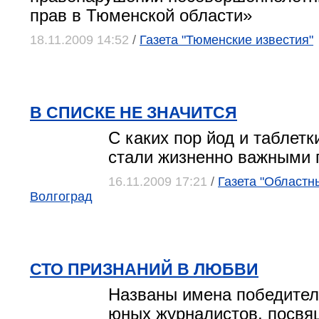
прав в Тюменской области»
18.11.2009 14:52
/
Газета "Тюменские известия"
В СПИСКЕ НЕ ЗНАЧИТСЯ
С каких пор йод и таблетк
стали жизненно важными 
16.11.2009 17:21
/
Газета "Областны
Волгоград
СТО ПРИЗНАНИЙ В ЛЮБВИ
Названы имена победител
юных журналистов, посвя