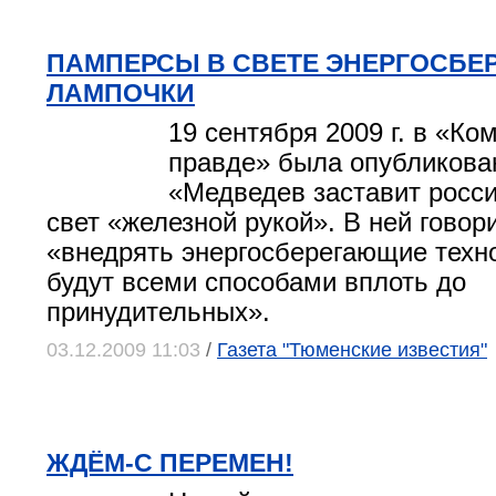
ПАМПЕРСЫ В СВЕТЕ ЭНЕРГОСБ
ЛАМПОЧКИ
19 сентября 2009 г. в «К
правде» была опубликова
«Медведев заставит росс
свет «железной рукой». В ней говор
«внедрять энергосберегающие техно
будут всеми способами вплоть до
принудительных».
03.12.2009 11:03
/
Газета "Тюменские известия"
ЖДЁМ-С ПЕРЕМЕН!