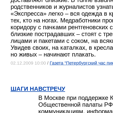
доставляют близкие. В толпе взвол
родственников и журналистов узнат
«Экспресса» легко – вся одежда в к
тех, кто на ногах. Медработники про
коридору с пачками рентгеновских 
близкие пострадавших – стоят с т
лицами и пакетами с соком, на всяк
Увидев своих, на каталках, в кресла
но живых – начинают плакать.
02.12.2009 10:00
/
Газета "Петербургский час пи
ШАГИ НАВСТРЕЧУ
В Москве при поддержке 
Общественной палаты РФ
коммуникациям, информа