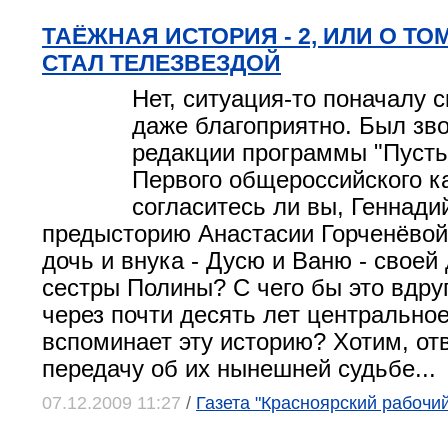
ТАЁЖНАЯ ИСТОРИЯ - 2, ИЛИ О ТОМ
СТАЛ ТЕЛЕЗВЕЗДОЙ
Нет, ситуация-то поначалу 
даже благоприятно. Был зво
редакции программы "Пусть
Первого общероссийского к
согласитесь ли вы, Геннади
предысторию Анастасии Горченёвой
дочь и внука - Дусю и Ваню - свое
сестры Полины? С чего бы это вдру
через почти десять лет центрально
вспоминает эту историю? Хотим, от
передачу об их нынешней судьбе...
07.12.2009 11:27
/
Газета "Красноярский рабочий