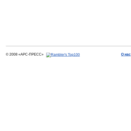
© 2008 «АРС-ПРЕСС»
О нас
АРС-ПРЕСС
О воде 