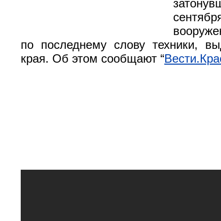
затону
сентяб
вооруже
по последнему слову техники, вы
края. Об этом сообщают “
Вести.Кра