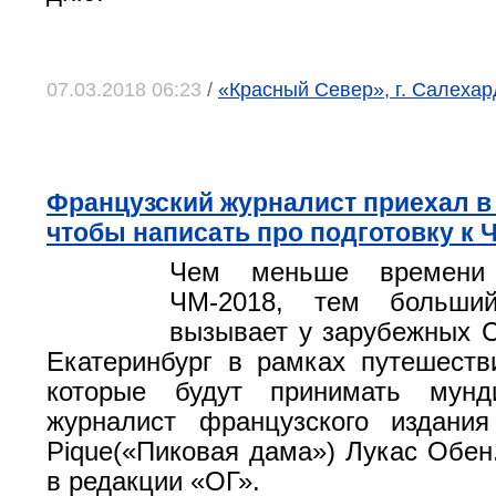
07.03.2018 06:23
/
«Красный Север», г. Салеха
Французский журналист приехал в 
чтобы написать про подготовку к 
Чем меньше времени
ЧМ-2018, тем больши
вызывает у зарубежных 
Екатеринбург в рамках путешеств
которые будут принимать мунд
журналист французского издан
Pique(«Пиковая дама») Лукас Обен
в редакции «ОГ».