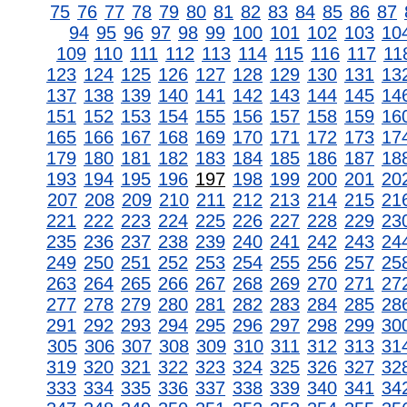
75
76
77
78
79
80
81
82
83
84
85
86
87
94
95
96
97
98
99
100
101
102
103
10
109
110
111
112
113
114
115
116
117
11
123
124
125
126
127
128
129
130
131
13
137
138
139
140
141
142
143
144
145
14
151
152
153
154
155
156
157
158
159
16
165
166
167
168
169
170
171
172
173
17
179
180
181
182
183
184
185
186
187
18
193
194
195
196
197
198
199
200
201
20
207
208
209
210
211
212
213
214
215
21
221
222
223
224
225
226
227
228
229
23
235
236
237
238
239
240
241
242
243
24
249
250
251
252
253
254
255
256
257
25
263
264
265
266
267
268
269
270
271
27
277
278
279
280
281
282
283
284
285
28
291
292
293
294
295
296
297
298
299
30
305
306
307
308
309
310
311
312
313
31
319
320
321
322
323
324
325
326
327
32
333
334
335
336
337
338
339
340
341
34