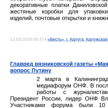
декоративные платки Даниловско
жестяные коробки для упаковки
изделий, почтовые открытки и книж
12.03.2018 06:37
/
«Весть», г. Калуга, Калужская
Главред вязниковской газеты «Мая
вопрос Путину
2 марта в Калинингра
медиафорум ОНФ. В посл
работы с журналистам
Президент России, лидер ОНФ Вл
Участниками форума были 10 