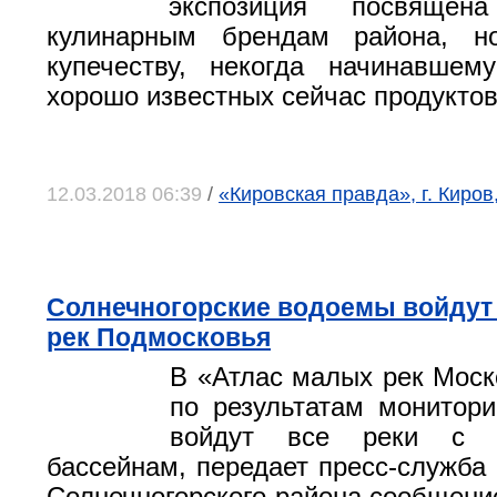
экспозиция посвящен
кулинарным брендам района, н
купечеству, некогда начинавшем
хорошо известных сейчас продуктов
12.03.2018 06:39
/
«Кировская правда», г. Киров
Солнечногорские водоемы войдут
рек Подмосковья
В «Атлас малых рек Моск
по результатам монитори
войдут все реки с 
бассейнам, передает пресс-служба