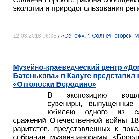
Солнечногорского района сообщени
экологии и природопользования рег
12.03.2018 06:38
/
«Сенеж», г. Солнечногорск, 
Музейно-краеведческий центр «Дом
Батенькова» в Калуге представил
«Отголоски Бородино»
В экспозицию вошл
сувениры, выпущенные 
юбилею одного из с
сражений Отечественной войны 18
раритетов, представленных к пока
собрания музея-панорамы «Бород