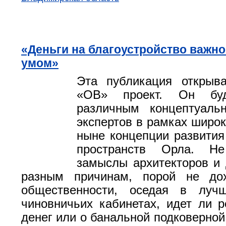
«Деньги на благоустройство важно
умом»
Эта публикация открыв
«ОВ» проект. Он буд
различным концептуал
экспертов в рамках широ
ныне концепции развити
пространств Орла. Не
замыслы архитекторов и 
разным причинам, порой не до
общественности, оседая в луч
чиновничьих кабинетах, идет ли р
денег или о банальной подковерной