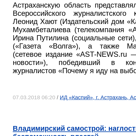
Астраханскую область представля
Всероссийского журналистского
Леонид Хают (Издательский дом «К
Мухамбеталиева (телекомпания «А
Ирина Путилина (социальные сети)
(«Газета «Волга»), а также М
(сетевое издание «AST-NEWS.ru 
новости»), победивший в ко
журналистов «Почему я иду на выб
07.03.2018 06:20
/
ИД «Каспий», г. Астрахань, А
Владимирский самострой: наглост