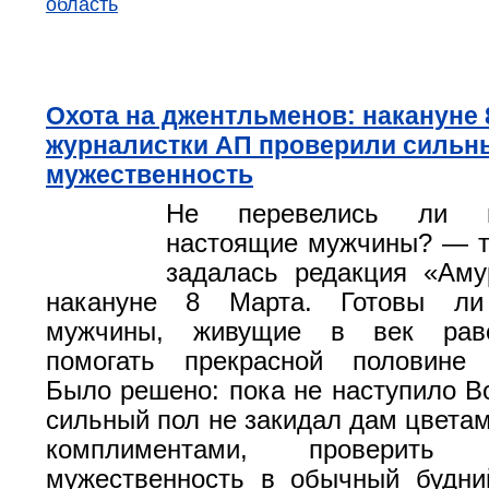
область
Охота на джентльменов: накануне 
журналистки АП проверили сильн
мужественность
Не перевелись ли 
настоящие мужчины? — т
задалась редакция «Аму
накануне 8 Марта. Готовы ли
мужчины, живущие в век раве
помогать прекрасной половине 
Было решено: пока не наступило В
сильный пол не закидал дам цветам
комплиментами, проверит
мужественность в обычный будн