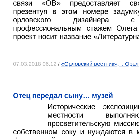
связи «ОВ» предоставляет св
презентуя в этом номере задумк
орловского дизайнера с
профессиональным стажем Олега 
проект носит название «Литературн
07.03.2018 06:12
/
«Орловский вестник», г. Оре
Отец передал сыну… музей
Исторические экспозиц
местности выполн
просветительскую миссию
собственном соку и нуждаются в 