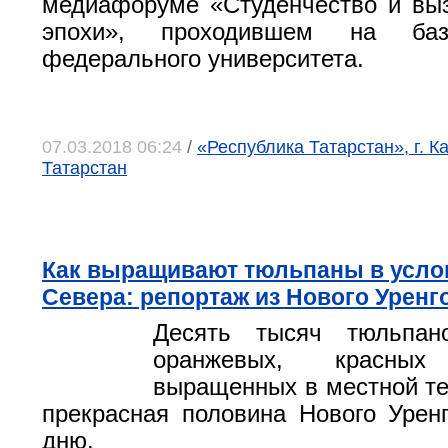
медиафоруме «Студенчество и вы
эпохи», проходившем на баз
федерального университета.
07.03.2018 06:24
/
«Республика Татарстан», г. К
Татарстан
Как выращивают тюльпаны в усло
Севера: репортаж из Нового Уренг
Десять тысяч тюльпан
оранжевых, красны
выращенных в местной те
прекрасная половина Нового Урен
дню.