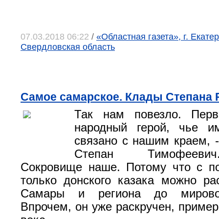
07.03.2018 06:22
/
«Областная газета», г. Екатер
Свердловская область
Самое самарское. Клады Степана 
Так нам повезло. Пер
народный герой, чье и
связано с нашим краем, -
Степан Тимофеевич
Сокровище наше. Потому что с п
только донского казака можно ра
Самары и региона до мирово
Впрочем, он уже раскручен, пример