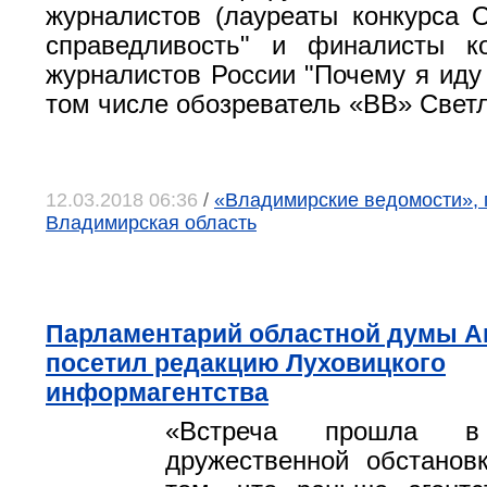
журналистов (лауреаты конкурса
справедливость" и финалисты к
журналистов России "Почему я иду 
том числе обозреватель «ВВ» Свет
12.03.2018 06:36
/
«Владимирские ведомости», 
Владимирская область
Парламентарий областной думы А
посетил редакцию Луховицкого
информагентства
«Встреча прошла 
дружественной обстанов