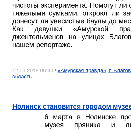
чистоты эксперимента. Помогут ли 
тяжелыми сумками, откроют ли за
донесут ли увесистые баулы до мес
Как девушки «Амурской пра
джентельменов на улицах Благ
нашем репортаже.
12.03.2018 06:40
/
«Амурская правда», г. Благо
область
Нолинск становится городом музе
6 марта в Нолинске про
музея пряника и ли