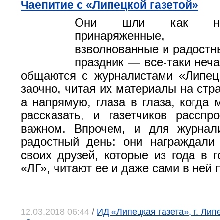
Чаепитие с «Липецкой газетой»
Они шли как на 
принаряженные,
взволнованные и радостны
праздник — все-таки неча
общаются с журналистами «Липец
заочно, читая их материалы на стр
а напрямую, глаза в глаза, когда 
рассказать, и газетчиков рассп
важном. Впрочем, и для журнал
радостный день: они награждали
своих друзей, которые из года в 
«ЛГ», читают ее и даже сами в ней
12.03.2018 06:44
/
ИД «Липецкая газета», г. Лип