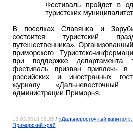
Фестиваль пройдет в о
туристских муниципалите
В поселках Славянка и Заруб
состоится туристский пра
путешественника». Организованный
приморского Туристско-информац
при поддержке департамента т
фестиваль призван привлечь в 
российских и иностранных гос
журналу «Дальневосточный
администрации Приморья.
13.03.2018 06:25
/
«Дальневосточный капитал», 
Приморский край