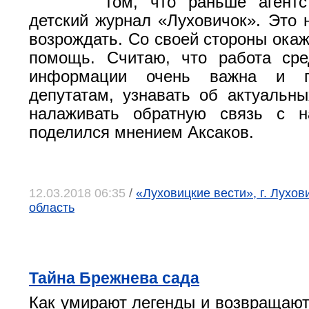
том, что раньше агентс
детский журнал «Луховичок». Это 
возрождать. Со своей стороны ока
помощь. Считаю, что работа сре
информации очень важна и п
депутатам, узнавать об актуальн
налаживать обратную связь с н
поделился мнением Аксаков.
12.03.2018 06:35
/
«Луховицкие вести», г. Лухо
область
Тайна Брежнева сада
Как умирают легенды и возвращают