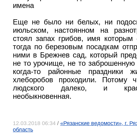
имена
Еще не было ни белых, ни подос
июльском, настоянном на разнот
стоял запах грибов, имя которым 
тогда по березовым посадкам отп
ними в Брежнев сад, который пред
не то урочище, не то заброшенную 
когда-то районные праздники ж
хлеборобов проходили. Потому ч
людского далеко, и крас
необыкновенная.
12.03.2018 06:34
/
«Рязанские ведомости», г. Ря
область