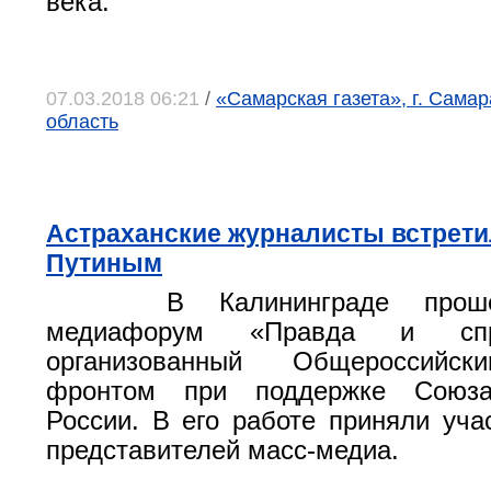
века.
07.03.2018 06:21
/
«Самарская газета», г. Сама
область
Астраханские журналисты встрети
Путиным
В Калининграде прош
медиафорум «Правда и справ
организованный Общероссийс
фронтом при поддержке Союза
России. В его работе приняли уча
представителей масс-медиа.