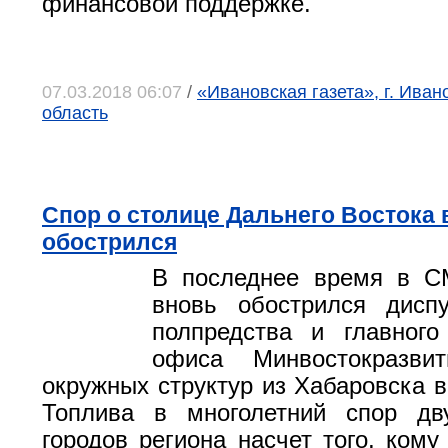
финансовой поддержке.
07.03.2018 06:07
/
«Ивановская газета», г. Иван
область
Спор о столице Дальнего Востока 
обострился
В последнее время в С
вновь обострился дисп
полпредства и главного
офиса Минвостокразви
окружных структур из Хабаровска в
Топлива в многолетний спор дв
городов региона насчет того, кому