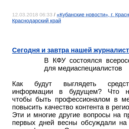
12.03.2018 06:33
/
«Кубанские новости», г. Крас
Краснодарский край
Сегодня и завтра нашей журналис
В КФУ состоялся всерос
для медиаспециалистов
Как будут выглядеть средст
информации в будущем? Что ну
чтобы быть профессионалом в ме
повысить качество контента в рег
Эти и многие другие вопросы на п
первых дней весны обсуждали на