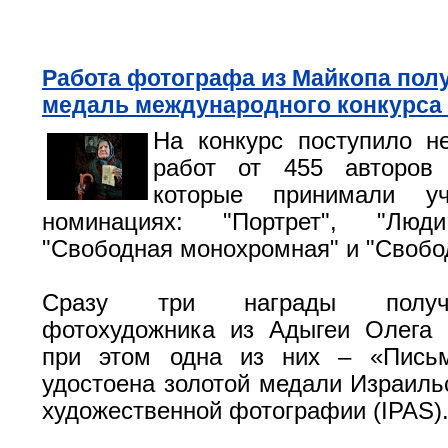
Работа фотографа из Майкопа пол
медаль международного конкурса 
На конкурс поступило н
работ от 455 авторов
которые принимали у
номинациях: "Портрет", "Лю
"Свободная монохромная" и "Свобо
Сразу три награды получ
фотохудожника из Адыгеи Олега 
при этом одна из них – «Пись
удостоена золотой медали Израиль
художественной фотографии (IPAS)