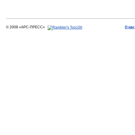
© 2008 «АРС-ПРЕСС»
О нас
АРС-ПРЕСС
О воде 