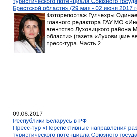
туристического потенциала Союзного госуда
Брестской области» (29 мая - 02 июня 2017 г
Фоторепортаж Гулчехры Одинае
главного редактора ГАУ МО «И
агентство Луховицкого района 
области» (газета «Луховицкие в
пресс-тура. Часть 2
09.06.2017
Республики Беларусь в РФ
Пресс-тур «Перспективные направления ра
туристического потенциала Союзного госуда