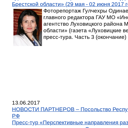
Брестской области» (29 мая - 02 июня 2017 г
Фоторепортаж Гулчехры Одинае
главного редактора ГАУ МО «И
агентство Луховицкого района 
области» (газета «Луховицкие в
пресс-тура. Часть 3 (окончание)
13.06.2017
НОВОСТИ ПАРТНЕРОВ – Посольство Респуб
РФ
Пресс-тур «Перспективные направления ра