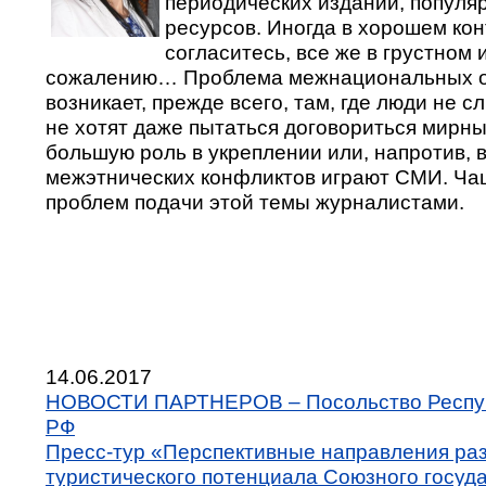
периодических изданий, популя
ресурсов. Иногда в хорошем кон
согласитесь, все же в грустном 
сожалению… Проблема межнациональных 
возникает, прежде всего, там, где люди не с
не хотят даже пытаться договориться мирны
большую роль в укреплении или, напротив, 
межэтнических конфликтов играют СМИ. Чащ
проблем подачи этой темы журналистами.
14.06.2017
НОВОСТИ ПАРТНЕРОВ – Посольство Респуб
РФ
Пресс-тур «Перспективные направления ра
туристического потенциала Союзного госуда