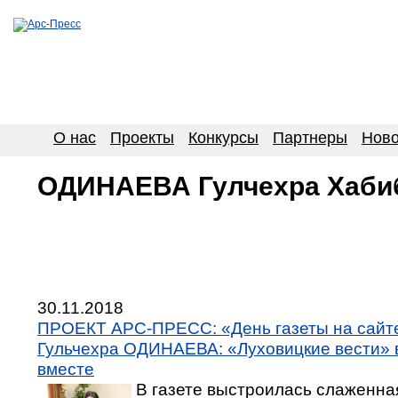
О нас
Проекты
Конкурсы
Партнеры
Ново
ОДИНАЕВА Гулчехра Хаби
30.11.2018
ПРОЕКТ АРС-ПРЕСС: «День газеты на сай
Гульчехра ОДИНАЕВА: «Луховицкие вести» в
вместе
В газете выстроилась слаженна