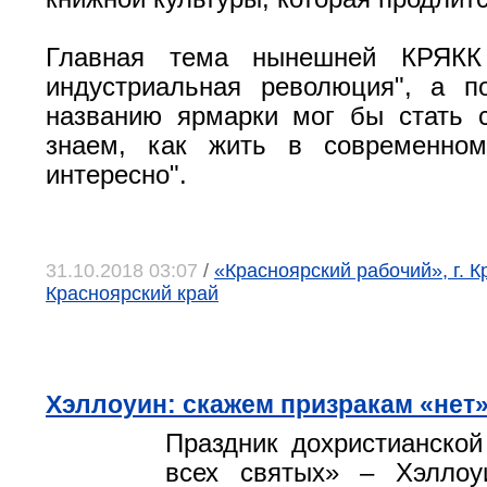
Главная тема нынешней КРЯКК 
индустриальная революция", а п
названию ярмарки мог бы стать 
знаем, как жить в современно
интересно".
31.10.2018 03:07
/
«Красноярский рабочий», г. К
Красноярский край
Хэллоуин: скажем призракам «нет
Праздник дохристианской
всех святых» – Хэллоу