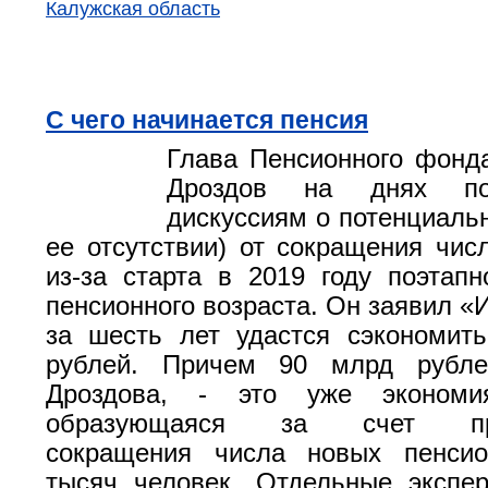
Калужская область
С чего начинается пенсия
Глава Пенсионного фонд
Дроздов на днях по
дискуссиям о потенциальн
ее отсутствии) от сокращения чис
из-за старта в 2019 году поэтап
пенсионного возраста. Он заявил «
за шесть лет удастся сэкономит
рублей. Причем 90 млрд рубле
Дроздова, - это уже экономи
образующаяся за счет прог
сокращения числа новых пенси
тысяч человек. Отдельные экспе