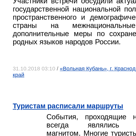
Участники встречи обсудили акту
государственной национальной пол
пространственного и демографиче
страны на межнациональные
дополнительные меры по сохран
родных языков народов России.
31.10.2018 03:10
/
«Вольная Кубань», г. Красно
край
Туристам расписали маршруты
События, проходящие н
всегда являлись ту
магнитом. Многие турист