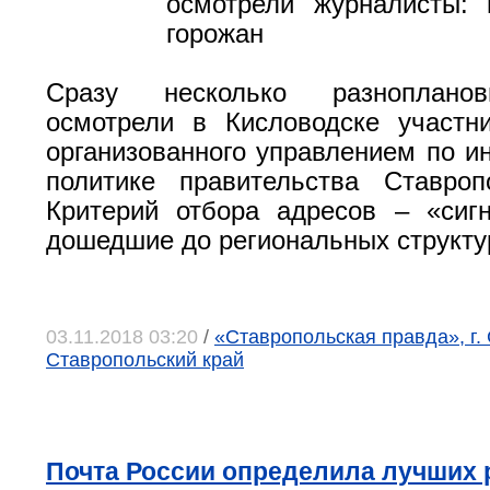
осмотрели журналисты: 
горожан
Сразу несколько разноплано
осмотрели в Кисловодске участни
организованного управлением по 
политике правительства Ставроп
Критерий отбора адресов – «сиг
дошедшие до региональных структу
03.11.2018 03:20
/
«Ставропольская правда», г.
Ставропольский край
Почта России определила лучших 