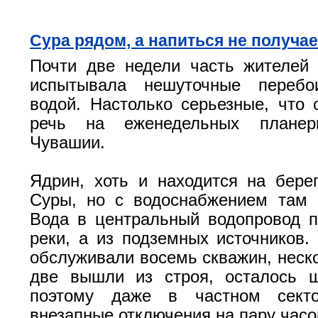
Сура рядом, а напиться не получа
Почти две недели часть жителей
испытывала нешуточные перебо
водой. Настолько серьезные, что 
речь на еженедельных плане
Чувашии.
Ядрин, хоть и находится на бере
Суры, но с водоснабжением там 
Вода в центральный водопровод п
реки, а из подземных источников. 
обслуживали восемь скважин, неско
две вышли из строя, осталось ш
поэтому даже в частном секто
внезапные отключения на пару часо