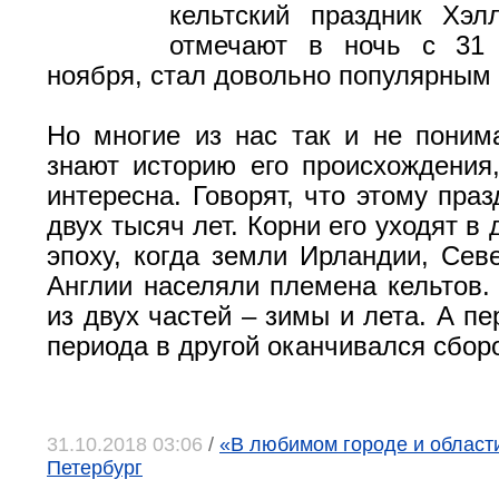
кельтский праздник Хэл
отмечают в ночь с 31
ноября, стал довольно популярным 
Но многие из нас так и не поним
знают историю его происхождения
интересна. Говорят, что этому пра
двух тысяч лет. Корни его уходят в
эпоху, когда земли Ирландии, Сев
Англии населяли племена кельтов. 
из двух частей – зимы и лета. А пе
периода в другой оканчивался сбор
31.10.2018 03:06
/
«В любимом городе и области»
Петербург