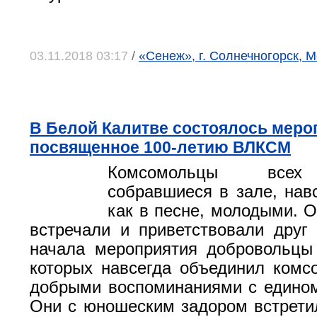
03.11.2018 03:17
/
«Сенеж», г. Солнечногорск, 
В Белой Калитве состоялось меро
посвященное 100-летию ВЛКСМ
Комсомольцы всех 
собравшиеся в зале, навс
как в песне, молодыми. О
встречали и приветствовали друг
начала мероприятия добровольцы 
которых навсегда объединил комс
добрыми воспоминаниями с едино
Они с юношеским задором встрети