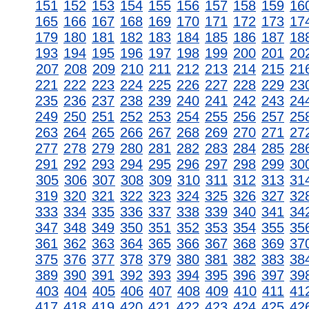
151
152
153
154
155
156
157
158
159
16
165
166
167
168
169
170
171
172
173
17
179
180
181
182
183
184
185
186
187
18
193
194
195
196
197
198
199
200
201
20
207
208
209
210
211
212
213
214
215
21
221
222
223
224
225
226
227
228
229
23
235
236
237
238
239
240
241
242
243
24
249
250
251
252
253
254
255
256
257
25
263
264
265
266
267
268
269
270
271
27
277
278
279
280
281
282
283
284
285
28
291
292
293
294
295
296
297
298
299
30
305
306
307
308
309
310
311
312
313
31
319
320
321
322
323
324
325
326
327
32
333
334
335
336
337
338
339
340
341
34
347
348
349
350
351
352
353
354
355
35
361
362
363
364
365
366
367
368
369
37
375
376
377
378
379
380
381
382
383
38
389
390
391
392
393
394
395
396
397
39
403
404
405
406
407
408
409
410
411
41
417
418
419
420
421
422
423
424
425
42