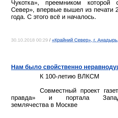
Чукотка», преемником которой 
Север», впервые вышел из печати 2
года. С этого всё и началось.
30.10.2018 00:29
/
«Крайний Север», г. Анадырь
Нам было свойственно неравноду
К 100-летию ВЛКСМ
Совместный проект газе
правда» и портала Западно
землячества в Москве