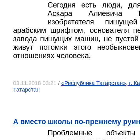
Сегодня есть люди, дл
Аскара Алиевича 
изобретателя пишуще
арабским шрифтом, основателя п
завода пишущих машин, не пустой 
живут потомки этого необыкнове
отношениях человека.
03.11.2018 03:21
/
«Республика Татарстан», г. К
Татарстан
А вместо школы по-прежнему руи
Проблемные объекты 