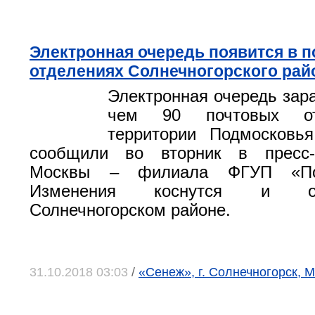
Электронная очередь появится в 
отделениях Солнечногорского райо
Электронная очередь зара
чем 90 почтовых от
территории Подмосковья
сообщили во вторник в пресс
Москвы – филиала ФГУП «Поч
Изменения коснутся и о
Солнечногорском районе.
31.10.2018 03:03
/
«Сенеж», г. Солнечногорск, 