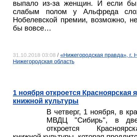
выпало из-за женщин. И если бы
слабым полом у Альфреда слож
Нобелевской премии, возможно, н
бы вовсе…
31.10.2018 03:08
/
«Нижегородская правда», г. 
Нижегородская область
1 ноября откроется Красноярская 
книжной культуры
В четверг, 1 ноября, в кр
МВДЦ "Сибирь", в две
откроется Красноярс
книжной культуры, которая продлитс