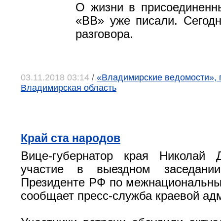
О жизни в присоединенн
«ВВ» уже писали. Сегод
разговора.
03.11.2018 03:14
/
«Владимирские ведомости», г
Владимирская область
Край ста народов
Вице-губернатор края Николай 
участие в выездном заседани
Президенте РФ по межнациональн
сообщает пресс-служба краевой ад