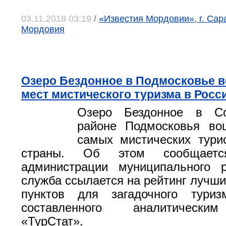
03.11.2018 03:19
/
«Известия Мордовии», г. Сар
Мордовия
Озеро Бездонное в Подмосковье в
мест мистического туризма в Росс
Озеро Бездонное в Со
районе Подмосковья во
самых мистических тури
страны. Об этом сообщает
администрации муниципального р
служба ссылается на рейтинг лучши
пунктов для загадочного тури
составленного аналитически
«ТурСтат».