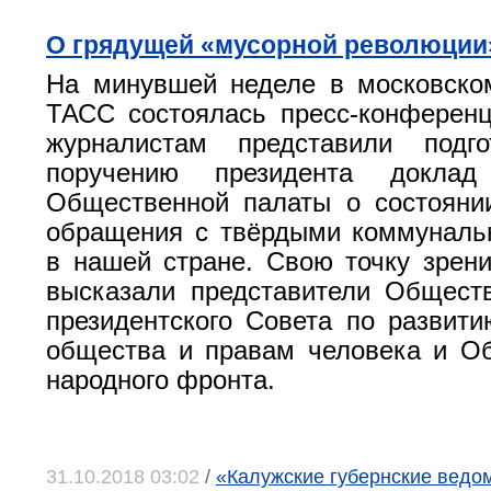
О грядущей «мусорной революции
На минувшей неделе в московско
ТАСС состоялась пресс-конференц
журналистам представили подг
поручению президента доклад
Общественной палаты о состояни
обращения с твёрдыми коммуналь
в нашей стране. Свою точку зрен
высказали представители Общест
президентского Совета по развити
общества и правам человека и О
народного фронта.
31.10.2018 03:02
/
«Калужские губернские ведомо