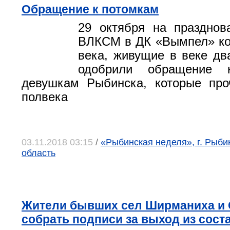
Обращение к потомкам
29 октября на празднов
ВЛКСМ в ДК «Вымпел» к
века, живущие в веке дв
одобрили обращение
девушкам Рыбинска, которые про
полвека
03.11.2018 03:15
/
«Рыбинская неделя», г. Рыби
область
Жители бывших сел Ширманиха и 
собрать подписи за выход из сос