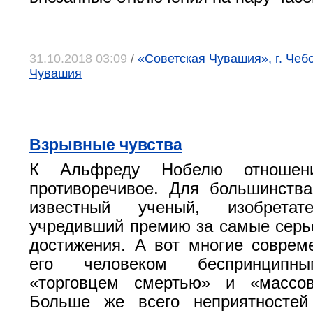
31.10.2018 03:09
/
«Советская Чувашия», г. Чеб
Чувашия
Взрывные чувства
К Альфреду Нобелю отношени
противоречивое. Для большинств
известный ученый, изобретате
учредивший премию за самые сер
достижения. А вот многие соврем
его человеком беспринципны
«торговцем смертью» и «массо
Больше же всего неприятносте