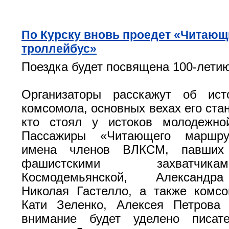
По Курску вновь проедет «Читающ
троллейбус»
Поездка будет посвящена 100-лети
Организаторы расскажут об ист
комсомола, основных вехах его стан
кто стоял у истоков молодежной
Пассажиры «Читающего маршру
имена членов ВЛКСМ, павших
фашистскими захватчи
Космодемьянской, Александр
Николая Гастелло, а также комсо
Кати Зеленко, Алексея Петрова
внимание будет уделено писате