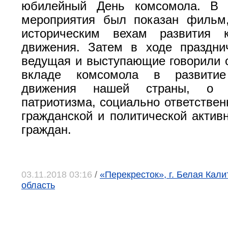
юбилейный День комсомола. В 
мероприятия был показан фильм
историческим вехам развития к
движения. Затем в ходе праздни
ведущая и выступающие говорили 
вкладе комсомола в развитие
движения нашей страны, о ф
патриотизма, социально ответствен
гражданской и политической активн
граждан.
03.11.2018 03:16
/
«Перекресток», г. Белая Кали
область