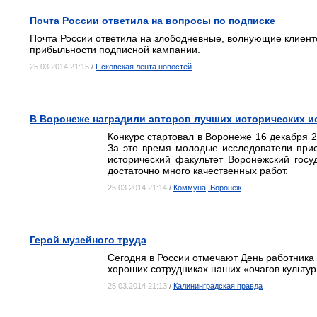
Почта России ответила на вопросы по подписке
Почта России ответила на злободневные, волнующие клиенто
прибыльности подписной кампании.
25.03.2014 21:15
/
Псковская лента новостей
В Воронеже наградили авторов лучших исторических и
Конкурс стартовал в Воронеже 16 декабря 2
За это время молодые исследователи прис
исторический факультет Воронежский госу
достаточно много качественных работ.
25.03.2014 21:14
/
Коммуна, Воронеж
Герой музейного труда
Сегодня в России отмечают День работника 
хороших сотрудниках наших «очагов культур
25.03.2014 21:13
/
Калининградская правда