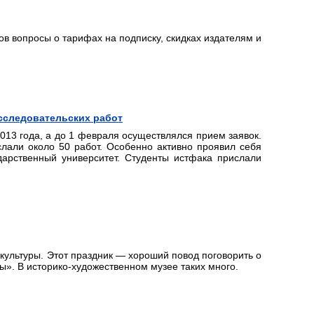
в вопросы о тарифах на подписку, скидках издателям и
сследовательских работ
013 года, а до 1 февраля осуществлялся прием заявок.
лали около 50 работ. Особенно активно проявил себя
дарственный университет. Студенты истфака прислали
культуры. Этот праздник — хороший повод поговорить о
ы». В историко-художественном музее таких много.