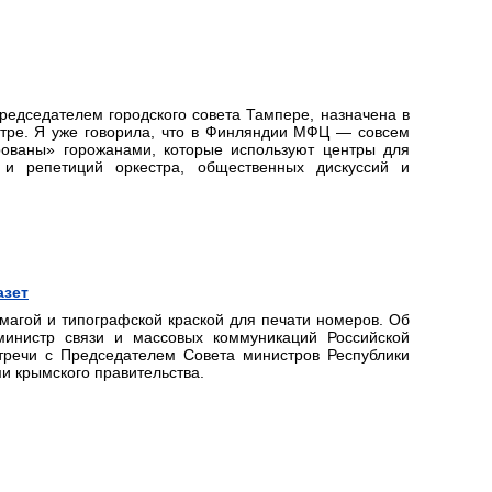
редседателем городского совета Тампере, назначена в
тре. Я уже говорила, что в Финляндии МФЦ — совсем
рованы» горожанами, которые используют центры для
 и репетиций оркестра, общественных дискуссий и
азет
магой и типографской краской для печати номеров. Об
инистр связи и массовых коммуникаций Российской
речи с Председателем Совета министров Республики
и крымского правительства.