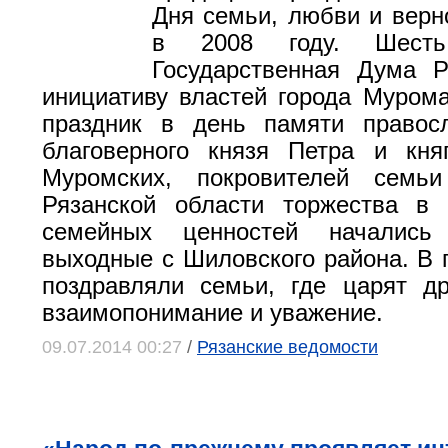
Дня семьи, любви и верн
в 2008 году. Шест
Государственная Дума 
инициативу властей города Мурома
праздник в день памяти правос
благоверного князя Петра и кня
Муромских, покровителей семь
Рязанской области торжества в 
семейных ценностей началис
выходные с Шиловского района. В 
поздравляли семьи, где царят д
взаимопонимание и уважение.
09.07.2014 00:27
/
Рязанские ведомости