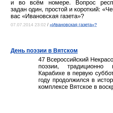
и во всём номере. Вопрос рес
задан один, простой и короткий: «Ч
вас «Ивановская газета»?
07.07.2014 23:02
/
«Ивановская газета»?
День поэзии в Вятском
47 Всероссийский Некрасо
поэзии, традиционно
Карабихе в первую суббот
году продолжился в истор
комплексе Вятское в воск