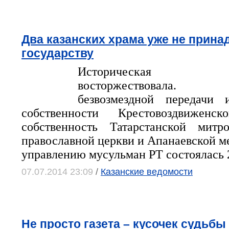
Два казанских храма уже не прина
государству
Историческая спра
восторжествовала.
безвозмездной передачи 
собственности Крестовоздвижен
собственность Татарстанской митр
православной церкви и Апанаевской м
управлению мусульман РТ состоялась 2
07.07.2014 23:09
/
Казанские ведомости
Не просто газета – кусочек судьбы