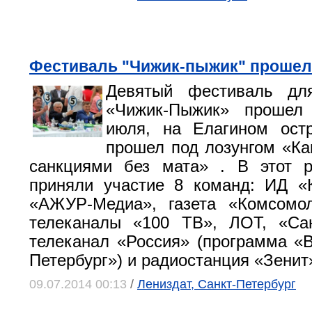
Фестиваль "Чижик-пыжик" прошел 
Девятый фестиваль дл
«Чижик-Пыжик» прошел
июля, на Елагином остр
прошел под лозунгом «Ка
санкциями без мата» . В этот р
приняли участие 8 команд: ИД «
«АЖУР-Медиа», газета «Комсомол
телеканалы «100 ТВ», ЛОТ, «Сан
телеканал «Россия» (программа «
Петербург») и радиостанция «Зенит
09.07.2014 00:13
/
Лениздат, Санкт-Петербург