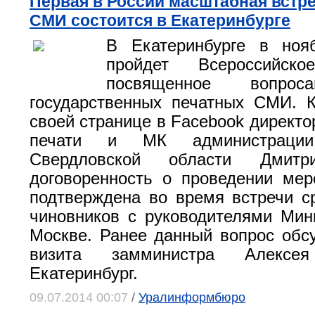
Первая в России масштабная встр
СМИ состоится в Екатеринбурге
В Екатеринбурге в ноя
пройдет Всероссийско
посвященное вопрос
государственных печатных СМИ. 
своей странице в Facebook директо
печати и МК администрации 
Свердловской области Дмитр
договоренность о проведении ме
подтверждена во время встречи с
чиновников с руководителями Ми
Москве. Ранее данный вопрос обс
визита замминистра Алекс
Екатеринбург.
09.07.2014 00:07
/
Уралинформбюро