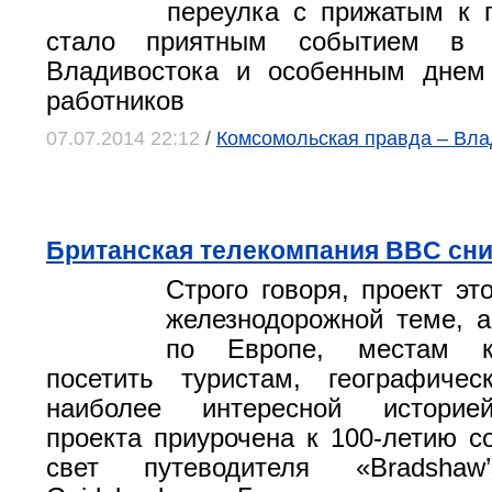
переулка с прижатым к 
стало приятным событием в 
Владивостока и особенным днем
работников
07.07.2014 22:12
/
Комсомольская правда – Вла
Британская телекомпания BBC сни
Строго говоря, проект эт
железнодорожной теме, 
по Европе, местам к
посетить туристам, географиче
наиболее интересной историей
проекта приурочена к 100-летию с
свет путеводителя «Bradshaw’