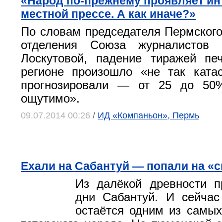
«Народ по-прежнему проявляет ин
местной прессе. А как иначе?»
По словам председателя Пермского
отделения Союза журналистов 
Лоскутовой, падение тиражей п
регионе произошло «не так ката
прогнозировали — от 25 до 50%
ощутимо».
09.07.2014 00:26
/
ИД «Компаньон», Пермь
Ехали на Сабантуй — попали на «
Из далёкой древности 
дни Сабантуй. И сейчас
остаётся одним из самы