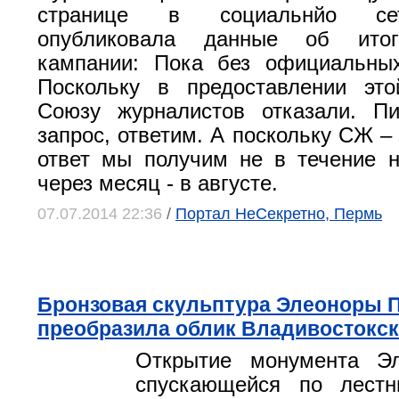
странице в социальнйо се
опубликовала данные об итог
кампании: Пока без официальн
Поскольку в предоставлении эт
Союзу журналистов отказали. Пи
запрос, ответим. А поскольку СЖ –
ответ мы получим не в течение 
через месяц - в августе.
07.07.2014 22:36
/
Портал НеСекретно, Пермь
Бронзовая скульптура Элеоноры 
преобразила облик Владивостокск
Открытие монумента Э
спускающейся по лестн