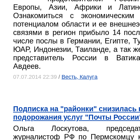
Европы, Азии, Африки и Латин
Ознакомиться с экономическим
потенциалом области и ее внешне
связями в регион прибыло 14 посл
числе послы в Германии, Египте, Т
ЮАР, Индонезии, Таиланде, а так 
представитель России в Ватик
Авдеев.
07.07.2014 22:39
/
Весть, Калуга
Подписка на "районки" снизилась н
подорожания услуг "Почты России
Ольга Лоскутова, председ
журналистоф РФ по Пермскомцу к