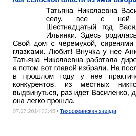
Татьяна Николаевна Вас
селу, все с ней з
Шестнадцатый год Васи
Ильинки. Здесь родилась
Свой дом с черемухой, сиренями
глазками. Любит! Внучка у нее Ан
Татьяна Николаевна работала дир
а потом вот главой избрали. На по
в прошлом году у нее практич
конкурентов, из местных никт
выдвинуться, раз идет Василенко, д
она легко прошла.
07.07.2014 22:45
/
Тихоокеанская звезда