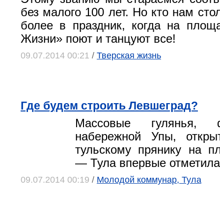
без малого 100 лет. Но кто нам сто
более в праздник, когда на площ
Жизни» поют и танцуют все!
09.07.2014 00:21
/
Тверская жизнь
Где будем строить Левшеград?
Массовые гулянья,
набережной Упы, откры
тульскому прянику на п
— Тула впервые отметила
09.07.2014 00:19
/
Молодой коммунар, Тула