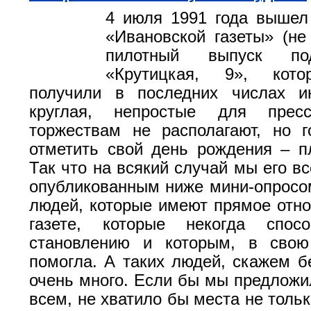
4 июля 1991 года вышел
«Ивановской газеты» (не
пилотный выпуск по
«Крутицкая, 9», кото
получили в последних числах и
круглая, непростые для пре
торжествам не располагают, но г
отметить свой день рождения – п
Так что на всякий случай мы его в
опубликованным ниже мини-опросо
людей, которые имеют прямое отн
газете, которые некогда спос
становлению и которым, в свою
помогла. А таких людей, скажем бе
очень много. Если бы мы предложи
всем, не хватило бы места не тольк