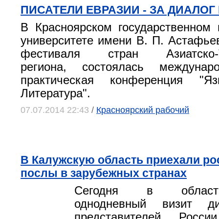
ПИСАТЕЛИ ЕВРАЗИИ - ЗА ДИАЛОГ
В Красноярском государственном 
университете имени В. П. Астафьев
фестиваля стран Азиатско-Ти
региона, состоялась междунар
практическая конференция "Яз
Литература".
07.07.2014 22:43
/
Красноярский рабочий
В Калужскую область приехали ро
послы в зарубежных странах
Сегодня в област
однодневный визит ди
представителей Росс