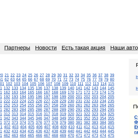
Партнеры
Новости
Есть такая акция
Наши авт
20
21
22
23
24
25
26
27
28
29
30
31
32
33
34
35
36
37
38
39
61
62
63
64
65
66
67
68
69
70
71
72
73
74
75
76
77
78
79
80
01
102
103
104
105
106
107
108
109
110
111
112
113
114
115
1
132
133
134
135
136
137
138
139
140
141
142
143
144
145
Н
1
162
163
164
165
166
167
168
169
170
171
172
173
174
175
1
192
193
194
195
196
197
198
199
200
201
202
203
204
205
1
222
223
224
225
226
227
228
229
230
231
232
233
234
235
1
252
253
254
255
256
257
258
259
260
261
262
263
264
265
П
1
282
283
284
285
286
287
288
289
290
291
292
293
294
295
11
312
313
314
315
316
317
318
319
320
321
322
323
324
325
С
1
342
343
344
345
346
347
348
349
350
351
352
353
354
355
Ф
1
372
373
374
375
376
377
378
379
380
381
382
383
384
385
Е
01
402
403
404
405
406
407
408
409
410
411
412
413
414
415
1
432
433
434
435
436
437
438
439
440
441
442
443
444
445
г
1
462
463
464
465
466
467
468
469
470
471
472
473
474
475