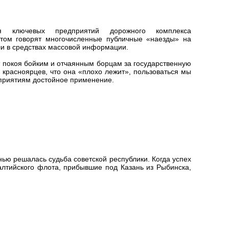
ия ключевых предприятий дорожного комплекса
этом говорят многочисленные публичные «наезды» на
и в средствах массовой информации.
т покоя бойким и отчаянным борцам за государственную
 красноярцев, что она «плохо лежит», пользоваться мы
дприятиям достойное применение.
нью решалась судьба советской республики. Когда успех
алтийского флота, прибывшие под Казань из Рыбинска,