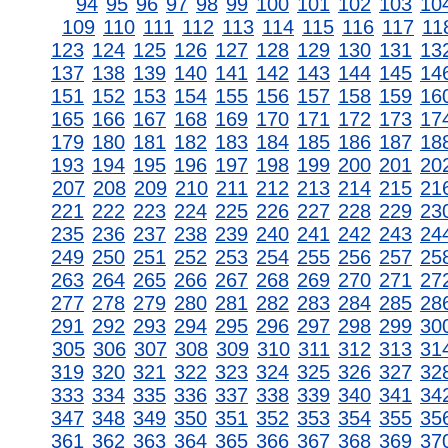
94
95
96
97
98
99
100
101
102
103
10
109
110
111
112
113
114
115
116
117
11
123
124
125
126
127
128
129
130
131
13
137
138
139
140
141
142
143
144
145
14
151
152
153
154
155
156
157
158
159
16
165
166
167
168
169
170
171
172
173
17
179
180
181
182
183
184
185
186
187
18
193
194
195
196
197
198
199
200
201
20
207
208
209
210
211
212
213
214
215
21
221
222
223
224
225
226
227
228
229
23
235
236
237
238
239
240
241
242
243
24
249
250
251
252
253
254
255
256
257
25
263
264
265
266
267
268
269
270
271
27
277
278
279
280
281
282
283
284
285
28
291
292
293
294
295
296
297
298
299
30
305
306
307
308
309
310
311
312
313
31
319
320
321
322
323
324
325
326
327
32
333
334
335
336
337
338
339
340
341
34
347
348
349
350
351
352
353
354
355
35
361
362
363
364
365
366
367
368
369
37