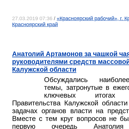
27.03.2019 07:36
/
«Красноярский рабочий», г. К
Красноярский край
Анатолий Артамонов за чашкой ча
руководителями средств массово
Калужской области
Обсуждались наиболе
темы, затронутые в ежег
ключевых итогах д
Правительства Калужской области
задачах органов власти на предс
Вместе с тем круг вопросов не бы
первую очередь Анатолия