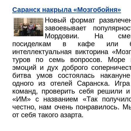
Саранск накрыла «Мозгобойня»
Новый формат развлечен
завоевывает популярно
Мордовии. На сме
посиделкам в кафе или б
интеллектуальная викторина «Моз
туров по семь вопросов. Море 
эмоций и дух доброго соперничес
битва умов состоялась наканун
одного из отелей Саранска. Игр
команд, проверить себя решили 
«ИМ» с названием «Так получи
честно, нам очень понравилось. М
от себя такого азарта.