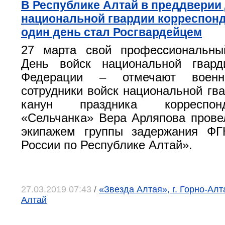
В Республике Алтай в преддверии
национальной гвардии корреспонд
один день стал Росгвардейцем
27 марта свой профессиональн
День войск национальной гвард
Федерации – отмечают военн
сотрудники войск национальной гва
канун праздника корреспон
«Сельчанка» Вера Арляпова прове
экипажем группы задержания Ф
России по Республике Алтай».
27.03.2019 07:43
/
«Звезда Алтая», г. Горно-Алт
Алтай