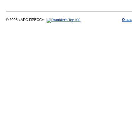
© 2008 «АРС-ПРЕСС»
О нас
АРС-ПРЕСС
О воде 