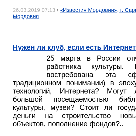
26.03.2019 07:13
/
«Известия Мордовии», г. Сар
Мордовия
Нужен ли клуб, если есть Интерне
25 марта в России от
работника культуры. 
востребована эта 
традиционном понимании) в эпох
технологий, Интернета? Могут 
большой посещаемостью библ
культуры, музеи? Стоит ли госуд
деньги на строительство новы
объектов, пополнение фондов?..