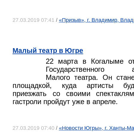
27.03.2019 07:41
/
«Призыв», г. Владимир, Влад
Малый театр в Югре
22 марта в Когалыме о
Государственного ак
Малого театра. Он стан
площадкой, куда артисты буд
приезжать со своими спектакля
гастроли пройдут уже в апреле.
27.03.2019 07:40
/
«Новости Югры», г. Ханты-М