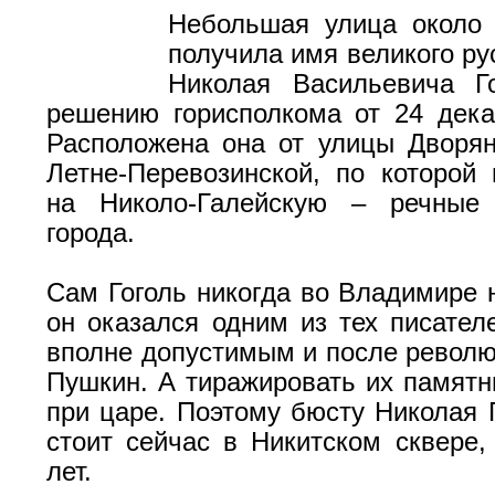
Небольшая улица около 
получила имя великого ру
Николая Васильевича Го
решению горисполкома от 24 дека
Расположена она от улицы Дворя
Летне-Перевозинской, по которой
на Николо-Галейскую – речные
города.
Сам Гоголь никогда во Владимире 
он оказался одним из тех писателе
вполне допустимым и после революц
Пушкин. А тиражировать их памятн
при царе. Поэтому бюсту Николая Г
стоит сейчас в Никитском сквере,
лет.