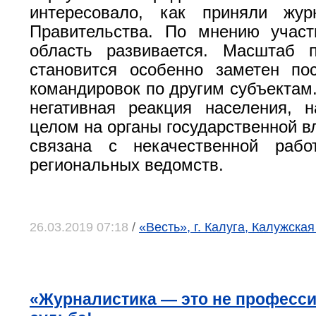
интересовало, как приняли жур
Правительства. По мнению участ
область развивается. Масштаб п
становится особенно заметен по
командировок по другим субъектам.
негативная реакция населения, 
целом на органы государственной в
связана с некачественной рабо
региональных ведомств.
26.03.2019 07:18
/
«Весть», г. Калуга, Калужская
«Журналистика — это не професси