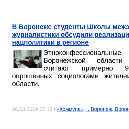
В Воронеже студенты Школы межэ
журналистики обсудили реализац
нацполитики в регионе
Этноконфессиональные
Воронежской области
считают примерно 9
опрошенных социологами жителе
области.
26.03.2019 07:13
/
«Коммуна», г. Воронеж, Воро