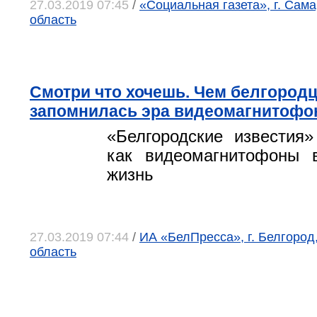
27.03.2019 07:45
/
«Социальная газета», г. Сам
область
Смотри что хочешь. Чем белгород
запомнилась эра видеомагнитофо
«Белгородские известия»
как видеомагнитофоны
жизнь
27.03.2019 07:44
/
ИА «БелПресса», г. Белгород
область