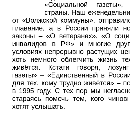
«Социальной газеты»
страны. Наш еженедельни
от «Волжской коммуны», отправил
плавание, а в России приняли н
законы – «О ветеранах», «О соц
инвалидов в РФ» и многие друг
условиях непрерывно растущих ц
хоть немного облегчить жизнь те
живётся. Кстати говоря, лозун
газеты» – «Единственный в Росси
для тех, кому трудно живётся» – п
в 1995 году. С тех пор мы негласн
стараясь помочь тем, кого чинов
хотят услышать.