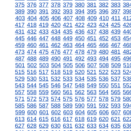
375
376
377
378
379
380
381
382
383
38
389
390
391
392
393
394
395
396
397
39
403
404
405
406
407
408
409
410
411
41
417
418
419
420
421
422
423
424
425
42
431
432
433
434
435
436
437
438
439
44
445
446
447
448
449
450
451
452
453
45
459
460
461
462
463
464
465
466
467
46
473
474
475
476
477
478
479
480
481
48
487
488
489
490
491
492
493
494
495
49
501
502
503
504
505
506
507
508
509
51
515
516
517
518
519
520
521
522
523
52
529
530
531
532
533
534
535
536
537
53
543
544
545
546
547
548
549
550
551
55
557
558
559
560
561
562
563
564
565
56
571
572
573
574
575
576
577
578
579
58
585
586
587
588
589
590
591
592
593
59
599
600
601
602
603
604
605
606
607
60
613
614
615
616
617
618
619
620
621
62
627
628
629
630
631
632
633
634
635
63