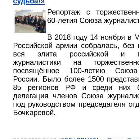
судьба!»
Репортаж с торжественн
60-летия Союза журналис
В 2018 году 14 ноября в 
Российской армии собралась, без 
вся элита российской и ме
журналистики на торжественн
посвящённое 100-летию Союза
России. Было более 1500 предста
85 регионов РФ и среди них 
делегация членов Союза журнали
под руководством председателя от
Бочкаревой.