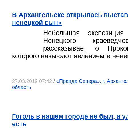
В Архангельске открылась выста
ненецкой сын»
Небольшая экспозиция
Ненецкого краеведче
рассказывает о Проко
которого называют явлением в нене
27.03.2019 07:42
/
«Правда Севера», г. Арханге
область
Гоголь в нашем городе не был, а у
есть