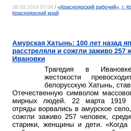
26.03.2019 07:09
/
«Красноярский рабочий», г. К
Красноярский край
Амурская Хатынь: 100 лет назад 
расстреляли и сожгли заживо 257 
Ивановки
Трагедия в Иванов
жестокости превосход
белорусскую Хатынь, ста
Отечественную символом массово
мирных людей. 22 марта 1919 
отряды ворвались в амурское село,
сожгли заживо 257 человек, сред
старики, женщины и дети. «Когда