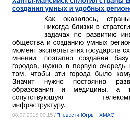
Ханты-Мансийск сплотил страны 
создания умных и удобных регион
Как оказалось, стра
никогда близки в стратег
задачах по развитию ин
общества и созданию умных регио
момент эксперты этих государств с
мнении: поэтапно создавая баз
городов, нужно в первую очередь 
том, чтобы эти города было ком
Значит нужно постоянно раз
образования и медицины, а т
сопутствующую телекомму
инфраструктуру.
08.07.2015 00:15
/
"Новости Югры", ХМАО