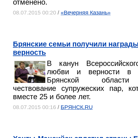
отменено.
08.07.2015 00:20
/
«Вечерняя Казань»
Брянские семьи получили награды
верность
В канун Всероссийско
любви и верности в П
Брянской области 
чествование супружеских пар, к
вместе 25 и более лет.
08.07.2015 00:16
/
БРЯНСК.RU