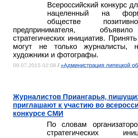
Всероссийский конкурс дл
нацеленный на фор
обществе позитивн
предпринимателя, объявил
стратегических инициатив. Принять
могут не только журналисты, 
художники и фотографы.
09.07.2015 02:08
/
«Администрация липецкой об
Журналистов Приангарья, пишущих
приглашают к участию во всеросс
конкурсе СМИ
По словам организаторо
стратегических ин