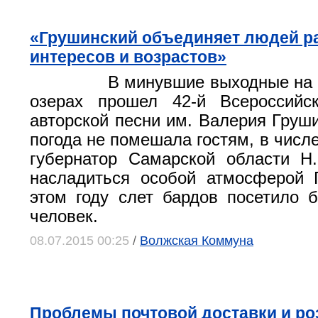
«Грушинский объединяет людей р
интересов и возрастов»
В минувшие выходные на
озерах прошел 42-й Всероссийс
авторской песни им. Валерия Груш
погода не помешала гостям, в числ
губернатор Самарской области Н
насладиться особой атмосферой 
этом году слет бардов посетило 
человек.
08.07.2015 00:25
/
Волжская Коммуна
Проблемы почтовой доставки и ро