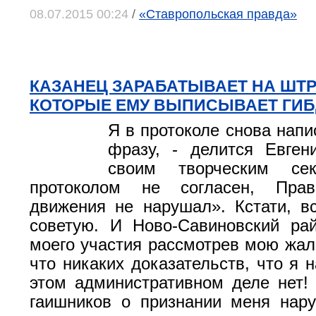
08.07.2015 00:24
/
«Ставропольская правда»
КАЗАНЕЦ ЗАРАБАТЫВАЕТ НА ШТР
КОТОРЫЕ ЕМУ ВЫПИСЫВАЕТ ГИБ
Я в протоколе снова нап
фразу, - делится Евген
своим творческим се
протоколом не согласен, Прав
движения не нарушал». Кстати, в
советую. И Ново-Савиновский ра
моего участия рассмотрев мою жало
что никаких доказательств, что я 
этом административном деле нет!
гаишников о признании меня нар