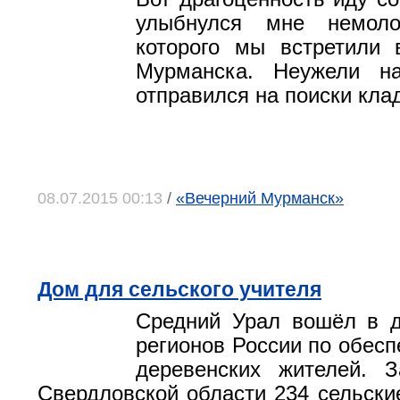
улыбнулся мне немоло
которого мы встретили 
Мурманска. Неужели н
отправился на поиски кла
08.07.2015 00:13
/
«Вечерний Мурманск»
Дом для сельского учителя
Средний Урал вошёл в д
регионов России по обес
деревенских жителей. 
Свердловской области 234 сельски