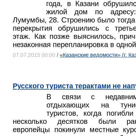
года, в Казани обрушил
жилой дом по адресу:
Лумумбы, 28. Строению было тогда 
перекрытия обрушились с треть
этаж. Как позже выяснилось, при
незаконная перепланировка в одной 
07.07.2015 00:00
/
«Казанские ведомости» (г. Ка
Русского туриста терактами не нап
В связи с недавним
отдыхающих на туни
туристов, когда погибл
несколько десятков были ра
европейцы покинули местные кур