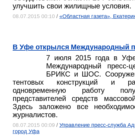
улучшить свои жилищные условия.
08.07.2015 00:10
/
«Областная газета», Екатери
В Уфе открылся Международный п
7 июля 2015 года в Уфе
Международный пресс-ц
БРИКС и ШОС. Сооружен
тентовых конструкций и ра
одновременную работу пол
представителей средств массово
Здесь заложено все необходим
журналистов.
08.07.2015 00:09
/
Управление пресс-служба Ад
город Уфа