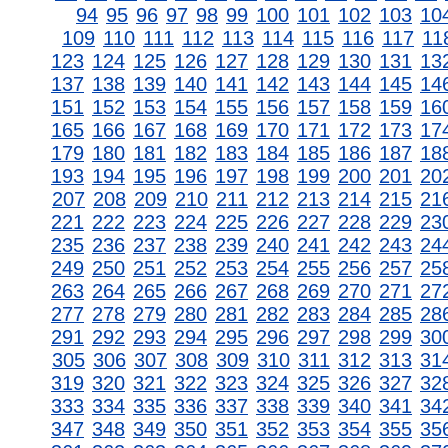
94
95
96
97
98
99
100
101
102
103
10
109
110
111
112
113
114
115
116
117
11
123
124
125
126
127
128
129
130
131
13
137
138
139
140
141
142
143
144
145
14
151
152
153
154
155
156
157
158
159
16
165
166
167
168
169
170
171
172
173
17
179
180
181
182
183
184
185
186
187
18
193
194
195
196
197
198
199
200
201
20
207
208
209
210
211
212
213
214
215
21
221
222
223
224
225
226
227
228
229
23
235
236
237
238
239
240
241
242
243
24
249
250
251
252
253
254
255
256
257
25
263
264
265
266
267
268
269
270
271
27
277
278
279
280
281
282
283
284
285
28
291
292
293
294
295
296
297
298
299
30
305
306
307
308
309
310
311
312
313
31
319
320
321
322
323
324
325
326
327
32
333
334
335
336
337
338
339
340
341
34
347
348
349
350
351
352
353
354
355
35