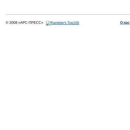
© 2008 «АРС-ПРЕСС»
О нас
АРС-ПРЕСС
О воде 