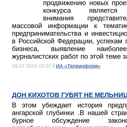
продвижению новых прое
конкурса является 
внимания представит
массовой информации к тематик
предпринимательства и инвестици
в Российской Федерации, успехам 
бизнеса, выявление наиболе
журналистских работ по этой теме за
09.07.2015 02:07
/
ИА «Телеинформ»
ДОН КИХОТОВ ГУБЯТ НЕ МЕЛЬНИЦ
В этом убеждает история предп
ангарской глубинки .В нашей стра
бурное обсуждение закон