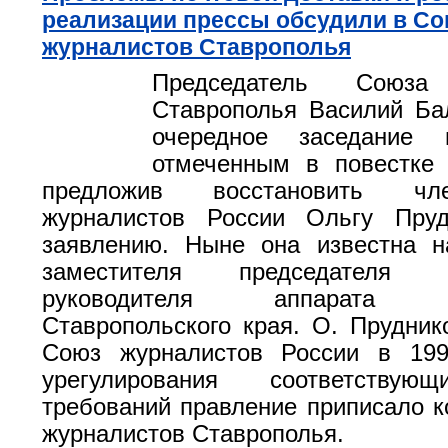
реализации прессы обсудили в С
журналистов Ставрополья
Председатель Союза 
Ставрополья Василий Ба
очередное заседание 
отмеченным в повестке 
предложив восстановить ч
журналистов России Ольгу Пру
заявлению. Ныне она известна н
заместителя председателя пр
руководителя аппарата пр
Ставропольского края. О. Прудник
Союз журналистов России в 199
урегулирования соответствую
требований правление приписало к
журналистов Ставрополья.