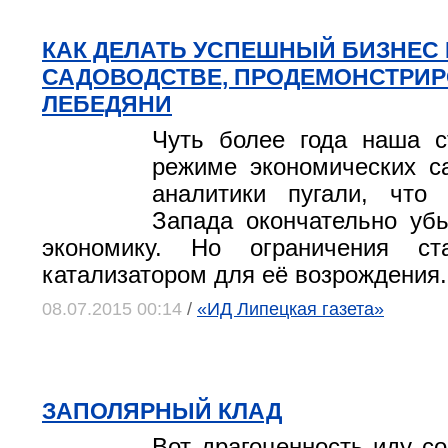
КАК ДЕЛАТЬ УСПЕШНЫЙ БИЗНЕС
САДОВОДСТВЕ, ПРОДЕМОНСТРИР
ЛЕБЕДЯНИ
Чуть более года наша с
режиме экономических с
аналитики пугали, что
Запада окончательно уб
экономику. Но ограничения ст
катализатором для её возрождения.
08.07.2015 00:14
/
«ИД Липецкая газета»
ЗАПОЛЯРНЫЙ КЛАД
Вот драгоценность иду со