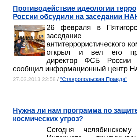
Противодействие идеологии терро
России обсудили на заседании НАК
26 февраля в Пятигорс
заседание Наци
антитеррористического ко
открыл и вел его пр
директор ФСБ России 
сообщил информационный центр Н
27.02.2013 22:58
/
"Ставропольская Правда"
Нужна ли нам программа по защите
космических угроз?
Сегодня челябинскому