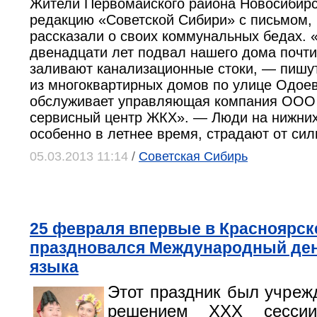
Жители Первомайского района Новосибирс
редакцию «Советской Сибири» с письмом, 
рассказали о своих коммунальных бедах. 
двенадцати лет подвал нашего дома почти
заливают канализационные стоки, — пишу
из многоквартирных домов по улице Одоев
обслуживает управляющая компания ООО
сервисный центр ЖКХ». — Люди на нижних
особенно в летнее время, страдают от силь
05.03.2013 11:14
/
Советская Сибирь
25 февраля впервые в Красноярск
праздновался Международный ден
языка
Этот праздник был учрежд
решением XXX сессии