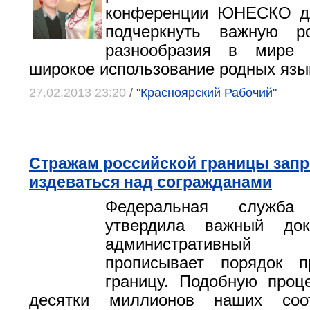
конференции ЮНЕСКО дл
подчеркнуть важную р
разнообразия в мире 
широкое использование родных язы
27.02.2013 23:20
/
"Красноярский Рабочий"
Стражам российской границы зап
издеваться над согражданами
Федеральная служба 
утвердила важный док
административный
прописывает порядок п
границу. Подобную проц
десятки миллионов наших соот