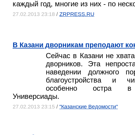
каждый год, многие из них - по неск
27.02.2013 23:18
/
ZRPRESS.RU
В Казани дворникам преподают к
Сейчас в Казани не хвата
дворников. Эта непрост
наведении должного п
благоустройства и чи
особенно остра в 
Универсиады.
27.02.2013 23:15
/
"Казанские Ведомости"