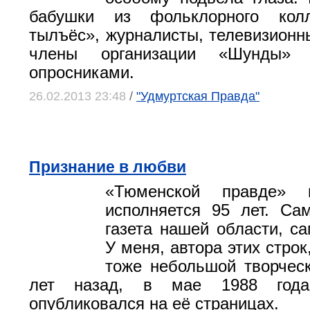
бабушки из фольклорного кол
тылъёс», журналисты, телевизионн
члены организации «Шунды» 
опросниками.
26.02.2013 23:48
/
"Удмуртская Правда"
Признание в любви
«Тюменской правде» 
исполняется 95 лет. Са
газета нашей области, са
У меня, автора этих строк
тоже небольшой творчес
лет назад, в мае 1988 года
опубликовался на её страницах.