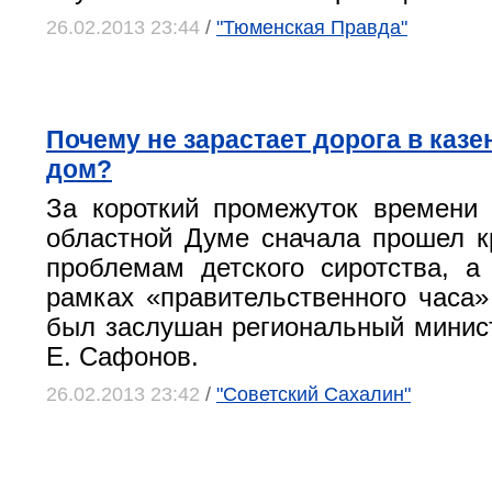
26.02.2013 23:44
/
"Тюменская Правда"
Почему не зарастает дорога в каз
дом?
За короткий промежуток времени
областной Думе сначала прошел к
проблемам детского сиротства, 
рамках «правительственного часа»
был заслушан региональный минис
Е. Сафонов.
26.02.2013 23:42
/
"Советский Сахалин"