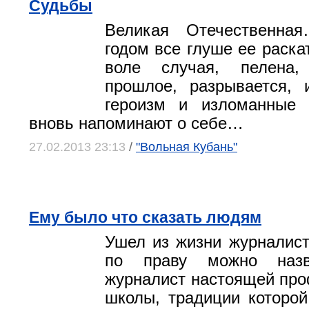
Судьбы
Великая Отечественн
годом все глуше ее раскат
воле случая, пелена,
прошлое, разрывается, 
героизм и изломанные
вновь напоминают о себе…
27.02.2013 23:13
/
"Вольная Кубань"
Ему было что сказать людям
Ушел из жизни журналист,
по праву можно назв
журналист настоящей пр
школы, традиции которой