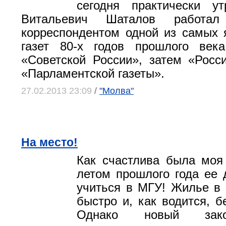
сегодня практически у
Витальевич Шаталов работал
корреспондентом одной из самых 
газет 80-х годов прошлого век
«Советской России», затем «Росси
«Парламентской газеты».
27.02.2013 23:09
/
"Молва"
На место!
Как счастлива была моя 
летом прошлого года ее 
учиться в МГУ! Жилье в
быстро и, как водится, б
Однако новый зако