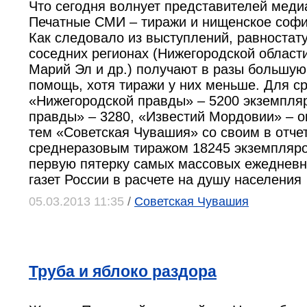
Что сегодня волнует представителей меди
Печатные СМИ – тиражи и нищенское соф
Как следовало из выступлений, равностату
соседних регионах (Нижегородской области
Марий Эл и др.) получают в разы большу
помощь, хотя тиражи у них меньше. Для ср
«Нижегородской правды» – 5200 экземпля
правды» – 3280, «Известий Мордовии» – о
тем «Советская Чувашия» со своим в отче
среднеразовым тиражом 18245 экземпляро
первую пятерку самых массовых ежедневн
газет России в расчете на душу населения
05.03.2013 11:35
/
Советская Чувашия
Труба и яблоко раздора