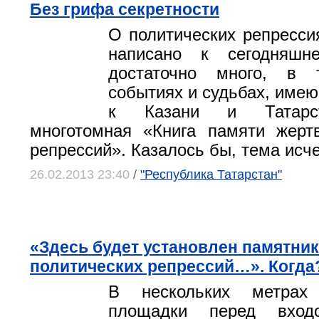
Без грифа секретности
О политических репрессия
написано к сегодняш
достаточно много, в
событиях и судьбах, име
к Казани и Татарс
многотомная «Книга памяти жерт
репрессий». Казалось бы, тема исч
26.02.2013 23:40
/
"Республика Татарстан"
«Здесь будет установлен памятни
политических репрессий…». Когда
В нескольких метрах
площадки перед вход