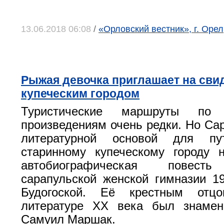
13.06.2018 06:08
/
«Орловский вестник», г. Оре
Рыжая девочка приглашает на сви
купеческим городом
Туристические маршруты по 
произведениям очень редки. Но Сар
литературной основой для пу
старинному купеческому городу 
автобиографическая повесть
сарапульской женской гимназии 1
Будогоской. Её крестным отц
литературе ХХ века был знамен
Самуил Маршак.