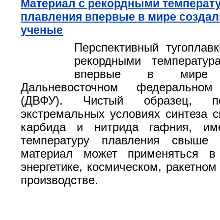
Материал с рекордными температ
плавления впервые в мире создал
ученые
Перспективный тугоплав
рекордными температур
впервые в мире
Дальневосточном федеральном 
(ДВФУ). Чистый образец, п
экстремальных условиях синтеза 
карбида и нитрида гафния, им
температуру плавления свыше 
материал может применяться в
энергетике, космическом, ракетном
производстве.