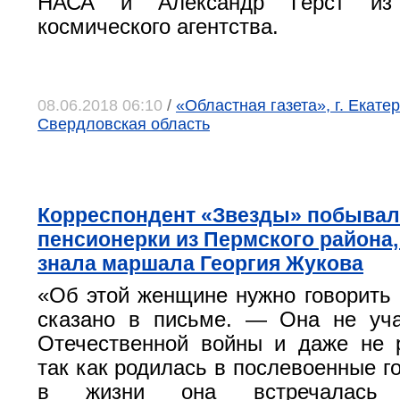
НАСА и Александр Герст из 
космического агентства.
08.06.2018 06:10
/
«Областная газета», г. Екатер
Свердловская область
Корреспондент «Звезды» побывала
пенсионерки из Пермского района,
знала маршала Георгия Жукова
«Об этой женщине нужно говорить
сказано в письме. — Она не уча
Отечественной войны и даже не 
так как родилась в послевоенные г
в жизни она встречалась