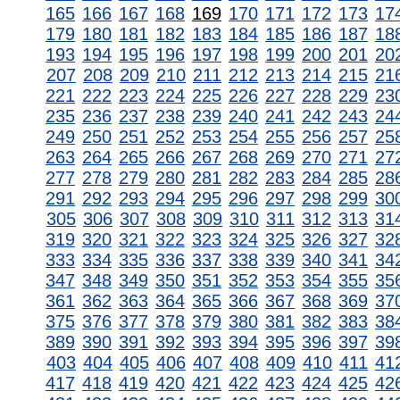
165
166
167
168
169
170
171
172
173
17
179
180
181
182
183
184
185
186
187
18
193
194
195
196
197
198
199
200
201
20
207
208
209
210
211
212
213
214
215
21
221
222
223
224
225
226
227
228
229
23
235
236
237
238
239
240
241
242
243
24
249
250
251
252
253
254
255
256
257
25
263
264
265
266
267
268
269
270
271
27
277
278
279
280
281
282
283
284
285
28
291
292
293
294
295
296
297
298
299
30
305
306
307
308
309
310
311
312
313
31
319
320
321
322
323
324
325
326
327
32
333
334
335
336
337
338
339
340
341
34
347
348
349
350
351
352
353
354
355
35
361
362
363
364
365
366
367
368
369
37
375
376
377
378
379
380
381
382
383
38
389
390
391
392
393
394
395
396
397
39
403
404
405
406
407
408
409
410
411
41
417
418
419
420
421
422
423
424
425
42