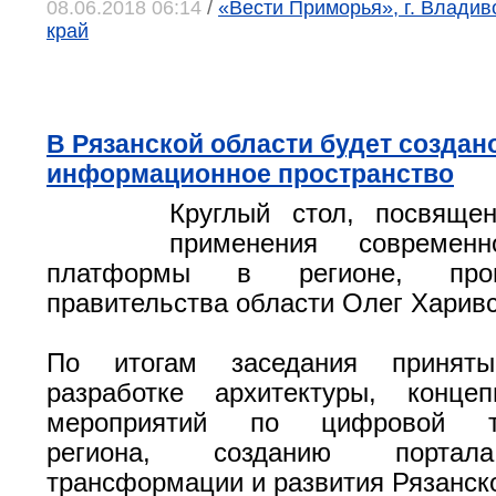
08.06.2018 06:14
/
«Вести Приморья», г. Владив
край
В Рязанской области будет создан
информационное пространство
Круглый стол, посвяще
применения современ
платформы в регионе, про
правительства области Олег Харивс
По итогам заседания принят
разработке архитектуры, конц
мероприятий по цифровой тр
региона, созданию порта
трансформации и развития Рязанско