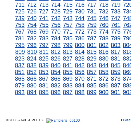
711
712
713
714
715
716
717
718
719
72
725
726
727
728
729
730
731
732
733
73
739
740
741
742
743
744
745
746
747
74
753
754
755
756
757
758
759
760
761
76
767
768
769
770
771
772
773
774
775
77
781
782
783
784
785
786
787
788
789
79
795
796
797
798
799
800
801
802
803
80
809
810
811
812
813
814
815
816
817
81
823
824
825
826
827
828
829
830
831
83
837
838
839
840
841
842
843
844
845
84
851
852
853
854
855
856
857
858
859
86
865
866
867
868
869
870
871
872
873
87
879
880
881
882
883
884
885
886
887
88
893
894
895
896
897
898
899
900
901
90
© 2008 «АРС-ПРЕСС»
О нас
АРС-ПРЕСС
О воде 