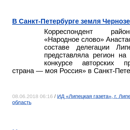
В Санкт-Петербурге земля Черноз
Корреспондент райо
«Народное слово» Анаста
составе делегации Лип
представляла регион на
конкурсе авторских п
страна — моя Россия» в Санкт-Пете
08.06.2018 06:16
/
ИД «Липецкая газета», г. Лип
область