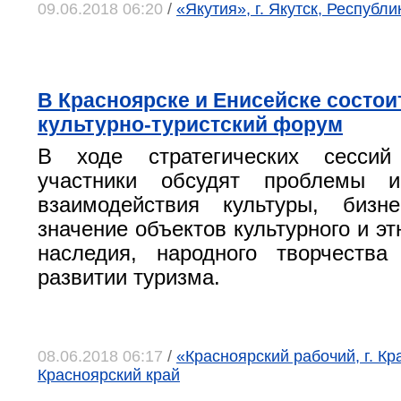
09.06.2018 06:20
/
«Якутия», г. Якутск, Республ
В Красноярске и Енисейске состо
культурно-туристский форум
В ходе стратегических сессий
участники обсудят проблемы и
взаимодействия культуры, бизн
значение объектов культурного и э
наследия, народного творчеств
развитии туризма.
08.06.2018 06:17
/
«Красноярский рабочий, г. Кр
Красноярский край