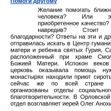
Помоги другому
Желание помогать ближн
человека? Или э
приобретенное качество? 
навредив? Стоит
благодарности? Ответы на эти и др
отправилась искать в Центр гуман
матери и ребенка святых Гурия, С
расположенный при храме Смол
Божией Матери. Испокон веков
церковь оказывала помощь ну
монастырях находили приют сирот
сейчас же по всей стране п
организованы отделы социально
благотворительности. В Орловской
отдел возглавляет иерей Олег Анох