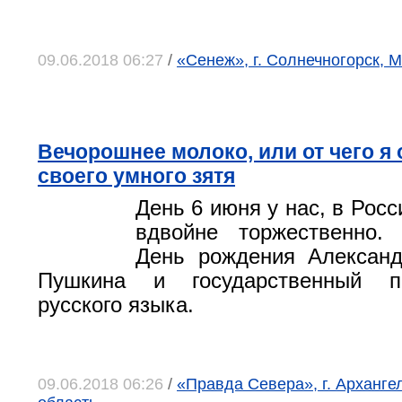
09.06.2018 06:27
/
«Сенеж», г. Солнечногорск, 
Вечорошнее молоко, или от чего я
своего умного зятя
День 6 июня у нас, в Росс
вдвойне торжественно
День рождения Александ
Пушкина и государственный п
русского языка.
09.06.2018 06:26
/
«Правда Севера», г. Арханге