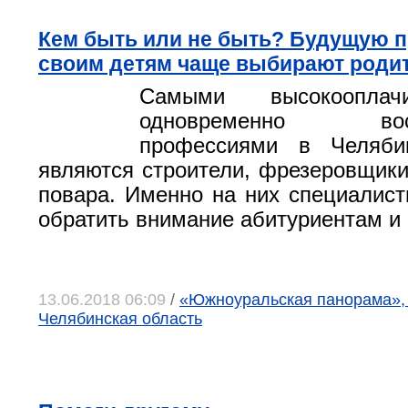
Кем быть или не быть? Будущую 
своим детям чаще выбирают роди
Самыми высокоопла
одновременно вост
профессиями в Челяби
являются строители, фрезеровщики
повара. Именно на них специалис
обратить внимание абитуриентам и 
13.06.2018 06:09
/
«Южноуральская панорама», г
Челябинская область