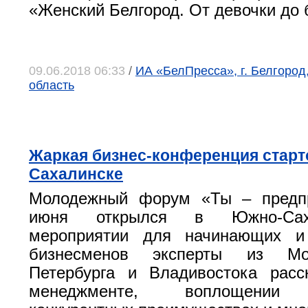
«Женский Белгород. От девочки до 
09.06.2018 06:33
/
ИА «БелПресса», г. Белгород
область
Жаркая бизнес-конференция старт
Сахалинске
Молодежный форум «Ты – предп
июня открылся в Южно-Сах
мероприятии для начинающих и
бизнесменов эксперты из Мо
Петербурга и Владивостока расс
менеджменте, воплощении б