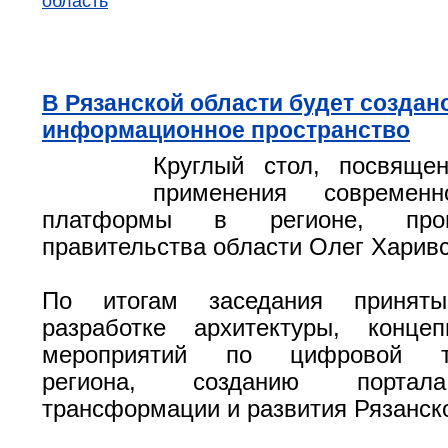
область
В Рязанской области будет создан
информационное пространство
Круглый стол, посвяще
применения современ
платформы в регионе, про
правительства области Олег Харивс
По итогам заседания принят
разработке архитектуры, конц
мероприятий по цифровой тр
региона, созданию порта
трансформации и развития Рязанско