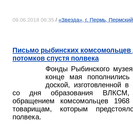
09.06.2018 06:35
/
«Звезда», г. Пермь, Пермский
Письмо рыбинских комсомольцев
потомков спустя полвека
Фонды Рыбинского музея
конце мая пополнились
доской, изготовленной в 
со дня образования ВЛКСМ,
обращением комсомольцев 1968
товарищам, которым предстоял
полвека.