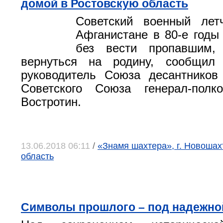
домой в Ростовскую область
Советский военный лет
Афганистане в 80-е годы
без вести пропавшим,
вернуться на родину, сообщил
руководитель Союза десантников
Советского Союза генерал-полк
Востротин.
13.06.2018 06:11
/
«Знамя шахтера», г. Новошах
область
Символы прошлого – под надежно