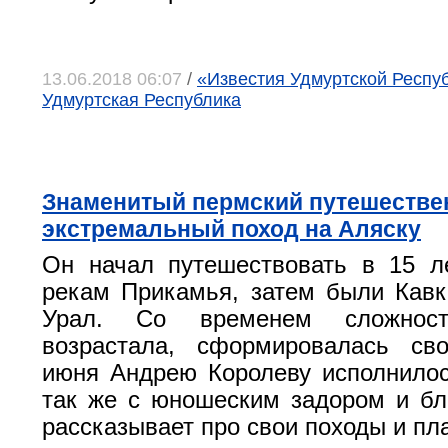
13.06.2018 06:07
/
«Известия Удмуртской Республ
Удмуртская Республика
Знаменитый пермский путешестве
экстремальный поход на Аляску
Он начал путешествовать в 15 л
рекам Прикамья, затем были Кав
Урал. Со временем сложност
возрастала, сформировалась св
июня Андрею Королеву исполнилос
так же с юношеским задором и бл
рассказывает про свои походы и пл