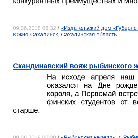
конкурентных преимуществах и мно
09.06.2018 06:32
/
«Издательский дом «Губернск
Южно-Сахалинск, Сахалинская область
Скандинавский вояж рыбинского 
На исходе апреля наш 
оказался на Дне рожде
короля, а Первомай встре
финских студентов от в
старше.
09.06.2018 06:30
/
«Рыбинская неделя», г. Рыби