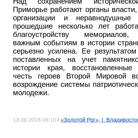
Над сохранением историческ
Приморье работают органы власти
организации и неравнодушные 
прошедшие несколько лет работ
благоустройству мемориалов,
важным событиям в истории стран
серьезно усилена. Ее результатом
поставленных на учет памятник
истории края, восстановленны
честь героев Второй Мировой в
возрождение системы патриотическ
молодежи.
13.06.2018 06:10
/
«Золотой Рог», г. Владивосто