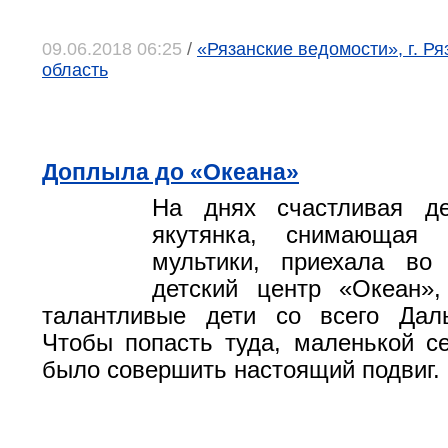
09.06.2018 06:25
/
«Рязанские ведомости», г. Ря
область
Доплыла до «Океана»
На днях счастливая д
якутянка, снимающая 
мультики, приехала во 
детский центр «Океан»,
талантливые дети со всего Даль
Чтобы попасть туда, маленькой с
было совершить настоящий подвиг.