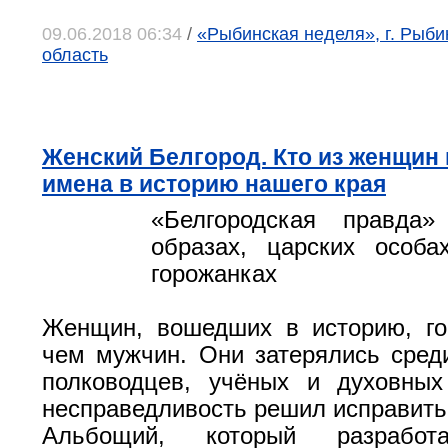
09.06.2018 06:34
/
«Рыбинская неделя», г. Рыби
область
Женский Белгород. Кто из женщин
имена в историю нашего края
«Белгородская правда
образах, царских особа
горожанках
Женщин, вошедших в историю, го
чем мужчин. Они затерялись сред
полководцев, учёных и духовных
несправедливость решил исправить
Альбощий, который разработ