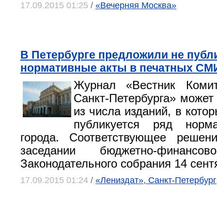
17.09.2015 01:25
/
«Вечерняя Москва»
В Петербурге предложили не публ
нормативные акты в печатных СМ
Журнал «Вестник Коми
Санкт-Петербурга» может
из числа изданий, в кото
публикуется ряд норм
города. Соответствующее решен
заседании бюджетно-финансов
Законодательного собрания 14 сент
17.09.2015 01:24
/
«Лениздат», Санкт-Петербург