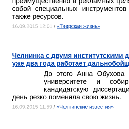
преимущественно в рекламных целя
собой специальных инструментов
также ресурсов.
16.09.2015 12:01
/
«Тверская жизнь»
Челнинка с двумя институтскими 
уже два года работает дальнобой
До этого Анна Обухова 
университете и собир
кандидатскую диссертац
день резко поменяла свою жизнь.
16.09.2015 11:59
/
«Челнинские известия»