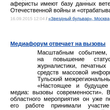
аферисты имеют базу данных вет
Отечественной войны и «отрабатыв
16.09.2015 12:04
/
«Звездный бульвар», Москва
Медиафорум отвечает на вызовы
Масштабным событием,
на повышение статус
журналистики, печатных
средств массовой информ
Тульский межрегиональн
«Настоящее и будущее
медиа: вызовы современности». 
областного мероприятия он уже п
его работе принимали участие