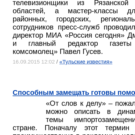
телевизионщики из Рязанской
областей, а мастер-классы дл
районных, городских, регион
сотрудников пресс-служб проводи
директор МИА «Россия сегодня» Д
и главный редактор газеты 
комсомолец» Павел Гусев.
16.09.2015 12:02
/
«Тульские известия»
Способным замещать готовы помо
«От слов к делу» – пожал
можно описать в дина
темы импортозамеще
стране. Поначалу этот термин 