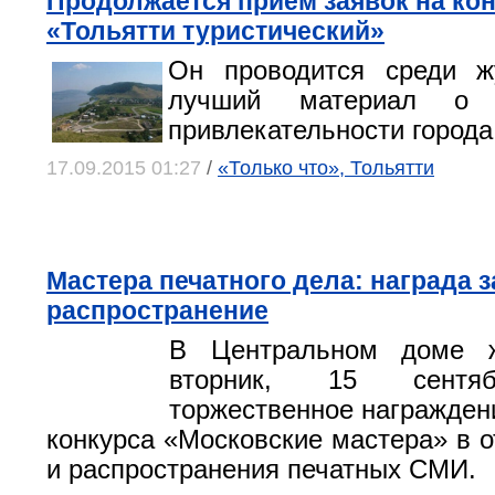
Продолжается прием заявок на ко
«Тольятти туристический»
Он проводится среди ж
лучший материал о т
привлекательности города
17.09.2015 01:27
/
«Только что», Тольятти
Мастера печатного дела: награда з
распространение
В Центральном доме ж
вторник, 15 сентя
торжественное награжден
конкурса «Московские мастера» в о
и распространения печатных СМИ.