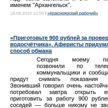
именем "Архангельск".
16.09.2015 12:06
/
«Красноярский рабочий»
«Приготовьте 900 рублей за прове
водосчётчика». Аферисты придум
способ обмана
Сегодня моему папе
позвонили по теле
коммунальщики и сообщи
придут снимать показания во
Звонивший говорил очень настойчи
потребовал завтра открыть 
приготовить за работу 900 рубл
соседей — больше никому не зво