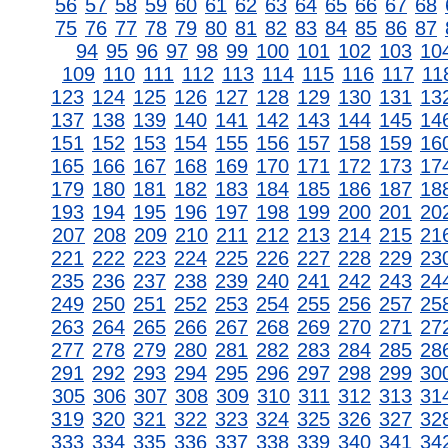
56
57
58
59
60
61
62
63
64
65
66
67
68
75
76
77
78
79
80
81
82
83
84
85
86
87
94
95
96
97
98
99
100
101
102
103
10
109
110
111
112
113
114
115
116
117
11
123
124
125
126
127
128
129
130
131
13
137
138
139
140
141
142
143
144
145
14
151
152
153
154
155
156
157
158
159
16
165
166
167
168
169
170
171
172
173
17
179
180
181
182
183
184
185
186
187
18
193
194
195
196
197
198
199
200
201
20
207
208
209
210
211
212
213
214
215
21
221
222
223
224
225
226
227
228
229
23
235
236
237
238
239
240
241
242
243
24
249
250
251
252
253
254
255
256
257
25
263
264
265
266
267
268
269
270
271
27
277
278
279
280
281
282
283
284
285
28
291
292
293
294
295
296
297
298
299
30
305
306
307
308
309
310
311
312
313
31
319
320
321
322
323
324
325
326
327
32
333
334
335
336
337
338
339
340
341
34