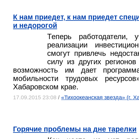
К нам приедет, к нам приедет спе
и недорогой
Теперь работодатели, 
реализации инвестицион
смогут привлечь недост
силу из других регионов
возможность им дает программ
мобильности трудовых ресурсов
Хабаровском крае.
17.09.2015 23:08
/
«Тихоокеанская звезда» (г. Х
Горячие проблемы на дне тарелки