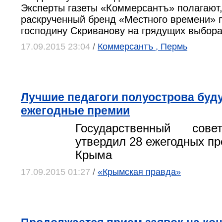
Эксперты газеты «Коммерсантъ» полагают,
раскрученный бренд «Местного времени» 
господину Скриванову на грядущих выбора
17.09.2015 23:04
/
Коммерсантъ , Пермь
Лучшие педагоги полуострова буд
ежегодные премии
Государственный сове
утвердил 28 ежегодных пр
Крыма
17.09.2015 01:27
/
«Крымская правда»