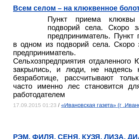
Всем селом – на клюквенное боло
Пункт приема клюкв
подворий села. Скоро з
предприниматель. Пункт
в одном из подворий села. Скоро 
предприниматель.
Сельхозпредприятия отдаленного 
закрылись, и люди, не надеясь 
безработице, рассчитывают толь
часто именно лес становится дл
работодателем
17.09.2015 01:23
/
«Ивановская газета» (г .Иван
РЭМ, ФИЛЯ, СЕНЯ, КУЗЯ, ЛИЗА, 