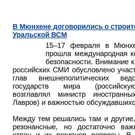
В Мюнхене договорились о строит
Уральской ВСМ
15–17 февраля в Мюнхе
прошла международная к
безопасности. Внимание к
российских СМИ обусловлено учас
глав внешнеполитических вед
государств мира (российску
возглавлял министр иностранн
Лавров) и важностью обсуждавшихс
Между тем решались там и другие,
резонансные, но достаточно ва