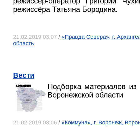
режиссёр-оператор Григорий Чух
режиссёра Татьяна Бородина.
21.02.2019 03:07
/
«Правда Севера», г. Арханге
область
Вести
Подборка материалов из 
Воронежской области
21.02.2019 03:06
/
«Коммуна», г. Воронеж, Воро