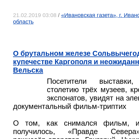
21.02.2019 03:08
/
«Ивановская газета», г. Иван
область
О брутальном железе Сольвычегод
купечестве Каргополя и неожиданн
Вельска
Посетители выставки,
столетию трёх музеев, к
экспонатов, увидят на эл
документальный фильм-триптих
О том, как снимался фильм, и
получилось, «Правде Севера