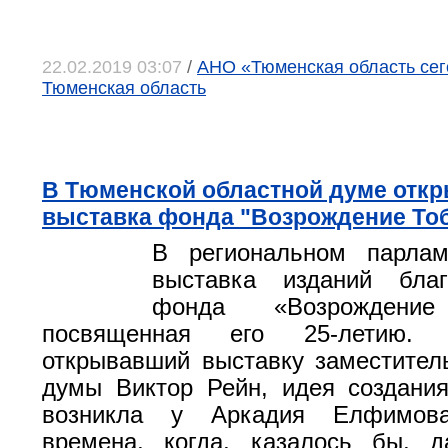
22.02.2019 03:07
/
АНО «Тюменская область сего
Тюменская область
В Тюменской областной думе отк
выставка фонда "Возрождение То
В региональном парлам
выставка изданий благо
фонда «Возрождение 
посвященная его 25-летию. 
открывавший выставку заместител
думы Виктор Рейн, идея создани
возникла у Аркадия Елфимов
времена, когда, казалось бы, 