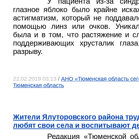
У пациента из-за син
глазное яблоко было крайне иска
астигматизм, который не поддавал
помощью линз или очков. Уникал
была и в том, что растяжение и сл
поддерживающих хрусталик глаза
разрыву.
22.02.2019 03:13
/
АНО «Тюменская область сего
Тюменская область
Жители Ялуторовского района труд
любят свои села и воспитывают д
Редакция «Тюменской об