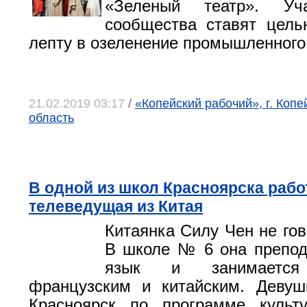
«Зеленый театр». Уча
сообщества ставят цель
лепту в озеленение промышленного
21.02.2019 03:17
/
«Копейский рабочий», г. Копе
область
В одной из школ Красноярска рабо
телеведущая из Китая
Китаянка Силу Чен не гов
В школе № 6 она препод
язык и занимаетс
французским и китайским. Девуш
Красноярск по программе культу