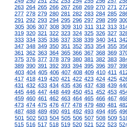
249
250
251
252
253
254
255
256
257
25
263
264
265
266
267
268
269
270
271
27
277
278
279
280
281
282
283
284
285
28
291
292
293
294
295
296
297
298
299
30
305
306
307
308
309
310
311
312
313
31
319
320
321
322
323
324
325
326
327
32
333
334
335
336
337
338
339
340
341
34
347
348
349
350
351
352
353
354
355
35
361
362
363
364
365
366
367
368
369
37
375
376
377
378
379
380
381
382
383
38
389
390
391
392
393
394
395
396
397
39
403
404
405
406
407
408
409
410
411
41
417
418
419
420
421
422
423
424
425
42
431
432
433
434
435
436
437
438
439
44
445
446
447
448
449
450
451
452
453
45
459
460
461
462
463
464
465
466
467
46
473
474
475
476
477
478
479
480
481
48
487
488
489
490
491
492
493
494
495
49
501
502
503
504
505
506
507
508
509
51
515
516
517
518
519
520
521
522
523
52