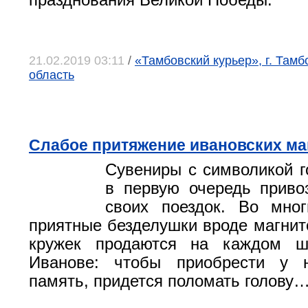
празднования Великой Победы.
21.02.2019 03:11
/
«Тамбовский курьер», г. Тамб
область
Слабое притяжение ивановских ма
Сувениры с символикой го
в первую очередь приво
своих поездок. Во мног
приятные безделушки вроде магнито
кружек продаются на каждом ш
Иванове: чтобы приобрести у 
память, придется поломать голову