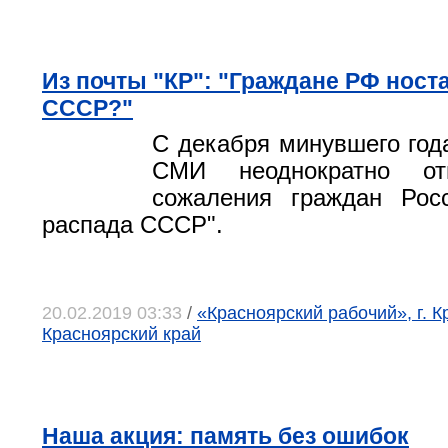
Из почты "КР": "Граждане РФ ност
СССР?"
С декабря минувшего го
СМИ неоднократно от
сожаления граждан Рос
распада СССР".
20.02.2019 03:33
/
«Красноярский рабочий», г. К
Красноярский край
Наша акция: память без ошибок