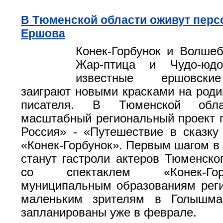
В Тюменской области оживут перс
Ершова
Конек-Горбунок и Волше
Жар-птица и Чудо-юд
известные ершовски
заиграют новыми красками на роди
писателя. В Тюменской обла
масштабный региональный проект 
Россия» - «Путешествие в сказк
«Конек-Горбунок». Первым шагом в 
станут гастроли актеров Тюменског
со спектаклем «Конек-Го
муниципальным образованиям реги
маленьким зрителям в Голышм
запланированы уже в феврале.