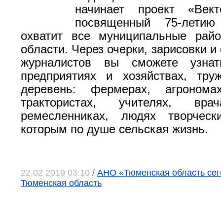
начинает проект «Вект
посвященный 75-летию
охватит все муниципальные рай
области. Через очерки, зарисовки 
журналистов вы сможете узна
предприятиях и хозяйствах, тру
деревень: фермерах, агрономах
трактористах, учителях, врач
ремесленниках, людях творческ
которым по душе сельская жизнь.
22.02.2019 03:10
/
АНО «Тюменская область сего
Тюменская область