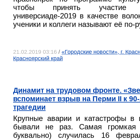
чтобы принять участие
универсиаде-2019 в качестве воло
ученики и коллеги называют её по-р
21.02.2019 03:16
/
«Городские новости», г. Крас
Красноярский край
Динамит на трудовом фронте. «Зв
вспоминает взрыв на Перми II к 90
трагедии
Крупные аварии и катастрофы в 
бывали не раз. Самая громкая
буквально) случилась 16 февра