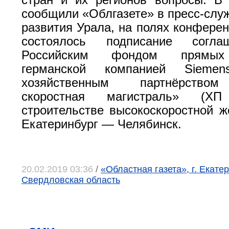
стран и их регионов вопросы. В 
сообщили «Облгазете» в пресс-слу
развития Урала, на полях конфере
состоялось подписание согл
Российским фондом прямых 
германской компанией Siemen
хозяйственным партнёрством
скоростная магистраль» (
строительстве высокоскоростной ж
Екатеринбург — Челябинск.
20.02.2019 03:36
/
«Областная газета», г. Екатер
Свердловская область