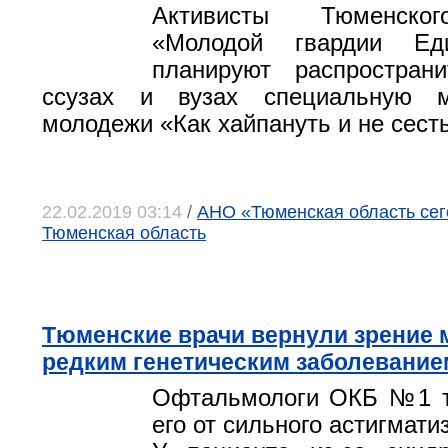
Активисты Тюменског
«Молодой гвардии Ед
планируют распростран
ссузах и вузах специальную м
молодежи «Как хайпануть и не сест
22.02.2019 03:14
/
АНО «Тюменская область сего
Тюменская область
Тюменские врачи вернули зрение 
редким генетическим заболевание
Офтальмологи ОКБ №1 т
его от сильного астигмати