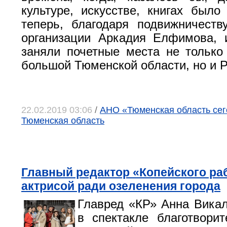
культуре, искусстве, книгах было
теперь, благодаря подвижничеств
организации Аркадия Елфимова, 
заняли почетные места не только
большой Тюменской области, но и Р
22.02.2019 03:06
/
АНО «Тюменская область сего
Тюменская область
Главный редактор «Копейского ра
актрисой ради озеленения города
Главред «КР» Анна Вика
в спектакле благотвори