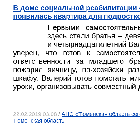
В доме социальной реабилитации
появилась квартира для подростк
Первыми самостоятель
здесь стали братья – дев
и четырнадцатилетний Ва
уверен, что готов к самостояте
ответственности за младшего бр
пожарил яичницу, по-хозяйски р
шкафу. Валерий готов помогать м
уроки, организовывать совместный д
22.02.2019 03:08
/
АНО «Тюменская область сего
Тюменская область