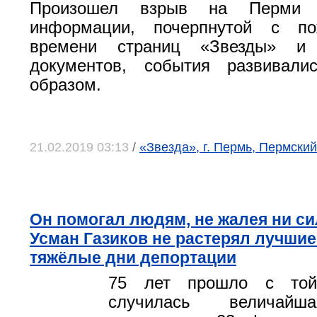
Произошел взрыв на Перми 
информации, почерпнутой с по
времени страниц «Звезды» и
документов, события развивал
образом.
21.02.2019 03:13
/
«Звезда», г. Пермь, Пермский
Он помогал людям, не жалея ни си
Усман Газиков не растерял лучшие
тяжёлые дни депортации
75 лет прошло с той
случилась величайш