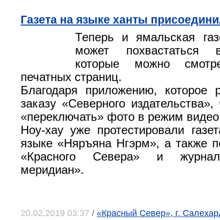
Газета на языке ханты присоединил
Теперь и ямальская газ
может похвастаться в
которые можно смот
печатных страниц.
Благодаря приложению, которое 
заказу «Северного издательства», 
«переключать» фото в режим видео
Ноу-хау уже протестировали газе
языке «Няръяна Нгэрм», а также п
«Красного Севера» и журнал
меридиан».
20.02.2019 03:37
/
«Красный Север», г. Салеха