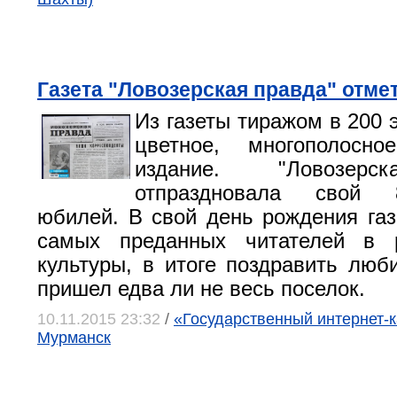
Газета "Ловозерская правда" отме
Из газеты тиражом в 200 
цветное, многополосно
издание. "Ловозерс
отпраздновала свой 
юбилей. В свой день рождения газ
самых преданных читателей в 
культуры, в итоге поздравить лю
пришел едва ли не весь поселок.
10.11.2015 23:32
/
«Государственный интернет-к
Мурманск