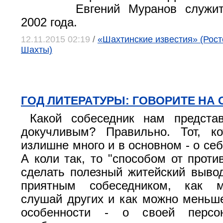
Евгений Муранов служи
2002 года.
12.11.2015 02:19
/
«Шахтинские известия» (Росто
Шахты)
ГОД ЛИТЕРАТУРЫ: ГОВОРИТЕ НА О
Какой собеседник нам предста
докучливым? Правильно. Тот, ко
излишне много и в основном - о се
А коли так, то "способом от проти
сделать полезный житейский выво
приятным собеседником, как 
слушай других и как можно меньше
особенности - о своей перс