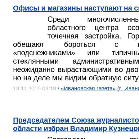
Офисы и магазины наступают на 
Среди многочислен
областного центра ос
точечная застройка. Го
обещают бороться с мно
«подснежниками» или типичн
стеклянными административны
неожиданно вырастающими во дво
но на деле мы видим обратную сит
13.11.2015 03:18
/
«Ивановская газета» (г .Иван
Председателем Союза журналист
области избран Владимир Кузнецо