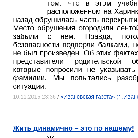
том, что в этом учебн
расположенном на Харинке
назад обрушилась часть перекрытий
Место обрушения огородили ленто
забыли о нем. Правда, пото
безопасности подперли балками, н
не был произведен. Об этих факта
представители родительской об
которые попросили не указывать
фамилии. Мы попытались разоб
ситуации.
10.11.2015 23:36
/
«Ивановская газета» (г .Иван
Жить динамично – это по нашему!