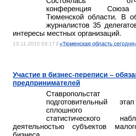
Состоялась отчетн
конференция Союза 
Тюменской области. В о
журналистов 35 делегато
интересы местных организаций.
13.11.2015 03:17
/
«Тюменская область сегодня»
Участие в бизнес-переписи – обяз
предпринимателей
Ставропольстат 
подготовительный эта
сплошного фед
статистического на
деятельностью субъектов мало
бизнеса.