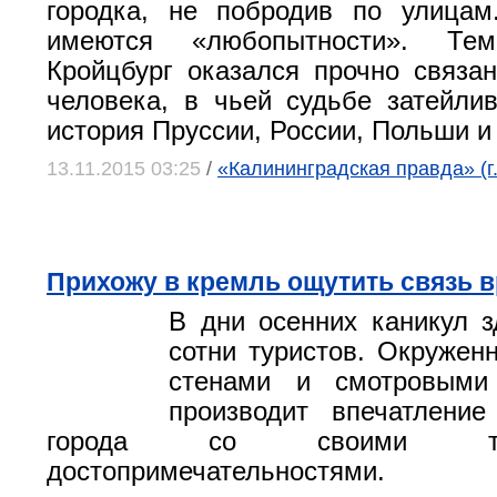
городка, не побродив по улицам
имеются «любопытности». Те
Кройцбург оказался прочно связ
человека, в чьей судьбе затейли
история Пруссии, России, Польши и
13.11.2015 03:25
/
«Калининградская правда» (г
Прихожу в кремль ощутить связь 
В дни осенних каникул 
сотни туристов. Окруже
стенами и смотровыми
производит впечатление
города со своими т
достопримечательностями.