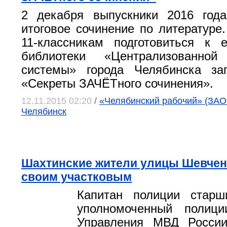
2 декабря выпускники 2016 года
итоговое сочинение по литературе
11-классникам подготовиться к 
библиотеки «Централизованной
системы» города Челябинска за
«Секреты ЗАЧЁТного сочинения».
12.11.2015 02:20
/
«Челябинский рабочий» (ЗАО 
Челябинск
Шахтинские жители улицы Шевче
своим участковым
Капитан полиции старш
уполномоченный пол
Управления МВД Росси