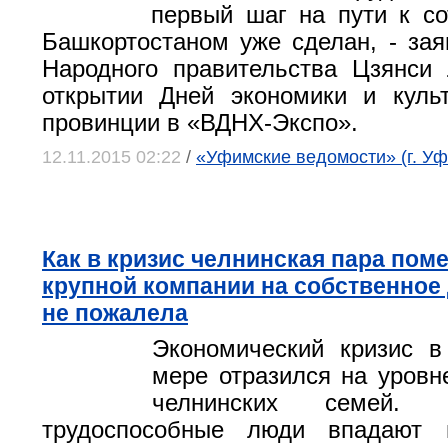
первый шаг на пути к со
Башкортостаном уже сделан, - зая
Народного правительства Цзянси
открытии Дней экономики и куль
провинции в «ВДНХ-Экспо».
12.11.2015 02:22
/
«Уфимские ведомости» (г. Уф
Как в кризис челнинская пара пом
крупной компании на собственное 
не пожалела
Экономический кризис в
мере отразился на уровн
челнинских семей.
трудоспособные люди впадают 