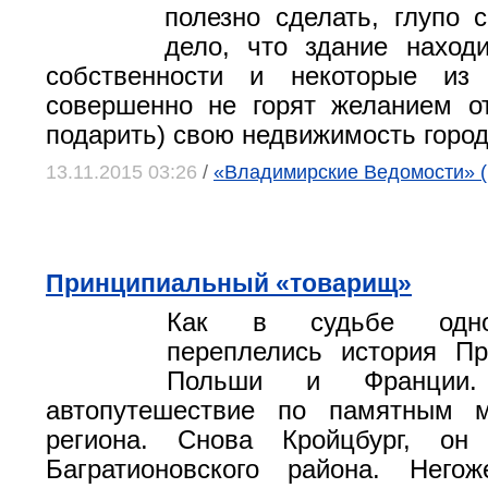
полезно сделать, глупо с
дело, что здание наход
собственности и некоторые из 
совершенно не горят желанием от
подарить) свою недвижимость город
13.11.2015 03:26
/
«Владимирские Ведомости» (
Принципиальный «товарищ»
Как в судьбе одно
переплелись история Пр
Польши и Франции.
автопутешествие по памятным 
региона. Снова Кройцбург, он
Багратионовского района. Него