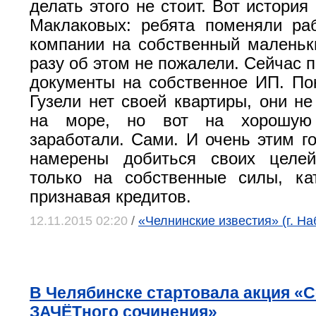
делать этого не стоит. Вот истори
Маклаковых: ребята поменяли ра
компании на собственный маленьк
разу об этом не пожалели. Сейчас 
документы на собственное ИП. По
Гузели нет своей квартиры, они не
на море, но вот на хорошую
заработали. Сами. И очень этим го
намерены добиться своих целей
только на собственные силы, ка
признавая кредитов.
12.11.2015 02:20
/
«Челнинские известия» (г. Н
В Челябинске стартовала акция «
ЗАЧЁТного сочинения»