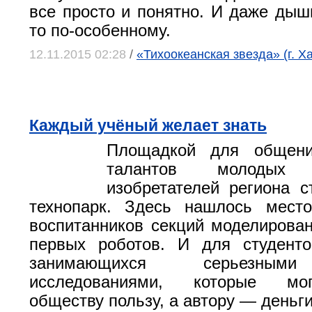
все просто и понятно. И даже дыши
то по-особенному.
12.11.2015 02:28
/
«Тихоокеанская звезда» (г. Х
Каждый учёный желает знать
Площадкой для общени
талантов молоды
изобретателей региона 
технопарк. Здесь нашлось мес
воспитанников секций моделирова
первых роботов. И для студенто
занимающихся серьезным
исследованиями, которые мо
обществу пользу, а автору — деньги