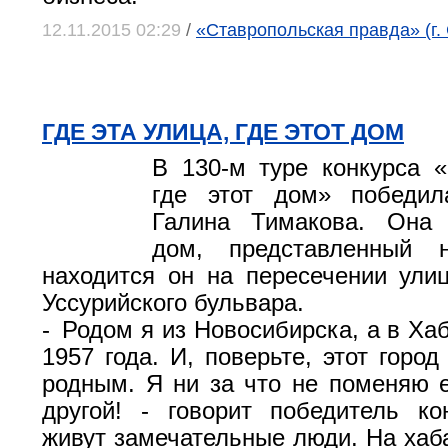
12.11.2015 02:29
/
«Ставропольская правда» (г.
ГДЕ ЭТА УЛИЦА, ГДЕ ЭТОТ ДОМ
В 130-м туре конкурса «
где этот дом» победил
Галина Тимакова. Она
дом, представленный 
находится он на пересечении ули
Уссурийского бульвара.
- Родом я из Новосибирска, а в Ха
1957 года. И, поверьте, этот горо
родным. Я ни за что не поменяю е
другой! - говорит победитель кон
живут замечательные люди. На хаб