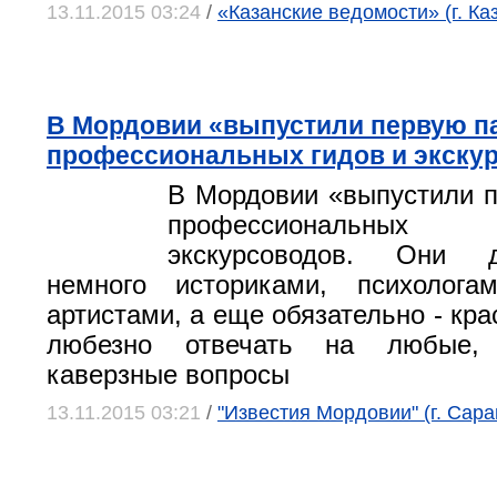
13.11.2015 03:24
/
«Казанские ведомости» (г. Ка
В Мордовии «выпустили первую п
профессиональных гидов и экску
В Мордовии «выпустили 
профессиональны
экскурсоводов. Они 
немного историками, психологам
артистами, а еще обязательно - кра
любезно отвечать на любые,
каверзные вопросы
13.11.2015 03:21
/
"Известия Мордовии" (г. Сара