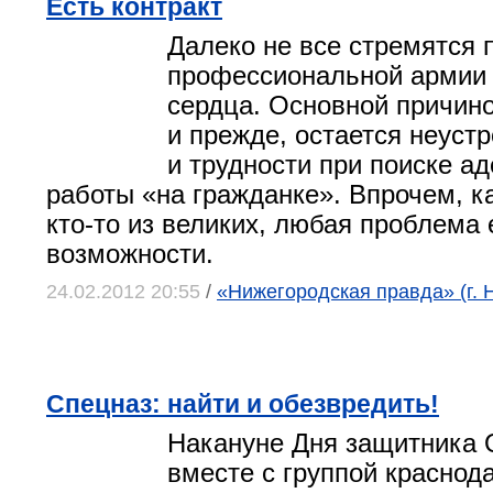
Есть контракт
Далеко не все стремятся 
профессиональной армии 
сердца. Основной причино
и прежде, остается неуст
и трудности при поиске а
работы «на гражданке». Впрочем, к
кто-то из великих, любая проблема
возможности.
24.02.2012 20:55
/
«Нижегородская правда» (г. 
Спецназ: найти и обезвредить!
Накануне Дня защитника 
вместе с группой краснод