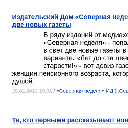
Издательский Дом «Северная нед
две новых газеты
В ряду изданий от медиах
«Северная неделя» - поп
в свет две новые газеты 
варианте
.
«Лет до ста цве
старости!» - вот девиз газ
женщин пенсионного возраста, кот
душой.
28.02.2012 19:01
/
«Северная неделя» ИД (г.Се
Те, кто первыми рассказывают но