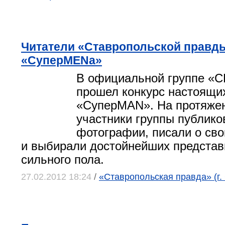
Читатели «Ставропольской правд
«СуперMENa»
В официальной группе «С
прошел конкурс настоящи
«СуперMAN». На протяже
участники группы публико
фотографии, писали о сво
и выбирали достойнейших представ
сильного пола.
27.02.2012 18:24
/
«Ставропольская правда» (г.