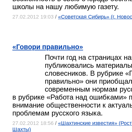
школы на нашу любимую газету.
27.02.2012 19:03
/
«Советская Сибирь» (г. Ново
«Говори правильно»
Почти год на страницах н
публиковались материалы
словесников. В рубрике «
правильно» они приобщал
современным нормам русс
в рубрике «Работа над ошибками» 
внимание общественности к актуа
проблемам русского языка.
27.02.2012 18:56
/
«Шахтинские известия» (Росто
Шахты)