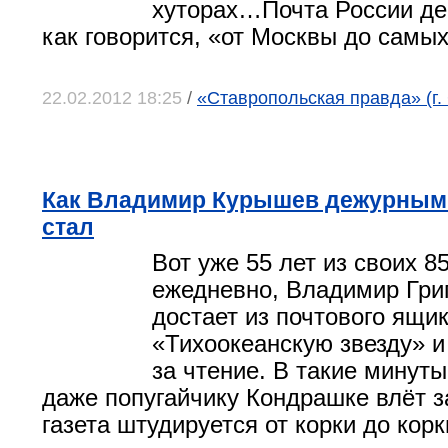
хуторах…Почта России дей
как говорится, «от Москвы до самых
22.02.2012 18:25
/
«Ставропольская правда» (г.
Как Владимир Курышев дежурным
стал
Вот уже 55 лет из своих 85
ежедневно, Владимир Гри
достает из почтового ящ
«Тихоокеанскую звезду» и
за чтение. В такие минуты
даже попугайчику Кондрашке влёт 
газета штудируется от корки до корк