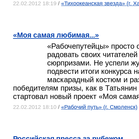
22.02.2012 18:19
/
«Тихоокеанская звезда» (г. Х
«Моя самая любимая...»
«Рабочепутейцы» просто 
радовать своих читателе
сюрпризами. Не успели ж
подвести итоги конкурса 
маскарадный костюм и ра
победителям призы, как в Татьянин
стартовал новый проект «Моя самая
22.02.2012 18:10
/
«Рабочий путь» (г. Смоленск)
Российская пресса за рубежом