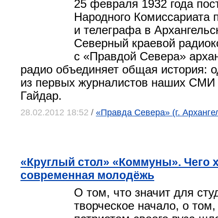
25 февраля 1932 года по
Народного Комиссариата 
и телеграфа в Архангельс
Северный краевой радиоко
с «Правдой Севера» арха
радио объединяет общая история: 
из первых журналистов наших СМИ
Гайдар.
28.02.2012 18:52
/
«Правда Севера» (г. Арханге
«Круглый стол» «Коммуны». Чего 
современная молодёжь
О том, что значит для сту
творческое начало, о том,