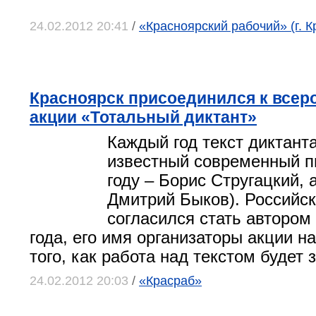
24.02.2012 20:41
/
«Красноярский рабочий» (г. К
Красноярск присоединился к всер
акции «Тотальный диктант»
Каждый год текст диктант
известный современный пи
году – Борис Стругацкий, а
Дмитрий Быков). Российск
согласился стать автором 
года, его имя организаторы акции н
того, как работа над текстом будет
24.02.2012 20:03
/
«Красраб»