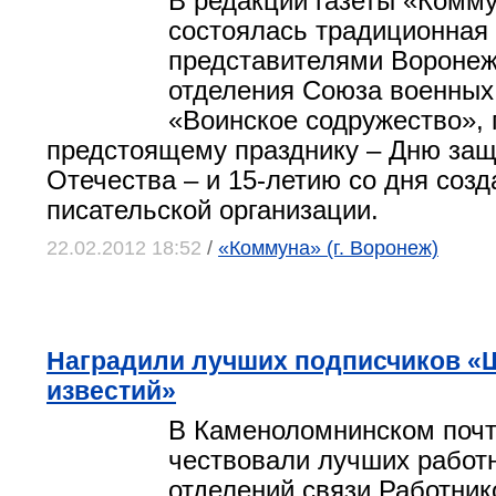
В редакции газеты «Комм
состоялась традиционная 
представителями Воронеж
отделения Союза военных
«Воинское содружество»,
предстоящему празднику – Дню защ
Отечества – и 15-летию со дня созд
писательской организации.
22.02.2012 18:52
/
«Коммуна» (г. Воронеж)
Наградили лучших подписчиков «
известий»
В Каменоломнинском поч
чествовали лучших работ
отделений связи.Работник