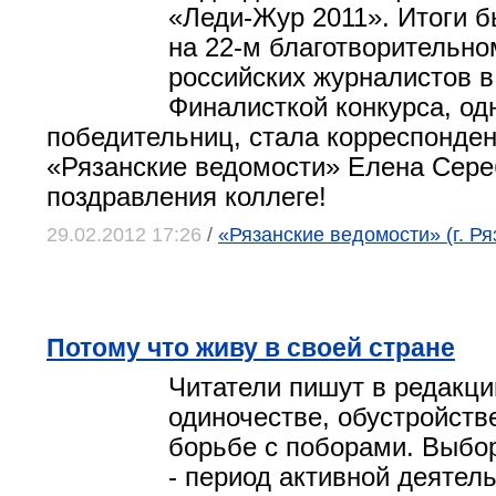
«Леди‑Жур 2011». Итоги 
на 22-м благотворительно
российских журналистов в
Финалисткой конкурса, одн
победительниц, стала корреспонден
«Рязанские ведомости» Елена Сере
поздравления коллеге!
29.02.2012 17:26
/
«Рязанские ведомости» (г. Ря
Потому что живу в своей стране
Читатели пишут в редакц
одиночестве, обустройств
борьбе с поборами. Выбо
- период активной деятел