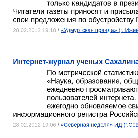
только кандидатов в през
Читатели газеты приносят и присыл
свои предложения по обустройству 
28.02.2012 19:18
/
«Удмуртская правда» (г. Ижев
Интернет-журнал ученых Сахалин
По метрической статистик
«Наука, образование, об
ежедневно просматривают
пользователей интернета.
ежегодно обновляемое св
информационного регистра Российс
28.02.2012 19:06
/
«Северная неделя» ИД (г.Се