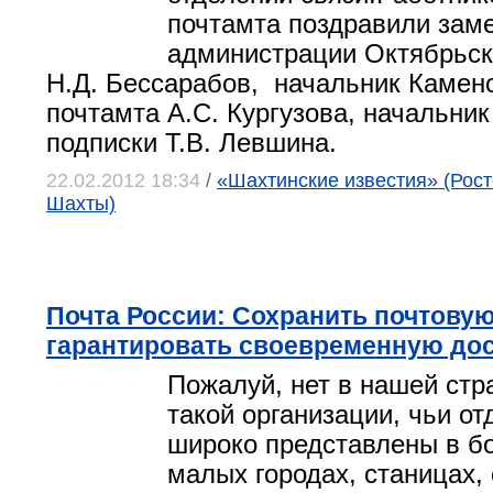
почтамта поздравили зам
администрации Октябрьск
Н.Д. Бессарабов, начальник Камен
почтамта А.С. Кургузова, начальник
подписки Т.В. Левшина.
22.02.2012 18:34
/
«Шахтинские известия» (Росто
Шахты)
Почта России: Сохранить почтовую
гарантировать своевременную до
Пожалуй, нет в нашей стр
такой организации, чьи от
широко представлены в б
малых городах, станицах, 