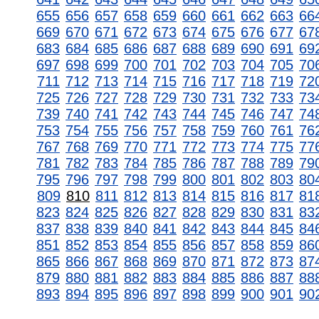
655
656
657
658
659
660
661
662
663
66
669
670
671
672
673
674
675
676
677
67
683
684
685
686
687
688
689
690
691
69
697
698
699
700
701
702
703
704
705
70
711
712
713
714
715
716
717
718
719
72
725
726
727
728
729
730
731
732
733
73
739
740
741
742
743
744
745
746
747
74
753
754
755
756
757
758
759
760
761
76
767
768
769
770
771
772
773
774
775
77
781
782
783
784
785
786
787
788
789
79
795
796
797
798
799
800
801
802
803
80
809
810
811
812
813
814
815
816
817
81
823
824
825
826
827
828
829
830
831
83
837
838
839
840
841
842
843
844
845
84
851
852
853
854
855
856
857
858
859
86
865
866
867
868
869
870
871
872
873
87
879
880
881
882
883
884
885
886
887
88
893
894
895
896
897
898
899
900
901
90