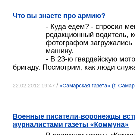
Что вы знаете про армию?
- Куда едем? - спросил м
редакционный водитель, к
фотографом загружались
машину.
- В 23-ю гвардейскую мот
бригаду. Посмотрим, как люди служа
22.02.2012 19:47
/
«Самарская газета» (г. Самар
Военные писатели-воронежцы вст
журналистами газеты «Коммуна»