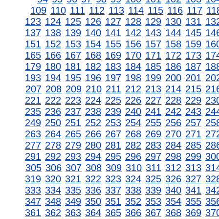
109
110
111
112
113
114
115
116
117
11
123
124
125
126
127
128
129
130
131
13
137
138
139
140
141
142
143
144
145
14
151
152
153
154
155
156
157
158
159
16
165
166
167
168
169
170
171
172
173
17
179
180
181
182
183
184
185
186
187
18
193
194
195
196
197
198
199
200
201
20
207
208
209
210
211
212
213
214
215
21
221
222
223
224
225
226
227
228
229
23
235
236
237
238
239
240
241
242
243
24
249
250
251
252
253
254
255
256
257
25
263
264
265
266
267
268
269
270
271
27
277
278
279
280
281
282
283
284
285
28
291
292
293
294
295
296
297
298
299
30
305
306
307
308
309
310
311
312
313
31
319
320
321
322
323
324
325
326
327
32
333
334
335
336
337
338
339
340
341
34
347
348
349
350
351
352
353
354
355
35
361
362
363
364
365
366
367
368
369
37