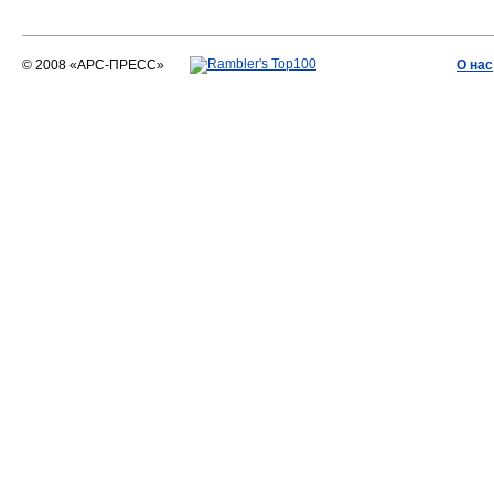
© 2008 «АРС-ПРЕСС»
О нас
АРС-ПРЕСС
О воде 