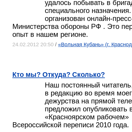
удалось побывать в брига
специального назначения.
организован онлайн-пресс
Министерства обороны РФ . Это пе
опыт в нашем регионе.
24.02.2012 20:50
/
«Вольная Кубань» (г. Краснод
Кто мы? Откуда? Сколько?
Наш постоянный читатель
в редакцию во время моег
дежурства на прямой тел
предложил опубликовать 
«Красноярском рабочем» 
Всероссийской переписи 2010 года.