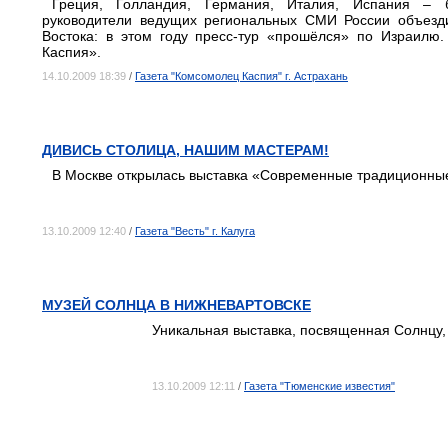
Греция, Голландия, Германия, Италия, Испания – 
руководители ведущих региональных СМИ России объезд
Востока: в этом году пресс-тур «прошёлся» по Израилю
Каспия».
14.10.2009 18:39
/
Газета "Комсомолец Каспия" г. Астрахань
ДИВИСЬ СТОЛИЦА, НАШИМ МАСТЕРАМ!
В Москве открылась выставка «Современные традиционные
13.10.2009 12:40
/
Газета "Весть" г. Калуга
МУЗЕЙ СОЛНЦА В НИЖНЕВАРТОВСКЕ
Уникальная выставка, посвященная Солнцу,
13.10.2009 12:11
/
Газета "Тюменские известия"