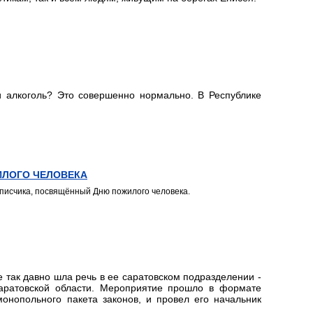
и алкоголь? Это совершенно нормально. В Республике
ИЛОГО ЧЕЛОВЕКА
дписчика, посвящённый Дню пожилого человека.
так давно шла речь в ее саратовском подразделении -
ратовской области. Мероприятие прошло в формате
онопольного пакета законов, и провел его начальник