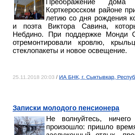
Преображение дома
Корткеросском районе при
летию со дня рождения к
и поэта Виктора Савина, кото
Небдино. При поддержке Монди 
отремонтировали кровлю, крыльц
стеклопакеты и новое освещение.
25.11.2018 20:03
/
ИА БНК, г. Сыктывкар, Респу
Записки молодого пенсионера
Не волнуйтесь, ничего
произошло: пришло время