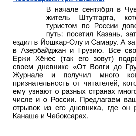
В начале сентября в Чу
житель Штутгарта, ко
туристом по России дов
путь: посетил Казань, за
ездил в Йошкар-Олу и Самару. А за
в Азербайджан и Грузию. Все св
Ержи Хёнес (так его зовут) под
своем дневнике «От Волги до Гр
Журнале и получил много ко
признательность от читателей, кот
ему узнают о разных странах много
числе и о России. Предлагаем в
отрывок из его дневника, где он 
Канаше и Чебоксарах.