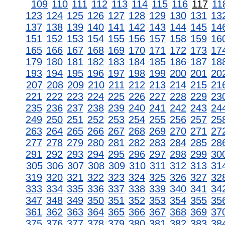
109
110
111
112
113
114
115
116
117
11
123
124
125
126
127
128
129
130
131
13
137
138
139
140
141
142
143
144
145
14
151
152
153
154
155
156
157
158
159
16
165
166
167
168
169
170
171
172
173
17
179
180
181
182
183
184
185
186
187
18
193
194
195
196
197
198
199
200
201
20
207
208
209
210
211
212
213
214
215
21
221
222
223
224
225
226
227
228
229
23
235
236
237
238
239
240
241
242
243
24
249
250
251
252
253
254
255
256
257
25
263
264
265
266
267
268
269
270
271
27
277
278
279
280
281
282
283
284
285
28
291
292
293
294
295
296
297
298
299
30
305
306
307
308
309
310
311
312
313
31
319
320
321
322
323
324
325
326
327
32
333
334
335
336
337
338
339
340
341
34
347
348
349
350
351
352
353
354
355
35
361
362
363
364
365
366
367
368
369
37
375
376
377
378
379
380
381
382
383
38