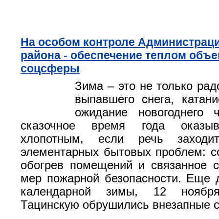
На особом контроле Администраци
района - обеспечение теплом объе
соцсферы
Зима – это не только рад
выпавшего снега, катан
ожидание новогоднего 
сказочное время года оказы
хлопотным, если речь заход
элементарных бытовых проблем: со
обогрев помещений и связанное 
мер пожарной безопасности. Еще 
календарной зимы, 12 ноябр
Тацинскую обрушились внезапные с