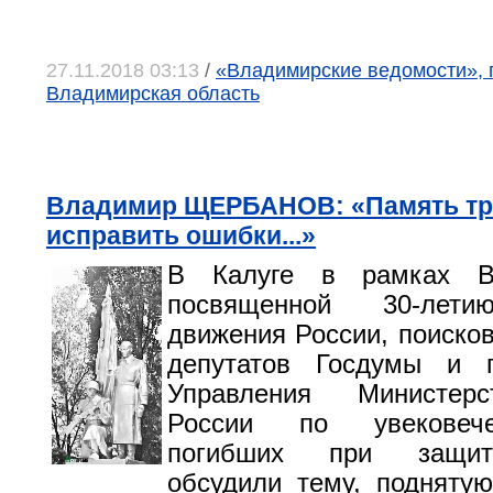
27.11.2018 03:13
/
«Владимирские ведомости», г
Владимирская область
Владимир ЩЕРБАНОВ: «Память тр
исправить ошибки...»
В Калуге в рамках В
посвященной 30-лети
движения России, поисков
депутатов Госдумы и п
Управления Министер
России по увековеч
погибших при защит
обсудили тему, подняту