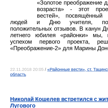
«Золотое преображение д
возраста» - этот про
вестей», посвящённый
людей и Дню учителя, по
положительных отзывов. В канун Дн
летнего юбилея «районки» мы, 
успехом первого проекта, реш
«Преображение-2» для Марины Дон
22.11.2018 20:05
/
«Районные вести», ст. Тацинс
область
Николай Кошелев встретился с жи
Лугового