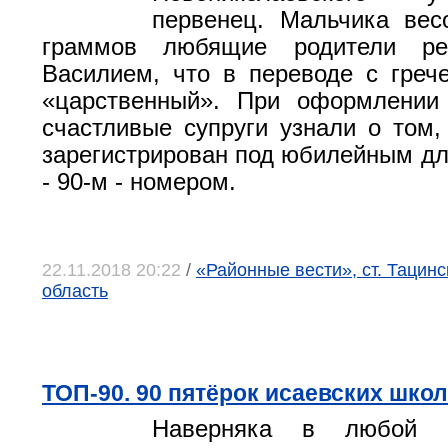
первенец. Мальчика вес
граммов любящие родители ре
Василием, что в переводе с грече
«царственный». При оформлении 
счастливые супруги узнали о том
зарегистрирован под юбилейным дл
- 90-м - номером.
22.11.2018 20:22
/
«Районные вести», ст. Тацинс
область
ТОП-90. 90 пятёрок исаевских шко
Наверняка в любой ш