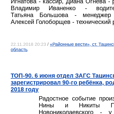
Игнатова - кассир, Диана Огнева - 
Владимир Иваненко - водитель
Татьяна Большова - менеджер 
Алексей Голоборщев - технический 
22.11.2018 20:23
/
«Районные вести», ст. Тацинс
область
ТОП-90. 6 июня отдел ЗАГС Тацинс
зарегистрировал 90-го ребёнка, р
2018 году
Радостное событие прои
Нины и Никиты Пр
Новониколаевского - 