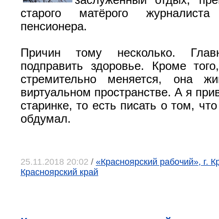
заслуженный отдых, пре
старого матёрого журналист
пенсионера.
Причин тому несколько. Гла
подправить здоровье. Кроме того
стремительно меняется, она ж
виртуальном пространстве. А я при
старинке, то есть писать о том, чт
обдумал.
25.11.2018 20:02
/
«Красноярский рабочий», г. К
Красноярский край