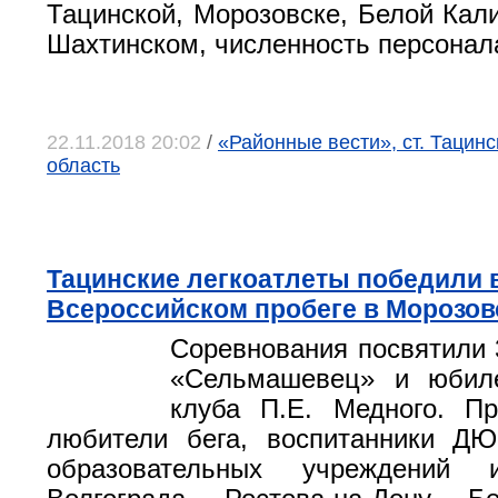
Тацинской, Морозовске, Белой Кали
Шахтинском, численность персонала
22.11.2018 20:02
/
«Районные вести», ст. Тацинс
область
Тацинские легкоатлеты победили 
Всероссийском пробеге в Морозов
Соревнования посвятили 
«Сельмашевец» и юбил
клуба П.Е. Медного. Пр
любители бега, воспитанники Д
образовательных учреждений 