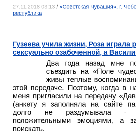
27.11.2018 03:13
/
«Советская Чувашия», г. Чеб
республика
Гузеева учила жизни, Роза играла 
сексуально озабоченной, а Васил
Два года назад мне по
съездить на «Поле чуде
живы теплые воспоминани
этой передаче. Поэтому, когда в н
меня пригласили на передачу «Да
(анкету я заполняла на сайте па
долго не раздумывала - 
положительными эмоциями, а з
поискать.