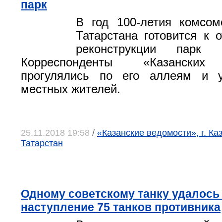
парк
В год 100-летия комсом
Татарстана готовится к 
реконструкции парк «
Корреспонденты «Казанских 
прогулялись по его аллеям и 
местных жителей.
25.11.2018 19:58
/
«Казанские ведомости», г. Ка
Татарстан
Одному советскому танку удалось
наступление 75 танков противника