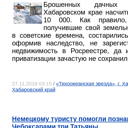
Брошенных дачных 
Хабаровском крае насчи
10 000. Как правило,
получившие свой земель
в советские времена, состарилис
оформив наследство, не зарегис
недвижимость в Росреестре, да 
приватизации зачастую не сохранил
27.11.2018 03:15
/
«Тихоокеанская звезда», г. Х
Хабаровский край
Немецкому туристу помогли позна
Чебоксарами три Татьяны