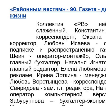
«Районным вестям» - 90. Газета - 
жизни
Коллектив «РВ» не
слаженный. Константи
корреспондент, Оксана
корректор, Любовь Исаева - с
подписке и распространению га
Шеин - оператор-монтажёр, Ол
главный бухгалтер, Наталья Игнато
главный редактор, Елена Любимова
рекламе, Ирина Зоткина - менедж
Любовь Воротынцева - корреспонде
Свиридова - зам. гл. редактора, На
оператор компьютерной вёрс
Забуруннова – бухгалтер-эконом