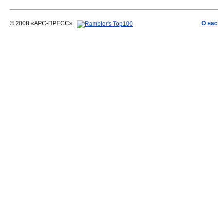
© 2008 «АРС-ПРЕСС»
О нас
АРС-ПРЕСС
О воде 