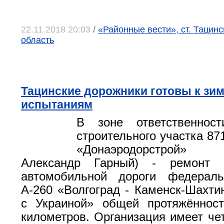
22.11.2018 20:03
/
«Районные вести», ст. Тацинс
область
Тацинские дорожники готовы к зи
испытаниям
В зоне ответственност
строительного участка 87
«Донаэродорстрой» (
Александр Гарный) - ремонт 
автомобильной дороги федераль
А-260 «Волгоград - Каменск-Шахтин
с Украиной» общей протяжённос
километров. Организация имеет чет