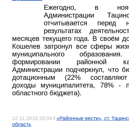
Ежегодно, в ноя
Администрации Тацин
отчитывается перед 
результатах деятельно
месяцев текущего года. В своём д
Кошелев затронул все сферы жиз
муниципального образовани
формировании районной к
Администрации подчеркнул, что б
дотационным (22% составляют
доходы муниципалитета, 78% - п
областного бюджета).
22.11.2018 20:04
/
«Районные вести», ст. Тацинс
область