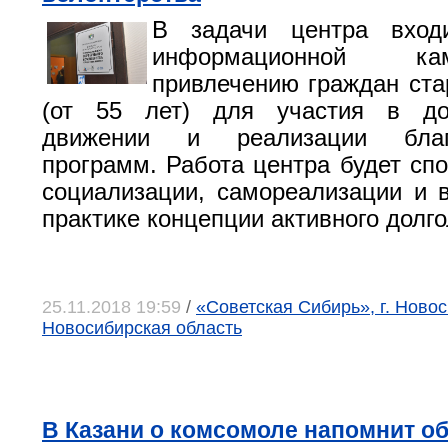
В задачи центра вход
информационной к
привлечению граждан ста
(от 55 лет) для участия в до
движении и реализации благо
программ. Работа центра будет спо
социализации, самореализации и
практике концепции активного дол­го
25.11.2018 19:59
/
«Советская Сибирь», г. Новос
Новосибирская область
В Казани о комсомоле напомнит 