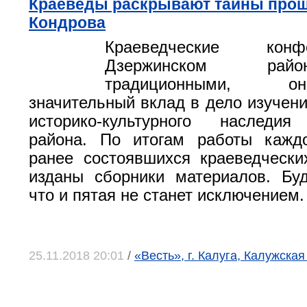
Краеведы раскрывают тайны про
Кондрова
Краеведческие кон
Дзержинском рай
традиционными, 
значительный вклад в дело изучени
историко-культурного наследия
района. По итогам работы кажд
ранее состоявшихся краеведческ
изданы сборники материалов. Бу
что и пятая не станет исключением.
25.11.2018 20:01
/
«Весть», г. Калуга, Калужская