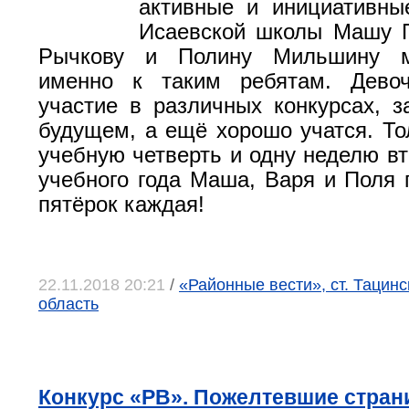
активные и инициативны
Исаевской школы Машу П
Рычкову и Полину Мильшину м
именно к таким ребятам. Дево
участие в различных конкурсах, 
будущем, а ещё хорошо учатся. То
учебную четверть и одну неделю вт
учебного года Маша, Варя и Поля 
пятёрок каждая!
22.11.2018 20:21
/
«Районные вести», ст. Тацинс
область
Конкурс «РВ». Пожелтевшие стра