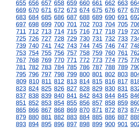
655
656
657
658
659
660
661
662
663
66
669
670
671
672
673
674
675
676
677
67
683
684
685
686
687
688
689
690
691
69
697
698
699
700
701
702
703
704
705
70
711
712
713
714
715
716
717
718
719
72
725
726
727
728
729
730
731
732
733
73
739
740
741
742
743
744
745
746
747
74
753
754
755
756
757
758
759
760
761
76
767
768
769
770
771
772
773
774
775
77
781
782
783
784
785
786
787
788
789
79
795
796
797
798
799
800
801
802
803
80
809
810
811
812
813
814
815
816
817
81
823
824
825
826
827
828
829
830
831
83
837
838
839
840
841
842
843
844
845
84
851
852
853
854
855
856
857
858
859
86
865
866
867
868
869
870
871
872
873
87
879
880
881
882
883
884
885
886
887
88
893
894
895
896
897
898
899
900
901
90