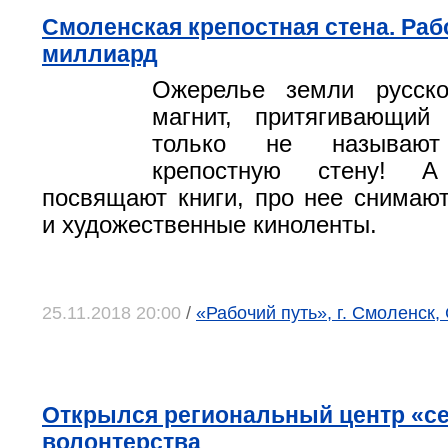
Смоленская крепостная стена. Раб
миллиард
Ожерелье земли русско
магнит, притягивающий 
только не называют
крепостную стену! 
посвящают книги, про нее снима
и художественные киноленты.
25.11.2018 20:00
/
«Рабочий путь», г. Смоленск,
Открылся региональный центр «с
волонтерства