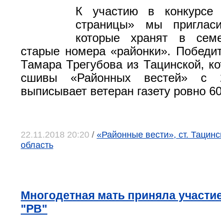
К участию в конкурсе
страницы» мы пригласи
которые хранят в сем
старые номера «районки». Победи
Тамара Трегубова из Тацинской, ко
сшивы «Районных вестей» с 
выписывает ветеран газету ровно 60
22.11.2018 20:20
/
«Районные вести», ст. Тацинс
область
Многодетная мать приняла участие
"РВ"