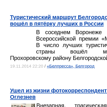
Туристический маршрут Белгородс
вошёл в пятёрку лучших в России
В соседнем Воронеже 
Всероссийской премии «
В число лучших туристи
страны вошёл м
Прохоровскому району Белгородско
19.11.2014 22:20
/
«Белпресса», Белгород
Ушел из жизни фотокорреспонден
Оглезнев
Внезапная, трагическ