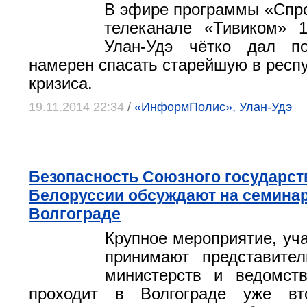
В эфире программы «Спр
телеканале «Тивиком» 
Улан-Удэ чётко дал п
намерен спасать старейшую в респу
кризиса.
19.11.2014 22:34
/
«ИнформПолис», Улан-Удэ
Безопасность Союзного государст
Белоруссии обсуждают на семинар
Волгограде
Крупное мероприятие, уча
принимают представите
министерств и ведомств
проходит в Волгограде уже вт