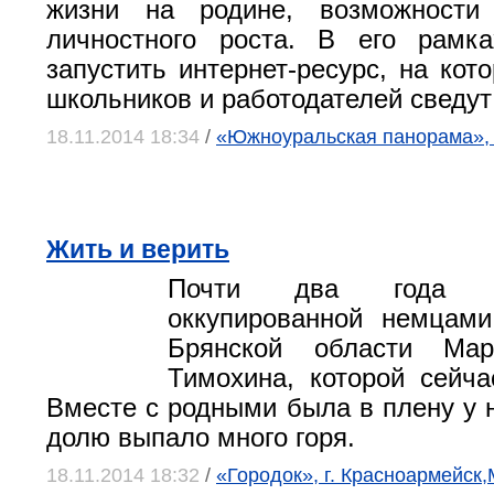
жизни на родине, возможности
личностного роста. В его рамка
запустить интернет-ресурс, на кот
школьников и работодателей сведут 
18.11.2014 18:34
/
«Южноуральская панорама»,
Жить и верить
Почти два года 
оккупированной немцами
Брянской области Мар
Тимохина, которой сейча
Вместе с родными была в плену у н
долю выпало много горя.
18.11.2014 18:32
/
«Городок», г. Красноармейск,