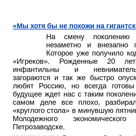
«Мы хотя бы не похожи на гигантс
На смену поколению 
незаметно и внезапно 
Которое уже получило ко
«Игреков». Рожденные 20 ле
инфантильны и невнимател
загораются и так же быстро опус
любят Россию, но всегда готовы
будущее ждет нас с таким поколени
самом деле все плохо, разбира
«круглого стола» в минувшую пятни
Молодежного экономическо
Петрозаводске.