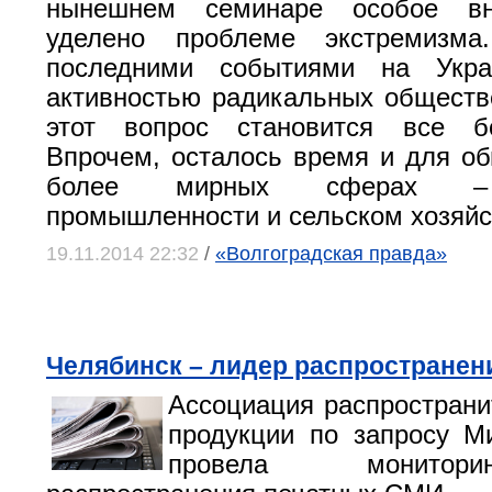
нынешнем семинаре особое в
уделено проблеме экстремизм
последними событиями на Укра
активностью радикальных обществ
этот вопрос становится все б
Впрочем, осталось время и для о
более мирных сферах – 
промышленности и сельском хозяйс
19.11.2014 22:32
/
«Волгоградская правда»
Челябинск – лидер распространен
Ассоциация распространи
продукции по запросу М
провела монитор