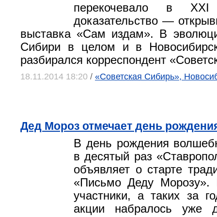
перекочевало в XXI
доказательство — открыв
выставка «Сам издам». В эволюц
Сибири в целом и в Новосибирск
разбирался корреспондент «Советс
18.11.2014 18:20
/
«Советская Сибирь», Новоси
Дед Мороз отмечает день рождения
В день рождения волшеб
в десятый раз «Ставропо
объявляет о старте трад
«Письмо Деду Морозу». 
участники, а таких за г
акции набралось уже д