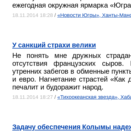
ежегодная окружная ярмарка «Югра
18.11.2014 18:28
/
«Новости Югры», Ханты-Ман
У санкций страхи велики
Не понять мне дружных страда
отсутствия французских сыров.
утренних забегов в обменные пункт
и евро. Нагнетание страстей «Как 
печалит и будоражит народ.
18.11.2014 18:27
/
«Тихоокеанская звезда», Хаб
Задачу обеспечения Колымы наде