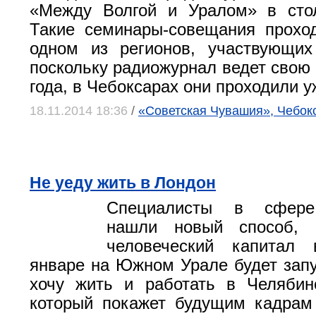
«Между Волгой и Уралом» в сто
Такие семинары-­совещания прохо
одном из регионов, участвующих
поскольку радиожурнал ведет свою 
года, в Чебоксарах они проходили у
18.11.2014 18:36
/
«Советская Чувашия», Чебок
Не уеду жить в Лондон
Специалисты в сфере
нашли новый способ, 
человеческий капитал
январе на Южном Урале будет зап
хочу жить и работать в Челябин
который покажет будущим кадрам