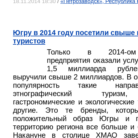
18.11.2014 18:30
/
«Петрозаводск», Республика
Югру в 2014 году посетили свыше
туристов
Только в 2014-ом 
предприятия оказали услу
1,5 миллиарда рубле
выручили свыше 2 миллиардов. В о
популярность такие напра
этнографический туризм,
гастрономические и экологические 
другие. Это те бренды, котор
положительный образ Югры и п
территорию региона все больше и
Накануне в столице ХМАО заве