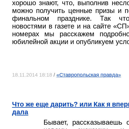
хорошо знают, что, выполнив несл
можно получить ценные призы и п
финальном празднике. Так чт
новостями в газете и на сайте «СП
номерах мы расскажем подробн
юбилейной акции и опубликуем усло
18.11.2014 18:18
/
«Ставропольская правда»
Что же еще дарить? или Как я впе
дала
Бывает, рассказываешь 