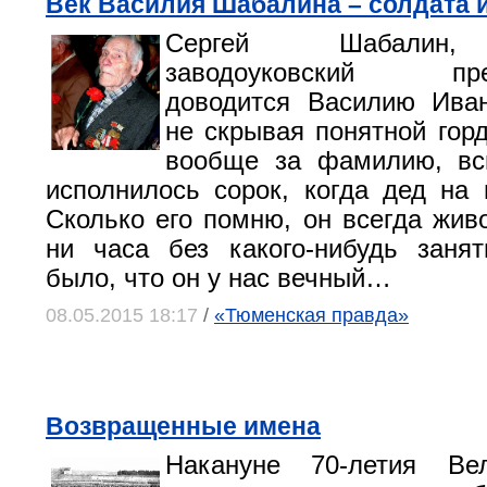
Век Василия Шабалина – солдата 
Сергей Шабалин,
заводоуковский пред
доводится Василию Иван
не скрывая понятной горд
вообще за фамилию, вс
исполнилось сорок, когда дед на
Сколько его помню, он всегда живо
ни часа без какого-нибудь заня
было, что он у нас вечный…
08.05.2015 18:17
/
«Тюменская правда»
Возвращенные имена
Накануне 70-летия Ве