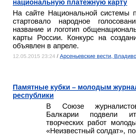
национальную платежную карту
На сайте Национальной системы 
стартовало народное голосова
название и логотип общенационал
карты России. Конкурс на созда
объявлен в апреле.
12.05.2015 23:24
/
Арсеньевские вести, Владиво
Памятные кубки – молодым журна
республики
В Союзе журналистов
Балкарии подвели ит
творческих работ молод
«Неизвестный солдат», по