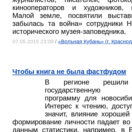
кинооператоров и художников,
Малой земле, посвятили выста
забылась та война» сотрудники Н
исторического музея-заповедника.
07.05.2015 23:09
/
«Вольная Кубань» (г. Краснод
Чтобы книга не была фастфудом
В регионе решили 
государственную и
программу для новосиби
Интерес к чтению, доступ
значит, влияние хорошей
формирование личности падает во
данным статистики, например, в 