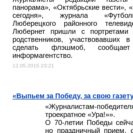
панорама», «Октябрьские вести», 
сегодня», журнала «Футбо
Люберецкого районного телевид
Любернет пришли с портретами 
родственников, участвовавших в
сделать флэшмоб, сообщает
информагентство.
12.05.2015 23:21
«Выпьем за Победу, за свою газету
«Журналистам-поб
троекратное «Ура!»».
О 70-летии Победы сейча
но праздничный прием, 