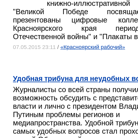
книжно-иллюстративно
"Великой Победе посвяща
презентованы цифровые колле
Красноярского края пери
Отечественной войны" и "Плакаты в
07.05.2015 23:11
/
«Красноярский рабочий»
Удобная трибуна для неудобных в
Журналисты со всей страны получи
возможность обсудить с представи
власти и лично с президентом Вла
Путиным проблемы регионов и
медиапространства. Удобной трибун
самых удобных вопросов стал прох