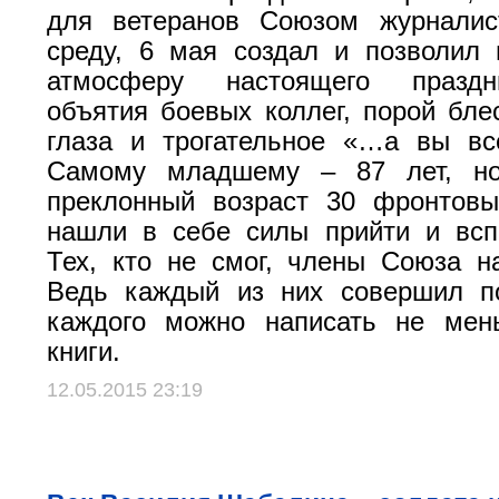
для ветеранов Союзом журнали
среду, 6 мая создал и позволил 
атмосферу настоящего праздн
объятия боевых коллег, порой бле
глаза и трогательное «…а вы вс
Самому младшему – 87 лет, но
преклонный возраст 30 фронтовы
нашли в себе силы прийти и всп
Тех, кто не смог, члены Союза н
Ведь каждый из них совершил по
каждого можно написать не мен
книги.
12.05.2015 23:19