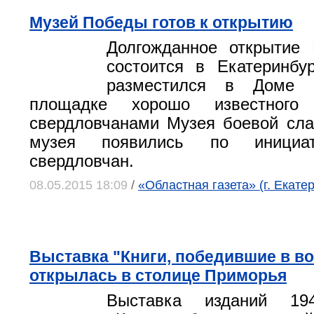
Музей Победы готов к открытию
Долгожданное открытие
состоится в Екатеринбу
разместился в Доме 
площадке хорошо известного
свердловчанами Музея боевой сл
музея появились по инициат
свердловчан.
08.05.2015 18:09
/
«Областная газета» (г. Екате
Выставка "Книги, победившие в в
открылась в столице Приморья
Выставка изданий 194