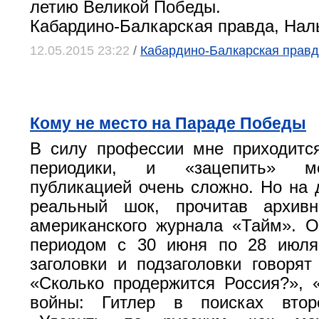
летию Великой Победы.
Кабардино-Балкарская правда, Нал
12.05.2015 23:22
/
Кабардино-Балкарская правд
Кому не место на Параде Победы
В силу профессии мне приходитс
периодики, и «зацепить» ме
публикацией очень сложно. Но на 
реальный шок, прочитав архив
американского журнала «Тайм». 
периодом с 30 июня по 28 июля 
заголовки и подзаголовки говорят
«Сколько продержится Россия?», 
войны: Гитлер в поисках втор