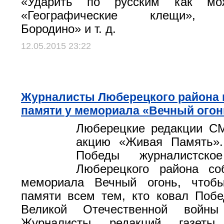
«Ударить по русским как мо
«Географические клещи», «Г
Бородино» и т. д.
12.05.2015 23:22
Журналисты Люберецкого района 
памяти у мемориала «Вечный огон
Люберецкие редакции С
акцию «Живая Память»
Победы журналистско
Люберецкого района со
мемориала Вечный огонь, чтоб
памяти всем тем, кто ковал Поб
Великой Отечественной войн
Журналисты редакций газеты