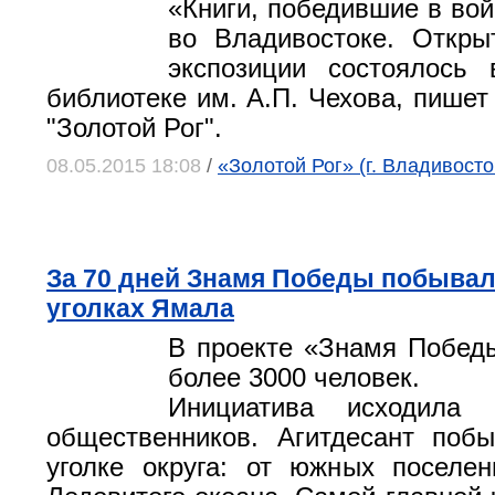
«Книги, победившие в вой
во Владивостоке. Откры
экспозиции состоялось 
библиотеке им. А.П. Чехова, пишет
"Золотой Рог".
08.05.2015 18:08
/
«Золотой Рог» (г. Владивосто
За 70 дней Знамя Победы побывал
уголках Ямала
В проекте «Знамя Побед
более 3000 человек.
Инициатива исходила 
общественников. Агитдесант поб
уголке округа: от южных поселе