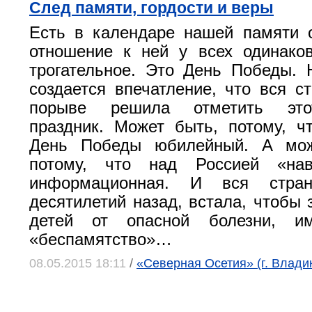
След памяти, гордости и веры
Есть в календаре нашей памяти 
отношение к ней у всех одинако
трогательное. Это День Победы. 
создается впечатление, что вся с
порыве решила отметить это
праздник. Может быть, потому, ч
День Победы юбилейный. А мож
потому, что над Россией «нав
информационная. И вся стра
десятилетий назад, встала, чтобы 
детей от опасной болезни, и
«беспамятство»…
08.05.2015 18:11
/
«Северная Осетия» (г. Влади