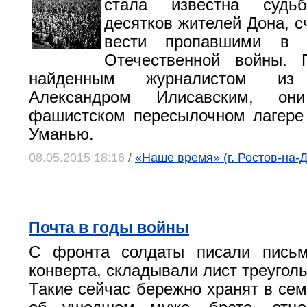
стала известна судьб
десятков жителей Дона, с
вести пропавшими в 
Отечественной войны. 
найденным журналистом из
Александром Илисавским, он
фашистском пересылочном лагере 
Уманью.
08.05.2015 18:16
/
«Наше время» (г. Ростов-на-
Почта в годы войны
С фронта солдаты писали пись
конверта, складывали лист треугол
Такие сейчас бережно хранят в сем