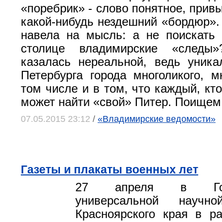
«поребрик» - слово понятное, привы
какой-нибудь нездешний «бордюр». 
навела на мысль: а не поискать
столице владимирские «следы
казалась нереальной, ведь уника
Петербурга города многоликого, мн
том числе и в том, что каждый, кт
может найти «свой» Питер. Поищем
07.05.2015 23:12
/
«Владимирские ведомости»
Газеты и плакаты военных лет
27 апреля в Госуд
универсальной научно
Красноярского края в р