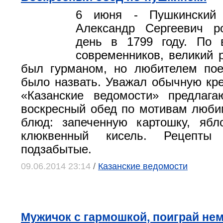
6 июня - Пушкинский 
Александр Сергеевич р
день в 1799 году. По 
современников, великий р
был гурманом, но любителем пое
было назвать. Уважал обычную кре
«Казанские ведомости» предлага
воскресный обед по мотивам люб
блюд: запеченную картошку, ябл
клюквенный кисель. Рецепты
подзабытые.
09.06.2014 23:14
/
Казанские ведомости
Мужичок с гармошкой, поиграй нем