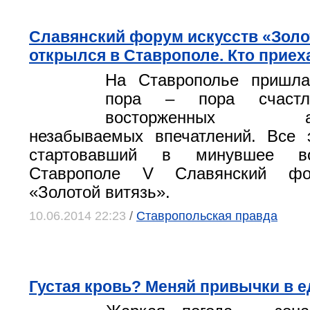
Славянский форум искусств «Золо
открылся в Ставрополе. Кто приех
На Ставрополье пришла
пора – пора счастли
восторженных апло
незабываемых впечатлений. Все 
стартовавший в минувшее во
Ставрополе V Славянский фо
«Золотой витязь».
10.06.2014 22:23
/
Ставропольская правда
Густая кровь? Меняй привычки в ед