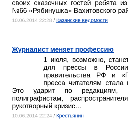
своих сказочных гостей ребята из
№66 «Рябинушка» Вахитовского райо
10.06.2014 22:28
/
Казанские ведомости
Журналист меняет профессию
1 июля, возможно, стан
для прессы в России
правительства РФ и «
пресса читателям стала 
Это ударит по редакциям, из
полиграфистам, распространител
рукотворный кризис...
10.06.2014 22:24
/
Крестьянин