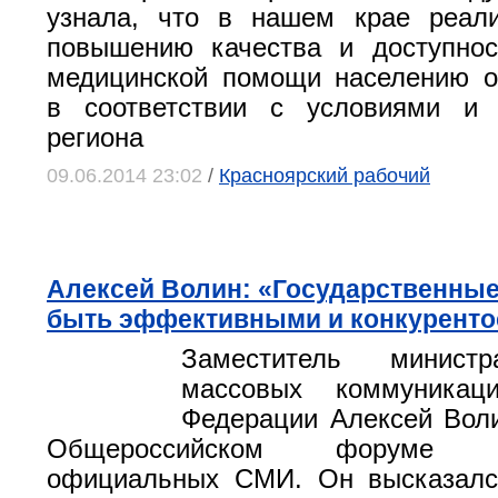
узнала, что в нашем крае реал
повышению качества и доступнос
медицинской помощи населению о
в соответствии с условиями и 
региона
09.06.2014 23:02
/
Красноярский рабочий
Алексей Волин: «Государственны
быть эффективными и конкурент
Заместитель минис
массовых коммуникаци
Федерации Алексей Вол
Общероссийском форуме ру
официальных СМИ. Он высказалс