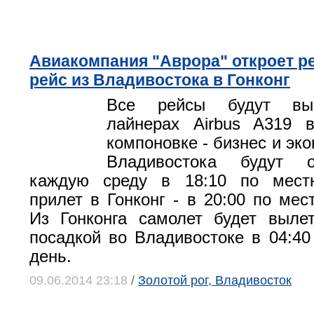
Авиакомпания "Аврора" откроет р
рейс из Владивостока в Гонконг
Все рейсы будут вып
лайнерах Airbus A319 в
компоновке - бизнес и эк
Владивостока будут о
каждую среду в 18:10 по мест
прилет в Гонконг - в 20:00 по мес
Из Гонконга самолет будет выле
посадкой во Владивостоке в 04:4
день.
09.06.2014 23:18
/
Золотой рог, Владивосток