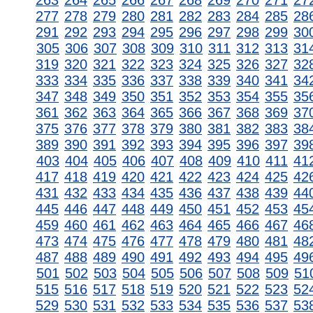
263
264
265
266
267
268
269
270
271
27
277
278
279
280
281
282
283
284
285
28
291
292
293
294
295
296
297
298
299
30
305
306
307
308
309
310
311
312
313
31
319
320
321
322
323
324
325
326
327
32
333
334
335
336
337
338
339
340
341
34
347
348
349
350
351
352
353
354
355
35
361
362
363
364
365
366
367
368
369
37
375
376
377
378
379
380
381
382
383
38
389
390
391
392
393
394
395
396
397
39
403
404
405
406
407
408
409
410
411
41
417
418
419
420
421
422
423
424
425
42
431
432
433
434
435
436
437
438
439
44
445
446
447
448
449
450
451
452
453
45
459
460
461
462
463
464
465
466
467
46
473
474
475
476
477
478
479
480
481
48
487
488
489
490
491
492
493
494
495
49
501
502
503
504
505
506
507
508
509
51
515
516
517
518
519
520
521
522
523
52
529
530
531
532
533
534
535
536
537
53