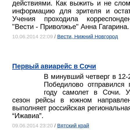
действиями. Как выжить и не сло
информацию для зрителя и оста
Учения проходила корреспонде
"Вести - Приволжье" Анна Гагарина.
10.06.2014 22:09
/
Вести, Нижний Новгород
Первый авиарейс в Сочи
В минувший четверг в 12-
Победилово отправился 
году самолет в Сочи. 
сезон рейсы в южном направле
выполняет российская региональна
“Ижавиа”.
09.06.2014 23:20
/
Вятский край