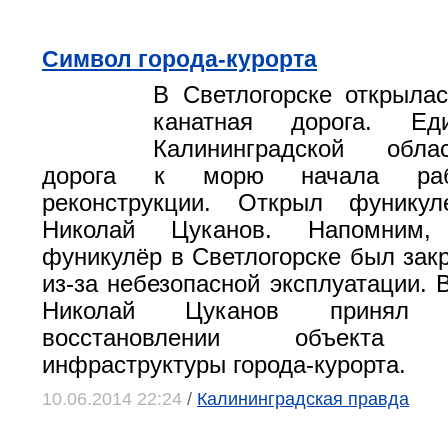
Символ города-курорта
В Светлогорске открыла
канатная дорога. Ед
Калининградской обла
дорога к морю начала раб
реконструкции. Открыл фуникул
Николай Цуканов. Напомним,
фуникулёр в Светлогорске был закр
из-за небезопасной эксплуатации. 
Николай Цуканов принял
восстановлении объекта ту
инфраструктуры города-курорта.
10.06.2014 22:24
/
Калининградская правда