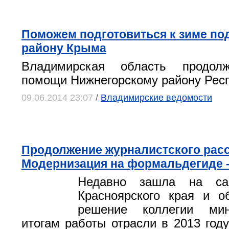
Поможем подготовиться к зиме п
району Крыма
Владимирская область продолж
помощи Нижнегорскому району Рес
09.06.2014 23:07
/
Владимирские ведомости
Продолжение журналистского рас
Модернизация на формальдегиде –
Недавно зашла на са
Красноярского края и о
решение коллегии мин
итогам работы отрасли в 2013 году