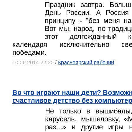
Праздник завтра. Больш
День России. А Россия
принципу - "без меня на
Вот мы, народ, по традиц
этот долгожданный к
календаря исключительно св
победами.
10.06.2014 22:30
/
Красноярский рабочий
Во что играют наши дети? Возмож
счастливое детство без компьюте
Не только в вышибалы
карусель, мышеловку, «
раз...» и другие игры 