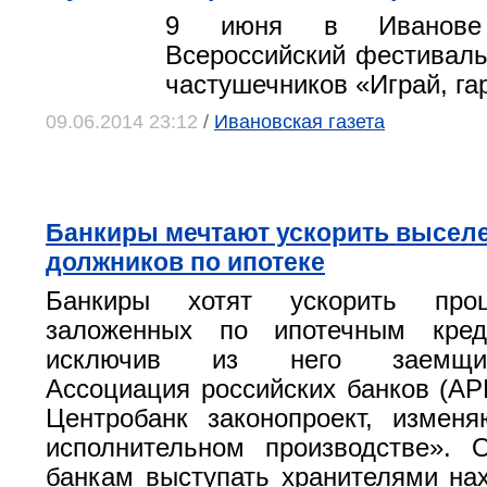
9 июня в Иванове 
Всероссийский фестиваль
частушечников «Играй, га
09.06.2014 23:12
/
Ивановская газета
Банкиры мечтают ускорить высел
должников по ипотеке
Банкиры хотят ускорить про
заложенных по ипотечным кред
исключив из него заемщиков
Ассоциация российских банков (АР
Центробанк законопроект, изме
исполнительном производстве». 
банкам выступать хранителями на