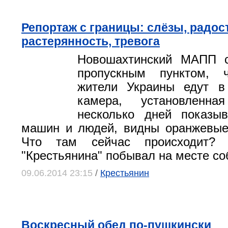
Репортаж с границы: слёзы, радос
растерянность, тревога
Новошахтинский МАПП 
пропускным пунктом, 
жители Украины едут в
камера, установленн
несколько дней показыв
машин и людей, видны оранжевые
Что там сейчас происходит? К
"Крестьянина" побывал на месте со
09.06.2014 23:15
/
Крестьянин
Воскресный обед по-пушкински