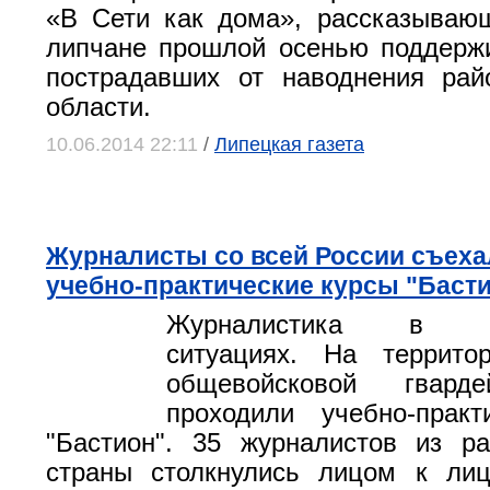
«В Сети как дома», рассказываю
липчане прошлой осенью поддерж
пострадавших от наводнения рай
области.
10.06.2014 22:11
/
Липецкая газета
Журналисты со всей России съеха
учебно-практические курсы "Баст
Журналистика в эк
ситуациях. На террито
общевойсковой гвард
проходили учебно-практ
"Бастион". 35 журналистов из р
страны столкнулись лицом к ли