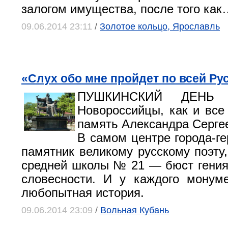
залогом имущества, после того как
09.06.2014 23:11
/
Золотое кольцо, Ярославль
«Слух обо мне пройдет по всей Рус
ПУШКИНСКИЙ ДЕНЬ
Новороссийцы, как и все 
память Александра Серге
В самом центре города-ге
памятник великому русскому поэту,
средней школы № 21 — бюст гения
словесности. И у каждого монум
любопытная история.
09.06.2014 23:09
/
Вольная Кубань