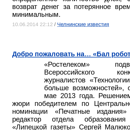
возврат денег за потерянное вре
минимальным.
10.06.2014 22:12
/
Челнинские известия
Добро пожаловать на… «Бал робо
«Ростелеком» по
Всероссийского ко
журналистов «Технологи
больше возможностей», 
мае 2013 года. Решение
жюри победителем по Центральн
номинации «Печатные издания»
редактор отдела образовани
«Липецкой газеты» Сергей Малюк