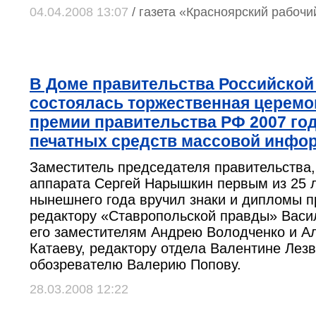
04.04.2008 13:07
/ газета «Красноярский рабочи
В Доме правительства Российско
состоялась торжественная церемо
премии правительства РФ 2007 год
печатных средств массовой инфо
Заместитель председателя правительства,
аппарата Сергей Нарышкин первым из 25 
нынешнего года вручил знаки и дипломы 
редактору «Ставропольской правды» Васи
его заместителям Андрею Володченко и А
Катаеву, редактору отдела Валентине Лез
обозревателю Валерию Попову.
28.03.2008 12:22