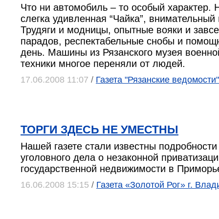
Что ни автомобиль – то особый характер. 
слегка удивленная “Чайка”, внимательный и
Трудяги и модницы, опытные вояки и завс
парадов, респектабельные снобы и помощ
день. Машины из Рязанского музея военн
техники многое переняли от людей.
17.06.2008 11:07
/
Газета "Рязанские ведомости"
ТОРГИ ЗДЕСЬ НЕ УМЕСТНЫ
Нашей газете стали известны подробности
уголовного дела о незаконной приватизаци
государственной недвижимости в Приморь
16.06.2008 15:15
/
Газета «Золотой Рог» г. Влад