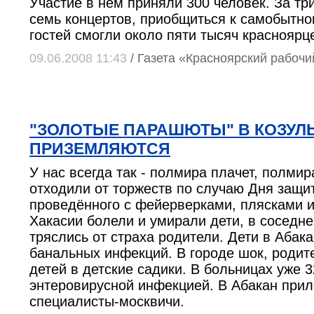
Участие в нём приняли 300 человек. За тр
семь концертов, приобщиться к самобытно
гостей смогли около пяти тысяч красноярц
09.06.2008 11:43
/ Газета «Красноярский рабочи
"ЗОЛОТЫЕ ПАРАШЮТЫ" В КОЗУЛЬ
ПРИЗЕМЛЯЮТСЯ
У нас всегда так - полмира плачет, полмир
отходили от торжеств по случаю Дня защи
проведённого с фейерверками, плясками и
Хакасии болели и умирали дети, в соседн
тряслись от страха родители. Дети в Абака
банальных инфекций. В городе шок, родит
детей в детские садики. В больницах уже 3
энтеровирусной инфекцией. В Абакан прил
специалисты-москвичи.