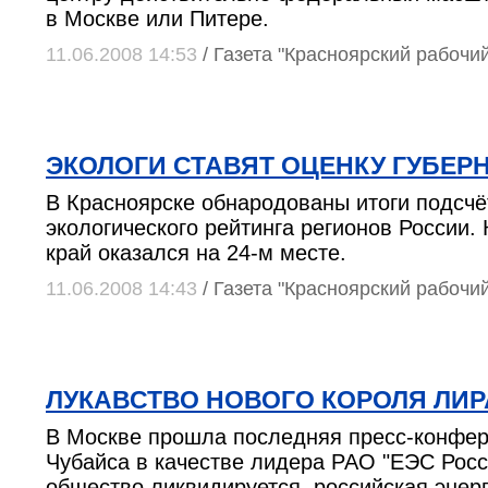
в Москве или Питере.
11.06.2008 14:53
/ Газета "Красноярский рабочи
ЭКОЛОГИ СТАВЯТ ОЦЕНКУ ГУБЕРН
В Красноярске обнародованы итоги подсчё
экологического рейтинга регионов России.
край оказался на 24-м месте.
11.06.2008 14:43
/ Газета "Красноярский рабочи
ЛУКАВСТВО НОВОГО КОРОЛЯ ЛИР
В Москве прошла последняя пресс-конфе
Чубайса в качестве лидера РАО "ЕЭС Росс
общество ликвидируется, российская энерг