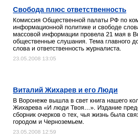
Свобода плюс ответственность
Комиссия Общественной палаты РФ по ко
информационной политике и свободе слов
массовой информации провела 21 мая в 
общественные слушания. Тема главного д
слова и ответственность журналиста.
23.05.2008 13:05
Виталий Жихарев и его Люди
В Воронеже вышла в свет книга нашего ко
Жихарева «И люди Твоя…». Издание пред
сборник очерков о тех, чья жизнь была свя
городом и Черноземьем.
23.05.2008 12:59