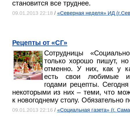
становится все труднее.
09.01.2013 22:18
/
«Северная неделя» ИД (г.Се
Рецепты от «СГ»
Сотрудницы «Социальн
только хорошо пишут, но
отменно. У них, как у к
есть свои любимые и
годами рецепты. Сегодня
некоторыми из них – теми, что мож
к новогоднему столу. Обязательно п
09.01.2013 22:16
/
«Социальная газета» (г. Сама