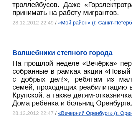
троллейбусов. Даже «Горэлектротр
принимать на работу мигрантов.
28.12.2012 22:49
/
«Мой район» (г. Санкт-Петерб
Волшебники степного города
На прошлой неделе «Вечёрка» пер
собранные в рамках акции «Новый 
с добрых дел!», ребятам из мал
семей, проходящих реабилитацию в
Крупской, а также детям-отказничка
Дома ребёнка и больниц Оренбурга
28.12.2012 22:47
/
«Вечерний Оренбург» (г. Оре