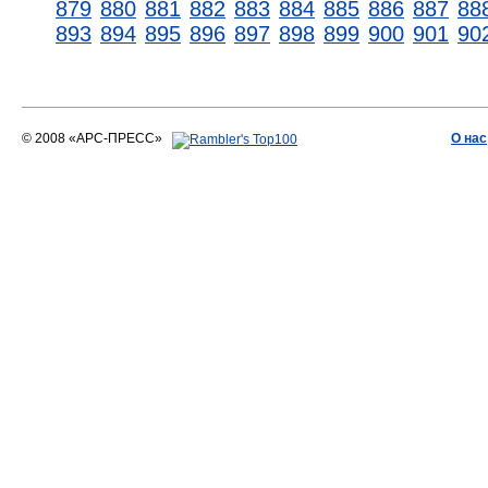
879
880
881
882
883
884
885
886
887
88
893
894
895
896
897
898
899
900
901
90
© 2008 «АРС-ПРЕСС»
О нас
АРС-ПРЕСС
О воде 