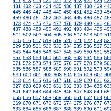
417
418
419
420
421
422
423
424
425
42
431
432
433
434
435
436
437
438
439
44
445
446
447
448
449
450
451
452
453
45
459
460
461
462
463
464
465
466
467
46
473
474
475
476
477
478
479
480
481
48
487
488
489
490
491
492
493
494
495
49
501
502
503
504
505
506
507
508
509
51
515
516
517
518
519
520
521
522
523
52
529
530
531
532
533
534
535
536
537
53
543
544
545
546
547
548
549
550
551
55
557
558
559
560
561
562
563
564
565
56
571
572
573
574
575
576
577
578
579
58
585
586
587
588
589
590
591
592
593
59
599
600
601
602
603
604
605
606
607
60
613
614
615
616
617
618
619
620
621
62
627
628
629
630
631
632
633
634
635
63
641
642
643
644
645
646
647
648
649
65
655
656
657
658
659
660
661
662
663
66
669
670
671
672
673
674
675
676
677
67
683
684
685
686
687
688
689
690
691
69