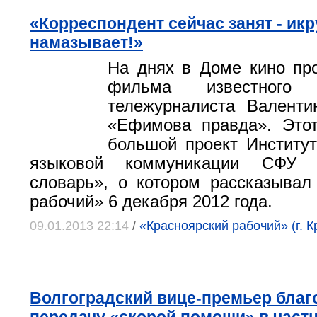
«Корреспондент сейчас занят - икр
намазывает!»
На днях в Доме кино пр
фильма известного к
тележурналиста Валенти
«Ефимова правда». Этот
большой проект Институ
языковой коммуникации СФУ 
словарь», о котором рассказывал
рабочий» 6 декабря 2012 года.
09.01.2013 22:14
/
«Красноярский рабочий» (г. К
Волгоградский вице-премьер бла