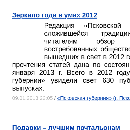
Зеркало года в умах 2012
Редакция «Псковской 
сложившейся традици
читателям обзор
востребованных обществ
вышедших в свет в 2012 г
прочтения статей дана по состоя
января 2013 г. Всего в 2012 год
губернии» увидели свет 630 пу
выпусках.
09.01.2013 22:05
/
«Псковская губерния» (г. Пск
Подарки – лучшим почтальонам