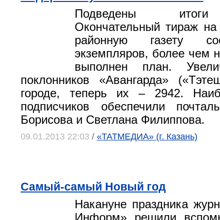
Подведены итоги
Окончательный тираж на 
районную газету со
экземпляров, более чем н
выполнен план. Увели
поклонников «Авангарда» («Тэте
городе, теперь их – 2942. Наи
подписчиков обеспечили почта
Борисова и Светлана Филиппова.
09.01.2013 22:03
/
«ТАТМЕДИА» (г. Казань)
Самый-самый Новый год
Накануне праздника жур
Информ» решили вспомн