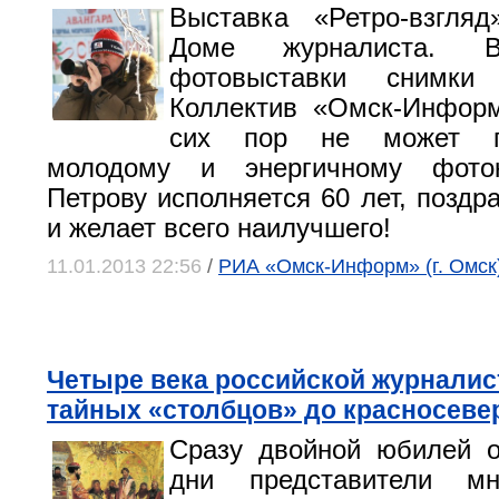
Выставка «Ретро-взгляд
Доме журналиста. В
фотовыставки снимки
Коллектив «Омск-Информ
сих пор не может по
молодому и энергичному фото
Петрову исполняется 60 лет, поздр
и желает всего наилучшего!
11.01.2013 22:56
/
РИА «Омск-Информ» (г. Омск
Четыре века российской журналист
тайных «столбцов» до красносеве
Сразу двойной юбилей о
дни представители мн