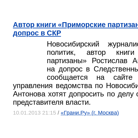
Автор книги «Приморские партиза
допрос в СКР
Новосибирский журнал
политик, автор книги
партизаны» Ростислав А
на допрос в Следственны
сообщается на сайте 
управления ведомства по Новосиби
Антонова хотят допросить по делу 
представителя власти.
10.01.2013 21:15
/
«Грани.Ру» (г. Москва)