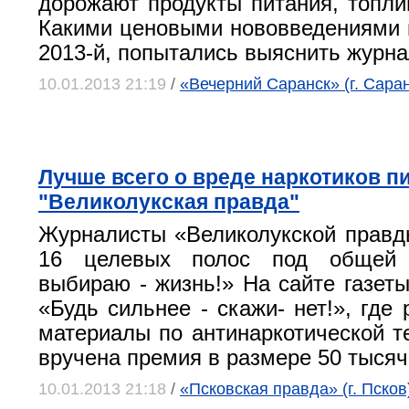
дорожают продукты питания, топлив
Какими ценовыми нововведениями 
2013-й, попытались выяснить журн
10.01.2013 21:19
/
«Вечерний Саранск» (г. Саран
Лучше всего о вреде наркотиков п
"Великолукская правда"
Журналисты «Великолукской правд
16 целевых полос под общей
выбираю - жизнь!» На сайте газеты
«Будь сильнее - скажи- нет!», где
материалы по антинаркотической те
вручена премия в размере 50 тысяч
10.01.2013 21:18
/
«Псковская правда» (г. Псков