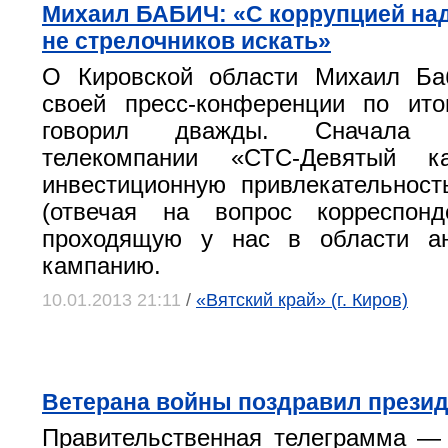
Михаил БАБИЧ: «С коррупцией над
не стрелочников искать»
О Кировской области Михаил Ба
своей пресс-конференции по ито
говорил дважды. Сначала
телекомпании «СТС-Девятый к
инвестиционную привлекательност
(отвечая на вопрос корреспон
проходящую у нас в области ан
кампанию.
10.01.2013 21:11
/
«Вятский край» (г. Киров)
Ветерана войны поздравил презид
Правительственная телеграмма —