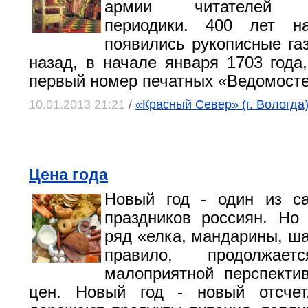
армии читателей от
периодики. 400 лет н
появились рукописные газ
назад, в начале января 1703 года
первый номер печатных «Ведомосте
10.01.2013 21:21
/
«Красный Север» (г. Вологда
Цена года
Новый год - один из 
праздников россиян. Но
ряд «елка, мандарины, ша
правило, продолжа
малоприятной перспекти
цен. Новый год - новый отсчет