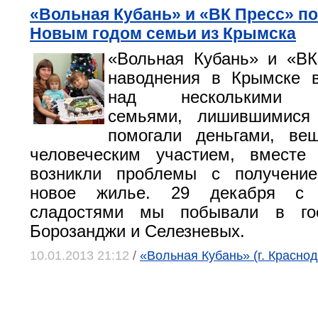
«Вольная Кубань» и «ВК Пресс» п
Новым годом семьи из Крымска
«Вольная Кубань» и «ВК
наводнения в Крымске 
над несколькими м
семьями, лишившимися
помогали деньгами, ве
человеческим участием, вместе 
возникли проблемы с получени
новое жилье. 29 декабря с 
сладостями мы побывали в го
Борозанджи и Селезневых.
10.01.2013 21:12
/
«Вольная Кубань» (г. Краснод