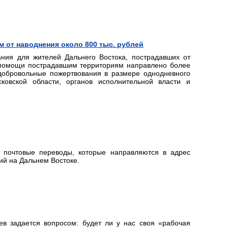
 от наводнения около 800 тыс. рублей
ания для жителей Дальнего Востока, пострадавших от
 помощи пострадавшим территориям направлено более
добровольные пожертвования в размере однодневного
сковской области, органов исполнительной власти и
 почтовые переводы, которые направляются в адрес
ий на Дальнем Востоке.
в задается вопросом: будет ли у нас своя «рабочая