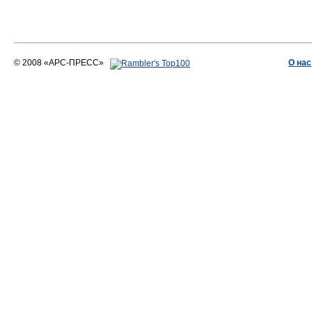
© 2008 «АРС-ПРЕСС»
О нас
АРС-ПРЕСС
О воде 