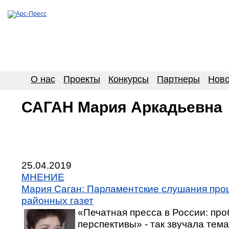
О нас
Проекты
Конкурсы
Партнеры
Ново
САГАН Мария Аркадьевна
25.04.2019
МНЕНИЕ
Мария Саган: Парламентские слушания про
районных газет
«Печатная пресса в России: пр
перспективы» - так звучала тем