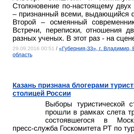
Столкновение по-настоящему двух
– признанный всеми, выдающийся ф
Второй – осмеянный современник
Встречи, переписки, отношения д
разных ученых. В этот раз - на сцен
29.09.2016 00:51
/
«Губерния-33», г. Владимир,
область
Казань признана блогерами турис
столицей России
Выборы туристической с
прошли в рамках слета тр
состоявшегося в Моск
пресс-служба Госкомитета РТ по ту