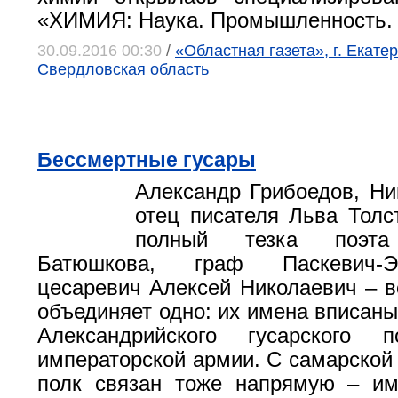
«ХИМИЯ: Наука. Промышленность. 
30.09.2016 00:30
/
«Областная газета», г. Екатер
Свердловская область
Бессмертные гусары
Александр Грибоедов, Ни
отец писателя Льва Толст
полный тезка поэта 
Батюшкова, граф Паскевич-Э
цесаревич Алексей Николаевич – в
объединяет одно: их имена вписаны
Александрийского гусарского 
императорской армии. С самарской 
полк связан тоже напрямую – и