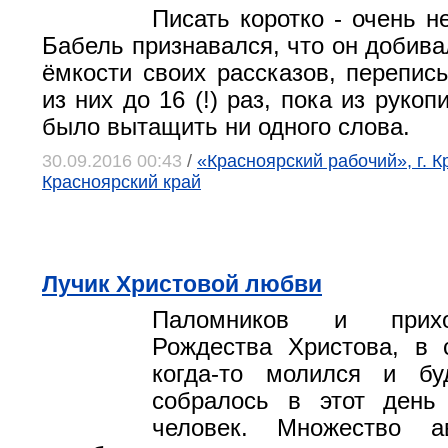
Писать коротко - очень н
Бабель признавался, что он добива
ёмкости своих рассказов, перепис
из них до 16 (!) раз, пока из руко
было вытащить ни одного слова.
30.09.2016 00:43
/
«Красноярский рабочий», г. К
Красноярский край
Лучик Христовой любви
Паломников и прих
Рождества Христова, в 
когда-то молился и бу
собралось в этот день
человек. Множество а