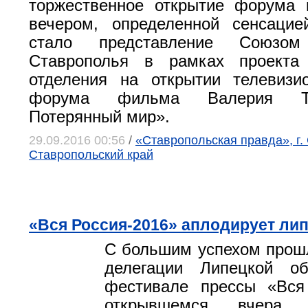
торжественное открытие форума 
вечером, определенной сенсацие
стало представление Союзом
Ставрополья в рамках проекта 
отделения на открытии телевизи
форума фильма Валерия Т
Потерянный мир».
29.09.2016 00:56
/
«Ставропольская правда», г.
Ставропольский край
«Вся Россия-2016» аплодирует ли
С большим успехом прош
делегации Липецкой о
фестивале прессы «Вся 
открывшемся вчера