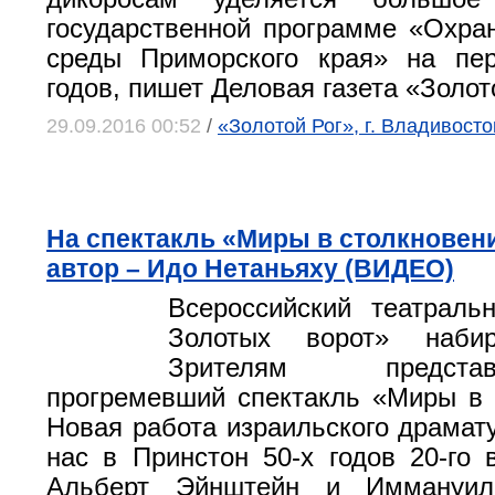
государственной программе «Охр
среды Приморского края» на пер
годов, пишет Деловая газета «Золот
29.09.2016 00:52
/
«Золотой Рог», г. Владивосто
На спектакль «Миры в столкновен
автор – Идо Нетаньяху (ВИДЕО)
Всероссийский театрал
Золотых ворот» набир
Зрителям предст
прогремевший спектакль «Миры в 
Новая работа израильского драмату
нас в Принстон 50-х годов 20-го 
Альберт Эйнштейн и Иммануил 