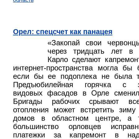
область
Орел: спецсчет как панацея
«Закопай свои червон
через тридцать лет в
Карло сделают капремон
интернет-пространства могла бы
если бы ее подоплека не была т
Предъюбилейная горячка с з
видовых фасадов в Орле сменил
Бригады рабочих срывают вс
отопления может встретить зиму
домов в областном центре, а 
большинство орловцев исправн
платежки за капремонт в на