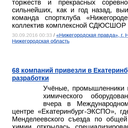
торжеств и прекрасных соревно
сильнейших, как и год назад, вы
команда спортклуба «Нижегород
коллектив комплексной СДЮСШОР 
30.09.2016 00:33
/
«Нижегородская правда», г. 
Нижегородская область
68 компаний привезли в Екатерин
разработки
Учёные, промышленники 
химического оборудова
вчера в Международно
центре «Екатеринбург-ЭКСПО», г
Менделеевского съезда по общей
химии открылась специализирова