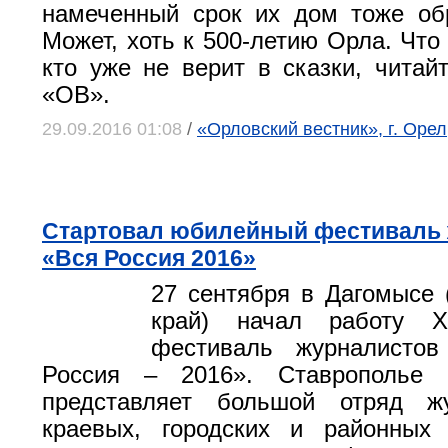
намеченный срок их дом тоже об
Может, хоть к 500-летию Орла. Что
кто уже не верит в сказки, читай
«ОВ».
29.09.2016 01:08
/
«Орловский вестник», г. Оре
Стартовал юбилейный фестиваль
«Вся Россия 2016»
27 сентября в Дагомысе 
край) начал работу 
фестиваль журналисто
Россия – 2016». Ставрополье 
представляет большой отряд ж
краевых, городских и районны