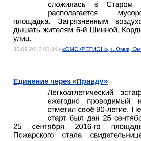
сложилась в Старом К
располагается мусоро
площадка. Загрязненным воздух
дышать жителям 6-й Шинной, Корд
улиц.
30.09.2016 00:34
/
«ОМСКРЕГИОН», г. Омск, Ом
Единение через «Правду»
Легкоатлетический эста
ежегодно проводимый н
отметил своё 90-летие. П
старт был дан 25 сентябр
25 сентября 2016-го площа
Пожарского стала свидетельни