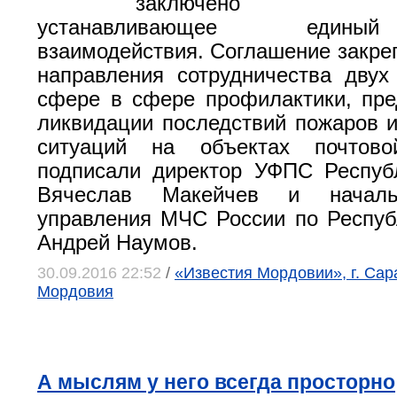
заключено сог
устанавливающее едины
взаимодействия. Соглашение закре
направления сотрудничества двух
сфере в сфере профилактики, пр
ликвидации последствий пожаров 
ситуаций на объектах почтово
подписали директор УФПС Респуб
Вячеслав Макейчев и началь
управления МЧС России по Респу
Андрей Наумов.
30.09.2016 22:52
/
«Известия Мордовии», г. Сар
Мордовия
А мыслям у него всегда просторно