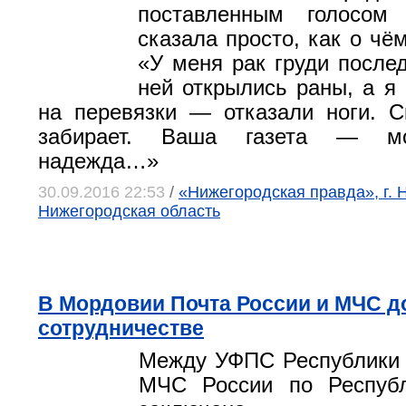
поставленным голосом 
сказала просто, как о чё
«У меня рак груди послед
ней открылись раны, а я 
на перевязки — отказали ноги. 
забирает. Ваша газета — мо
надежда…»
30.09.2016 22:53
/
«Нижегородская правда», г. 
Нижегородская область
В Мордовии Почта России и МЧС д
сотрудничестве
Между УФПС Республики 
МЧС России по Респуб