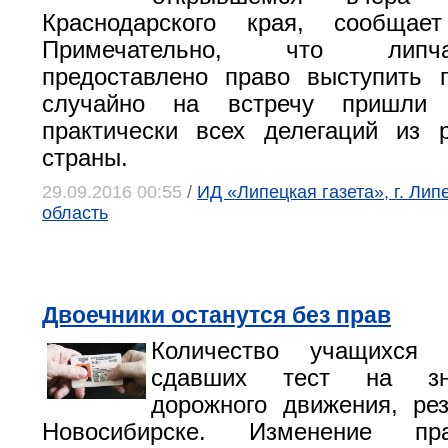
Краснодарского края, сообщает 
Примечательно, что лип
предоставлено право выступить 
случайно на встречу пришли п
практически всех делегаций из 
страны.
29.09.2016 00:55
/
ИД «Липецкая газета», г. Лип
область
Двоечники останутся без прав
Количество учащихся 
сдавших тест на зн
дорожного движения, ре
Новосибирске. Изменение пр