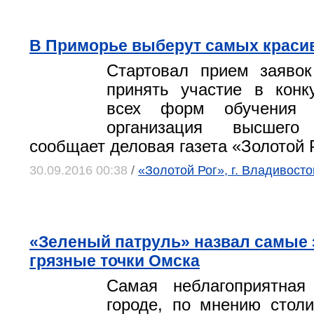
В Приморье выберут самых краси
Стартовал прием заяво
принять участие в конк
всех форм обучения 
организация высшего 
сообщает деловая газета «Золотой 
30.09.2016 00:38
/
«Золотой Рог», г. Владивосто
«Зеленый патруль» назвал самые 
грязные точки Омска
Самая неблагоприятная
городе, по мнению столи