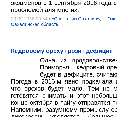
экзаменов с 1 сентября 2016 года 
проблемой для многих.
29.09.2016 00:54
/
«Советский Сахалин», г. Южн
Сахалинская область
Кедровому ореху грозит дефицит
Одна из продовольств
Приморья - кедровый орех
будет в дефиците, считаю
Погода в 2016-м явно подкачала 
что орехов будет мало. Тем не 
готовятся снимать и этот неболь
конце октября в тайгу отправятся 
Напомним, разумному промыслу о
дикоросам уделяется большо