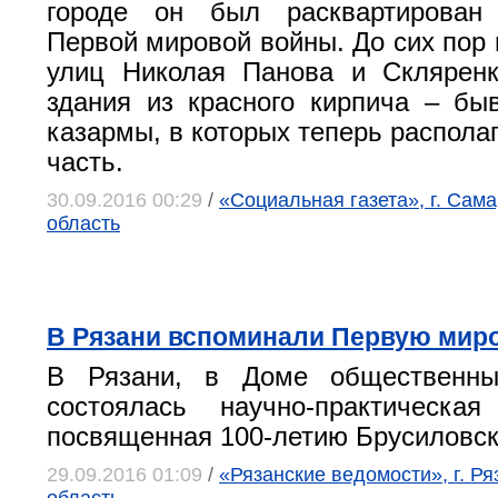
городе он был расквартирован
Первой мировой войны. До сих пор 
улиц Николая Панова и Скляренк
здания из красного кирпича – бы
казармы, в которых теперь распола
часть.
30.09.2016 00:29
/
«Социальная газета», г. Сам
область
В Рязани вспоминали Первую мир
В Рязани, в Доме общественны
состоялась научно-практическая
посвященная 100-летию Брусиловск
29.09.2016 01:09
/
«Рязанские ведомости», г. Ря