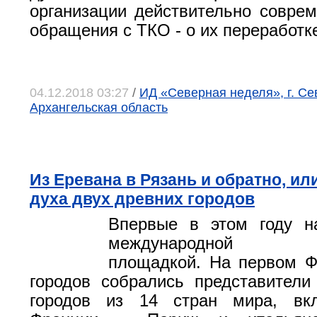
организации действительно совре
обращения с ТКО - о их переработк
04.12.2018 03:27
/
ИД «Северная неделя», г. Се
Архангельская область
Из Еревана в Рязань и обратно, ил
духа двух древних городов
Впервые в этом году н
международной фе
площадкой. На первом Ф
городов собрались представител
городов из 14 стран мира, вк