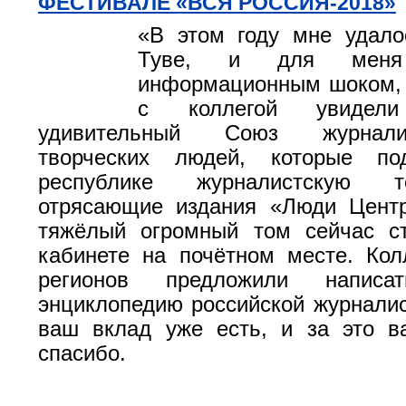
ФЕСТИВАЛЕ «ВСЯ РОССИЯ-2018»
«В этом году мне удало
Туве, и для мен
информационным шоком, 
с коллегой увидели
удивительный Союз журнали
творческих людей, которые по
республике журналистскую т
отрясающие издания «Люди Центр
тяжёлый огромный том сейчас с
кабинете на почётном месте. Кол
регионов предложили написа
энциклопедию российской журналис
ваш вклад уже есть, и за это в
спасибо.