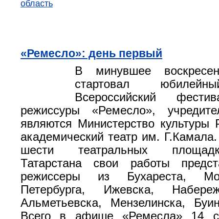
область
«Ремесло»: день первый
В минувшее воскресе
стартовал юбилейн
Всероссийский фести
режиссуры «Ремесло», учредите
являются Министерство культуры 
академический театр им. Г.Камала.
шести театральных площад
Татарстана свои работы предс
режиссеры из Бухареста, Мо
Петербурга, Ижевска, Набере
Альметьевска, Мензелинска, Буи
Всего в афише «Ремесла» 14 с