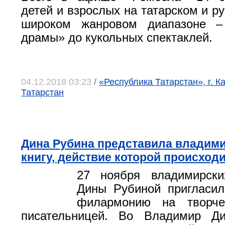
детей и взрослых на татарском и р
широком жанровом диапазоне –
драмы» до кукольных спектаклей.
04.12.2018 03:23
/
«Республика Татарстан», г. К
Татарстан
Дина Рубина представила владим
книгу, действие которой происходи
27 ноября владимирски
Дины Рубиной пригласил
филармонию на творче
писательницей. Во Владимир Д