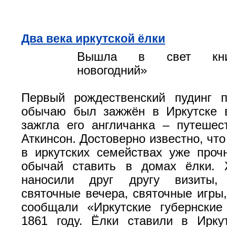
Два века иркутской ёлки
Вышла в свет книг
новогодний»
Первый рождественский пудинг п
обычаю был зажжён в Иркутске в
зажгла его англичанка – путеше
Аткинсон. Достоверно известно, что
в иркутских семействах уже проч
обычай ставить в домах ёлки. 
наносили друг другу визиты,
святочные вечера, святочные игры,
сообщали «Иркутские губернские
1861 году. Ёлки ставили в Ирку