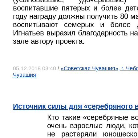
воспитавшие пятерых и более дет
году награду должны получить 80 м
воспитывают семерых и более 
Игнатьев выразил благодарность н
зале автору проекта.
05.12.2018 03:40
/
«Советская Чувашия», г. Чеб
Чувашия
Источник силы для «серебряного 
Кто такие «серебряные в
очень взрослые люди, ко
не растеряли юношеско