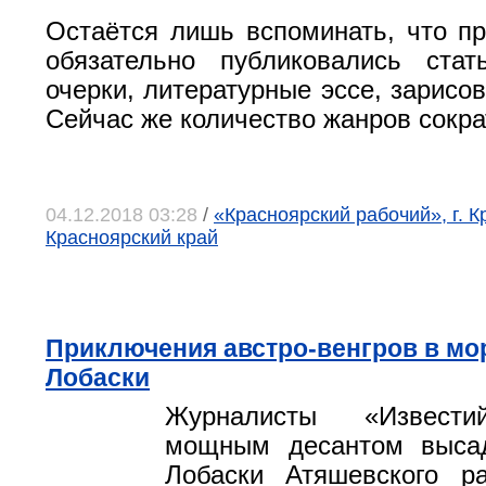
Остаётся лишь вспоминать, что пр
обязательно публиковались стат
очерки, литературные эссе, зарисо
Сейчас же количество жанров сокра
04.12.2018 03:28
/
«Красноярский рабочий», г. К
Красноярский край
Приключения австро-венгров в мо
Лобаски
Журналисты «Извести
мощным десантом выса
Лобаски Атяшевского р