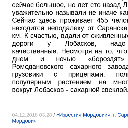
сейчас большое, но лет сто назад Л
уважительно называли не иначе как
Сейчас здесь проживает 455 чело
находится неподалеку от Саранска,
км. К счастью, вдали от оживленны
дороги у Лобасков, надо 
качественные. Несмотря на то, что
днем и ночью «бороздят»
Ромодановского сахарного завод
грузовики с прицепами, по
популярным растением на мног
вокруг Лобасков - сахарной свеклой
04.12.2018 03:28
/
«Известия Мордовии», г. Сар
Мордовия