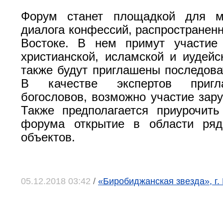
Форум станет площадкой для мн
диалога конфессий, распространен
Востоке. В нем примут участие 
христианской, исламской и иудейс
также будут приглашены последова
В качестве экспертов пригл
богословов, возможно участие зару
Также предполагается приурочит
форума открытие в области ряд
объектов.
05.12.2018 03:42
/
«Биробиджанская звезда», г