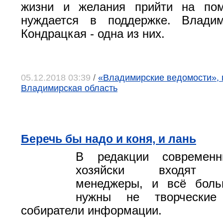
жизни и желания прийти на по
нуждается в поддержке. Влади
Кондрацкая - одна из них.
05.12.2018 03:39
/
«Владимирские ведомости», 
Владимирская область
Беречь бы надо и коня, и лань
В редакции современн
хозяйски входят п
менеджеры, и всё боль
нужны не творческие
собиратели информации.