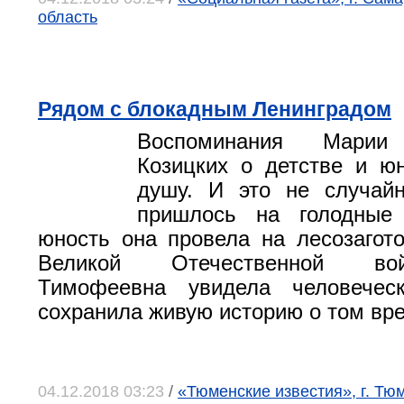
область
Рядом с блокадным Ленинградом
Воспоминания Марии
Козицких о детстве и ю
душу. И это не случайн
пришлось на голодные
юность она провела на лесозагот
Великой Отечественной в
Тимофеевна увидела человечес
сохранила живую историю о том вр
04.12.2018 03:23
/
«Тюменские известия», г. Тю