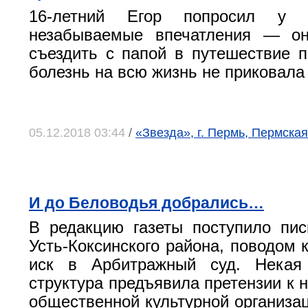
16-летний Егор попросил у 
незабываемые впечатления — он
съездить с папой в путешествие п
болезнь на всю жизнь не приковала 
05.12.2018 03:44
/
«Звезда», г. Пермь, Пермская
И до Беловодья добрались…
В редакцию газеты поступило пи
Усть-Коксинского района, поводом 
иск в Арбитражный суд. Некая
структура предъявила претензии к 
общественной культурной организа