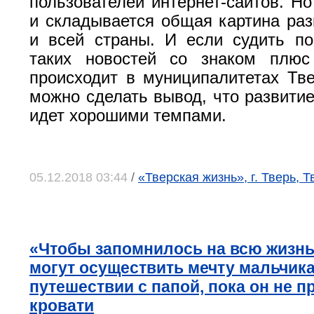
пользователей интернет-сайтов. Но
и складывается общая картина раз
и всей страны. И если судить по
таких новостей со знаком плю
происходит в муниципалитетах Тве
можно сделать вывод, что развити
идет хорошими темпами.
05.12.2018 03:44
/
«Тверская жизнь», г. Тверь, 
«Чтобы запомнилось на всю жизнь
могут осуществить мечту мальчика
путешествии с папой, пока он не п
кровати