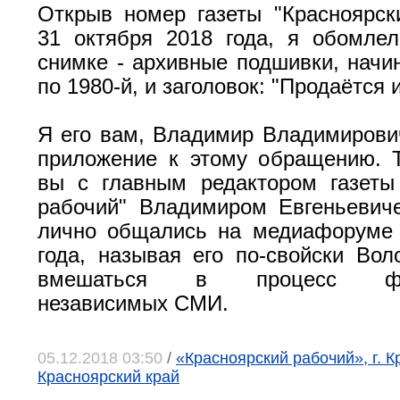
Открыв номер газеты "Красноярск
31 октября 2018 года, я обомле
снимке - архивные подшивки, начин
по 1980-й, и заголовок: "Продаётся 
Я его вам, Владимир Владимирови
приложение к этому обращению. 
вы с главным редактором газеты
рабочий" Владимиром Евгеньевич
лично общались на медиафоруме 
года, называя его по-свойски Во
вмешаться в процесс фин
независимых СМИ.
05.12.2018 03:50
/
«Красноярский рабочий», г. К
Красноярский край