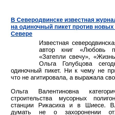
В Северодвинске известная журн
на одиночный пикет против новых
Севере
Известная северодвинска
автор книг «Любовь п
«Затепли свечу», «Жизн
Ольга Голубцова сего
одиночный пикет. Ни к чему не пр
что не агитировала, а выражала св
Ольга Валентиновна категори
строительства мусорных полиг
станции Рикасиха и в Шиесе. В
думать не о захоронении от