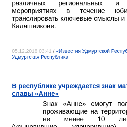
различных региональных и 
мероприятиях в течение юби
транслировать ключевые смыслы и 
Калашникове.
05.12.2018 03:41
/
«Известия Удмуртской Республ
Удмуртская Республика
В республике учреждается знак м
славы «Анне»
Знак «Анне» смогут пол
проживающие на террито
не менее 10 лет
(усыновившие, удочерившие)