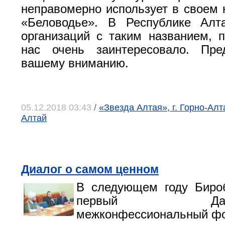
неправомерно использует в своем 
«Беловодье». В Республике Алт
организаций с таким названием, 
нас очень заинтересовало. Пре
вашему вниманию.
05.12.2018 03:43
/
«Звезда Алтая», г. Горно-Алт
Алтай
Диалог о самом ценном
В следующем году Биро
первый Дальне
межконфессиональный ф