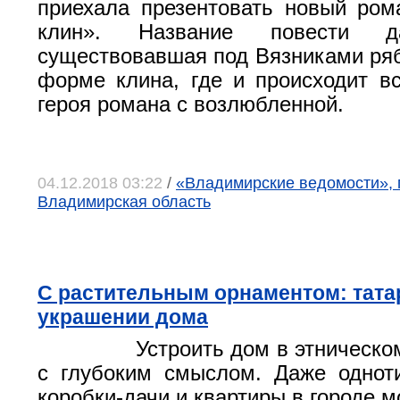
приехала презентовать новый ро
клин». Название повести да
существовавшая под Вязниками ря
форме клина, где и происходит вс
героя романа с возлюбленной.
04.12.2018 03:22
/
«Владимирские ведомости», 
Владимирская область
С растительным орнаментом: тата
украшении дома
Устроить дом в этническо
с глубоким смыслом. Даже однот
коробки-дачи и квартиры в городе 