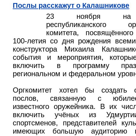
Послы расскажут о Калашникове
23 ноября на 
республиканского орг
комитета, посвящённого
100-летия со дня рождения всеми
конструктора Михаила Калашник
события и мероприятия, которые
включить в программу праз
региональном и федеральном уровн
Оргкомитет хотел бы создать 
послов, связанную с юбиле
известного оружейника. В их чис
включить учёных из Удмурти
спортсменов, представителей куль
имеющих большую аудиторию 