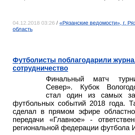
04.12.2018 03:26
/
«Рязанские ведомости», г. Ря
область
Футболисты поблагодарили журна
сотрудничество
Финальный матч турн
Север». Кубок Вологод
стал один из самых з
футбольных событий 2018 года. Т
сделал в прямом эфире областно
передачи «Главное» - ответстве
региональной федерации футбола 