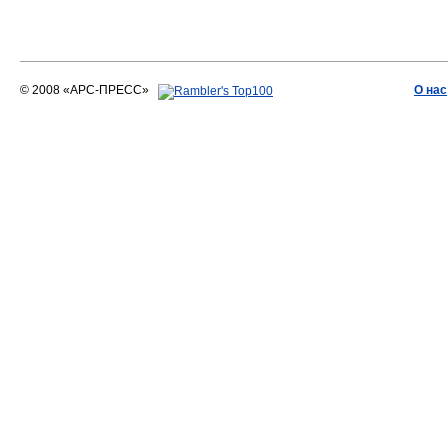
© 2008 «АРС-ПРЕСС»
О нас
АРС-ПРЕСС
О воде 