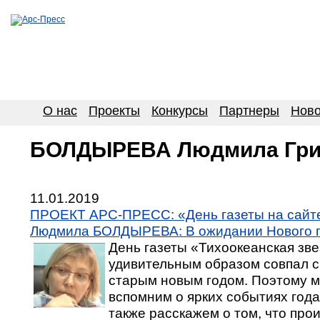
О нас
Проекты
Конкурсы
Партнеры
Ново
БОЛДЫРЕВА Людмила Гри
11.01.2019
ПРОЕКТ АРС-ПРЕСС: «День газеты на сай
Людмила БОЛДЫРЕВА: В ожидании Нового 
День газеты «Тихоокеанская зв
удивительным образом совпал 
старым новым годом. Поэтому 
вспомним о ярких событиях года
также расскажем о том, что про