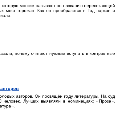
, которую многие называют по названию пересекающей
х мест горожан. Как он преобразится в Год парков и
риале.
азали, почему считают нужным вступать в контрактные
 авторов
олодых авторов. Он посвящён году литературы. На суд
 человек. Лучших выявляли в номинациях: «Проза»,
атура».