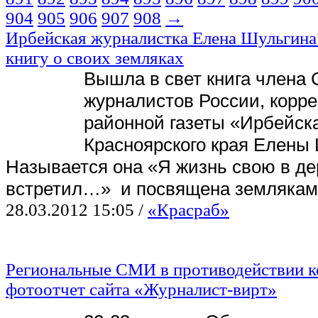
904
905
906
907
908
→
Ирбейская журналистка Елена Шульгина
книгу о своих земляках
Вышла в свет книга члена
журналистов России, корр
районной газеты «Ирбейск
Красноярского края Елены
Называется она «Я жизнь свою в д
встретил…» и посвящена землякам
28.03.2012 15:05
/
«Красраб»
Региональные СМИ в противодействии к
фотоотчет сайта «Журналист-вирт»