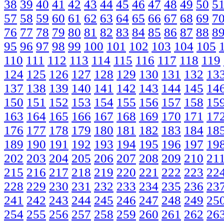
38
39
40
41
42
43
44
45
46
47
48
49
50
5
57
58
59
60
61
62
63
64
65
66
67
68
69
7
76
77
78
79
80
81
82
83
84
85
86
87
88
8
95
96
97
98
99
100
101
102
103
104
105
110
111
112
113
114
115
116
117
118
119
124
125
126
127
128
129
130
131
132
13
137
138
139
140
141
142
143
144
145
14
150
151
152
153
154
155
156
157
158
15
163
164
165
166
167
168
169
170
171
17
176
177
178
179
180
181
182
183
184
18
189
190
191
192
193
194
195
196
197
19
202
203
204
205
206
207
208
209
210
21
215
216
217
218
219
220
221
222
223
22
228
229
230
231
232
233
234
235
236
23
241
242
243
244
245
246
247
248
249
25
254
255
256
257
258
259
260
261
262
26