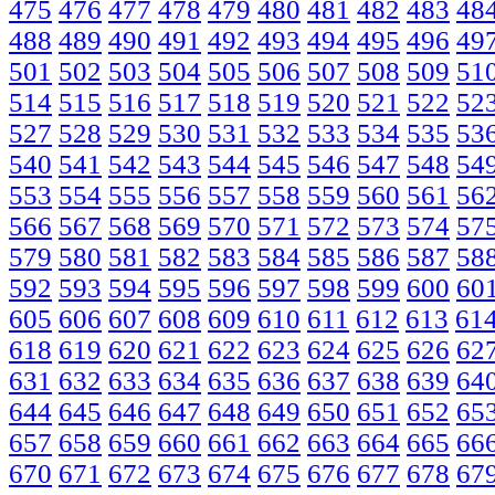
475
476
477
478
479
480
481
482
483
48
488
489
490
491
492
493
494
495
496
49
501
502
503
504
505
506
507
508
509
51
514
515
516
517
518
519
520
521
522
52
527
528
529
530
531
532
533
534
535
53
540
541
542
543
544
545
546
547
548
54
553
554
555
556
557
558
559
560
561
56
566
567
568
569
570
571
572
573
574
57
579
580
581
582
583
584
585
586
587
58
592
593
594
595
596
597
598
599
600
60
605
606
607
608
609
610
611
612
613
61
618
619
620
621
622
623
624
625
626
62
631
632
633
634
635
636
637
638
639
64
644
645
646
647
648
649
650
651
652
65
657
658
659
660
661
662
663
664
665
66
670
671
672
673
674
675
676
677
678
67