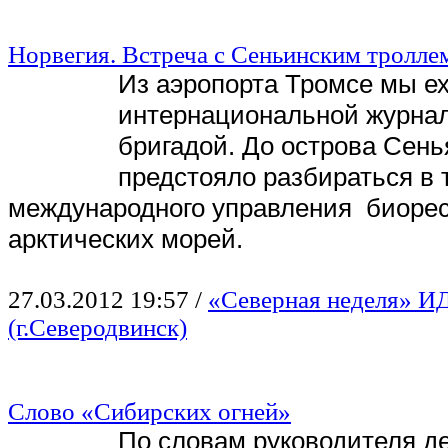
Норвегия. Встреча с Сеньинским тролле
Из аэропорта Тромсе мы е
интернациональной журна
бригадой. До острова Сенья
предстояло разбираться в 
международного управления биоре
арктических морей.
27.03.2012 19:57
/
«Северная неделя» И
(г.Северодвинск)
Слово «Сибирских огней»
По словам руководителя д