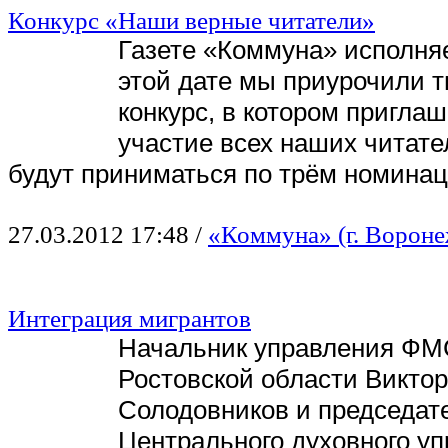
Конкурс «Наши верные читатели»
Газете «Коммуна» исполняе
этой дате мы приурочили 
конкурс, в котором пригла
участие всех наших читате
будут приниматься по трём номина
27.03.2012 17:48
/
«Коммуна» (г. Вороне
Интеграция мигрантов
Начальник управления ФМ
Ростовской области Виктор
Солодовников и председат
Центрального духовного у