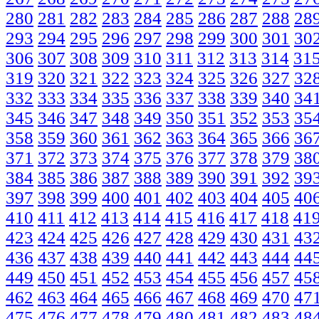
280
281
282
283
284
285
286
287
288
28
293
294
295
296
297
298
299
300
301
30
306
307
308
309
310
311
312
313
314
31
319
320
321
322
323
324
325
326
327
32
332
333
334
335
336
337
338
339
340
34
345
346
347
348
349
350
351
352
353
35
358
359
360
361
362
363
364
365
366
36
371
372
373
374
375
376
377
378
379
38
384
385
386
387
388
389
390
391
392
39
397
398
399
400
401
402
403
404
405
40
410
411
412
413
414
415
416
417
418
41
423
424
425
426
427
428
429
430
431
43
436
437
438
439
440
441
442
443
444
44
449
450
451
452
453
454
455
456
457
45
462
463
464
465
466
467
468
469
470
47
475
476
477
478
479
480
481
482
483
48