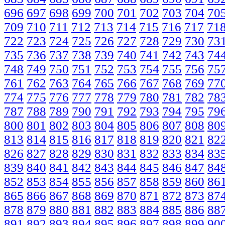
696
697
698
699
700
701
702
703
704
70
709
710
711
712
713
714
715
716
717
71
722
723
724
725
726
727
728
729
730
73
735
736
737
738
739
740
741
742
743
74
748
749
750
751
752
753
754
755
756
75
761
762
763
764
765
766
767
768
769
77
774
775
776
777
778
779
780
781
782
78
787
788
789
790
791
792
793
794
795
79
800
801
802
803
804
805
806
807
808
80
813
814
815
816
817
818
819
820
821
82
826
827
828
829
830
831
832
833
834
83
839
840
841
842
843
844
845
846
847
84
852
853
854
855
856
857
858
859
860
86
865
866
867
868
869
870
871
872
873
87
878
879
880
881
882
883
884
885
886
88
891
892
893
894
895
896
897
898
899
90