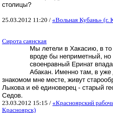
столицы?
25.03.2012 11:20
/
«Вольная Кубань» (г. 
Сирота саянская
Мы летели в Хакасию, в то 
вроде бы неприметный, но
своенравный Еринат впада
Абакан. Именно там, в уже
знакомом мне месте, живут старооб
Лыкова и её единоверец - старый г
Седов.
23.03.2012 15:15
/
«Красноярский рабочи
Красноярск)