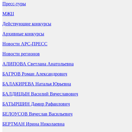
Пресс-туры
МЖЦ
Действующие конкурсы
Архивные конкурсы
Новости АРС-ПРЕСС
Новости регионов
АЛИПОВА Светлана Анатольевна
БАГРОВ Роман Александрович
БАЛАКИРЕВА Наталья Юрьевна
БАЛДИЦЫН Василий Вячеславович
БАТЫРШИН Дамир Рафаилович
БЕЛОУСОВ Вячеслав Васильевич
БЕРТМАН Ирина Николаевна