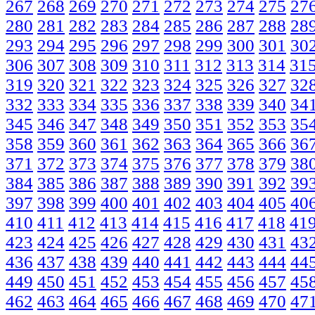
267
268
269
270
271
272
273
274
275
27
280
281
282
283
284
285
286
287
288
28
293
294
295
296
297
298
299
300
301
30
306
307
308
309
310
311
312
313
314
31
319
320
321
322
323
324
325
326
327
32
332
333
334
335
336
337
338
339
340
34
345
346
347
348
349
350
351
352
353
35
358
359
360
361
362
363
364
365
366
36
371
372
373
374
375
376
377
378
379
38
384
385
386
387
388
389
390
391
392
39
397
398
399
400
401
402
403
404
405
40
410
411
412
413
414
415
416
417
418
41
423
424
425
426
427
428
429
430
431
43
436
437
438
439
440
441
442
443
444
44
449
450
451
452
453
454
455
456
457
45
462
463
464
465
466
467
468
469
470
47