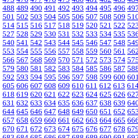
488
489
490
491
492
493
494
495
496
49
501
502
503
504
505
506
507
508
509
51
514
515
516
517
518
519
520
521
522
52
527
528
529
530
531
532
533
534
535
53
540
541
542
543
544
545
546
547
548
54
553
554
555
556
557
558
559
560
561
56
566
567
568
569
570
571
572
573
574
57
579
580
581
582
583
584
585
586
587
58
592
593
594
595
596
597
598
599
600
60
605
606
607
608
609
610
611
612
613
61
618
619
620
621
622
623
624
625
626
62
631
632
633
634
635
636
637
638
639
64
644
645
646
647
648
649
650
651
652
65
657
658
659
660
661
662
663
664
665
66
670
671
672
673
674
675
676
677
678
67
683
684
685
686
687
688
689
690
691
69