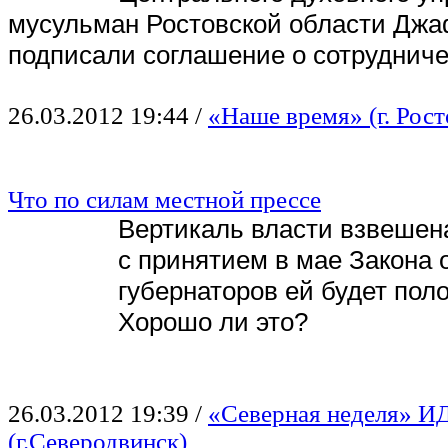
мусульман Ростовской области Дж
подписали соглашение о сотрудниче
26.03.2012 19:44
/
«Наше время» (г. Рос
Что по силам местной прессе
Вертикаль власти взвешен
с принятием в мае Закона 
губернаторов ей будет пол
Хорошо ли это?
26.03.2012 19:39
/
«Северная неделя» И
(г.Северодвинск)