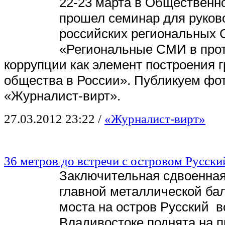
22-23 марта в Общественн
прошел семинар для руков
российских региональных
«Региональные СМИ в про
коррупции как элемент построения 
общества в России». Публикуем фот
«Журналист-вирт».
27.03.2012 23:22
/
«Журналист-вирт»
36 метров до встречи с островом Русски
Заключительная сдвоенная
главной металлической бал
моста на остров Русский
в
Владивостоке поднята на п