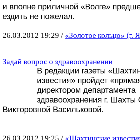
и вполне приличной «Волге» предше
ездить не пожелал.
26.03.2012 19:29
/
«Золотое кольцо» (г. 
Задай вопрос о здравоохранении
В редакции газеты «Шахти
известия» пройдет «пряма
директором департамента
здравоохранения г. Шахты
Викторовной Васильковой.
26.03.2012 19:25
/
«Шахтинские известия