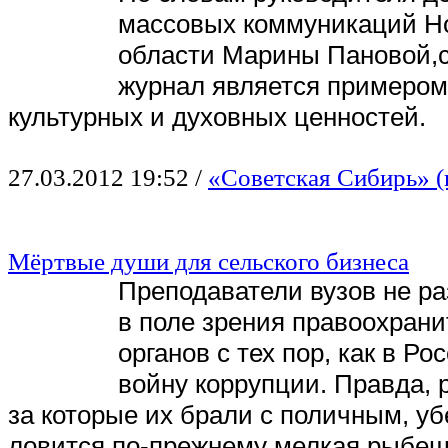
массовых коммуникаций Н
области Марины Пановой,
журнал является примером
культурных и духовных ценностей.
27.03.2012 19:52
/
«Советская Сибирь» (
Мёртвые души для сельского бизнеса
Преподаватели вузов не р
в поле зрения правоохран
органов с тех пор, как в Р
войну коррупции. Правда, 
за которые их брали с поличным, у
ловится по-прежнему мелкая рыбеш