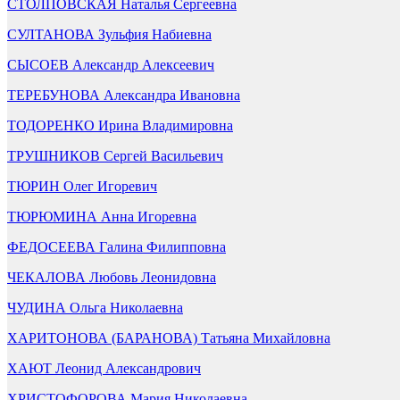
СТОЛПОВСКАЯ Наталья Сергеевна
СУЛТАНОВА Зульфия Набиевна
СЫСОЕВ Александр Алексеевич
ТЕРЕБУНОВА Александра Ивановна
ТОДОРЕНКО Ирина Владимировна
ТРУШНИКОВ Сергей Васильевич
ТЮРИН Олег Игоревич
ТЮРЮМИНА Анна Игоревна
ФЕДОСЕЕВА Галина Филипповна
ЧЕКАЛОВА Любовь Леонидовна
ЧУДИНА Ольга Николаевна
ХАРИТОНОВА (БАРАНОВА) Татьяна Михайловна
ХАЮТ Леонид Александрович
ХРИСТОФОРОВА Мария Николаевна