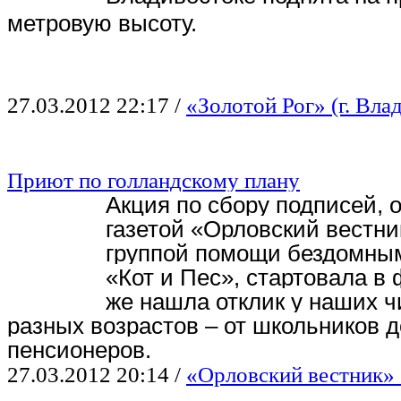
метровую высоту.
27.03.2012 22:17
/
«Золотой Рог» (г. Вла
Приют по голландскому плану
Акция по сбору подписей, 
газетой «Орловский вестни
группой помощи бездомны
«Кот и Пес», стартовала в 
же нашла отклик у наших ч
разных возрастов – от школьников д
пенсионеров.
27.03.2012 20:14
/
«Орловский вестник» (