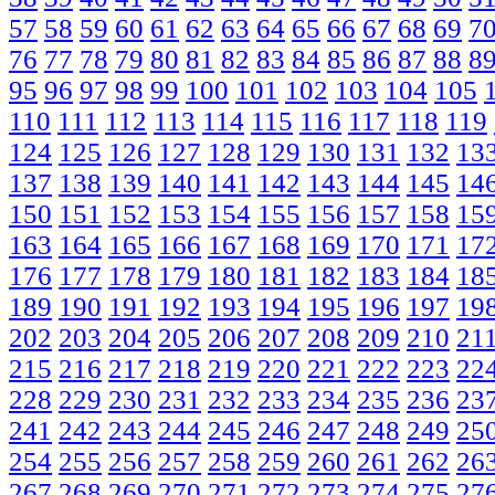
57
58
59
60
61
62
63
64
65
66
67
68
69
7
76
77
78
79
80
81
82
83
84
85
86
87
88
8
95
96
97
98
99
100
101
102
103
104
105
110
111
112
113
114
115
116
117
118
119
124
125
126
127
128
129
130
131
132
13
137
138
139
140
141
142
143
144
145
14
150
151
152
153
154
155
156
157
158
15
163
164
165
166
167
168
169
170
171
17
176
177
178
179
180
181
182
183
184
18
189
190
191
192
193
194
195
196
197
19
202
203
204
205
206
207
208
209
210
21
215
216
217
218
219
220
221
222
223
22
228
229
230
231
232
233
234
235
236
23
241
242
243
244
245
246
247
248
249
25
254
255
256
257
258
259
260
261
262
26
267
268
269
270
271
272
273
274
275
27