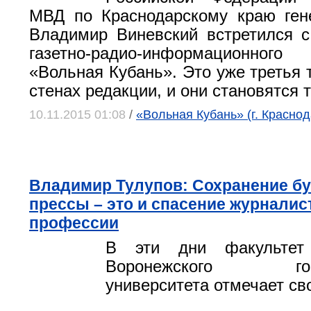
МВД по Краснодарскому краю ген
Владимир Виневский встретился 
газетно-радио-информационно
«Вольная Кубань». Это уже третья 
стенах редакции, и они становятся 
10.11.2015 01:08
/
«Вольная Кубань» (г. Краснод
Владимир Тулупов: Сохранение б
прессы – это и спасение журналис
профессии
В эти дни факультет 
Воронежского госуд
университета отмечает св