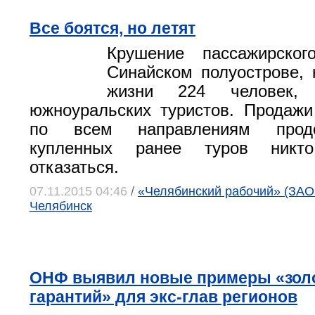
Все боятся, но летят
Крушение пассажирско
Синайском полуострове, 
жизни 224 человек, 
южноуральских туристов. Продажи
по всем направлениям продо
купленных ранее туров никт
отказаться.
07.11.2015 04:46
/
«Челябинский рабочий» (ЗАО 
Челябинск
ОНФ выявил новые примеры «зол
гарантий» для экс-глав регионов