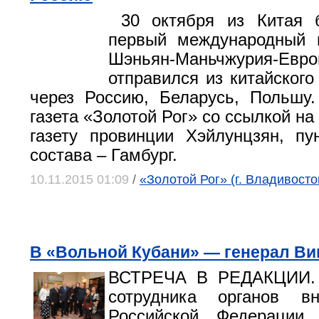
30 октября из Китая 
первый международный г
Шэньян-Маньчжурия-Е
отправился из китайского
через Россию, Беларусь, Польшу
газета «Золотой Рог» со ссылкой н
газету провинции Хэйлунцзян, пу
состава – Гамбург.
10.11.2015 01:09
/
«Золотой Рог» (г. Владивосто
В «Вольной Кубани» — генерал Ви
ВСТРЕЧА В РЕДАКЦИИ. 
сотрудника органов в
Российской Федерации