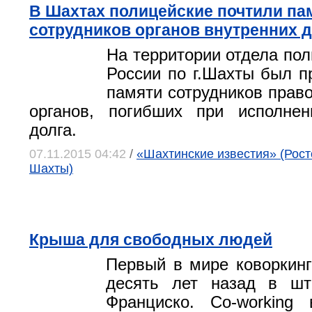
В Шахтах полицейские почтили па
сотрудников органов внутренних 
На территории отдела п
России по г.Шахты был п
памяти сотрудников прав
органов, погибших при исполнен
долга.
07.11.2015 04:42
/
«Шахтинские известия» (Росто
Шахты)
Крыша для свободных людей
Первый в мире коворкин
десять лет назад в шт
Франциско. Co-working