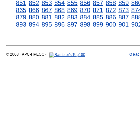
851
852
853
854
855
856
857
858
859
86
865
866
867
868
869
870
871
872
873
87
879
880
881
882
883
884
885
886
887
88
893
894
895
896
897
898
899
900
901
90
© 2008 «АРС-ПРЕСС»
О нас
АРС-ПРЕСС
О воде 