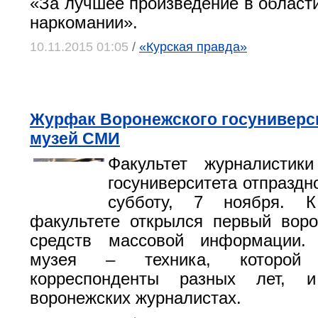
«За лучшее произведение в област
наркомании».
10.11.2015 01:05
/
«Курская правда»
Журфак Воронежского госуниверс
музей СМИ
Факультет журналистики
госуниверситета отпраздн
субботу, 7 ноября. 
факультете открылся первый вор
средств массовой информации.
музея – техника, которой п
корреспонденты разных лет, 
воронежских журналистах.