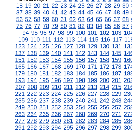
18
19
20
21
22
23
24
25
26
27
28
29
30
37
38
39
40
41
42
43
44
45
46
47
48
49
56
57
58
59
60
61
62
63
64
65
66
67
68
75
76
77
78
79
80
81
82
83
84
85
86
87
94
95
96
97
98
99
100
101
102
103
10
109
110
111
112
113
114
115
116
117
11
123
124
125
126
127
128
129
130
131
13
137
138
139
140
141
142
143
144
145
14
151
152
153
154
155
156
157
158
159
16
165
166
167
168
169
170
171
172
173
17
179
180
181
182
183
184
185
186
187
18
193
194
195
196
197
198
199
200
201
20
207
208
209
210
211
212
213
214
215
21
221
222
223
224
225
226
227
228
229
23
235
236
237
238
239
240
241
242
243
24
249
250
251
252
253
254
255
256
257
25
263
264
265
266
267
268
269
270
271
27
277
278
279
280
281
282
283
284
285
28
291
292
293
294
295
296
297
298
299
30