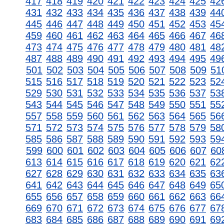
417
418
419
420
421
422
423
424
425
42
431
432
433
434
435
436
437
438
439
44
445
446
447
448
449
450
451
452
453
45
459
460
461
462
463
464
465
466
467
46
473
474
475
476
477
478
479
480
481
48
487
488
489
490
491
492
493
494
495
49
501
502
503
504
505
506
507
508
509
51
515
516
517
518
519
520
521
522
523
52
529
530
531
532
533
534
535
536
537
53
543
544
545
546
547
548
549
550
551
55
557
558
559
560
561
562
563
564
565
56
571
572
573
574
575
576
577
578
579
58
585
586
587
588
589
590
591
592
593
59
599
600
601
602
603
604
605
606
607
60
613
614
615
616
617
618
619
620
621
62
627
628
629
630
631
632
633
634
635
63
641
642
643
644
645
646
647
648
649
65
655
656
657
658
659
660
661
662
663
66
669
670
671
672
673
674
675
676
677
67
683
684
685
686
687
688
689
690
691
69