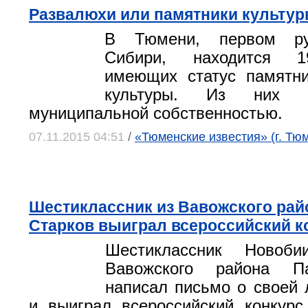
Развалюхи или памятники культу
В Тюмени, первом ру
Сибири, находится 1
имеющих статус памятни
культуры. Из них 
муниципальной собственностью.
07.11.2015 04:51
/
«Тюменские известия» (г. Тю
Шестиклассник из Вавожского рай
Старков выиграл всероссийский к
Шестиклассник Новоби
Вавожского района П
написал письмо о своей 
и выиграл всероссийский конкур