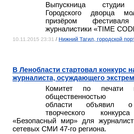
Выпускница студии 
Городского дворца мо
призёром фестиваля
журналистики «TIME CODE
10.11.2015 23:31
/
Нижний Тагил, городской пор
В Ленобласти стартовал конкурс н
журналиста, осуждающего экстре
Комитет по печати
общественностью Ле
области объявил о
творческого конку
«Безопасный мир» для журналист
сетевых СМИ 47-го региона.