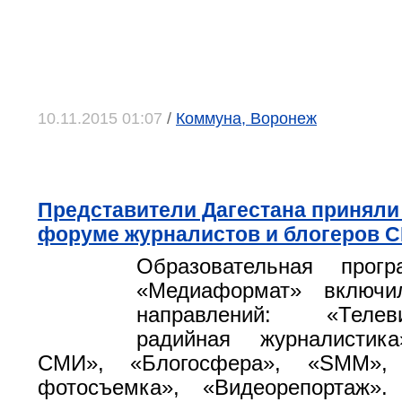
10.11.2015 01:07
/
Коммуна, Воронеж
Представители Дагестана приняли 
форуме журналистов и блогеров 
Образовательная прог
«Медиаформат» включ
направлений: «Теле
радийная журналистик
СМИ», «Блогосфера», «SMM», 
фотосъемка», «Видеорепортаж»