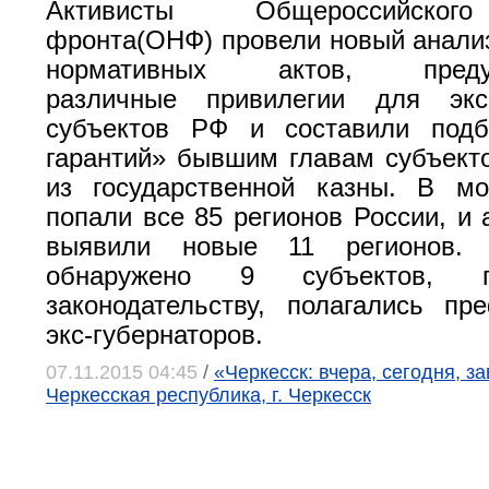
Активисты Общероссийског
фронта(ОНФ) провели новый анали
нормативных актов, предус
различные привилегии для экс-
субъектов РФ и составили подб
гарантий» бывшим главам субъект
из государственной казны. В м
попали все 85 регионов России, и
выявили новые 11 регионов.
обнаружено 9 субъектов, г
законодательству, полагались п
экс-губернаторов.
07.11.2015 04:45
/
«Черкесск: вчера, сегодня, з
Черкесская республика, г. Черкесск