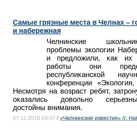
Самые грязные места в Челнах – 
и набережная
Челнинские школьн
проблемы экологии Набе
и предложили, как их
работы они пред
республиканской научно
конференции «Экология,
Несмотря на возраст ребят, затро
оказались довольно серьезн
достойны внимания.
07.11.2015 04:47
/
«Челнинские известия» (г. Н