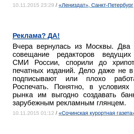
10.11.2015 23:29
/
«Лениздат», Санкт-Петербург
Реклама? ДА!
Вчера вернулась из Москвы. Два
совещание редакторов ведущих
СМИ России, спорили до хрипо
печатных изданий. Дело даже не в
подписывают или плохо рабо
Роспечать. Понятно, в условиях
рынка им выгодно создавать бан
зарубежным рекламным глянцем.
10.11.2015 01:12
/
«Сочинская курортная газета» 