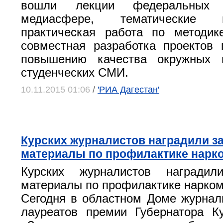
вошли лекции федеральных 
медиасфере, тематические ма
практическая работа по методик
совместная разработка проектов
повышению качества окружных 
студенческих СМИ.
10.11.2015 01:06
/
'РИА Дагестан'
Курских журналистов наградили з
материалы по профилактике нарк
Курских журналистов награди
материалы по профилактике нарко
Сегодня в областном Доме журнал
лауреатов премии Губернатора К