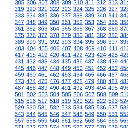
305
306
307
308
309
310
311
312
313
31
319
320
321
322
323
324
325
326
327
32
333
334
335
336
337
338
339
340
341
34
347
348
349
350
351
352
353
354
355
35
361
362
363
364
365
366
367
368
369
37
375
376
377
378
379
380
381
382
383
38
389
390
391
392
393
394
395
396
397
39
403
404
405
406
407
408
409
410
411
41
417
418
419
420
421
422
423
424
425
42
431
432
433
434
435
436
437
438
439
44
445
446
447
448
449
450
451
452
453
45
459
460
461
462
463
464
465
466
467
46
473
474
475
476
477
478
479
480
481
48
487
488
489
490
491
492
493
494
495
49
501
502
503
504
505
506
507
508
509
51
515
516
517
518
519
520
521
522
523
52
529
530
531
532
533
534
535
536
537
53
543
544
545
546
547
548
549
550
551
55
557
558
559
560
561
562
563
564
565
56
571
572
573
574
575
576
577
578
579
58