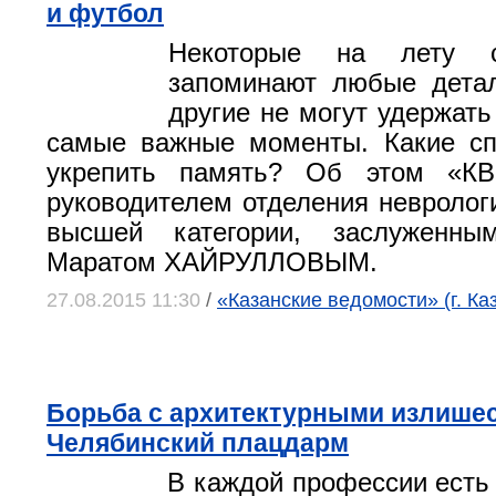
и футбол
Некоторые на лету с
запоминают любые дета
другие не могут удержать
самые важные моменты. Какие сп
укрепить память? Об этом «КВ
руководителем отделения невролог
высшей категории, заслуженн
Маратом ХАЙРУЛЛОВЫМ.
27.08.2015 11:30
/
«Казанские ведомости» (г. Ка
Борьба с архитектурными излише
Челябинский плацдарм
В каждой профессии есть