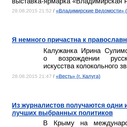
выставка-ярмарка «Владимирская Р
28.08.2015 21:52
/
«Владимирские Ведомости» (
Я немного причастна к православно
Калужанка Ирина Сулимо
о возрождении русс
искусства колокольного з
28.08.2015 21:47
/
«Весть» (г. Калуга)
Из журналистов получаются одни 
лучших выбранных политиков
В Крыму на междунар