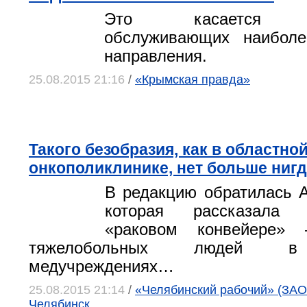
Это касается пр
обслуживающих наибол
направления.
25.08.2015 21:16
/
«Крымская правда»
Такого безобразия, как в областно
онкополиклинике, нет больше нигд
В редакцию обратилась 
которая рассказала
«раковом конвейере» 
тяжелобольных людей в
медучреждениях…
25.08.2015 21:14
/
«Челябинский рабочий» (ЗАО 
Челябинск