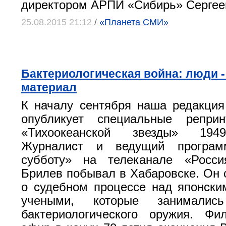
директором АРПИ «Сибирь» Сергее
25.08.2015 21:12
/
«Планета СМИ»
Бактериологическая война: люди 
материал
К началу сентября наша редакция
опубликует специальные репри
«Тихоокеанской звезды» 1949
Журналист и ведущий програ
субботу» на телеканале «Росс
Брилев побывал в Хабаровске. Он
о судебном процессе над японск
учеными, которые занимались
бактериологического оружия. Ф