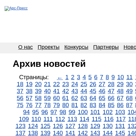
О нас
Проекты
Конкурсы
Партнеры
Ново
Архив новостей
Страницы:
←
1
2
3
4
5
6
7
8
9
10
11
18
19
20
21
22
23
24
25
26
27
28
29
30
37
38
39
40
41
42
43
44
45
46
47
48
49
56
57
58
59
60
61
62
63
64
65
66
67
68
75
76
77
78
79
80
81
82
83
84
85
86
87
94
95
96
97
98
99
100
101
102
103
10
109
110
111
112
113
114
115
116
117
11
123
124
125
126
127
128
129
130
131
13
137
138
139
140
141
142
143
144
145
14