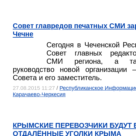
Совет главредов печатных СМИ за
Чечне
Сегодня в Чеченской Рес
Совет главных редакт
СМИ региона, а та
руководство новой организации 
Совета и его заместитель.
27.08.2015 11:27
/
Республиканское Информацио
Карачаево-Черкесия
КРЫМСКИЕ ПЕРЕВОЗЧИКИ БУДУТ 
ОТДАЛЁННЫЕ УГОЛКИ КРЫМА