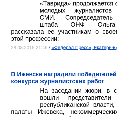
«Таврида» продолжается
молодых журналистов 
СМИ. Сопредседатель 
штаба ОНФ Ольга
рассказала ее участникам о сво
этой профессии:
28.08.2015 21:46
/
«Федерал Пресс», Екатеринб
В Ижевске наградили победителей
конкурса журналистских работ
На заседании жюри, в с
вошли представители
республиканской власти
палаты Ижевска, некоммерческих