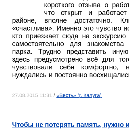
короткого отзыва о рабо
что открыт и работае
районе, вполне достаточно. К
«счастлива». Именно это чувство и
кто приезжает сюда на экскурсию
самостоятельно для знакомства 
парка. Трудно представить иную
здесь предусмотрено всё для тог
чувствовали себя комфортно,
нуждались и постоянно восхищалис
27.08.2015 11:31
/
«Весть» (г. Калуга)
Чтобы не потерять память, нужно и