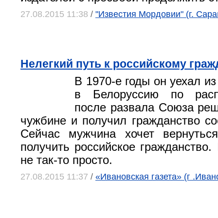
27.08.2015 11:38
/
"Известия Мордовии" (г. Сара
Нелегкий путь к российскому граж
В 1970-е годы он уехал и
в Белоруссию по расп
после развала Союза реш
чужбине и получил гражданство со
Сейчас мужчина хочет вернутьс
получить российское гражданство. 
не так-то просто.
27.08.2015 11:37
/
«Ивановская газета» (г .Иван