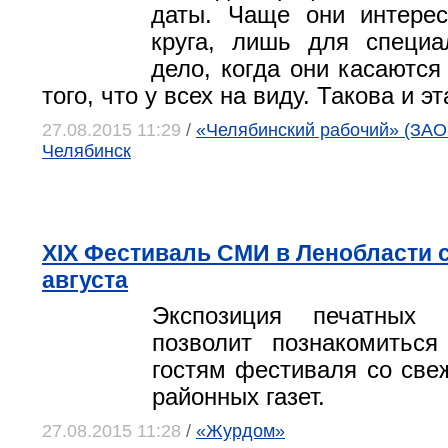
даты. Чаще они интерес
круга, лишь для специа
дело, когда они касаются
того, что у всех на виду. Такова и э
27.08.2015 11:29
/
«Челябинский рабочий» (ЗАО 
Челябинск
XIX Фестиваль СМИ в Ленобласти с
августа
Экспозиция печатных
позволит познакомиться
гостям фестиваля со св
районных газет.
27.08.2015 11:28
/
«Журдом»