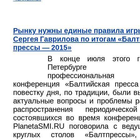
Рынку нужны единые правила игр
Сергея Гаврилова по итогам «Бал
прессы — 2015»
В конце июля этого г
Петербурге со
профессиональная 
конференция «Балтийская пресс
повестку дня, по традиции, были 
актуальные вопросы и проблемы р
распространения периодическ
состоявшихся во время конферен
PlanetaSMI.RU поговорила с вед
круглых столов «Балтпрессы»,