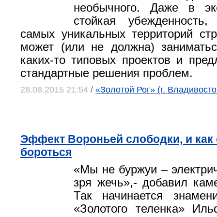
необычного. Даже в эк
стойкая убежденность
самых уникальных территорий ст
может (или не должна) занимать
каких-то типовых проектов и предл
стандартные решения проблем.
28.08.2015 21:54
/
«Золотой Рог» (г. Владивосто
Эффект Вороньей слободки, и как 
бороться
«Мы не буржуи – электри
зря жечь»,- добавил ка
Так начинается знамен
«Золотого теленка» Иль