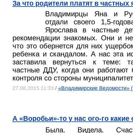
За что родители платят в частных
Владимирцы Яна и Ру
отдали своего 1,5-годо
Ярослава в частные де
рекомендации знакомых. Они и не
что это обернется для них ущербо
ребенка и скандалом. А нас эта и
заставила вернуться к теме: 
частные ДДУ, когда они работают 
контроля со стороны муниципалите
27.08.2015 11:33
/
«Владимирские Ведомости» (
А «Воробьи»-то у нас ого-го какие
Была. Видела. Счас