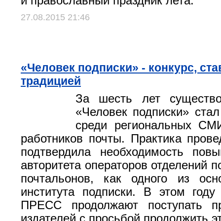
и православный праздник лета.
27.08.2015 21:46
«Человек подписки» - конкурс, ст
традицией
За шесть лет существо
«Человек подписки» стал
среди региональных СМИ
работников почты. Практика прове
подтвердила необходимость пов
авторитета операторов отделений п
почтальонов, как одного из осн
института подписки. В этом год
ПРЕСС продолжают поступать п
издателей с просьбой продолжить эт