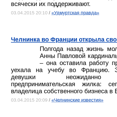
всячески их поддерживают.
03.04.2015 20:10
/
«Удмуртская правда»
Челнинка во Франции открыла сво
Полгода назад жизнь мо
Анны Павловой кардинал
– она оставила работу п
уехала на учебу во Францию. 
девушки неожиданно 
предпринимательская жилка: с
владелица собственного бизнеса в 
03.04.2015 20:09
/
«Челнинские известия»