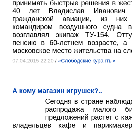
принимать быстрые решения в жест
40 лет Владислав Иванович 
гражданской авиации, из ни
командиром воздушного судна 
возглавлял экипаж ТУ-154. От
пенсию в 60-летнем возрасте, а
московское место жительства на сл
07.04.2015 22:20
/
«Слободские куранты»
А кому магазин игрушек?..
Сегодня в стране наблюд
распродажа малого би
предложений растет с ка
владельцев кафе и парикмахер