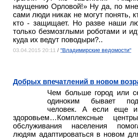
наущению Орловой!» Ну да, по мне
сами люди никак не могут понять, кт
кто ‑ защищает. Но разве наши л
только безмозглыми роботами и идт
куда их ведут поводыри?..
03.04.2015 20:11
/
"Владимирские ведомости"
Добрых впечатлений в новом возр
Чем больше город или с
одиноким бывает по
человек. А если еще 
здоровьем…Комплексные центры
обслуживания населения помо
людям адаптироваться в новом для