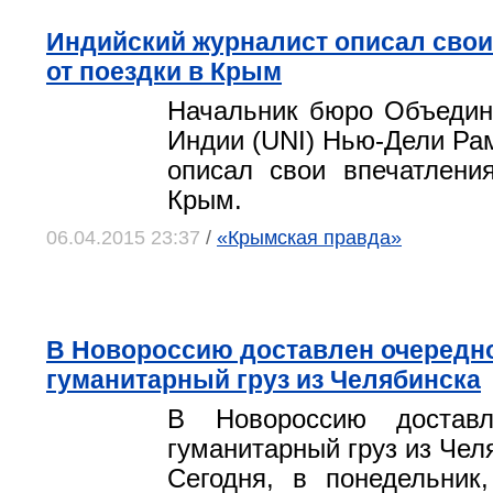
Индийский журналист описал свои
от поездки в Крым
Начальник бюро Объедин
Индии (UNI) Нью-Дели Ра
описал свои впечатлени
Крым.
06.04.2015 23:37
/
«Крымская правда»
В Новороссию доставлен очередн
гуманитарный груз из Челябинска
В Новороссию доставл
гуманитарный груз из Чел
Сегодня, в понедельник