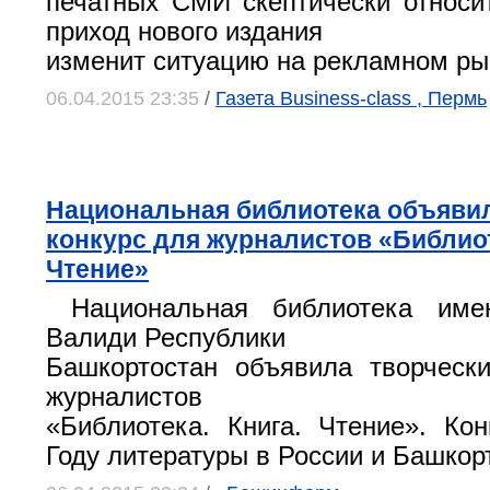
печатных СМИ скептически относит
приход нового издания
изменит ситуацию на рекламном рын
06.04.2015 23:35
/
Газета Business-class , Пермь
Национальная библиотека объявил
конкурс для журналистов «Библиот
Чтение»
Национальная библиотека имен
Валиди Республики
Башкортостан объявила творческ
журналистов
«Библиотека. Книга. Чтение». Ко
Году литературы в России и Башкор