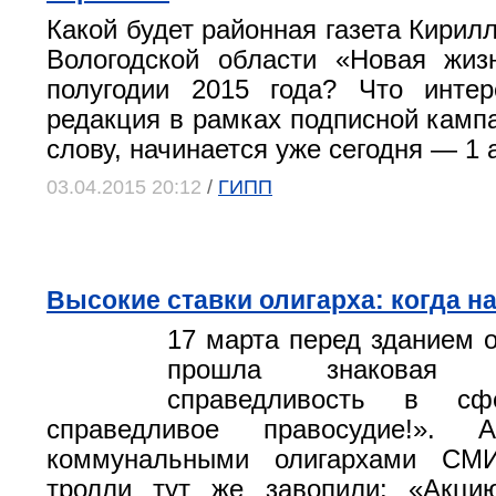
Какой будет районная газета Кирил
Вологодской области «Новая жиз
полугодии 2015 года? Что интер
редакция в рамках подписной кампа
слову, начинается уже сегодня — 1 
03.04.2015 20:12
/
ГИПП
Высокие ставки олигарха: когда н
17 марта перед зданием о
прошла знаковая
справедливость в 
справедливое правосудие!». А
коммунальными олигархами СМИ
тролли тут же завопили: «Акци