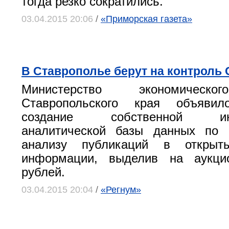
тогда резко сократились.
03.04.2015 20:06
/
«Приморская газета»
В Ставрополье берут на контроль 
Министерство экономическо
Ставропольского края объяви
создание собственной инф
аналитической базы данных по 
анализу публикаций в открыты
информации, выделив на аукци
рублей.
03.04.2015 20:04
/
«Регнум»