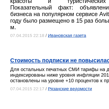
красоты и туристических
Показательный факт: объявлен
бизнеса на популярном сервисе Avi
году было размещено в 15 раз боль
м.
07.04.2015 22:18
/
Ивановская газета
Стоимость подписки не повысила
Для остальных печатных СМИ тарифы на д
индексированы ниже уровня инфляции 201
остановлены на уровне +10 процентов к п
07.04.2015 22:17
/
Рязанские ведомости