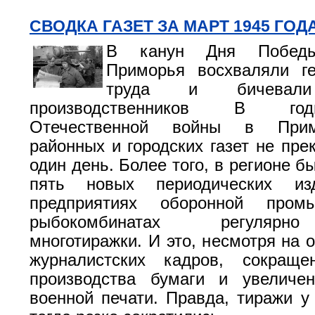
СВОДКА ГАЗЕТ ЗА МАРТ 1945 ГОД
В канун Дня Победы
Приморья восхваляли г
труда и бичевали
производственников В го
Отечественной войны в Прим
районных и городских газет не пре
один день. Более того, в регионе 
пять новых периодических и
предприятиях оборонной пром
рыбокомбинатах регулярн
многотиражки. И это, несмотря на 
журналистских кадров, сокращ
производства бумаги и увеличен
военной печати. Правда, тиражи 