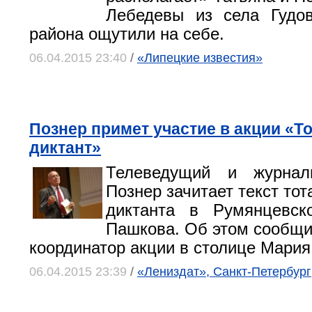
Лебедевы из села Гудов
района ощутили на себе.
06.04.2015 23:40
/
«Липецкие известия»
Познер примет участие в акции «Т
диктант»
Телеведущий и журнал
Познер зачитает текст тот
диктанта в Румянцевс
Пашкова. Об этом сообщ
координатор акции в столице Мария
06.04.2015 23:39
/
«Лениздат», Санкт-Петербург