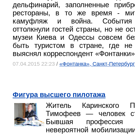
дельфинарий, заполненные приб
рестораны, в то же время - мит
камуфляж и война. События
оттолкнули гостей страны, но не о
музеи Киева и Одессы совсем бе
быть туристом в стране, где не
выяснял корреспондент «Фонтанки»
07.04.2015 22:23
/
«Фонтанка», Санкт-Петербург
Фигура высшего пилотажа
Житель Каринского П
Тимофеев — человек ст
Бывшая профессия 
невероятной мобилизаци