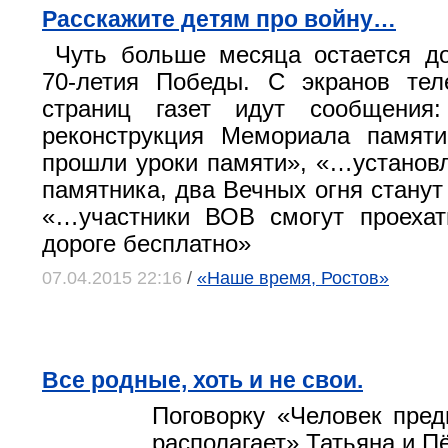
Расскажите детям про войну…
Чуть больше месяца остается до
70-летия Победы. С экранов тел
страниц газет идут сообщения
реконструкция Мемориала памят
прошли уроки памяти», «…установ
памятника, два Вечных огня станут
«…участники ВОВ смогут проехат
дороге бесплатно»
07.04.2015 22:16
/
«Наше время, Ростов»
Все родные, хоть и не свои.
Поговорку «Человек предп
располагает» Татьяна и П