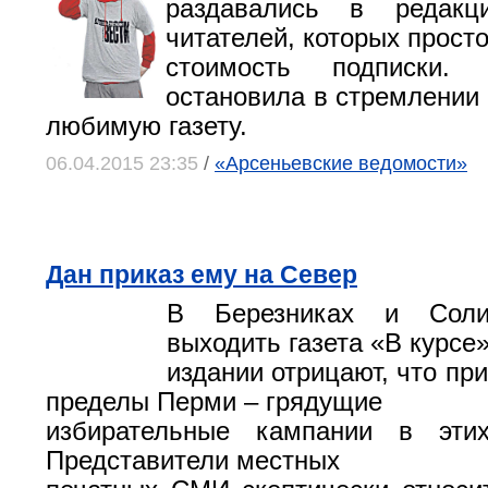
раздавались в редакц
читателей, которых прост
стоимость подписки
остановила в стремлении 
любимую газету.
06.04.2015 23:35
/
«Арсеньевские ведомости»
Дан приказ ему на Север
В Березниках и Соли
выходить газета «В курсе»
издании отрицают, что пр
пределы Перми – грядущие
избирательные кампании в этих
Представители местных