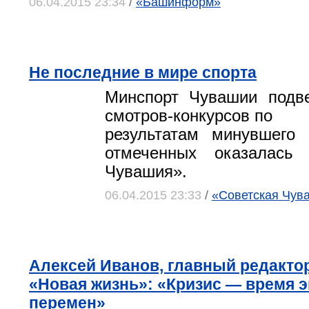
06.04.2015 23:34
/
«Башинформ»
Не последние в мире спорта
Минспорт Чувашии подве
смотров-конкурсов по
результатам минувшего 
отмеченных оказалась
Чувашия».
06.04.2015 23:33
/
«Советская Чув
Алексей Иванов, главный редакто
«Новая жизнь»: «Кризис — время 
перемен»