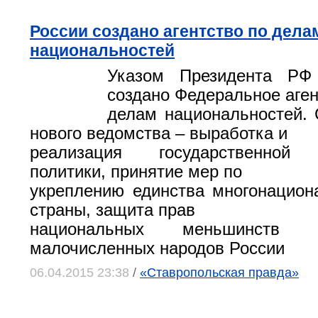
России создано агентство по дела
национальностей
Указом Президента РФ
создано Федеральное аген
делам национальностей.
нового ведомства – выработка и
реализация государственной 
политики, принятие мер по
укреплению единства многонацион
страны, защита прав
национальных меньшинств
малочисленных народов России
06.04.2015 23:38
/
«Ставропольская правда»