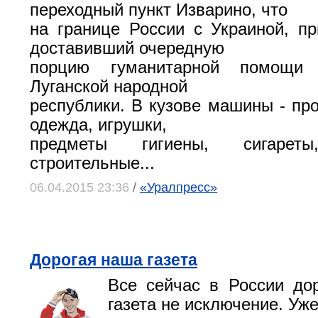
переходный пункт Изварино, что
на границе России с Украиной, пр
доставивший очередную
порцию гуманитарной помощи
Луганской народной
республики. В кузове машины - про
одежда, игрушки,
предметы гигиены, сигареты
строительные...
06.04.2015 23:36
/
«Уралпресс»
Дорогая наша газета
Все сейчас в России до
газета не исключение. Уж