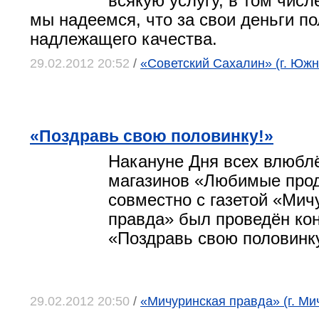
всякую услугу, в том числ
мы надеемся, что за свои деньги п
надлежащего качества.
29.02.2012 20:52
/
«Советский Сахалин» (г. Юж
«Поздравь свою половинку!»
Накануне Дня всех влюбл
магазинов «Любимые про
совместно с газетой «Мич
правда» был проведён ко
«Поздравь свою половинку
29.02.2012 20:50
/
«Мичуринская правда» (г. Ми