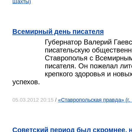
Шахты)
Всемирный день писателя
Губернатор Валерий Гаев
писательскую общественн
Ставрополья с Всемирны
писателя. Он пожелал лит
крепкого здоровья и новы
успехов.
05.03.2012 20:15
/
«Ставропольская правда» (г.
Советский период был скромнее, 