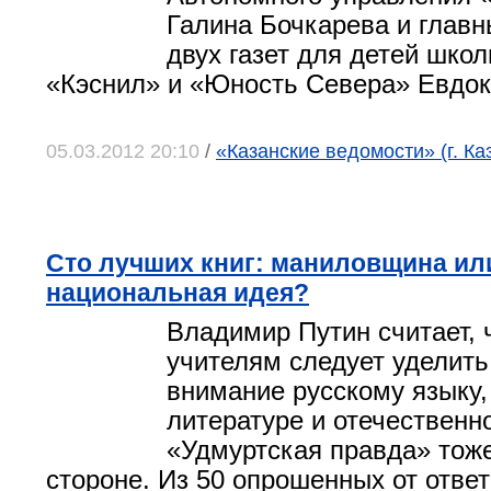
Галина Бочкарева и главн
двух газет для детей школ
«Кэснил» и «Юность Севера» Евдок
05.03.2012 20:10
/
«Казанские ведомости» (г. Ка
Сто лучших книг: маниловщина ил
национальная идея?
Владимир Путин считает,
учителям следует уделить
внимание русскому языку,
литературе и отечественн
«Удмуртская правда» тоже
стороне. Из 50 опрошенных от ответ