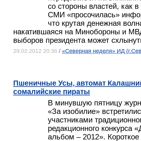
со стороны властей, как 
СМИ «просочилась» инфо
что крутая денежная волн
накатившаяся на Минобороны и МВД
выборов президента может схлынут
29.02.2012 20:36
/
«Северная неделя» ИД (г.Се
Пшеничные Усы, автомат Калашни
сомалийские пираты
В минувшую пятницу журн
«За изобилие» встретилис
участниками традиционно
редакционного конкурса 
альбом – 2012».
Короткое 