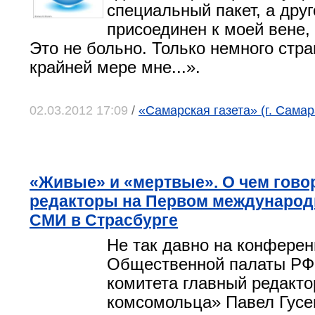
специальный пакет, а друг
присоединен к моей вене, 
Это не больно. Только немного стр
крайней мере мне...».
02.03.2012 17:09
/
«Самарская газета» (г. Самар
«Живые» и «мертвые». О чем гово
редакторы на Первом международ
СМИ в Страсбурге
Не так давно на конфере
Общественной палаты РФ
комитета главный редакто
комсомольца» Павел Гусе