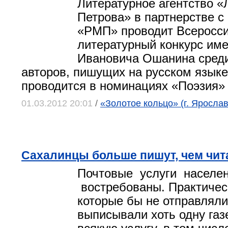
Литературное агентство «
Петрова» в партнерстве с
«РМП» проводит Всеросс
литературный конкурс им
Ивановича Ошанина сред
авторов, пишущих на русском языке
проводится в номинациях «Поэзия» 
01.03.2012 20:01
/
«Золотое кольцо» (г. Яросла
Сахалинцы больше пишут, чем чит
Почтовые услуги населе
востребованы. Практическ
которые бы не отправляли
выписывали хоть одну газ