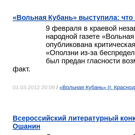
«Вольная Кубань» выступила: что
9 февраля в краевой нез
народной газете «Вольная
опубликована критическая
«Оползни из-за беспредел
был предан гласности во
факт.
01.03.2012 20:09
/
«Вольная Кубань» (г. Краснод
Всероссийский литературный кон
Ошанин