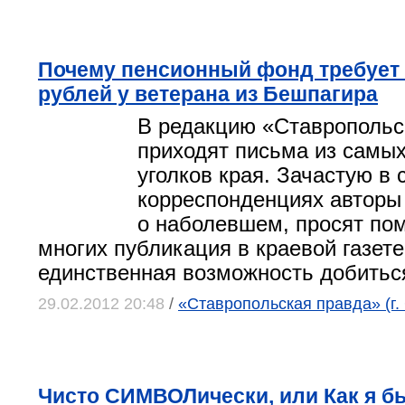
Почему пенсионный фонд требует 
рублей у ветерана из Бешпагира
В редакцию «
Ставропольс
приходят письма из самы
уголков края. Зачастую в 
корреспонденциях авторы
о наболевшем, просят по
многих публикация в краевой газете
единственная возможность добитьс
29.02.2012 20:48
/
«Ставропольская правда» (г.
Чисто СИМВОЛически, или Как я б