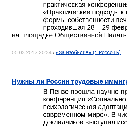
практическая конференци
«Практические подходы к
формы собственности пе
проходившая 28 – 29 фев
на площадке Общественной Палаты
05.03.2012 20:34
/
«За изобилие» (г. Россошь)
Нужны ли России трудовые иммиг
В Пензе прошла научно-п
конференция «Социально
психологическая адаптаци
современном мире». В чи
докладчиков выступил ис