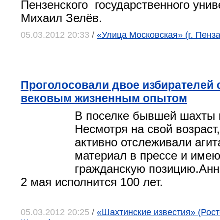
Пензенского государственного унив
Михаил Зелёв.
05.03.2012 20:33
/
«Улица Московская» (г. Пенза
Проголосовали двое избирателей 
вековым жизненным опытом
В поселке бывшей шахты 
Несмотря на свой возраст
активно отслеживали аги
материал в прессе и имею
гражданскую позицию.Ан
2 мая исполнится 100 лет.
05.03.2012 20:25
/
«Шахтинские известия» (Росто