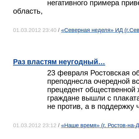
негативного примера прив
область,
01.03.2012 23:40
/
«Северная неделя» ИД (г.Се
Раз властям неугодный…
23 февраля Ростовская о
преподнесла очередной в
прецедент общественной 
граждане вышли с плакат
не против, а в поддержку 
01.03.2012 23:12
/
«Наше время» (г. Ростов-на-