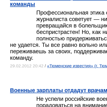
команды
Профессиональная этика 
журналиста советует — ни
превращайся в болельщик
беспристрастен! Но, как н
полностью придерживатьс
не удается. Ты все равно вольно ил
переживаешь за своих, поддержив
команду.
29.02.2012 20:42
/
«Тюменские известия» (г. Тю
Военные зарплаты отдадут врачам
Не успели российские во
порадоваться на внимание