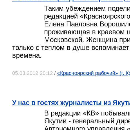
Таким убеждением подели
редакцией «Красноярского
Елена Павловна Ворошил
проживающая в краевом ц
Московской. Женщина при
только с теплом в душе вспоминае
времена.
05.03.2012 20:12
/
«Красноярский рабочий» (г. К
У нас в гостях журналисты из Якут
В редакции «КВ» побывали
Якутии - генеральный дир
Автономного управления 