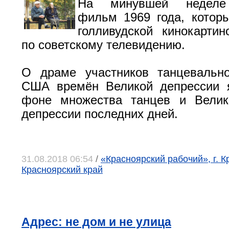
На минувшей неделе 
фильм 1969 года, котор
голливудской кинокартин
по советскому телевидению.
О драме участников танцевально
США времён Великой депрессии 
фоне множества танцев и Велик
депрессии последних дней.
31.08.2018 06:54
/
«Красноярский рабочий», г. К
Красноярский край
Адрес: не дом и не улица