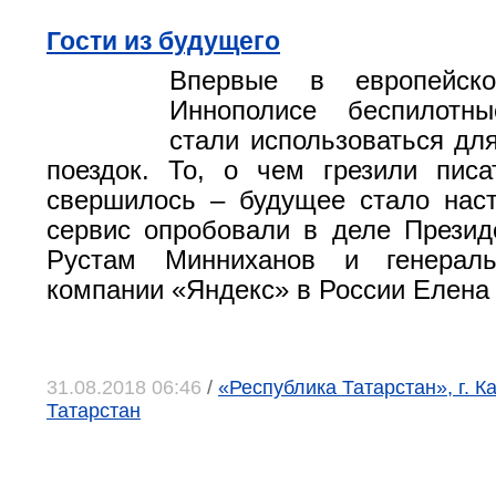
Гости из будущего
Впервые в европейск
Иннополисе беспилотн
стали использоваться дл
поездок. То, о чем грезили писа
свершилось – будущее стало нас
сервис опробовали в деле Презид
Рустам Минниханов и генераль
компании «Яндекс» в России Елена
31.08.2018 06:46
/
«Республика Татарстан», г. К
Татарстан