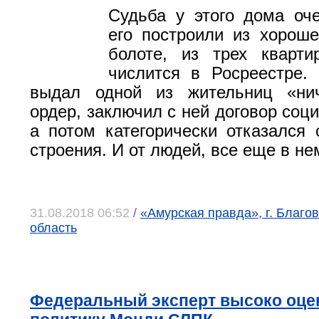
Судьба у этого дома оч
его построили из хороше
болоте, из трех кварти
числится в Росреестре.
выдал одной из жительниц «ни
ордер, заключил с ней договор соц
а потом категорически отказался
строения. И от людей, все еще в н
31.08.2018 06:52
/
«Амурская правда», г. Благо
область
Федеральный эксперт высоко оце