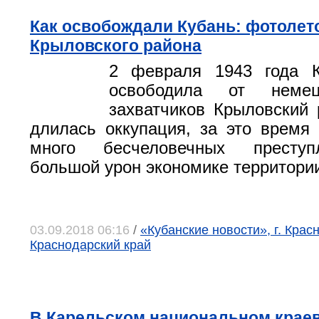
Как освобождали Кубань: фотолет
Крыловского района
2 февраля 1943 года 
освободила от немецк
захватчиков Крыловский 
длилась оккупация, за это время
много бесчеловечных преступ
большой урон экономике территори
03.09.2018 06:16
/
«Кубанские новости», г. Крас
Краснодарский край
В Карельском национальном крае