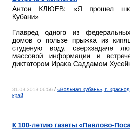
Антон КЛЮЕВ: «Я прошел шко
Кубани»
Главред одного из федеральных
домов о пользе прыжка из кипя
студеную воду, сверхзадаче лю
массовой информации и встреч
диктатором Ирака Саддамом Хусей
31.08.2018 06:56
/
«Вольная Кубань», г. Красно
край
К 100-летию газеты «Павлово-Пос