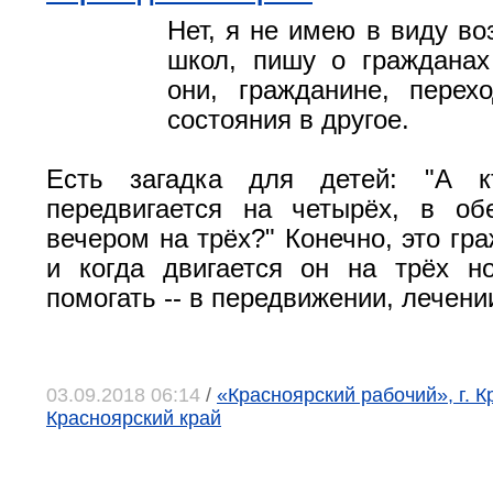
Нет, я не имею в виду во
школ, пишу о гражданах
они, гражданине, перех
состояния в другое.
Есть загадка для детей: "А к
передвигается на четырёх, в об
вечером на трёх?" Конечно, это гр
и когда двигается он на трёх н
помогать -- в передвижении, лечени
03.09.2018 06:14
/
«Красноярский рабочий», г. К
Красноярский край