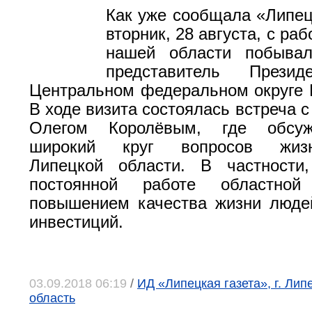
Как уже сообщала «Липецк
вторник, 28 августа, с ра
нашей области побыва
представитель През
Центральном федеральном округе 
В ходе визита состоялась встреча с
Олегом Королёвым, где обсу
широкий круг вопросов жизне
Липецкой области. В частност
постоянной работе областно
повышением качества жизни люде
инвестиций.
03.09.2018 06:19
/
ИД «Липецкая газета», г. Лип
область