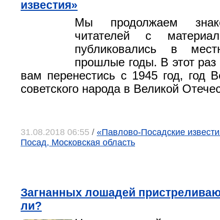
известия»
Мы продолжаем знак
читателей с материал
публиковались в мест
прошлые годы. В этот раз
вам перенестись с 1945 год, год 
советского народа в Великой Отече
31.08.2018 06:55
/
«Павлово-Посадские известия
Посад, Московская область
Загнанных лошадей пристреливают
ли?