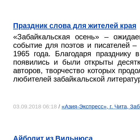
Праздник слова для жителей края
«Забайкальская осень» – ожидае
событие для поэтов и писателей – 
1965 года. Благодаря празднику 
появились и были открыты десят
авторов, творчество которых продо
любителей забайкальской литерату
03.09.2018 06:18
/
«Азия-Экспресс», г. Чита, За
Айболит из Вильнюса