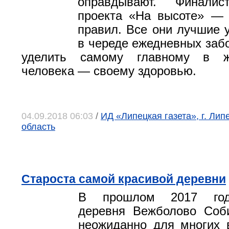
оправдывают. Финалис
проекта «На высоте» — 
правил. Все они лучшие у
в череде ежедневных заб
уделить самому главному в ж
человека — своему здоровью.
04.09.2018 06:03
/
ИД «Липецкая газета», г. Лип
область
Староста самой красивой деревни
В прошлом 2017 год
деревня Вежболово Соби
неожиданно для многих 