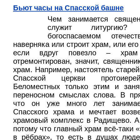
Бьют часы на Спасской башне
Чем занимается священ
служит литургию
богоспасаемом отечес
наверняка или строит храм, или его
если вдруг повезло – храм
отремонтирован, значит, священник
храм. Например, настоятель старей
Спасской церкви протоиере
Беломестных только этим и зан
переносном смыслах слова. В пр
что он уже много лет занимае
Спасского храма и мечтает возв
храмовый комплекс в Радищево. А
потому что главный храм всё-таки «
в рёбрах», то есть в душах люд