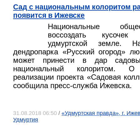
Сад с национальным колоритом р
появится в Ижевске
Национальные обще
воссоздать кусоче
удмуртской земле. Н
дендропарка «Русский огород» л
может принести в дар садов
национальный колоритом. О 
реализации проекта «Садовая кол
сообщила пресс-служба Ижевска.
31.08.2018 06:50
/
«Удмуртская правда», г. Иже
Удмуртия