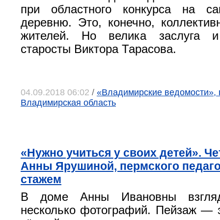
при областного конкурса на с
деревню. Это, конечно, коллектив
жителей. Но велика заслуга и
старосты Виктора Тарасова.
04.09.2018 06:02
/
«Владимирские ведомости», 
Владимирская область
«Нужно учиться у своих детей». Ч
Анны Ярушиной, пермского педаго
стажем
В доме Анны Ивановны взгляд
несколько фотографий. Пейзаж — 