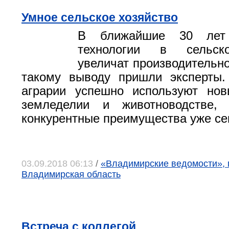
Умное сельское хозяйство
В ближайшие 30 лет 
технологии в сельск
увеличат производительно
такому выводу пришли эксперты.
аграрии успешно используют но
земледелии и животноводстве,
конкурентные преимущества уже се
03.09.2018 06:13
/
«Владимирские ведомости», 
Владимирская область
Встреча с коллегой