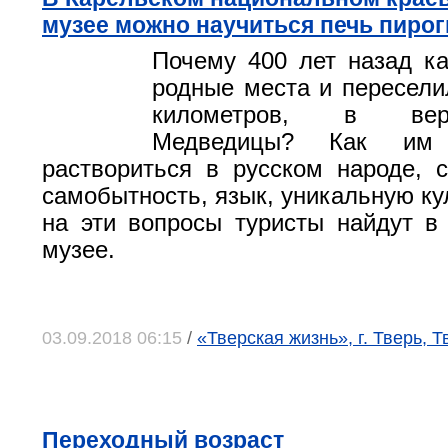
музее можно научиться печь пирог
Почему 400 лет назад к
родные места и пересели
километров, в вер
Медведицы? Как им
раствориться в русском народе, 
самобытность, язык, уникальную ку
на эти вопросы туристы найдут в
музее.
03.09.2018 06:15
/
«Тверская жизнь», г. Тверь, 
Переходный возраст