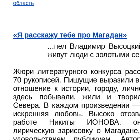
область
«Я расскажу тебе про Магадан»
...пел Владимир Высоцкий
живут люди с золотыми с
Жюри литературного конкурса рас
70 рукописей. Пишущие выразили в 
отношение к истории, городу, личн
здесь побывали, жили и твори
Cевера. В каждом произведении —
искренняя любовь. Высоко отоз
работе Никиты ИОНОВА, он
лирическую зарисовку о Магадане
удовольствием публикуем. Авто