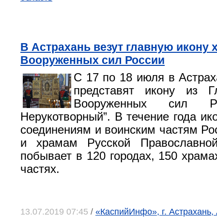
В Астрахань везут главную икону 
Вооруженных сил России
С 17 по 18 июля в Астрах
представят икону из Г
Вооруженных сил Р
Нерукотворный”. В течение года ик
соединениям и воинским частям Ро
и храмам Русской Православно
побывает в 120 городах, 150 храма
частях.
13.07.2019 07:45
/
«КаспийИнфо», г. Астрахань,