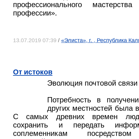
профессионального мастерств
профессии».
13.07.2019 07:39
/
«Элиста», г. , Республика Ка
От истоков
Эволюция почтовой связи
Потребность в получени
других местностей была в
С самых древних времен люд
сохранить и передать инфор
соплеменникам посредством