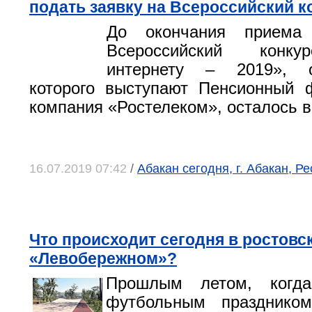
подать заявку на Всероссийский к
До окончания прием
Всероссийский конк
интернету – 2019», о
которого выступают Пенсионный 
компания «Ростелеком», осталось в
16.07.2019 07:42
/
Абакан сегодня, г. Абакан, Р
Что происходит сегодня в ростовс
«Левобережном»?
Прошлым летом, когд
футбольным празднико