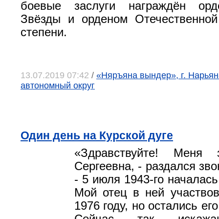
боевые заслуги награждён орд
Звёзды и орденом Отечественной
степени.
13.07.2019 07:42
/
«Няръяна вындер», г. Нарья
автономный округ
Один день на Курской дуге
«Здравствуйте! Меня 
Сергеевна, - раздался зво
- 5 июля 1943-го началась
Мой отец в ней участво
1976 году, но остались ег