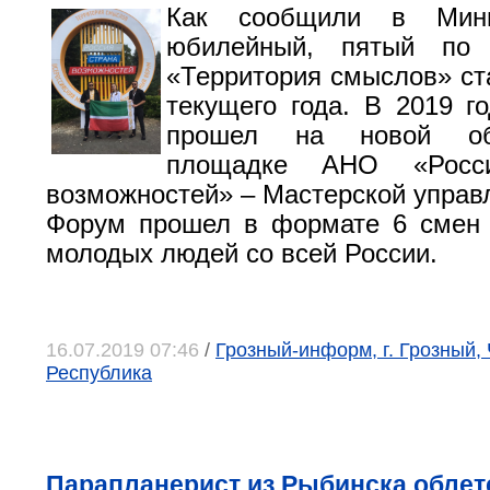
Как сообщили в Минм
юбилейный, пятый по 
«Территория смыслов» ст
текущего года. В 2019 г
прошел на новой обр
площадке АНО «Росс
возможностей» – Мастерской управ
Форум прошел в формате 6 смен 
молодых людей со всей России.
16.07.2019 07:46
/
Грозный-информ, г. Грозный,
Республика
Парапланерист из Рыбинска облет