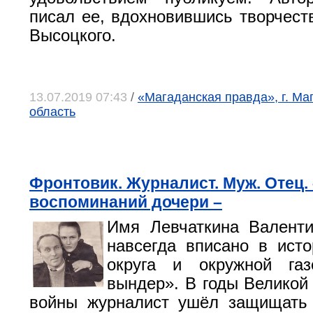
писал ее, вдохновившись творчес
Высоцкого.
13.07.2019 07:43
/
«Магаданская правда», г. Ма
область
Фронтовик. Журналист. Муж. Отец. 
воспоминаний дочери –
Имя Левчаткина Валенти
навсегда вписано в ист
округа и окружной га
вындер». В годы Великой
войны журналист ушёл защищать 