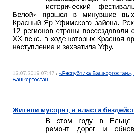
исторический фестива
Белой» прошел в минувшие вых
Красный Яр Уфимского района. Рек
12 регионов страны воссоздавали 
ХХ века, в ходе которых Красная а
наступление и захватила Уфу.
13.07.2019 07:47
/
«Республика Башкортостан», 
Башкортостан
Жители мусорят, а власти бездейст
В этом году в Ельце 
ремонт дорог и обнов