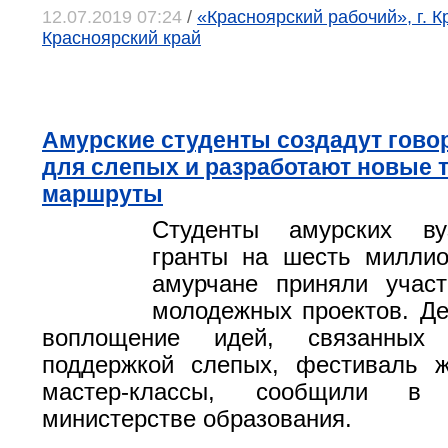
12.07.2019 07:24
/
«Красноярский рабочий», г. К
Красноярский край
Амурские студенты создадут гово
для слепых и разработают новые 
маршруты
Студенты амурских ву
гранты на шесть милли
амурчане приняли участ
молодежных проектов. Де
воплощение идей, связанных
поддержкой слепых, фестиваль ж
мастер-классы, сообщили в 
министерстве образования.