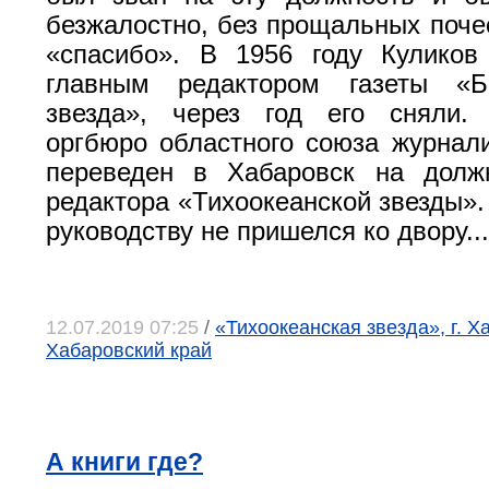
безжалостно, без прощальных почес
«спасибо». В 1956 году Куликов
главным редактором газеты «Б
звезда», через год его сняли.
оргбюро областного союза журнали
переведен в Хабаровск на должн
редактора «Тихоокеанской звезды».
руководству не пришелся ко двору...
12.07.2019 07:25
/
«Тихоокеанская звезда», г. Х
Хабаровский край
А книги где?