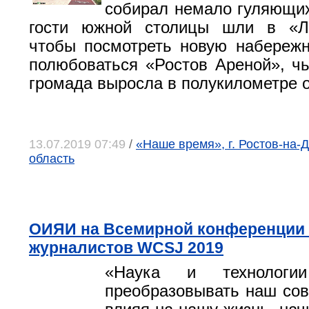
собирал немало гуляющих
гости южной столицы шли в «Л
чтобы посмотреть новую набережн
полюбоваться «Ростов Ареной», ч
громада выросла в полукилометре 
13.07.2019 07:49
/
«Наше время», г. Ростов-на-Д
область
ОИЯИ на Всемирной конференции
журналистов WCSJ 2019
«Наука и технологии
преобразовывать наш со