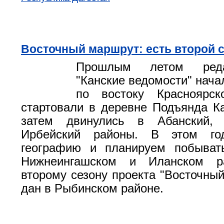
Восточный маршрут: есть второй с
Прошлым летом реда
"Канские ведомости" нача
по востоку Красноярс
стартовали в деревне Подъянда Ка
затем двинулись в Абанский, 
Ирбейский районы. В этом го
географию и планируем побыват
Нижнеингашском и Иланском ра
второму сезону проекта "Восточны
дан в Рыбинском районе.