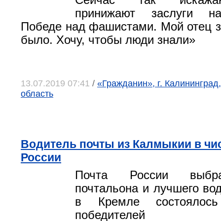
Сейчас так искажа
принижают заслуги н
Победе над фашистами. Мой отец за
было. Хочу, чтобы люди знали»
13.07.2019 07:41
/
«Гражданин», г. Калининград
область
Водитель почты из Калмыкии в чи
России
Почта России выбр
почтальона и лучшего вод
в Кремле состоялось
победителей 