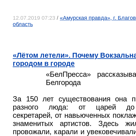
12.07.2019 07:23
/
«Амурская правда», г. Благо
область
«Лётом летели». Почему Вокзальн
городом в городе
«БелПресса» рассказыв
Белгорода
За 150 лет существования она п
разного люда: от царей до 
секретарей, от навьюченных поклаж
знаменитых артистов. Здесь жил
провожали, карали и увековечивали