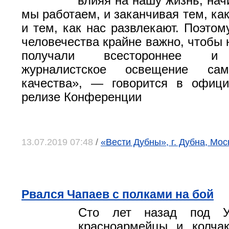
влияя на нашу жизнь, начи
мы работаем, и заканчивая тем, ка
и тем, как нас развлекают. Поэтом
человечества крайне важно, чтобы 
получали всестороннее и 
журналистское освещение сам
качества», — говорится в офици
релизе Конференции
13.07.2019 07:48
/
«Вести Дубны», г. Дубна, Мос
Рвался Чапаев с полками на бой
Сто лет назад под 
красноармейцы и колчак