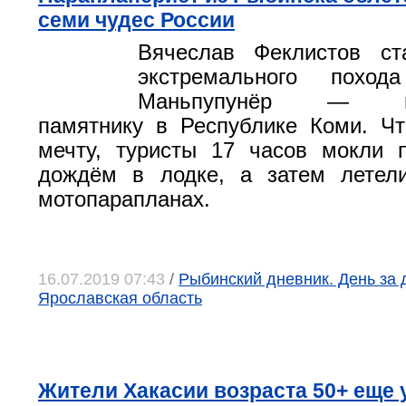
семи чудес России
Вячеслав Феклистов ст
экстремального похо
Маньпупунёр — гео
памятнику в Республике Коми. Ч
мечту, туристы 17 часов мокли 
дождём в лодке, а затем летел
мотопарапланах.
16.07.2019 07:43
/
Рыбинский дневник. День за д
Ярославская область
Жители Хакасии возраста 50+ еще