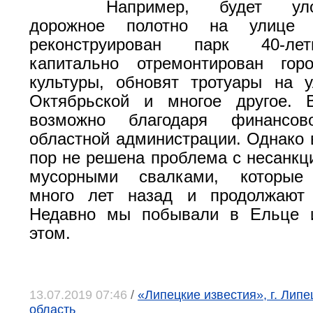
Например, будет ул
дорожное полотно на улице 
реконструирован парк 40-ле
капитально отремонтирован гор
культуры, обновят тротуары на 
Октябрьской и многое другое. 
возможно благодаря финансов
областной администрации. Однако в
пор не решена проблема с несанк
мусорными свалками, которые 
много лет назад и продолжают 
Недавно мы побывали в Ельце 
этом.
13.07.2019 07:46
/
«Липецкие известия», г. Липе
область