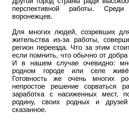
другой город страны ради высоко
перспективной работы. Сред
воронежцев.
Для многих людей, созревших дл
жительства из-за работы, совер
регион переезда. Что за этим стои
если помнить, что обычно от добра
И в нашем случае очевидно: м
родном городе или селе живёт
Готовность же очень многих ро
непростое решение сорваться ра
заработка с насиженных мест, п
родину, своих родных и друзей
сказанное.