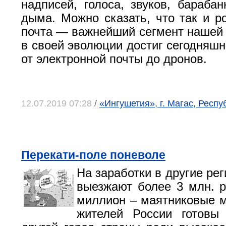
надписей, голоса, звуков, барабан
дыма. Можно сказать, что так и р
почта — важнейший сегмент нашей 
в своей эволюции достиг сегодняшн
от электронной почты до дронов.
12.07.2019 07:28
/
«Ингушетия», г. Магас, Респ
Перекати-поле поневоле
На заработки в другие ре
выезжают более 3 млн. р
миллион – маятниковые м
жителей России готовы