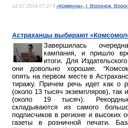
12.07.2019 07:27
/
«Коммуна», г. Воронеж, Воро
Астраханцы выбирают «Комсомол
Завершилась очередн
кампания, и пришло вр
итоги. Для Издательского
они довольно хорошие. “Комсо
опять на первом месте в Астраханс
тиражу. Причем речь идет как о 
(около 13 тысяч экземпляров), так
(около 19 тысяч). Рекордны
складываются из самого большо
подписчиков в регионе и высоких 
газеты в розничной печати. Баз