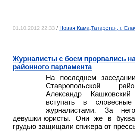
01.10.2012 22:33
/
Новая Кама,Татарстан, г. Ела
Журналисты с боем прорвались на
районного парламента
На последнем заседании
Ставропольской ра
Александр Кашковский
вступать в словесные
журналистами. За нег
девушки-юристы. Они же в букв
грудью защищали спикера от пресс