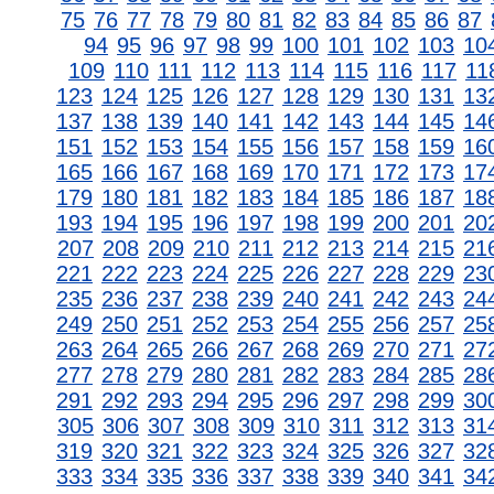
75
76
77
78
79
80
81
82
83
84
85
86
87
94
95
96
97
98
99
100
101
102
103
10
109
110
111
112
113
114
115
116
117
11
123
124
125
126
127
128
129
130
131
13
137
138
139
140
141
142
143
144
145
14
151
152
153
154
155
156
157
158
159
16
165
166
167
168
169
170
171
172
173
17
179
180
181
182
183
184
185
186
187
18
193
194
195
196
197
198
199
200
201
20
207
208
209
210
211
212
213
214
215
21
221
222
223
224
225
226
227
228
229
23
235
236
237
238
239
240
241
242
243
24
249
250
251
252
253
254
255
256
257
25
263
264
265
266
267
268
269
270
271
27
277
278
279
280
281
282
283
284
285
28
291
292
293
294
295
296
297
298
299
30
305
306
307
308
309
310
311
312
313
31
319
320
321
322
323
324
325
326
327
32
333
334
335
336
337
338
339
340
341
34