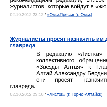
рекомендациям редакций, список
журналистов, которые войдут в «жю
02.10.2012 23:12
/
«ОмскПресс» (г. Омск)
Журналисты просят назначить им 
главреда
В редакцию «Листка» 
коллективного обращени
«Звезды Алтая» к Гла
Алтай Александру Бердник
они просят назначит
главреда.
02.10.2012 23:10
/
«Листок» (г. Горно-Алтайск)