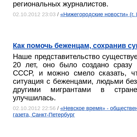
региональных журналистов.
02.10.2012 23:03
/
«Нижегородские новости» (г.
Как помочь беженцам, сохранив су
Наше представительство существуе
20 лет, оно было создано сразу
СССР, и можно смело сказать, ч
ситуация с беженцами, людьми без
другими мигрантами в стране
улучшилась.
02.10.2012 22:56
/
«Невское время» - обществе
газета, Санкт-Петербург