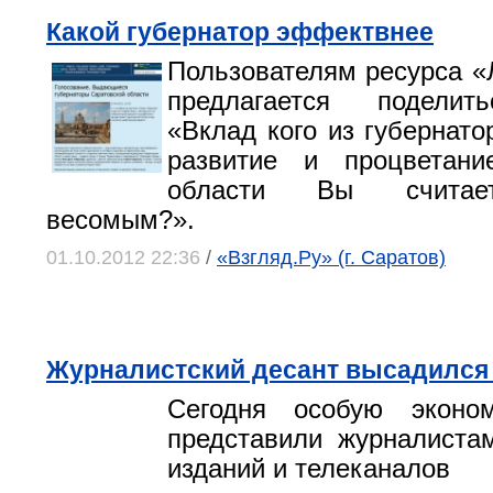
Какой губернатор эффектвнее
Пользователям ресурса «
предлагается поделит
«Вклад кого из губернато
развитие и процветани
области Вы считае
весомым?».
01.10.2012 22:36
/
«Взгляд.Ру» (г. Саратов)
Журналистский десант высадился
Сегодня особую эконо
представили журналиста
изданий и телеканалов