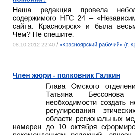
Наша редакция провела небо
содержимого НГС 24 – «Независим
сайта. Красноярск» и была весь
Чем? Не спешите.
08.10.2012 22:40
/
«Красноярский рабочий» (г. К
Член жюри - полковник Галкин
Глава Омского отделени
Татьяна Бессонова
необходимости создать н
регулирования этическ
области региональных м
намерен до 10 октября сформиро