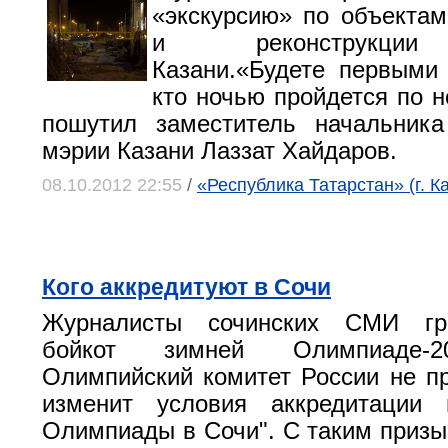
«экскурсию» по объектам
и реконструкции
Казани.«Будете первыми
кто ночью пройдется по н
пошутил заместитель начальника
мэрии Казани Лаззат Хайдаров.
08.10.2012 22:55
/
«Республика Татарстан» (г. К
Кого аккредитуют в Сочи
Журналисты сочинских СМИ гро
бойкот зимней Олимпиаде-20
Олимпийский комитет России не пр
изменит условия аккредитации
Олимпиады в Сочи". С таким призы