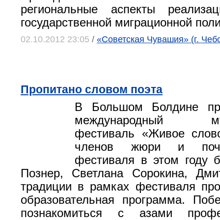
региональные аспекты реализа
государственной миграционной поли
02.10.2012 23:05
/
«Советская Чувашия» (г. Чеб
Пропитано словом поэта
В Большом Болдине пр
международный мул
фестиваль «Живое слово
членов жюри и поче
фестиваля в этом году 
Познер, Светлана Сорокина, Дми
традиции в рамках фестиваля пр
образовательная программа. Поб
познакомиться с азами проф