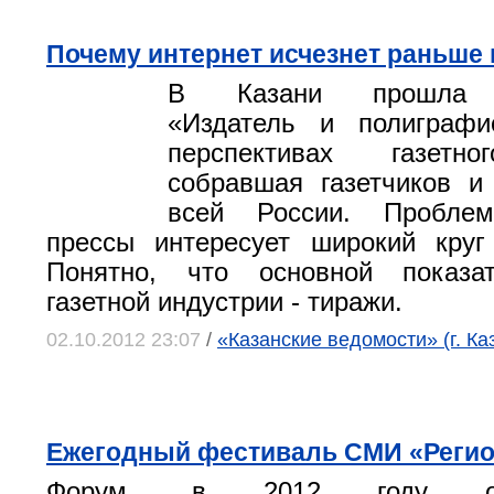
Почему интернет исчезнет раньше 
В Казани прошла к
«Издатель и полиграфи
перспективах газетно
собравшая газетчиков и
всей России. Проблем
прессы интересует широкий круг
Понятно, что основной показа
газетной индустрии - тиражи.
02.10.2012 23:07
/
«Казанские ведомости» (г. Ка
Ежегодный фестиваль СМИ «Регио
Форум, в 2012 году орга