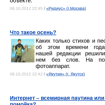
объекте.
08.10.2012 22:45
/
«Ридиус» (г.Москва)
Что такое осень?
Каких только стихов и пе
об этом времени года
нашей редакции решили
нем без слов. На по
фотоаппарат.
08.10.2012 22:42
/
«Якутия» (г. Якутск)
Интернет – всемирная паутина ил
помойка?