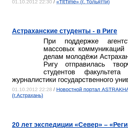
01.10.2012 22:30
/
«TltTime» (г. Тольятти)
Астраханские студенты - в Риге
При поддержке агент
массовых коммуникаций 
делам молодёжи Астрахан
Ригу отправилась твор
студентов факультета
журналистики государственного уни
01.10.2012 22:28
/
Новостной портал ASTRAK
(г.Астрахань)
20 лет экспедиции «Север» – «Ре