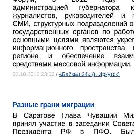
администрацией губернатора к
журналистов, руководителей и п
СМИ, структурных подразделений 
государственных органов по рабо
основными целями являются укре
информационного пространства 
региона и обеспечение взаим
средствами массовой информации.
02.10.2012 23:06
/
«Байкал 24» (г. Иркутск)
Разные грани миграции
В Саратове Глава Чувашии Мих
принял участие в заседании Совет
Президента РФ в ПФО. Был