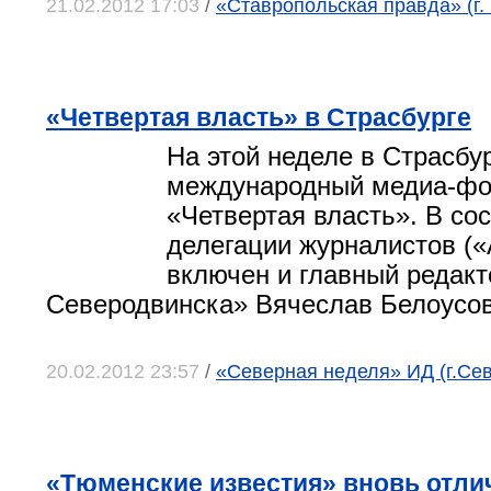
21.02.2012 17:03
/
«Ставропольская правда» (г.
«Четвертая власть» в Страсбурге
На этой неделе в Страсбу
международный медиа-ф
«Четвертая власть». В со
делегации журналистов 
включен и главный редакт
Северодвинска» Вячеслав Белоусов
20.02.2012 23:57
/
«Северная неделя» ИД (г.Се
«Тюменские известия» вновь отли