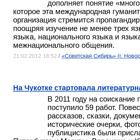
дополняет понятие «мног
которое эта международная гумани
организация стремится пропагандир
поощряя изучение не менее трех яз
языка, национального языка и язык
межнационального общения.
21.02.2012 18:52
/
«Советская Сибирь» (г. Ново
На Чукотке стартовала литературн
В 2011 году на соискание
поступило 59 работ. Повес
рассказов, сказки, докуме
исторические очерки, фот
публицистика были присла