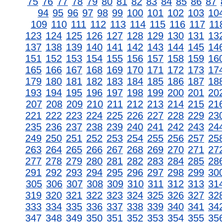
75
76
77
78
79
80
81
82
83
84
85
86
87
94
95
96
97
98
99
100
101
102
103
10
109
110
111
112
113
114
115
116
117
11
123
124
125
126
127
128
129
130
131
13
137
138
139
140
141
142
143
144
145
14
151
152
153
154
155
156
157
158
159
16
165
166
167
168
169
170
171
172
173
17
179
180
181
182
183
184
185
186
187
18
193
194
195
196
197
198
199
200
201
20
207
208
209
210
211
212
213
214
215
21
221
222
223
224
225
226
227
228
229
23
235
236
237
238
239
240
241
242
243
24
249
250
251
252
253
254
255
256
257
25
263
264
265
266
267
268
269
270
271
27
277
278
279
280
281
282
283
284
285
28
291
292
293
294
295
296
297
298
299
30
305
306
307
308
309
310
311
312
313
31
319
320
321
322
323
324
325
326
327
32
333
334
335
336
337
338
339
340
341
34
347
348
349
350
351
352
353
354
355
35