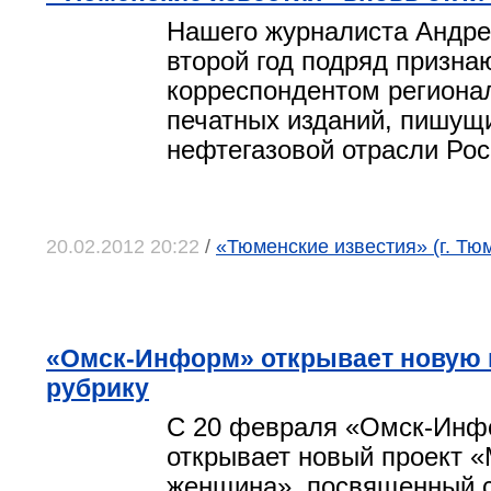
Нашего журналиста Андре
второй год подряд призн
корреспондентом региона
печатных изданий, пишущ
нефтегазовой отрасли Рос
20.02.2012 20:22
/
«Тюменские известия» (г. Тю
«Омск-Информ» открывает новую
рубрику
С 20 февраля «Омск-Инф
открывает новый проект 
женщина», посвященный с