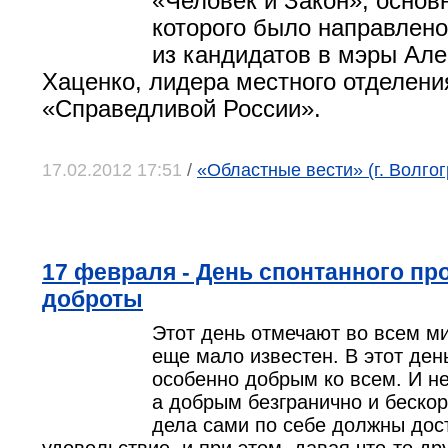
«Человек и Закон», основ
которого было направлено
из кандидатов в мэры Ал
Хаценко, лидера местного отделени
«Справедливой России».
17.02.2012 17:51
/
«Областные вести» (г. Волгог
17 февраля - День спонтанного пр
доброты
Этот день отмечают во всем ми
еще мало известен. В этот ден
особенно добрым ко всем. И н
а добрым безгранично и беско
дела сами по себе должны дос