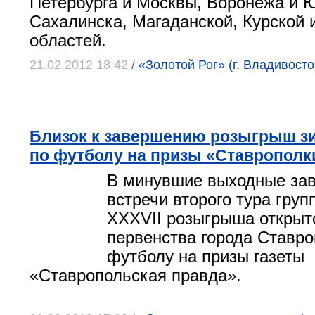
Петербурга и Москвы, Воронежа и 
Сахалинска, Магаданской, Курской 
областей.
21.02.2012 18:42
/
«Золотой Рог» (г. Владивосто
Близок к завершению розыгрыш зи
по футболу на призы «Ставрополк
В минувшие выходные за
встречи второго тура груп
XXXVII розыгрыша открыт
первенства города Ставро
футболу на призы газеты
«
Ставропольская правда
».