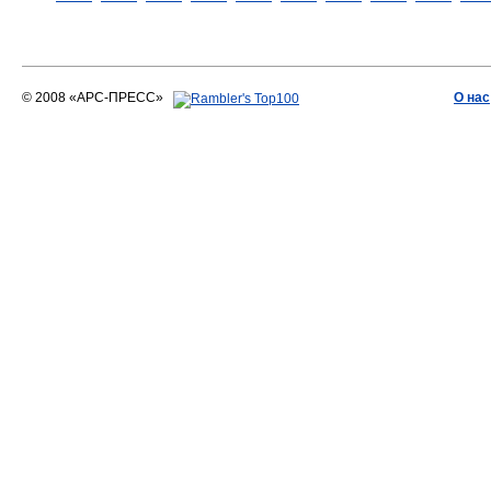
© 2008 «АРС-ПРЕСС»
О нас
АРС-ПРЕСС
О воде 