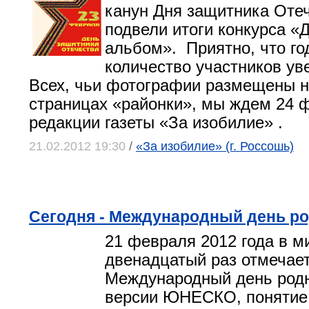
канун Дня защитника Оте
подвели итоги конкурса «
альбом». Приятно, что год
количество участников ув
Всех, чьи фотографии размещены н
страницах «районки», мы ждем 24 
редакции газеты «За изобилие» .
21.02.2012 19:30
/
«За изобилие» (г. Россошь)
Сегодня - Международный день ро
21 февраля 2012 года в м
двенадцатый раз отмечае
Международный день родн
версии ЮНЕСКО, понятие