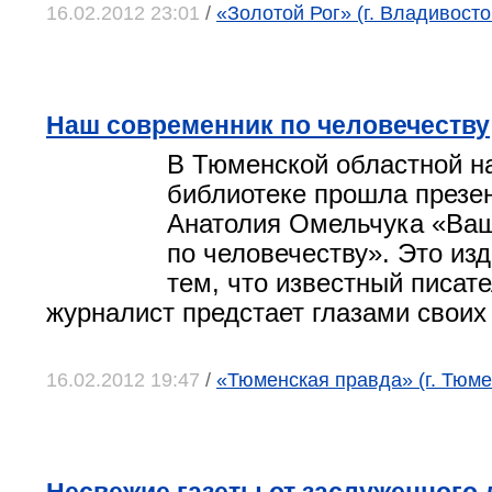
16.02.2012 23:01
/
«Золотой Рог» (г. Владивосто
Наш современник по человечеству
В Тюменской областной н
библиотеке прошла презен
Анатолия Омельчука «Ва
по человечеству». Это из
тем, что известный писате
журналист предстает глазами своих 
16.02.2012 19:47
/
«Тюменская правда» (г. Тюме