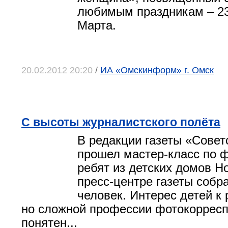
любимым праздникам – 23
Марта.
20.02.2012 20:20
/
ИА «Омскинформ» г. Омск
С высоты журналистского полёта
В редакции газеты «Совет
прошел мастер-класс по 
ребят из детских домов Н
пресс-центре газеты собр
человек. Интерес детей к
но сложной профессии фотокоррес
понятен...