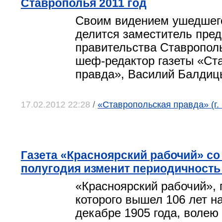
Ставрополья 2011 год
Своим видением ушедшего
делится заместитель пре
правительства Ставрополь
шеф-редактор газеты «Ст
правда», Василий Балдиц
17.02.2012 22:28
/
«Ставропольская правда» (г.
Газета «Красноярский рабочий» со
полугодия изменит периодичность
«Красноярский рабочий»,
которого вышел 106 лет на
декабре 1905 года, волею