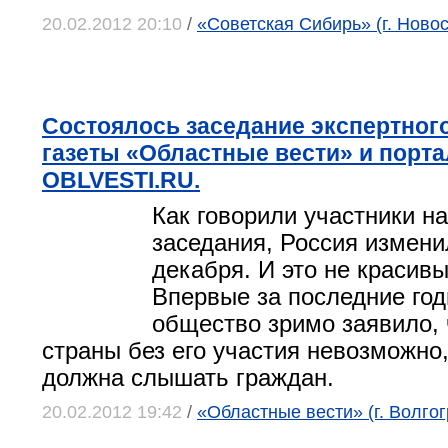
20.02.2012 20:10
/
«Советская Сибирь» (г. Ново
Состоялось заседание экспертног
газеты «Областные вести» и порта
OBLVESTI.RU.
Как говорили участники н
заседания, Россия измени
декабря. И это не красивы
Впервые за последние го
общество зримо заявило, 
страны без его участия невозможно,
должна слышать граждан.
20.02.2012 19:42
/
«Областные вести» (г. Волгог