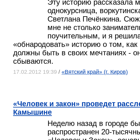
Эту историю рассказала 
однокурсница, воркутин­с
Светлана Печёнкина. Сюж
мне не столько занимател
поучительным, и я решил
«обнародовать» историю о том, ка
должны быть в своих мечтаниях - о
сбываются.
17.02.2012 19:39
/
«Вятский край» (г. Киров)
«Человек и закон» проведет рассл
Камышине
Неделю назад в городе б
распространен 20-тысячны