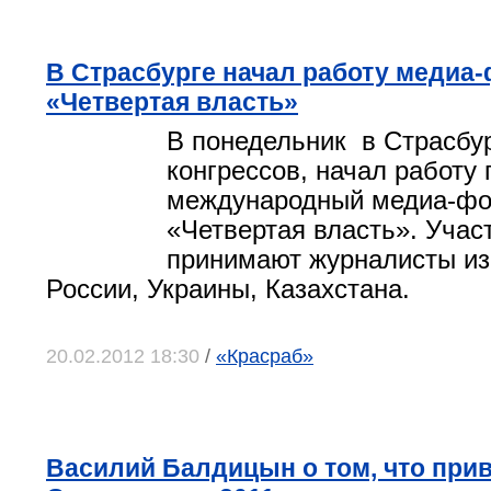
В Страсбурге начал работу медиа
«Четвертая власть»
В понедельник в Страсбу
конгрессов, начал работу
международный медиа-ф
«Четвертая власть». Учас
принимают журналисты из
России, Украины, Казахстана.
20.02.2012 18:30
/
«Красраб»
Василий Балдицын о том, что прив