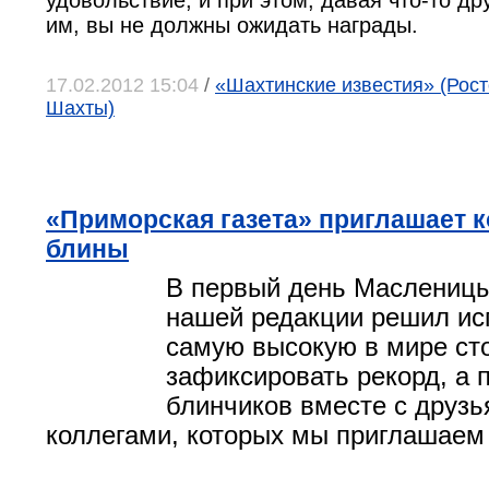
удовольствие, и при этом, давая что-то др
им, вы не должны ожидать награды.
17.02.2012 15:04
/
«Шахтинские известия» (Росто
Шахты)
«Приморская газета» приглашает к
блины
В первый день Масленицы
нашей редакции решил ис
самую высокую в мире сто
зафиксировать рекорд, а 
блинчиков вместе с друзь
коллегами, которых мы приглашаем 