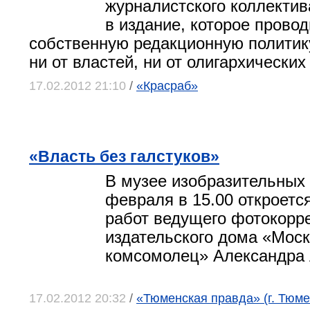
журналистского коллектив
в издание, которое провод
собственную редакционную политик
ни от властей, ни от олигархических
17.02.2012 21:10
/
«Красраб»
«Власть без галстуков»
В музее изобразительных 
февраля в 15.00 откроетс
работ ведущего фотокорр
издательского дома «Мос
комсомолец» Александра
17.02.2012 20:32
/
«Тюменская правда» (г. Тюме