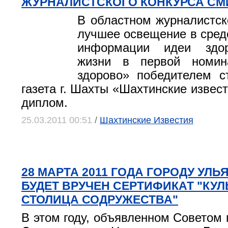
ЖУРНАЛИСТСКОГО КОНКУРСА СМ
В областном журналистск
лучшее освещение в сред
информации идеи здор
жизни в первой номин
здорово» победителем с
газета г. Шахты «Шахтинские извес
диплом.
25.03.2011 00:51
/
Шахтинские Известия
28 МАРТА 2011 ГОДА ГОРОДУ УЛ
БУДЕТ ВРУЧЕН СЕРТИФИКАТ "КУ
СТОЛИЦА СОДРУЖЕСТВА"
В этом году, объявленном Советом 