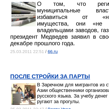
О том, что реги
муниципальные вла
избавиться от «неп
имущества, они «не 
владельцами заводов, газ
президент Медведев заявил в св
декабре прошлого года.
25.03.2011 22:51
/
66.ru
ПОСЛЕ СТРОЙКИ ЗА ПАРТЫ
В Заречном для мигрантов из 
Азии общественники организов
русского языка. За учебу денег
ругают за прогулы.