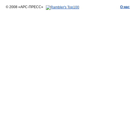
© 2008 «АРС-ПРЕСС»
О нас
АРС-ПРЕСС
О воде 