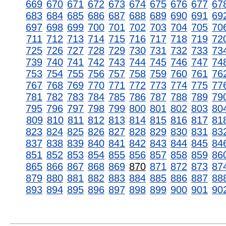
669
670
671
672
673
674
675
676
677
67
683
684
685
686
687
688
689
690
691
69
697
698
699
700
701
702
703
704
705
70
711
712
713
714
715
716
717
718
719
72
725
726
727
728
729
730
731
732
733
73
739
740
741
742
743
744
745
746
747
74
753
754
755
756
757
758
759
760
761
76
767
768
769
770
771
772
773
774
775
77
781
782
783
784
785
786
787
788
789
79
795
796
797
798
799
800
801
802
803
80
809
810
811
812
813
814
815
816
817
81
823
824
825
826
827
828
829
830
831
83
837
838
839
840
841
842
843
844
845
84
851
852
853
854
855
856
857
858
859
86
865
866
867
868
869
870
871
872
873
87
879
880
881
882
883
884
885
886
887
88
893
894
895
896
897
898
899
900
901
90