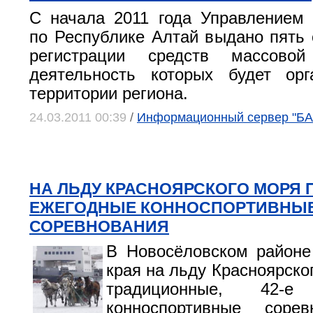
С начала 2011 года Управлением
по Республике Алтай выдано пять 
регистрации средств массовой
деятельность которых будет орг
территории региона.
24.03.2011 00:39
/
Информационный сервер "Б
НА ЛЬДУ КРАСНОЯРСКОГО МОРЯ
ЕЖЕГОДНЫЕ КОННОСПОРТИВНЫ
СОРЕВНОВАНИЯ
В Новосёловском районе
края на льду Красноярско
традиционные, 42-
конноспортивные соре