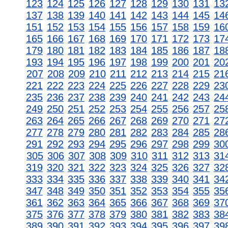
123
124
125
126
127
128
129
130
131
13
137
138
139
140
141
142
143
144
145
14
151
152
153
154
155
156
157
158
159
16
165
166
167
168
169
170
171
172
173
17
179
180
181
182
183
184
185
186
187
18
193
194
195
196
197
198
199
200
201
20
207
208
209
210
211
212
213
214
215
21
221
222
223
224
225
226
227
228
229
23
235
236
237
238
239
240
241
242
243
24
249
250
251
252
253
254
255
256
257
25
263
264
265
266
267
268
269
270
271
27
277
278
279
280
281
282
283
284
285
28
291
292
293
294
295
296
297
298
299
30
305
306
307
308
309
310
311
312
313
31
319
320
321
322
323
324
325
326
327
32
333
334
335
336
337
338
339
340
341
34
347
348
349
350
351
352
353
354
355
35
361
362
363
364
365
366
367
368
369
37
375
376
377
378
379
380
381
382
383
38
389
390
391
392
393
394
395
396
397
39