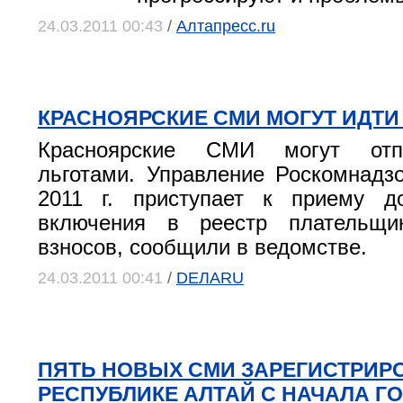
24.03.2011 00:43
/
Алтапресс.ru
КРАСНОЯРСКИЕ СМИ МОГУТ ИДТИ
Красноярские СМИ могут отп
льготами. Управление Роскомнадз
2011 г. приступает к приему д
включения в реестр плательщи
взносов, сообщили в ведомстве.
24.03.2011 00:41
/
DEЛАRU
ПЯТЬ НОВЫХ СМИ ЗАРЕГИСТРИР
РЕСПУБЛИКЕ АЛТАЙ С НАЧАЛА Г