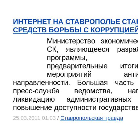
ИНТЕРНЕТ НА СТАВРОПОЛЬЕ СТА
СРЕДСТВ БОРЬБЫ С КОРРУПЦИЕ
Министерство экономиче
СК, являющееся разра
программы, обн
предварительные итог
мероприятий антико
направленности. Большая часть
пресс-служба ведомства, на
ликвидацию административны
повышение доступности государстве
25.03.2011 01:03
/
Ставропольская правда