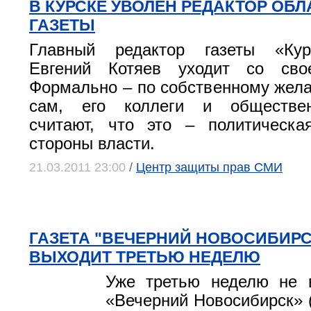
В КУРСКЕ УВОЛЕН РЕДАКТОР ОБ
ГАЗЕТЫ
Главный редактор газеты «Кур
Евгений Котяев уходит со сво
Формально – по собственному жела
сам, его коллеги и обществен
считают, что это – политическа
стороны власти.
21.03.2011 23:00
/
Центр защиты прав СМИ
ГАЗЕТА "ВЕЧЕРНИЙ НОВОСИБИРС
ВЫХОДИТ ТРЕТЬЮ НЕДЕЛЮ
Уже третью неделю не в
«Вечерний Новосибирск» (