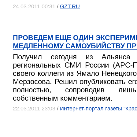
24.03.2011 00:31
/
GZT.RU
ПРОВЕДЕМ ЕЩЕ ОДИН ЭКСПЕРИМЕ
МЕДЛЕННОМУ САМОУБИЙСТВУ П
Получил сегодня из Альянса р
региональных СМИ России (АРС-
своего коллеги из Ямало-Ненецкого
Мерзосова. Решил опубликовать его
полностью, сопроводив лиш
собственным комментарием.
22.03.2011 23:03
/
Интернет-портал газеты "Кра