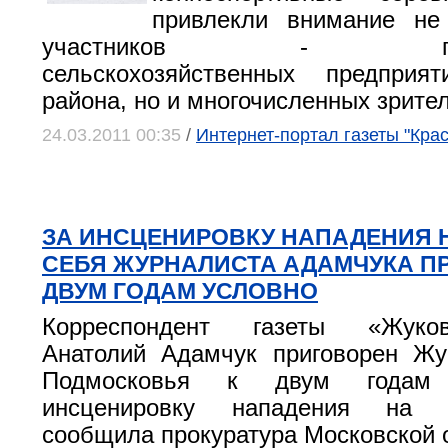
привлекли внимание не
участников - предс
сельскохозяйственных предприя
района, но и многочисленных зрите
24.03.2011 00:35
/
Интернет-портал газеты "Кра
ЗА ИНСЦЕНИРОВКУ НАПАДЕНИЯ 
СЕБЯ ЖУРНАЛИСТА АДАМЧУКА П
ДВУМ ГОДАМ УСЛОВНО
Корреспондент газеты «Жуко
Анатолий Адамчук приговорен Жу
Подмосковья к двум годам
инсценировку нападения на 
сообщила прокуратура Московской 