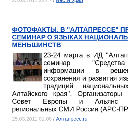
25.03.2011 22:47
/
Вести Урал
ФОТОФАКТЫ. В "АЛТАПРЕССЕ" П
СЕМИНАР О ЯЗЫКАХ НАЦИОНАЛ
МЕНЬШИНСТВ
23-24 марта в ИД "Алтап
семинар "Средств
информации в реше
сохранения и развития яз
традиций национальны
Алтайского края". Организаторы
Совет Европы и Альянс ру
региональных СМИ России (АРС-П
25.03.2011 01:08
/
Алтапресс.ru