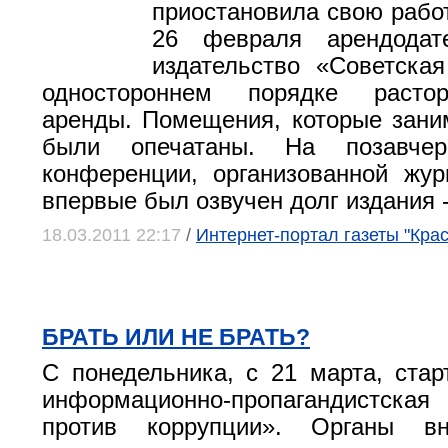
приостановила свою работ
26 февраля арендодат
издательство «Советска
одностороннем порядке растор
аренды. Помещения, которые зани
были опечатаны. На позавчер
конференции, организованной жу
впервые был озвучен долг издания 
18.03.2011 22:17
/
Интернет-портал газеты "Кра
БРАТЬ ИЛИ НЕ БРАТЬ?
С понедельника, с 21 марта, стар
информационно-пропагандистск
против коррупции». Органы вн