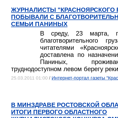
ЖУРНАЛИСТЫ "КРАСНОЯРСКОГО 
ПОБЫВАЛИ С БЛАГОТВОРИТЕЛЬН
СЕМЬИ ПАНИНЫХ
В среду, 23 марта, п
благотворительного гру
читателями «Красноярск
доставлена по назначе
Паниных, прожи
труднодоступном левом берегу рек
25.03.2011 01:00
/
Интернет-портал газеты "Кра
В МИНЗДРАВЕ РОСТОВСКОЙ ОБЛ
ИТОГИ ПЕРВОГО ОБЛАСТНОГО