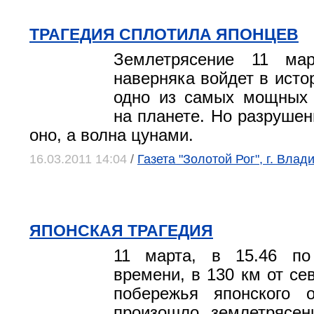
ТРАГЕДИЯ СПЛОТИЛА ЯПОНЦЕВ
Землетрясение 11 мар
наверняка войдет в исто
одно из самых мощных 
на планете. Но разрушен
оно, а волна цунами.
16.03.2011 14:04
/
Газета "Золотой Рог", г. Влад
ЯПОНСКАЯ ТРАГЕДИЯ
11 марта, в 15.46 по
времени, в 130 км от се
побережья японского 
произошло землетрясен