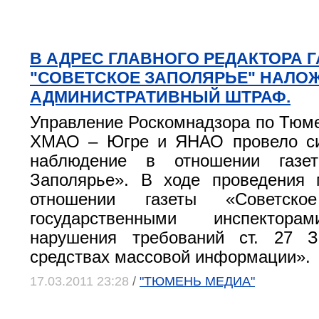
В АДРЕС ГЛАВНОГО РЕДАКТОРА 
"СОВЕТСКОЕ ЗАПОЛЯРЬЕ" НАЛО
АДМИНИСТРАТИВНЫЙ ШТРАФ.
Управление Роскомнадзора по Тюме
ХМАО – Югре и ЯНАО провело си
наблюдение в отношении газет
Заполярье». В ходе проведения 
отношении газеты «Советско
государственными инспектор
нарушения требований ст. 27 
средствах массовой информации».
17.03.2011 23:28
/
"ТЮМЕНЬ МЕДИА"