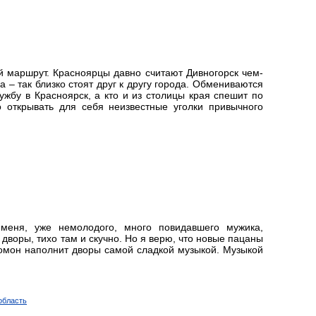
 маршрут. Красноярцы давно считают Дивногорск чем-
 – так близко стоят друг к другу города. Обмениваются
лужбу в Красноярск, а кто и из столицы края спешит по
 открывать для себя неизвестные уголки привычного
 меня, уже немолодого, много повидавшего мужика,
 дворы, тихо там и скучно. Но я верю, что новые пацаны
гомон наполнит дворы самой сладкой музыкой. Музыкой
область