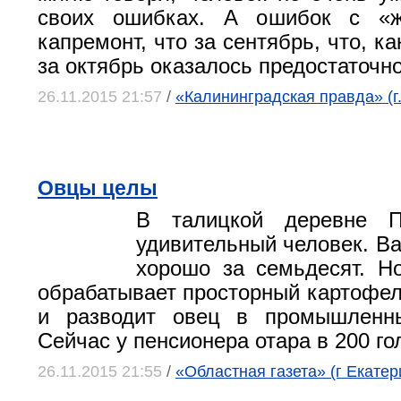
своих ошибках. А ошибок с «ж
капремонт, что за сентябрь, что, ка
за октябрь оказалось предостаточн
26.11.2015 21:57
/
«Калининградская правда» (г
Овцы целы
В талицкой деревне П
удивительный человек. В
хорошо за семьдесят. Н
обрабатывает просторный картофел
и разводит овец в промышленн
Сейчас у пенсионера отара в 200 го
26.11.2015 21:55
/
«Областная газета» (г Екатер