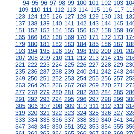
94
95
96
97
98
99
100
101
102
103
10
109
110
111
112
113
114
115
116
117
11
123
124
125
126
127
128
129
130
131
13
137
138
139
140
141
142
143
144
145
14
151
152
153
154
155
156
157
158
159
16
165
166
167
168
169
170
171
172
173
17
179
180
181
182
183
184
185
186
187
18
193
194
195
196
197
198
199
200
201
20
207
208
209
210
211
212
213
214
215
21
221
222
223
224
225
226
227
228
229
23
235
236
237
238
239
240
241
242
243
24
249
250
251
252
253
254
255
256
257
25
263
264
265
266
267
268
269
270
271
27
277
278
279
280
281
282
283
284
285
28
291
292
293
294
295
296
297
298
299
30
305
306
307
308
309
310
311
312
313
31
319
320
321
322
323
324
325
326
327
32
333
334
335
336
337
338
339
340
341
34
347
348
349
350
351
352
353
354
355
35
361
362
363
364
365
366
367
368
369
37