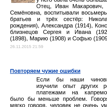
Отец, Иван Макарович, 
Семёновна, воспитывали восьмеры
братьев и трёх сестёр: Никол
рождения), Александра (1914), Конс
близнецов Сергея и Ивана (192
(1898), Марию (1908) и Софью (1909
26.11.2015 21:59
Повторяем чужие ошибки
Если бы наши чиновн
изучили опыт других р
платежами на капремо
было бы меньше проблем. Говоря
мягко говоря, человек не очень у