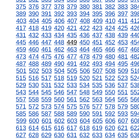
375
376
377
378
379
380
381
382
383
38
389
390
391
392
393
394
395
396
397
39
403
404
405
406
407
408
409
410
411
41
417
418
419
420
421
422
423
424
425
42
431
432
433
434
435
436
437
438
439
44
445
446
447
448
449
450
451
452
453
45
459
460
461
462
463
464
465
466
467
46
473
474
475
476
477
478
479
480
481
48
487
488
489
490
491
492
493
494
495
49
501
502
503
504
505
506
507
508
509
51
515
516
517
518
519
520
521
522
523
52
529
530
531
532
533
534
535
536
537
53
543
544
545
546
547
548
549
550
551
55
557
558
559
560
561
562
563
564
565
56
571
572
573
574
575
576
577
578
579
58
585
586
587
588
589
590
591
592
593
59
599
600
601
602
603
604
605
606
607
60
613
614
615
616
617
618
619
620
621
62
627
628
629
630
631
632
633
634
635
63