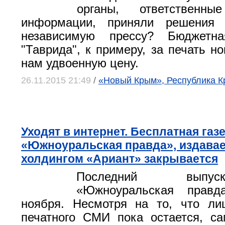
органы, ответствен
информации, приняли решения 
независимую прессу? Бюджетна
"Таврида", к примеру, за печать н
нам удвоенную цену.
26.11.2015 21:49
/
«Новый Крым», Республика 
Уходят в интернет. Бесплатная газ
«Южноуральская правда», издава
холдингом «Ариант» закрывается
Последний выпу
«Южноуральская прав
ноября. Несмотря на то, что ли
печатного СМИ пока остается, са