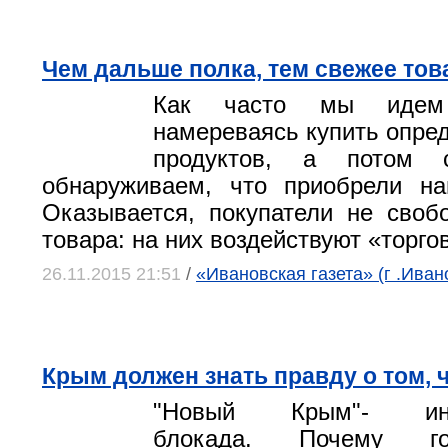
Чем дальше полка, тем свежее тов
Как часто мы идем
намереваясь купить опре
продуктов, а потом 
обнаруживаем, что приобрели на
Оказывается, покупатели не сво
товара: на них воздействуют «торго
26.11.2015 21:51
/
«Ивановская газета» (г .Иван
Крым должен знать правду о том, 
"Новый Крым"- инф
блокада. Почему гос