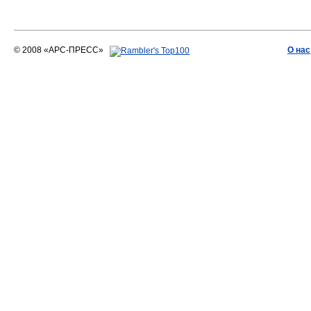
© 2008 «АРС-ПРЕСС»
О нас
АРС-ПРЕСС
О воде 