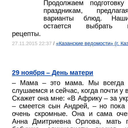
Продолжаем подготовку
праздникам, предлаг
варианты блюд. Наши
остается выбрать по
рецепты.
27.11.2015 22:37
/
«Казанские ведомости» (г. Ка
29 ноября – День матери
– Мама – это мама. Мы всегда 
слушаемся и сейчас, когда почти у в
Скажет она мне: «В Африку – за ук
– смеется сын Андрей, – но пока
очень скромные. Она и сама оче
Анна Дмитриевна Орлова, мать п