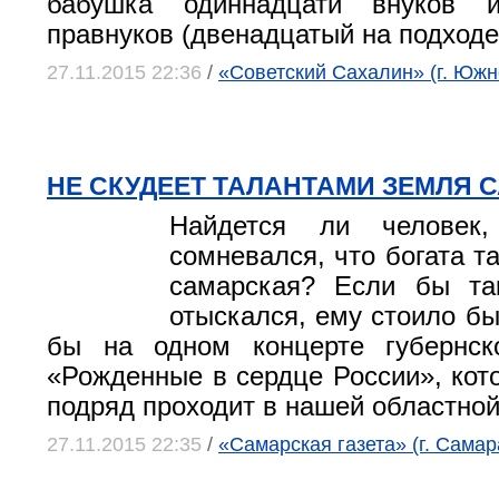
бабушка одиннадцати внуков и
правнуков (двенадцатый на подходе
27.11.2015 22:36
/
«Советский Сахалин» (г. Южн
НЕ СКУДЕЕТ ТАЛАНТАМИ ЗЕМЛЯ 
Найдется ли человек
сомневался, что богата т
самарская? Если бы так
отыскался, ему стоило бы
бы на одном концерте губернск
«Рожденные в сердце России», кото
подряд проходит в нашей областной
27.11.2015 22:35
/
«Самарская газета» (г. Самар