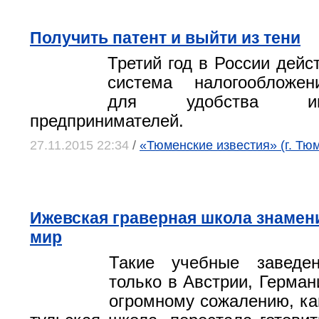
Получить патент и выйти из тени
Третий год в России дейс
система налогообложен
для удобства инди
предпринимателей.
27.11.2015 22:34
/
«Тюменские известия» (г. Тю
Ижевская граверная школа знамени
мир
Такие учебные заведе
только в Австрии, Герман
огромному сожалению, ка