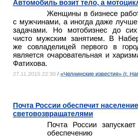
Автомобиль возит тело, а мотоцик
Женщины в бизнесе рабо
с мужчинами, а иногда даже лучше
задачами. Но мотобизнес до сих
чисто мужским занятием. В Набе
же совладелицей первого в горо
является очаровательная и харизм
Фатихова.
27.11.2015 22:30
/
«Челнинские известия» (г. Н
Почта России обеспечит населени
световозвращателями
Почта России запускает
обеспечению 