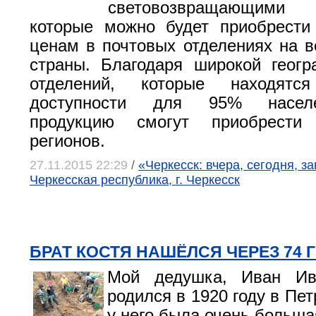
световозвращающими
которые можно будет приобрести
ценам в почтовых отделениях на в
страны. Благодаря широкой геог
отделений, которые находят
доступности для 95% населе
продукцию смогут приобрести
регионов.
27.11.2015 22:29
/
«Черкесск: вчера, сегодня, з
Черкесская республика, г. Черкесск
БРАТ КОСТЯ НАШЁЛСЯ ЧЕРЕЗ 74 
Мой дедушка, Иван Ив
родился в 1920 году в Пе
у него была очень больша