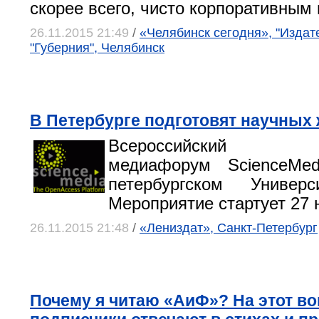
скорее всего, чисто корпоративным
26.11.2015 21:49
/
«Челябинск сегодня», "Издат
"Губерния", Челябинск
В Петербурге подготовят научных
Всероссийский ст
медиафорум ScienceMe
петербургском Универ
Мероприятие стартует 27 
26.11.2015 21:48
/
«Лениздат», Санкт-Петербург
Почему я читаю «АиФ»? На этот в