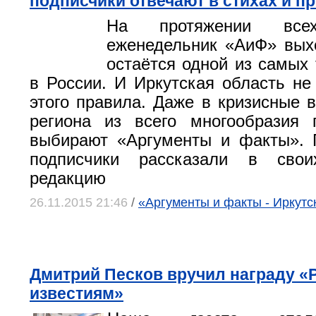
подписчики отвечают в стихах и п
На протяжении все
еженедельник «АиФ» выхо
остаётся одной из самых 
в России. И Иркутская область не
этого правила. Даже в кризисные 
региона из всего многообразия
выбирают «Аргументы и факты». 
подписчики рассказали в сво
редакцию
26.11.2015 21:46
/
«Аргументы и факты - Иркутс
Дмитрий Песков вручил награду 
известиям»