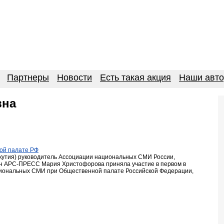
Партнеры
Новости
Есть такая акция
Наши авт
вна
ой палате РФ
кутия) руководитель Ассоциации национальных СМИ России,
ен АРС-ПРЕСС Мария Христофорова приняла участие в первом в
егиональных СМИ при Общественной палате Российской Федерации,