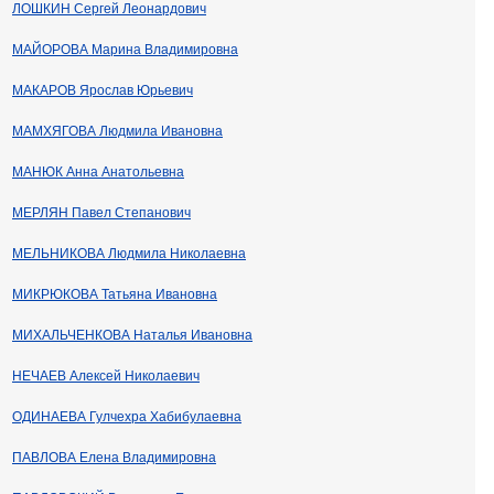
ЛОШКИН Сергей Леонардович
МАЙОРОВА Марина Владимировна
МАКАРОВ Ярослав Юрьевич
МАМХЯГОВА Людмила Ивановна
МАНЮК Анна Анатольевна
МЕРЛЯН Павел Степанович
МЕЛЬНИКОВА Людмила Николаевна
МИКРЮКОВА Татьяна Ивановна
МИХАЛЬЧЕНКОВА Наталья Ивановна
НЕЧАЕВ Алексей Николаевич
ОДИНАЕВА Гулчехра Хабибулаевна
ПАВЛОВА Елена Владимировна