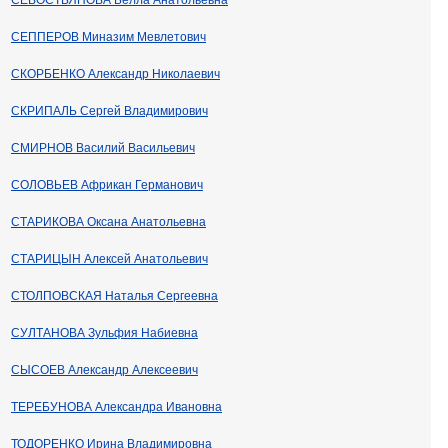
СЕВОСТЬЯНОВА Белла Анатольевна
СЕППЕРОВ Миназим Мевлетович
СКОРБЕНКО Александр Николаевич
СКРИПАЛЬ Сергей Владимирович
СМИРНОВ Василий Васильевич
СОЛОВЬЕВ Африкан Германович
СТАРИКОВА Оксана Анатольевна
СТАРИЦЫН Алексей Анатольевич
СТОЛПОВСКАЯ Наталья Сергеевна
СУЛТАНОВА Зульфия Набиевна
СЫСОЕВ Александр Алексеевич
ТЕРЕБУНОВА Александра Ивановна
ТОДОРЕНКО Ирина Владимировна