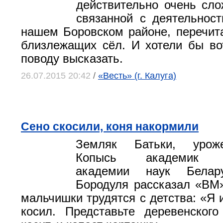
действительно очень сло
связанной с деятельнос
нашем Боровском районе, перечит
близлежащих сёл. И хотели бы во
поводу высказать.
26.07.2015 20:42
/
«Весть» (г. Калуга)
Сено скосили, коня накормили
Земляк Батьки, урож
Копысь академик Н
академии наук Белар
Бородуля рассказал «ВМ»
мальчишки трудятся с детства: «Я 
косил. Представьте деревенског