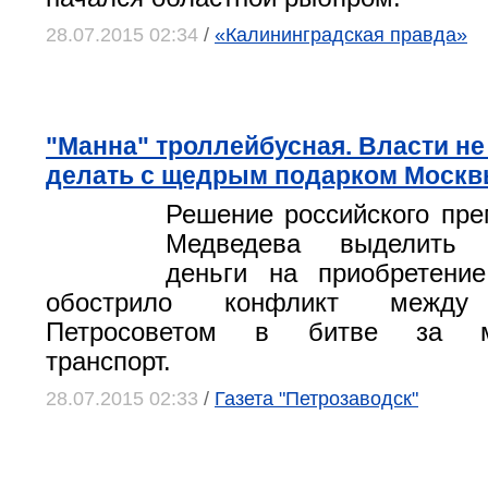
28.07.2015 02:34
/
«Калининградская правда»
"Манна" троллейбусная. Власти не 
делать с щедрым подарком Моск
Решение российского пр
Медведева выделить П
деньги на приобретение
обострило конфликт межд
Петросоветом в битве за му
транспорт.
28.07.2015 02:33
/
Газета "Петрозаводск"