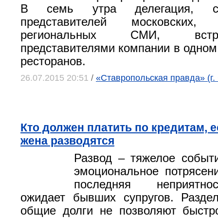
В семь утра делегация, с
представителей московских,
региональных СМИ, вст
представителями компании в одном 
ресторанов.
26.07.2015 20:51
/
«Ставропольская правда» (г.
Кто должен платить по кредитам, 
жена разводятся
Развод – тяжелое событ
эмоциональное потрясен
последняя неприятно
ожидает бывших супругов. Разде
общие долги не позволяют быстр