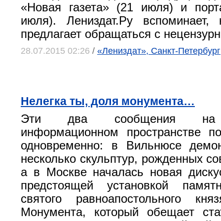
«Новая газета» (21 июля) и порта
июля). Лениздат.Ру вспоминает,
предлагает обращаться с нецензурн
28.07.2015 02:26
/
«Лениздат», Санкт-Петербург
Нелегка ты, доля монумента…
Эти два сообщения на 
информационном пространстве по
одновременно: в Вильнюсе демо
несколько скульптур, рожденных со
а в Москве началась новая диску
предстоящей установкой памят
святого равноапостольного кня
Монумента, который обещает ст