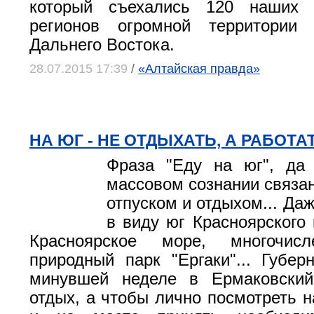
который съехались 120 наших 
регионов огромной территории
Дальнего Востока.
28.07.2015 17:39
/
«Алтайская правда»
НА ЮГ - НЕ ОТДЫХАТЬ, А РАБОТА
Фраза "Еду на юг", да
массовом сознании связан
отпуском и отдыхом... Да
в виду юг Красноярского 
Красноярское море, многочисл
природный парк "Ергаки"... Губер
минувшей неделе в Ермаковски
отдых, а чтобы лично посмотреть н