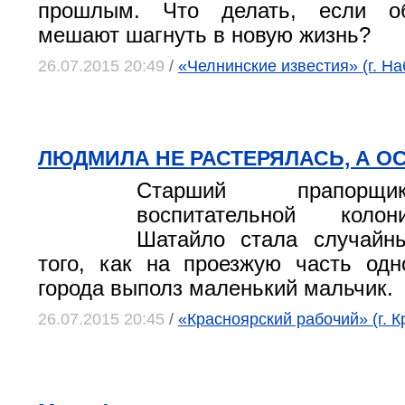
прошлым. Что делать, если о
мешают шагнуть в новую жизнь?
26.07.2015 20:49
/
«Челнинские известия» (г. Н
ЛЮДМИЛА НЕ РАСТЕРЯЛАСЬ, А О
Старший прапорщ
воспитательной коло
Шатайло стала случайн
того, как на проезжую часть од
города выполз маленький мальчик.
26.07.2015 20:45
/
«Красноярский рабочий» (г. К