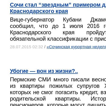
Сочи стал “звездным” примером д
Краснодарского края
Вице-губернатор Кубани Джам
сообщил, что до 1 июля 2016 г
Краснодарского края пройду
обязательной классификации с прис
28.07.2015 02:32
/
«Сочинская курортная недел
Убогие — вон из жизни?..
Пермские СМИ много писали весн
из квартиры пожилых супругов 
которых не смог погасить кредит, в
родительской квартиры. Исто
пенсионеров, которые могут лишить