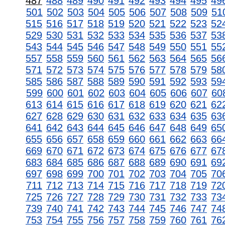
487
488
489
490
491
492
493
494
495
49
501
502
503
504
505
506
507
508
509
51
515
516
517
518
519
520
521
522
523
52
529
530
531
532
533
534
535
536
537
53
543
544
545
546
547
548
549
550
551
55
557
558
559
560
561
562
563
564
565
56
571
572
573
574
575
576
577
578
579
58
585
586
587
588
589
590
591
592
593
59
599
600
601
602
603
604
605
606
607
60
613
614
615
616
617
618
619
620
621
62
627
628
629
630
631
632
633
634
635
63
641
642
643
644
645
646
647
648
649
65
655
656
657
658
659
660
661
662
663
66
669
670
671
672
673
674
675
676
677
67
683
684
685
686
687
688
689
690
691
69
697
698
699
700
701
702
703
704
705
70
711
712
713
714
715
716
717
718
719
72
725
726
727
728
729
730
731
732
733
73
739
740
741
742
743
744
745
746
747
74
753
754
755
756
757
758
759
760
761
76