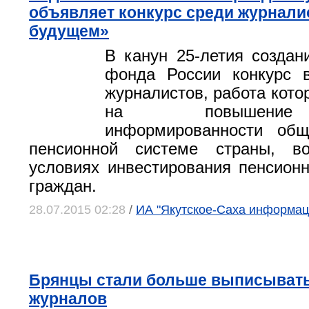
объявляет конкурс среди журнали
будущем»
В канун 25-летия создан
фонда России конкурс 
журналистов, работа кото
на повышение
информированности общ
пенсионной системе страны, в
условиях инвестирования пенсион
граждан.
28.07.2015 02:28
/
ИА "Якутское-Саха информац
Брянцы стали больше выписывать 
журналов