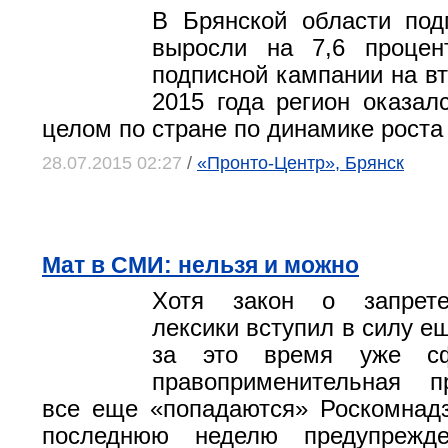
В Брянской области под
выросли на 7,6 процен
подписной кампании на вт
2015 года регион оказал
целом по стране по динамике роста
28.07.2015 02:27
/
«Пронто-Центр», Брянск
Мат в СМИ: нельзя и можно
Хотя закон о запрете
лексики вступил в силу ещ
за это время уже сф
правоприменительная 
все еще «попадаются» Роскомнадз
последнюю неделю предупрежде