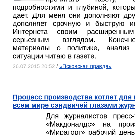
подробностями и глубиной, котор
дает. Для меня они дополняют друг
дополняет срочную и быструю 
Интернета своим расширенным
серьезным взглядом. Конечн
материалы о политике, анализ 
ситуации читаю в газете.
26.07.2015 20:52
/
«Псковская правда»
Процесс производства котлет для 
всем мире сэндвичей глазами жур
Для журналистов пресс-
«Макдоналдс» на прои
«Мираторг» рабочий день