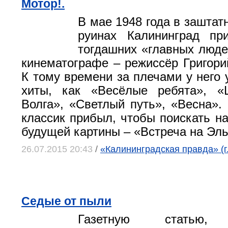
Мотор!.
В мае 1948 года в заштат
руинах Калининград пр
тогдашних «главных люде
кинематографе – режиссёр Григори
К тому времени за плечами у него 
хиты, как «Весёлые ребята», «Ц
Волга», «Светлый путь», «Весна».
классик прибыл, чтобы поискать на
будущей картины – «Встреча на Эль
26.07.2015 20:43
/
«Калининградская правда» (г
Седые от пыли
Газетную статью, 